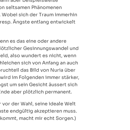
dann aber beispielsweise
 von seltsamen Phänomenen
. Wobei sich der Traum immerhin
resp. Ängste entlang entwickelt
wenn es das eine oder andere
plötzlicher Gesinnungswandel und
ld, also wundert es nicht, wenn
chleichen sich von Anfang an auch
ruchteil das Bild von Nuria über
 wird im Folgenden immer stärker,
ngst um sein Gesicht äussert sich
nde aber plötzlich permanent.
 vor der Wahl, seine ideale Welt
uste endgültig akzeptieren muss.
n kommt, macht mir echt Sorgen.)