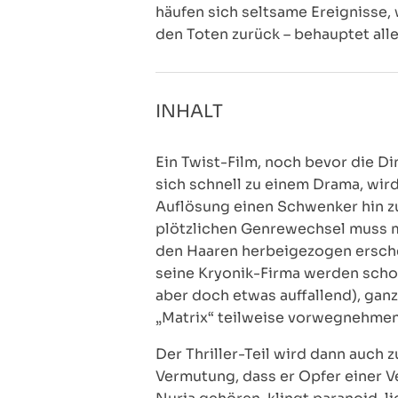
häufen sich seltsame Ereignisse,
den Toten zurück – behauptet alle
INHALT
Ein Twist-Film, noch bevor die Di
sich schnell zu einem Drama, wir
Auflösung einen Schwenker hin zur
plötzlichen Genrewechsel muss 
den Haaren herbeigezogen erschein
seine Kryonik-Firma werden scho
aber doch etwas auffallend), gan
„Matrix“ teilweise vorwegnehmen
Der Thriller-Teil wird dann auch 
Vermutung, dass er Opfer einer V