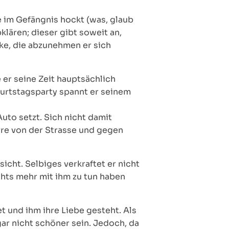
e im Gefängnis hockt (was, glaub
lären; dieser gibt soweit an,
ske, die abzunehmen er sich
 er seine Zeit hauptsächlich
burtstagsparty spannt er seinem
Auto setzt. Sich nicht damit
arre von der Strasse und gegen
cht. Selbiges verkraftet er nicht
chts mehr mit ihm zu tun haben
t und ihm ihre Liebe gesteht. Als
ar nicht schöner sein. Jedoch, da