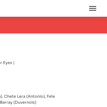
ur Eyes
|
, Chete Lera (Antonio), Fele
 Barray (Duvernois)