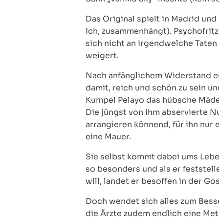
Das Original spielt in Madrid un
ich, zusammenhängt). Psychofritz
sich nicht an irgendwelche Taten
weigert.
Nach anfänglichem Widerstand erzä
damit, reich und schön zu sein u
Kumpel Pelayo das hübsche Mädel S
Die jüngst von ihm abservierte Nu
arrangieren könnend, für ihn nur
eine Mauer.
Sie selbst kommt dabei ums Leben
so besonders und als er feststel
will, landet er besoffen in der Go
Doch wendet sich alles zum Besse
die Ärzte zudem endlich eine Met