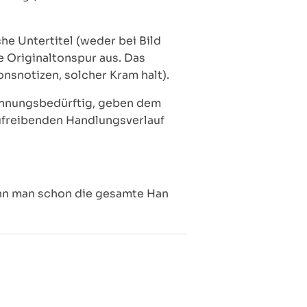
he Untertitel (weder bei Bild
e Originaltonspur aus. Das
onsnotizen, solcher Kram halt).
wöhnungsbedürftig, geben dem
ufreibenden Handlungsverlauf
Wenn man schon die gesamte Han