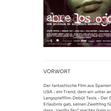
VORWORT
Der fantastische Film aus Spanien
USA – ein Trend, dem wir unter a
Langspielfilm-Debüt Tesis – Der 
Erlaubnis gab, seinen Zweitling 
dann „Vanilla Sky“ machte (kein s