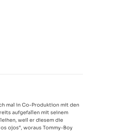
uch mal in Co-Produktion mit den
eits aufgefallen mit seinem
leihen, weil er diesem die
e los ojos“, woraus Tommy-Boy