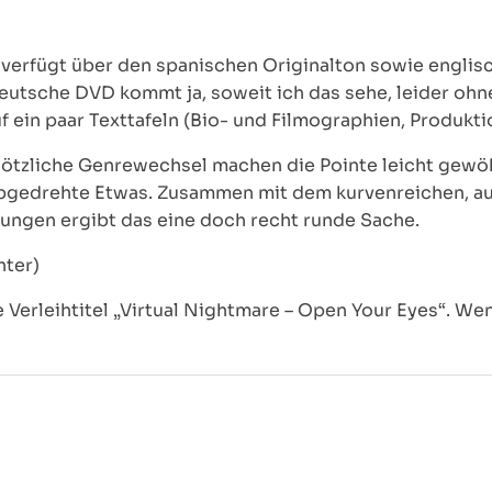
verfügt über den spanischen Originalton sowie englisc
deutsche DVD kommt ja, soweit ich das sehe, leider ohn
 ein paar Texttafeln (Bio- und Filmographien, Produkti
plötzliche Genrewechsel machen die Pointe leicht ge
abgedrehte Etwas. Zusammen mit dem kurvenreichen, a
ungen ergibt das eine doch recht runde Sache.
ter)
he Verleihtitel „Virtual Nightmare – Open Your Eyes“. 