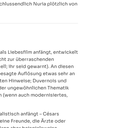
chlussendlich Nuria plötzlich von
als Liebesfilm anfängt, entwickelt
acht zur überraschenden
ll; ihr seid gewarnt). An diesen
esagte Auflösung etwas sehr an
eiten Hinweise; Duvernois und
d der ungewöhnlichen Thematik
in (wenn auch modernisiertes,
alistisch anfängt – Césars
eine Freunde, die Ärzte oder