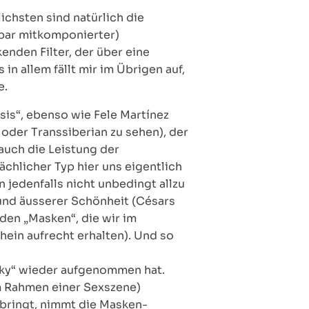
lichsten sind natürlich die
bar mitkomponierter)
enden Filter, der über eine
 in allem fällt mir im Übrigen auf,
e.
sis“, ebenso wie Fele Martínez
oder Transsiberian zu sehen), der
auch die Leistung der
ächlicher Typ hier uns eigentlich
 jedenfalls nicht unbedingt allzu
 und äusserer Schönheit (Césars
den „Masken“, die wir im
ein aufrecht erhalten). Und so
 Sky“ wieder aufgenommen hat.
im Rahmen einer Sexszene)
rbringt, nimmt die Masken-