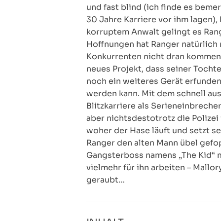
und fast blind (ich finde es beme
30 Jahre Karriere vor ihm lagen),
korruptem Anwalt gelingt es Ran
Hoffnungen hat Ranger natürlich n
Konkurrenten nicht dran kommen. 
neues Projekt, dass seiner Tochte
noch ein weiteres Gerät erfunden
werden kann. Mit dem schnell aus 
Blitzkarriere als Serieneinbrecher
aber nichtsdestotrotz die Polize
woher der Hase läuft und setzt se
Ranger den alten Mann übel gefopp
Gangsterboss namens „The Kid“ me
vielmehr für ihn arbeiten – Mall
geraubt…