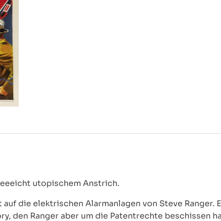
eeeeicht utopischem Anstrich.
t auf die elektrischen Alarmanlagen von Steve Ranger. 
ory, den Ranger aber um die Patentrechte beschissen hat.