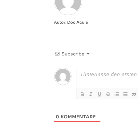
Autor: Doc Acula
Subscribe
0
KOMMENTARE