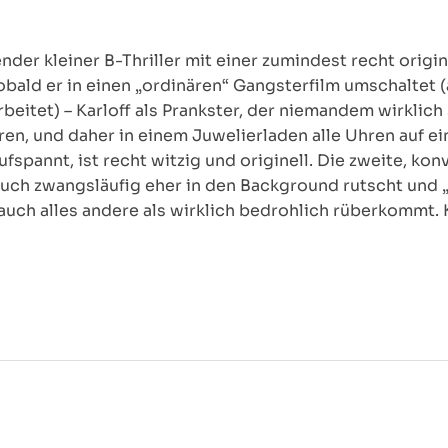
der kleiner B-Thriller mit einer zumindest recht origin
sobald er in einen „ordinären“ Gangsterfilm umschaltet 
eitet) – Karloff als Prankster, der niemandem wirklich
en, und daher in einem Juwelierladen alle Uhren auf e
pannt, ist recht witzig und originell. Die zweite, konv
auch zwangsläufig eher in den Background rutscht und 
auch alles andere als wirklich bedrohlich rüberkommt. 