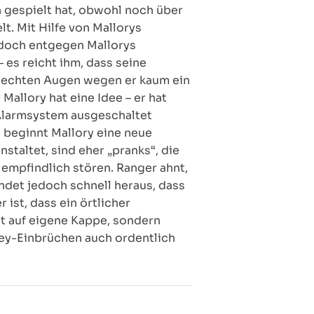
n gespielt hat, obwohl noch über
t. Mit Hilfe von Mallorys
 doch entgegen Mallorys
 es reicht ihm, dass seine
hlechten Augen wegen er kaum ein
Mallory hat eine Idee – er hat
-Alarmsystem ausgeschaltet
e beginnt Mallory eine neue
staltet, sind eher „pranks“, die
 empfindlich stören. Ranger ahnt,
indet jedoch schnell heraus, dass
ist, dass ein örtlicher
ht auf eigene Kappe, sondern
Key-Einbrüchen auch ordentlich