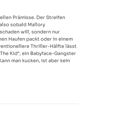
ellen Prämisse. Der Streifen
(also sobald Mallory
 schaden will, sondern nur
inen Haufen packt oder in einem
entionellere Thriller-Hälfte lässt
„The Kid“, ein Babyface-Gangster
Kann man kucken, ist aber kein