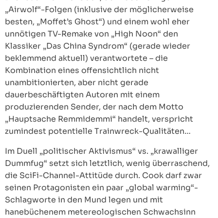
„Airwolf“-Folgen (inklusive der möglicherweise
besten, „Moffet’s Ghost“) und einem wohl eher
unnötigen TV-Remake von „High Noon“ den
Klassiker „Das China Syndrom“ (gerade wieder
beklemmend aktuell) verantwortete – die
Kombination eines offensichtlich nicht
unambitionierten, aber nicht gerade
dauerbeschäftigten Autoren mit einem
produzierenden Sender, der nach dem Motto
„Hauptsache Remmidemmi“ handelt, verspricht
zumindest potentielle Trainwreck-Qualitäten…
Im Duell „politischer Aktivismus“ vs. „krawalliger
Dummfug“ setzt sich letztlich, wenig überraschend,
die SciFi-Channel-Attitüde durch. Cook darf zwar
seinen Protagonisten ein paar „global warming“-
Schlagworte in den Mund legen und mit
hanebüchenem metereologischen Schwachsinn