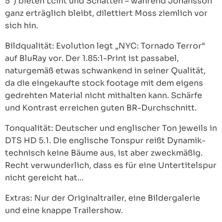
5“) bieten Lciht und Schatten – während Johansson
ganz erträglich bleibt, dilettiert Moss ziemlich vor
sich hin.
Bildqualität: Evolution legt „NYC: Tornado Terror“
auf BluRay vor. Der 1.85:1-Print ist passabel,
naturgemäß etwas schwankend in seiner Qualität,
da die eingekaufte stock footage mit dem eigens
gedrehten Material nicht mithalten kann. Schärfe
und Kontrast erreichen guten BR-Durchschnitt.
Tonqualität: Deutscher und englischer Ton jeweils in
DTS HD 5.1. Die englische Tonspur reißt Dynamik-
technisch keine Bäume aus, ist aber zweckmäßig.
Recht verwunderlich, dass es für eine Untertitelspur
nicht gereicht hat…
Extras: Nur der Originaltrailer, eine Bildergalerie
und eine knappe Trailershow.