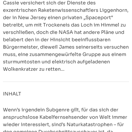
Cassie versichert sich der Dienste des
exzentrischen Raketenwissenschaftlers Liggenhorn,
der in New Jersey einen privaten „Spaceport“
betreibt, um mit Trockeneis das Loch im Himmel zu
verschließen, doch die NASA hat andere Pläne und
belabert den in der Hinsicht beeinflussbaren
Bürgermeister, dieweil James seinerseits versuchen
muss, eine zusammengewürfelte Gruppe aus einem
sturmumtosten und elektrisch aufgeladenen
Wolkenkratzer zu retten…
INHALT
Wenn’s irgendein Subgenre gilt, für das sich der
anspruchslose Kabelfernsehsender von Welt immer
wieder interessiert, sind’s Naturkatastrophen – für
den gemeinen Durchschnittszuschauer ist, da