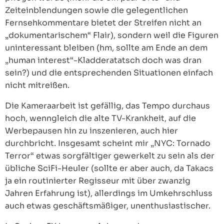
Zeiteinblendungen sowie die gelegentlichen
Fernsehkommentare bietet der Streifen nicht an
„dokumentarischem“ Flair), sondern weil die Figuren
uninteressant bleiben (hm, sollte am Ende an dem
„human interest“-Kladderatatsch doch was dran
sein?) und die entsprechenden Situationen einfach
nicht mitreißen.
Die Kameraarbeit ist gefällig, das Tempo durchaus
hoch, wenngleich die alte TV-Krankheit, auf die
Werbepausen hin zu inszenieren, auch hier
durchbricht. Insgesamt scheint mir „NYC: Tornado
Terror“ etwas sorgfältiger gewerkelt zu sein als der
übliche SciFi-Heuler (sollte er aber auch, da Takacs
ja ein routinierter Regisseur mit über zwanzig
Jahren Erfahrung ist), allerdings im Umkehrschluss
auch etwas geschäftsmäßiger, unenthusiastischer.