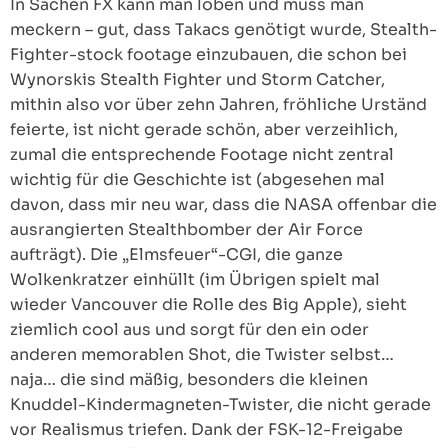
In Sachen FX kann man loben und muss man
meckern – gut, dass Takacs genötigt wurde, Stealth-
Fighter-stock footage einzubauen, die schon bei
Wynorskis Stealth Fighter und Storm Catcher,
mithin also vor über zehn Jahren, fröhliche Urständ
feierte, ist nicht gerade schön, aber verzeihlich,
zumal die entsprechende Footage nicht zentral
wichtig für die Geschichte ist (abgesehen mal
davon, dass mir neu war, dass die NASA offenbar die
ausrangierten Stealthbomber der Air Force
aufträgt). Die „Elmsfeuer“-CGI, die ganze
Wolkenkratzer einhüllt (im Übrigen spielt mal
wieder Vancouver die Rolle des Big Apple), sieht
ziemlich cool aus und sorgt für den ein oder
anderen memorablen Shot, die Twister selbst…
naja… die sind mäßig, besonders die kleinen
Knuddel-Kindermagneten-Twister, die nicht gerade
vor Realismus triefen. Dank der FSK-12-Freigabe