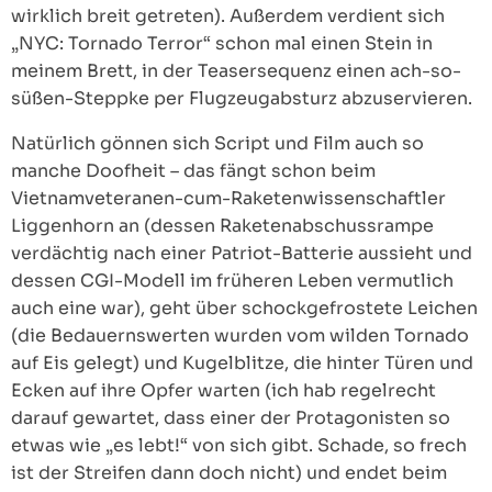
wirklich breit getreten). Außerdem verdient sich
„NYC: Tornado Terror“ schon mal einen Stein in
meinem Brett, in der Teasersequenz einen ach-so-
süßen-Steppke per Flugzeugabsturz abzuservieren.
Natürlich gönnen sich Script und Film auch so
manche Doofheit – das fängt schon beim
Vietnamveteranen-cum-Raketenwissenschaftler
Liggenhorn an (dessen Raketenabschussrampe
verdächtig nach einer Patriot-Batterie aussieht und
dessen CGI-Modell im früheren Leben vermutlich
auch eine war), geht über schockgefrostete Leichen
(die Bedauernswerten wurden vom wilden Tornado
auf Eis gelegt) und Kugelblitze, die hinter Türen und
Ecken auf ihre Opfer warten (ich hab regelrecht
darauf gewartet, dass einer der Protagonisten so
etwas wie „es lebt!“ von sich gibt. Schade, so frech
ist der Streifen dann doch nicht) und endet beim