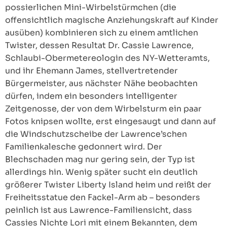
possierlichen Mini-Wirbelstürmchen (die
offensichtlich magische Anziehungskraft auf Kinder
ausüben) kombinieren sich zu einem amtlichen
Twister, dessen Resultat Dr. Cassie Lawrence,
Schlaubi-Obermetereologin des NY-Wetteramts,
und ihr Ehemann James, stellvertretender
Bürgermeister, aus nächster Nähe beobachten
dürfen, indem ein besonders intelligenter
Zeitgenosse, der von dem Wirbelsturm ein paar
Fotos knipsen wollte, erst eingesaugt und dann auf
die Windschutzscheibe der Lawrence’schen
Familienkalesche gedonnert wird. Der
Blechschaden mag nur gering sein, der Typ ist
allerdings hin. Wenig später sucht ein deutlich
größerer Twister Liberty Island heim und reißt der
Freiheitsstatue den Fackel-Arm ab – besonders
peinlich ist aus Lawrence-Familiensicht, dass
Cassies Nichte Lori mit einem Bekannten, dem