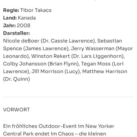
Regie:
Tibor Takacs
Land:
Kanada
Jahr:
2008
Darsteller:
Nicole deBoer (Dr. Cassie Lawrence), Sebastian
Spence (James Lawrence), Jerry Wasserman (Mayor
Leonardo), Winston Rekert (Dr. Lars Liggenhorn),
Colby Johansson (Brian Flynn), Tegan Moss (Lori
Lawrence), Jill Morrison (Lucy), Matthew Harrison
(Dr. Quinn)
VORWORT
Ein fröhliches Outdoor-Event im New Yorker
Central Park endet im Chaos – die kleinen