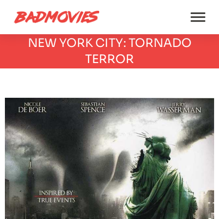
NEW YORK CITY: TORNADO
TERROR