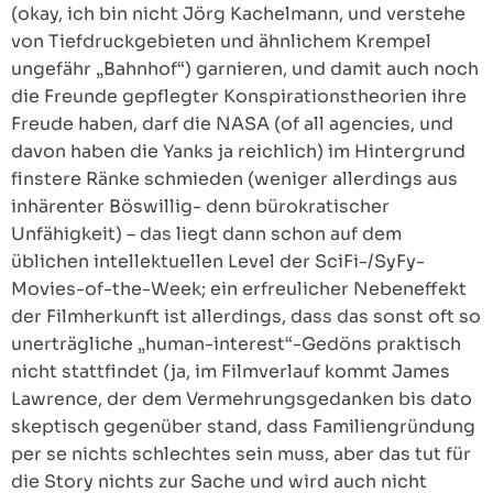
(okay, ich bin nicht Jörg Kachelmann, und verstehe
von Tiefdruckgebieten und ähnlichem Krempel
ungefähr „Bahnhof“) garnieren, und damit auch noch
die Freunde gepflegter Konspirationstheorien ihre
Freude haben, darf die NASA (of all agencies, und
davon haben die Yanks ja reichlich) im Hintergrund
finstere Ränke schmieden (weniger allerdings aus
inhärenter Böswillig- denn bürokratischer
Unfähigkeit) – das liegt dann schon auf dem
üblichen intellektuellen Level der SciFi-/SyFy-
Movies-of-the-Week; ein erfreulicher Nebeneffekt
der Filmherkunft ist allerdings, dass das sonst oft so
unerträgliche „human-interest“-Gedöns praktisch
nicht stattfindet (ja, im Filmverlauf kommt James
Lawrence, der dem Vermehrungsgedanken bis dato
skeptisch gegenüber stand, dass Familiengründung
per se nichts schlechtes sein muss, aber das tut für
die Story nichts zur Sache und wird auch nicht