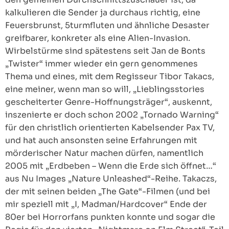
kalkulieren die Sender ja durchaus richtig, eine
Feuersbrunst, 5turmfluten und ähnliche Desaster
greifbarer, konkreter als eine Alien-Invasion.
Wirbelstürme sind spätestens seit Jan de Bonts
„Twister“ immer wieder ein gern genommenes
Thema und eines, mit dem Regisseur Tibor Takacs,
eine meiner, wenn man so will, „Lieblingsstories
gescheiterter Genre-Hoffnungsträger“, auskennt,
inszenierte er doch schon 2002 „Tornado Warning“
für den christlich orientierten Kabelsender Pax TV,
und hat auch ansonsten seine Erfahrungen mit
mörderischer Natur machen dürfen, namentlich
2005 mit „Erdbeben – Wenn die Erde sich öffnet…“
aus Nu Images „Nature Unleashed“-Reihe. Takaczs,
der mit seinen beiden „The Gate“-Filmen (und bei
mir speziell mit „I, Madman/Hardcover“ Ende der
80er bei Horrorfans punkten konnte und sogar die