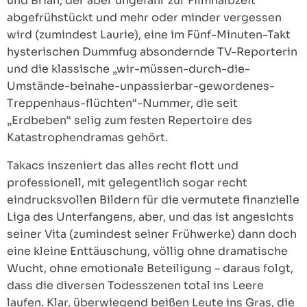
und Brian, der aber ungefähr zur Filmhalbzeit
abgefrühstückt und mehr oder minder vergessen
wird (zumindest Laurie), eine im Fünf-Minuten-Takt
hysterischen Dummfug absondernde TV-Reporterin
und die klassische „wir-müssen-durch-die-
Umstände-beinahe-unpassierbar-gewordenes-
Treppenhaus-flüchten“-Nummer, die seit
„Erdbeben“ selig zum festen Repertoire des
Katastrophendramas gehört.
Takacs inszeniert das alles recht flott und
professionell, mit gelegentlich sogar recht
eindrucksvollen Bildern für die vermutete finanzielle
Liga des Unterfangens, aber, und das ist angesichts
seiner Vita (zumindest seiner Frühwerke) dann doch
eine kleine Enttäuschung, völlig ohne dramatische
Wucht, ohne emotionale Beteiligung – daraus folgt,
dass die diversen Todesszenen total ins Leere
laufen. Klar, überwiegend beißen Leute ins Gras, die