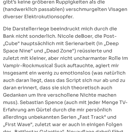
gibt’s keine gröberen Ruppigkeiten als die
(handwerklich passablen) verschmurgelten Visagen
diverser Elektrokutionsopfer.
Die Darstellerriege beeindruckt mich durch die
Bank nicht sonderlich. Nicole deBoer, die Post-
„Cube“ hauptsächlich mit Serienarbeit (in „Deep
Space Nine“ und „Dead Zone“) reüssierte und
zuletzt mit kleiner, aber nicht uncharmanter Rolle im
Vampir-Rockmusical Suck auftauchte, agiert mir
insgesamt ein wenig zu emotionslos (was natürlich
auch daran liegt, dass das Script sich nur ab und zu
daran erinnert, dass sie sich theoretisch auch
Gedanken um ihre verschollene Nichte machen
muss). Sebastian Spence (auch mit jeder Menge TV-
Erfahrung am Gürtel durch die mir persönlich
allerdings unbekannten Serien „Fast Track“ und
„First Wave“, zuletzt war er auch in einigen Folgen
der „Battlestar Galactica“-Neuauflage dabei) fährt