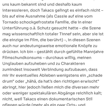
uns kaum bekannt sind und deshalb kaum
interessieren, doch Takacs gelingt es einfach nicht –
bis auf eine Ausnahme (als Cassie auf eine vom
Tornado schockgefrostete Familie, die in einer
Unterführung o.ä. Schutz gesucht hatte – die Szene
mag wissenschaftlich totaler Tinnef sein, aber sie ist
die einzige im Film, die berührt) -, in diesen Szenen
auch nur andeutungsweise emotionale Knöpfe zu
drücken. Ich bin – gestählt durch gefühlte Mannjahre
Filmschundkonsums – durchaus willig, meinen
Unglauben aufzuheben und zu Charakteren
zumindest insoweit Verbindung aufzubauen, dass
mir ihr eventuelles Ableben wenigstens ein „schade
drum“ oder „hähä, da hat’s den richtigen erwischt“
abringt, hier jedoch ließen mich die diversen mehr
oder weniger spektakulären Abgänge reichlich kalt;
nicht, weil Takacs einen dokumentarischen Stil
pflegen würde (mehr als ein paar Orts- und