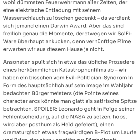
wohl dümmsten Feuerwehrmann aller Zeiten, der
eine elektrische Entladung mit seinem
Wasserschlauch zu löschen gedenkt – da verdient
sich jemand einen Darwin Award. Aber das sind
freilich genau die Momente, deretwegen wir SciFi-
Ware überhaupt ankucken, denn vernünftige Filme
erwarten wir aus diesem Hause ja nicht.
Ansonsten spult sich in etwa das übliche Prozedere
eines herkömmlichen Katastrophenfilms ab – wir
haben ein bisschen vom Evil-Politician-Syndrom in
Form des hauptsächlich auf sein Image im Wahljahr
bedachten Bürgermeisters (die Pointe seines
character arcs könnte man glatt als satirische Spitze
betrachten. SPOILER: Leonardo geht in Folge seiner
Fehlentscheidung, auf die NASA zu setzen, hops,
wird aber posthum als Held gefeiert), einen
dramaturgisch etwas fragwürdigen B-Plot um Laurie