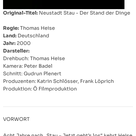
Original-Titel:
Neustadt Stau - Der Stand der Dinge
Regie:
Thomas Heise
Land:
Deutschland
Jahr:
2000
Darsteller:
Drehbuch: Thomas Heise
Kamera: Peter Badel
Schnitt: Gudrun Plenert
Produzenten: Katrin Schlösser, Frank Löprich
Produktion: Ö Filmproduktion
VORWORT
Acht Jahre nach „Stau – Jetzt geht’s los“ kehrt Heise