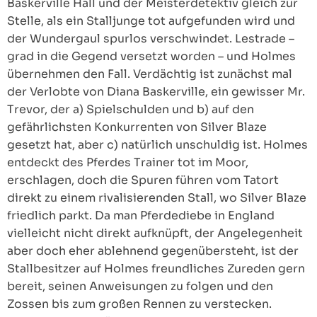
Baskerville Hall und der Meisterdetektiv gleich zur
Stelle, als ein Stalljunge tot aufgefunden wird und
der Wundergaul spurlos verschwindet. Lestrade –
grad in die Gegend versetzt worden – und Holmes
übernehmen den Fall. Verdächtig ist zunächst mal
der Verlobte von Diana Baskerville, ein gewisser Mr.
Trevor, der a) Spielschulden und b) auf den
gefährlichsten Konkurrenten von Silver Blaze
gesetzt hat, aber c) natürlich unschuldig ist. Holmes
entdeckt des Pferdes Trainer tot im Moor,
erschlagen, doch die Spuren führen vom Tatort
direkt zu einem rivalisierenden Stall, wo Silver Blaze
friedlich parkt. Da man Pferdediebe in England
vielleicht nicht direkt aufknüpft, der Angelegenheit
aber doch eher ablehnend gegenübersteht, ist der
Stallbesitzer auf Holmes freundliches Zureden gern
bereit, seinen Anweisungen zu folgen und den
Zossen bis zum großen Rennen zu verstecken.