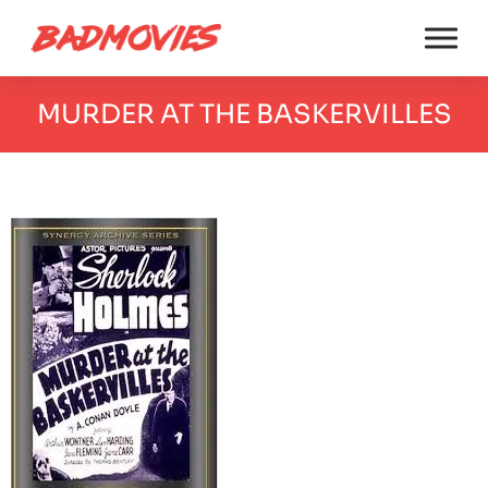
MURDER AT THE BASKERVILLES