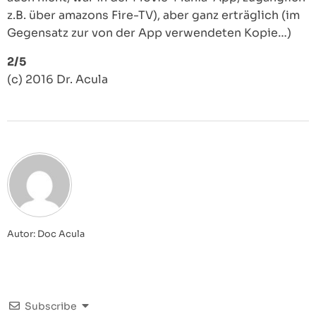
z.B. über amazons Fire-TV), aber ganz erträglich (im
Gegensatz zur von der App verwendeten Kopie…)
2/5
(c) 2016 Dr. Acula
Autor: Doc Acula
Subscribe