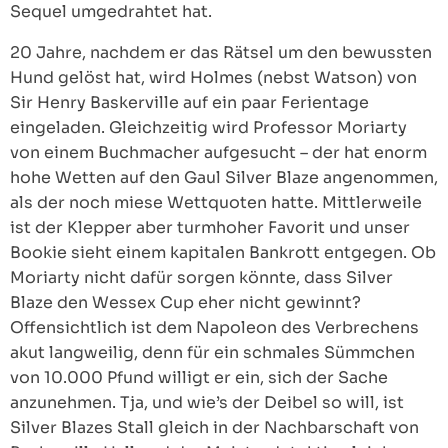
Sequel umgedrahtet hat.
20 Jahre, nachdem er das Rätsel um den bewussten
Hund gelöst hat, wird Holmes (nebst Watson) von
Sir Henry Baskerville auf ein paar Ferientage
eingeladen. Gleichzeitig wird Professor Moriarty
von einem Buchmacher aufgesucht – der hat enorm
hohe Wetten auf den Gaul Silver Blaze angenommen,
als der noch miese Wettquoten hatte. Mittlerweile
ist der Klepper aber turmhoher Favorit und unser
Bookie sieht einem kapitalen Bankrott entgegen. Ob
Moriarty nicht dafür sorgen könnte, dass Silver
Blaze den Wessex Cup eher nicht gewinnt?
Offensichtlich ist dem Napoleon des Verbrechens
akut langweilig, denn für ein schmales Sümmchen
von 10.000 Pfund willigt er ein, sich der Sache
anzunehmen. Tja, und wie’s der Deibel so will, ist
Silver Blazes Stall gleich in der Nachbarschaft von