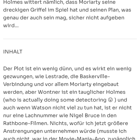
Holmes wittert nämlich, dass Moriarty seine
dreckigen Griffel im Spiel hat und seinen Plan, was
genau der auch sein mag, sicher nicht aufgeben
wird…
INHALT
Der Plot ist ein wenig dünn, und es wirkt ein wenig
gezwungen, wie Lestrade, die Baskerville-
Verbindung und vor allem Moriarty eingebaut
werden, aber Wontner ist ein tauglicher Holmes
(who is actually doing some detectoring 😛 ) und
auch wenn Watson nicht viel zu tun hat, ist er nicht
nur eine Lachnummer wie Nigel Bruce in den
Rathbone-Filmen. Nichts, wofür ich jetzt größere
Anstrengungen unternehmen würde (musste ich
auch nicht, war in der Movie-Mania-App, zugänglich