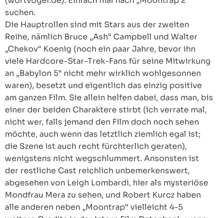
(wortvogel.de). Einfach mal nach „Moontrap 2“
suchen.
Die Hauptrollen sind mit Stars aus der zweiten
Reihe, nämlich Bruce „Ash“ Campbell und Walter
„Chekov“ Koenig (noch ein paar Jahre, bevor ihn
viele Hardcore-Star-Trek-Fans für seine Mitwirkung
an „Babylon 5“ nicht mehr wirklich wohlgesonnen
waren), besetzt und eigentlich das einzig positive
am ganzen Film. Sie allein helfen dabei, dass man, bis
einer der beiden Charaktere stirbt (ich verrate mal,
nicht wer, falls jemand den Film doch noch sehen
möchte, auch wenn das letztlich ziemlich egal ist;
die Szene ist auch recht fürchterlich geraten),
wenigstens nicht wegschlummert. Ansonsten ist
der restliche Cast reichlich unbemerkenswert,
abgesehen von Leigh Lombardi, hier als mysteriöse
Mondfrau Mera zu sehen, und Robert Kurcz haben
alle anderen neben „Moontrap“ vielleicht 4-5