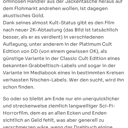
ominösen Händler aus der Jackentasche heraus auf
dem Flohmarkt andrehen wollen, ist dagegen
akustisches Gold.
Dank seines almost Kult-Status gibt es den Film
nach neuer 2K-Abtastung (das Bild ist tatsächlich
besser, als er es verdient) in verschiedenen
Auflagung, unter anderem in der Platimum Cult
Edition von DD (von einem gewissen OK), als
günstige Variante in der Classic Cult Edition eines
bekannten Grabbeltisch-Labels und sogar in der
Variante im Mediabook eines in bestimmten Kreisen
verhassten Nischen-Labels. Wer den sucht, wird ihn
schon finden.
So oder so bleibt am Ende nur ein unerquicklicher
und streckenweise ziemlich langweiliger Sci-Fi-
Horrorfilm, dem es an allen Ecken und Enden
sichtlich an Geld fehlt, was aber generell zu
verschmerzen wäre, wenn das Drehbuch einige