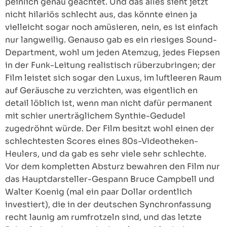
peinlich genau geachtet. Und das alles sieht jetzt
nicht hilariös schlecht aus, das könnte einen ja
vielleicht sogar noch amüsieren, nein, es ist einfach
nur langweilig. Genauso gab es ein riesiges Sound-
Department, wohl um jeden Atemzug, jedes Fiepsen
in der Funk-Leitung realistisch rüberzubringen; der
Film leistet sich sogar den Luxus, im luftleeren Raum
auf Geräusche zu verzichten, was eigentlich en
detail löblich ist, wenn man nicht dafür permanent
mit schier unerträglichem Synthie-Gedudel
zugedröhnt würde. Der Film besitzt wohl einen der
schlechtesten Scores eines 80s-Videotheken-
Heulers, und da gab es sehr viele sehr schlechte.
Vor dem kompletten Absturz bewahren den Film nur
das Hauptdarsteller-Gespann Bruce Campbell und
Walter Koenig (mal ein paar Dollar ordentlich
investiert), die in der deutschen Synchronfassung
recht launig am rumfrotzeln sind, und das letzte