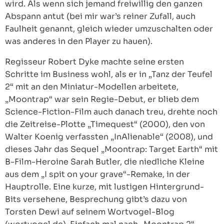
wird. Als wenn sich jemand freiwillig den ganzen
Abspann antut (bei mir war’s reiner Zufall, auch
Faulheit genannt, gleich wieder umzuschalten oder
was anderes in den Player zu hauen).
Regisseur Robert Dyke machte seine ersten
Schritte im Business wohl, als er in „Tanz der Teufel
2“ mit an den Miniatur-Modellen arbeitete,
„Moontrap“ war sein Regie-Debut, er blieb dem
Science-Fiction-Film auch danach treu, drehte noch
die Zeitreise-Plotte „Timequest“ (2000), den von
Walter Koenig verfassten „InAlienable“ (2008), und
dieses Jahr das Sequel „Moontrap: Target Earth“ mit
B-Film-Heroine Sarah Butler, die niedliche Kleine
aus dem „I spit on your grave“-Remake, in der
Hauptrolle. Eine kurze, mit lustigen Hintergrund-
Bits versehene, Besprechung gibt’s dazu von
Torsten Dewi auf seinem Wortvogel-Blog