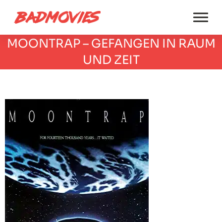
MOONTRAP – GEFANGEN IN RAUM
UND ZEIT