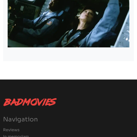
Navigation
Reviews
In memoriam