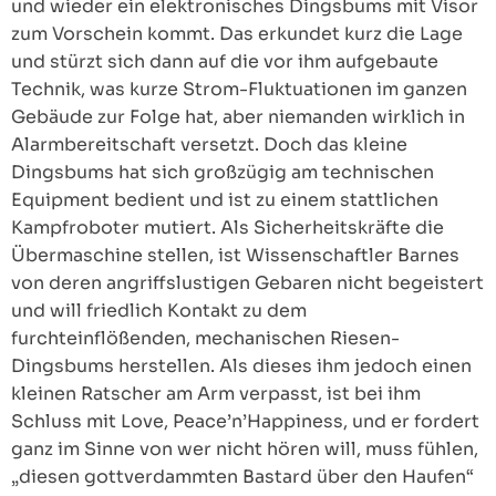
und wieder ein elektronisches Dingsbums mit Visor
zum Vorschein kommt. Das erkundet kurz die Lage
und stürzt sich dann auf die vor ihm aufgebaute
Technik, was kurze Strom-Fluktuationen im ganzen
Gebäude zur Folge hat, aber niemanden wirklich in
Alarmbereitschaft versetzt. Doch das kleine
Dingsbums hat sich großzügig am technischen
Equipment bedient und ist zu einem stattlichen
Kampfroboter mutiert. Als Sicherheitskräfte die
Übermaschine stellen, ist Wissenschaftler Barnes
von deren angriffslustigen Gebaren nicht begeistert
und will friedlich Kontakt zu dem
furchteinflößenden, mechanischen Riesen-
Dingsbums herstellen. Als dieses ihm jedoch einen
kleinen Ratscher am Arm verpasst, ist bei ihm
Schluss mit Love, Peace’n’Happiness, und er fordert
ganz im Sinne von wer nicht hören will, muss fühlen,
„diesen gottverdammten Bastard über den Haufen“