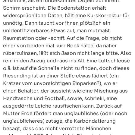
Smalltalk, als ein unbekanntes Objekt auf ihrem
Schirm erscheint. Die Bodenstation erhält
widersprüchliche Daten, hält eine Kurskorrektur für
unnötig. Dann taucht vor ihnen plötzlich ein
unidentifizierbares Etwas auf, man mutmaßt
Raumstation oder -schiff. Auf die Frage, ob nicht
einer von beiden mal kurz Bock hätte, da näher
rüberzulinsen, läßt sich Jason nicht lange bitte. Also
rein in den Anzug und raus ins All. Eine Luftschleuse
o.ä. ist auf die Schnelle nicht zu finden, doch dieses
Riesending ist an einer Stelle etwas lädiert (ein
Kratzer vom unvorsichtigen Einparken?), wo er
einen Behälter, der aussieht wie eine Mischung aus
Handtasche und Football, sowie, schriek!, eine
ausgedörrte Leiche rausfischen kann. Zurück auf
Mutter Erde fördert man unglaubliches (oder noch
unglaublicheres) zutage, die Karbondatierung
besagt, dass das nicht verrottete Männchen