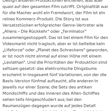
Design anderen Produktionen entliehen, was aber
quasi auf den gesamten Film zutrifft. Originalität war
für die Macher wohl ein Fremdwort, der Film ist ein
reines Kommerz-Produkt. Die Story ist aus
Versatzstücken erfolgreicher Genre-Vertreter wie
„Aliens – Die Rückkehr“ oder „Terminator“
zusammengestoppelt. Das ist bei einem Film für den
Videomarkt nicht tragisch, aber er ist beileibe kein
„Lifeforce“ oder „Planet des Schreckens“ geworden,
er ist noch nicht einmal auf einer Höhe mit einem
„Leviathan“. Und die Prioritäten der Prdouktion sind
seltsam gesetzt: das elektronische Dingsbums
erscheint in insgesamt fünf Variationen, von der die
Basis-Version fünfmal auftaucht, alle anderen in
jeweils nur einer Szene; die Sets des antiken
Mondschiffs und des Inneren des Alien-Schiffes
sehen teils hingeschludert aus; bei den
Raumanzügen dagegen wurde auf jedes Detail