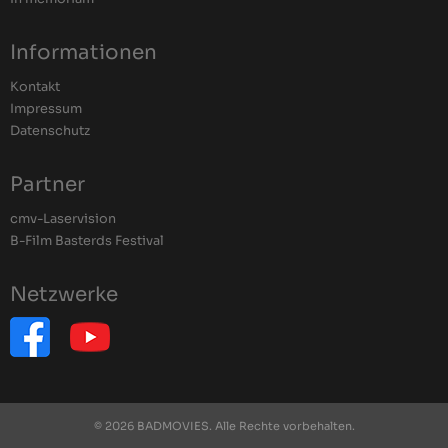
Informationen
Kontakt
Impressum
Datenschutz
Partner
cmv-Laservision
B-Film Basterds Festival
Netzwerke
© 2026 BADMOVIES. Alle Rechte vorbehalten.