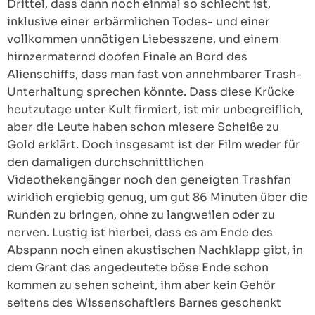
Drittel, dass dann noch einmal so schlecht ist,
inklusive einer erbärmlichen Todes- und einer
vollkommen unnötigen Liebesszene, und einem
hirnzermaternd doofen Finale an Bord des
Alienschiffs, dass man fast von annehmbarer Trash-
Unterhaltung sprechen könnte. Dass diese Krücke
heutzutage unter Kult firmiert, ist mir unbegreiflich,
aber die Leute haben schon miesere Scheiße zu
Gold erklärt. Doch insgesamt ist der Film weder für
den damaligen durchschnittlichen
Videothekengänger noch den geneigten Trashfan
wirklich ergiebig genug, um gut 86 Minuten über die
Runden zu bringen, ohne zu langweilen oder zu
nerven. Lustig ist hierbei, dass es am Ende des
Abspann noch einen akustischen Nachklapp gibt, in
dem Grant das angedeutete böse Ende schon
kommen zu sehen scheint, ihm aber kein Gehör
seitens des Wissenschaftlers Barnes geschenkt