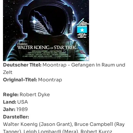
Deutscher Titel:
Moontrap - Gefangen in Raum und
Zeit
Original-Titel:
Moontrap
Regie:
Robert Dyke
Land:
USA
Jahr:
1989
Darsteller:
Walter Koenig (Jason Grant), Bruce Campbell (Ray
Tanner), Leigh Lombardi (Mera), Robert Kurcz