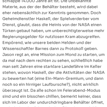
schlappe 14.000 Jahre alt ist. Die unbekannte
Materie, aus der der Behälter besteht, wird dabei
eher nebensächlich zur Kenntnis genommen. Doch
Geheimdienstler Haskell, der Spielverderber vom
Dienst, glaubt, dass die Heinis von der NASA einen
Türken gebaut haben, um unberechtigterweise mehr
Regierungsgelder für nutzlosen Kram abzugreifen.
Empörend, wie unsere beiden Helden und der
Wissenschaftler Barnes dann zu Protokoll geben.
Jason regt an, eine Mission zum Mond zu starten, um
da mal nach dem rechten zu sehen, schließlich habe
man seit Jahren eine starklare Landefähre im Keller
stehen, wovon Haskell, der die Aktivitäten der NASA
zu bewerten hat (eine Ein-Mann-Gremium, und dann
noch so ein hirniger Laufbursche?), nicht wirklich
überzeugt ist. Da alle schon im Feierabend-Modus
sind und ein bisschen chillen, bemerkt keiner, dass
sich im Labor der undurchdringbare Behälter öffnet,