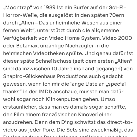
„Moontrap“ von 1989 ist ein Surfer auf der Sci-Fi-
Horror-Welle, die ausgelöst in den späten 70ern
durch „Alien – Das unheimliche Wesen aus einer
fernen Welt“, unterstützt durch die allgemeine
Verfügbarkeit von Video Home System, Video 2000
oder Betamax, unzählige Nachzügler in die
heimischen Videotheken spülte. Und genau dafür ist
dieser späte Schnellschuss (seit dem ersten „Alien“
sind da inzwischen 10 Jahre ins Land gegangen) von
Shapiro-Glickenhaus Productions auch gedacht
gewesen, wenn ich mir die lange Liste an „special
thanks“ in der IMDb anschaue, musste man dafür
wohl sogar noch Klinkenputzen gehen. Umso
erstaunlicher, dass man es damals sogar schaffte,
den Film einem französischen Kinoverleiher
anzudrehen. Denn dem Ding schwitzt das direct-to-
video aus jeder Pore. Die Sets sind zweckmäßig, das