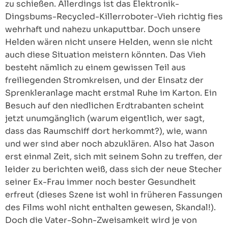
zu schießen. Allerdings ist das Elektronik-
Dingsbums-Recycled-Killerroboter-Vieh richtig fies
wehrhaft und nahezu unkaputtbar. Doch unsere
Helden wären nicht unsere Helden, wenn sie nicht
auch diese Situation meistern könnten. Das Vieh
besteht nämlich zu einem gewissen Teil aus
freiliegenden Stromkreisen, und der Einsatz der
Sprenkleranlage macht erstmal Ruhe im Karton. Ein
Besuch auf den niedlichen Erdtrabanten scheint
jetzt unumgänglich (warum eigentlich, wer sagt,
dass das Raumschiff dort herkommt?), wie, wann
und wer sind aber noch abzuklären. Also hat Jason
erst einmal Zeit, sich mit seinem Sohn zu treffen, der
leider zu berichten weiß, dass sich der neue Stecher
seiner Ex-Frau immer noch bester Gesundheit
erfreut (dieses Szene ist wohl in früheren Fassungen
des Films wohl nicht enthalten gewesen, Skandal!).
Doch die Vater-Sohn-Zweisamkeit wird je von