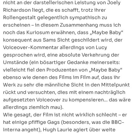
nicht an der darstellerischen Leistung von Joely
Richardson liegt, die es schafft, trotz ihrer
Rollengestalt gelegentlich sympathisch zu
erscheinen – in diesem Zusammenhang muss ich
noch das Kuriosum erwähnen, dass „Maybe Baby“
konsequent aus Sams Sicht geschildert wird, der
Voiceover-Kommentar allerdings von Lucy
gesprochen wird, eine absolute Verkehrung der
Umstände (ein bösartiger Gedanke meinerseits:
vielleicht fiel den Produzenten von „Maybe Baby“
ebenso wie denen des Films im Film auf, dass ihr
Werk zu sehr die männliche Sicht in den Mittelpunkt
rückt und versuchten, dies mit einem nachträglich
aufgesetzten Voiceover zu kompensieren… das wäre
allerdings ziemlich mau).
Wie gesagt, der Film ist nicht wirklich schlecht – er
hat einige pfiffige Gags (besonders, was die BBC-
Interna angeht), Hugh Laurie agiert über weite