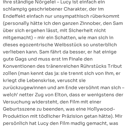
ihre ständige Nörgelei – Lucy ist einfach ein
schlampig geschriebener Charakter, der im
Endeffekt einfach nur unsympathisch rüberkommt
(personally hätte ich den ganzen Zinnober, den Sam
über sich ergehen lässt, mit Sicherheit nicht
mitgemacht) – mir ein Schatten, wie man sich in
dieses egozentrische Weibsstück so unsterblich
verlieben kann. Sam fährt da besser, er hat einige
gute Gags und muss erst im Finale den
Konventionen des tränenreichen Rührstücks Tribut
zollen (man kennt das ja: sie trennt sich von ihm, er
kriegt die Lebenskrise, veruscht sie
zurückzugewinnen und am Ende versöhnt man sich –
welch‘ netter Zug von Elton, dass er wenigstens der
Versuchung widersteht, den Film mit einer
Geburtsszene zu beenden, was eine Hollywood-
Produktion mit tödlicher Präzision getan hätte). Mir
persönlich hat Lucy den Film madig gemacht, was