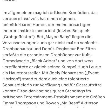
Im allgemeinen mag ich britische Komödien, das
verquere Inselvolk hat einen eigenen,
unimitierbaren Humor, der meine bösartigen
inneren Instinkte anspricht (letztes Beispiel:
„Grabgeflüster“). Bei „Maybe Baby“ liegen die
Voraussetzungen auch gar nicht mal so schlecht…
Drehbuchautor und Debüt-Regisseur Ben Elton
verfaßte die grandiosen Drehbücher zur Kult-
Comedyserie „Black Adder“ und von dort weg
verpflichtete er gleich seinen Kumpel Hugh Laurie
als Hauptdarsteller. Mit Joely Richardson („Event
Horizon“) stand zudem auch eine talentierte
Schauspielerin zur Verfügung und für Gastauftritte
konnte Elton dank seines guten Standings im
britischen Entertainment-Establishment die Größen
Emma Thompson und Rowan „Mr. Bean“ Aktinson