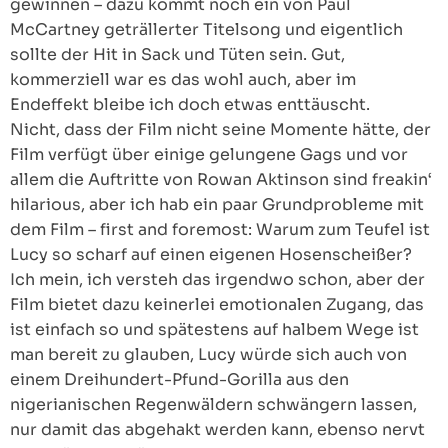
gewinnen – dazu kommt noch ein von Paul
McCartney geträllerter Titelsong und eigentlich
sollte der Hit in Sack und Tüten sein. Gut,
kommerziell war es das wohl auch, aber im
Endeffekt bleibe ich doch etwas enttäuscht.
Nicht, dass der Film nicht seine Momente hätte, der
Film verfügt über einige gelungene Gags und vor
allem die Auftritte von Rowan Aktinson sind freakin‘
hilarious, aber ich hab ein paar Grundprobleme mit
dem Film – first and foremost: Warum zum Teufel ist
Lucy so scharf auf einen eigenen Hosenscheißer?
Ich mein, ich versteh das irgendwo schon, aber der
Film bietet dazu keinerlei emotionalen Zugang, das
ist einfach so und spätestens auf halbem Wege ist
man bereit zu glauben, Lucy würde sich auch von
einem Dreihundert-Pfund-Gorilla aus den
nigerianischen Regenwäldern schwängern lassen,
nur damit das abgehakt werden kann, ebenso nervt