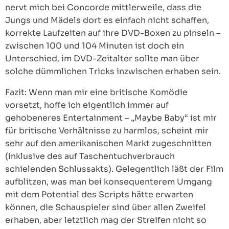
nervt mich bei Concorde mittlerweile, dass die
Jungs und Mädels dort es einfach nicht schaffen,
korrekte Laufzeiten auf ihre DVD-Boxen zu pinseln –
zwischen 100 und 104 Minuten ist doch ein
Unterschied, im DVD-Zeitalter sollte man über
solche dümmlichen Tricks inzwischen erhaben sein.
Fazit: Wenn man mir eine britische Komödie
vorsetzt, hoffe ich eigentlich immer auf
gehobeneres Entertainment – „Maybe Baby“ ist mir
für britische Verhältnisse zu harmlos, scheint mir
sehr auf den amerikanischen Markt zugeschnitten
(inklusive des auf Taschentuchverbrauch
schielenden Schlussakts). Gelegentlich läßt der Film
aufblitzen, was man bei konsequenterem Umgang
mit dem Potential des Scripts hätte erwarten
können, die Schauspieler sind über allen Zweifel
erhaben, aber letztlich mag der Streifen nicht so