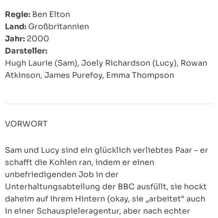
Regie:
Ben Elton
Land:
Großbritannien
Jahr:
2000
Darsteller:
Hugh Laurie (Sam), Joely Richardson (Lucy), Rowan
Atkinson, James Purefoy, Emma Thompson
VORWORT
Sam und Lucy sind ein glücklich verliebtes Paar – er
schafft die Kohlen ran, indem er einen
unbefriedigenden Job in der
Unterhaltungsabteilung der BBC ausfüllt, sie hockt
daheim auf ihrem Hintern (okay, sie „arbeitet“ auch
in einer Schauspieleragentur, aber nach echter