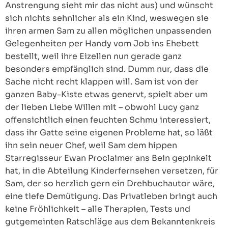
Anstrengung sieht mir das nicht aus) und wünscht
sich nichts sehnlicher als ein Kind, weswegen sie
ihren armen Sam zu allen möglichen unpassenden
Gelegenheiten per Handy vom Job ins Ehebett
bestellt, weil ihre Eizellen nun gerade ganz
besonders empfänglich sind. Dumm nur, dass die
Sache nicht recht klappen will. Sam ist von der
ganzen Baby-Kiste etwas genervt, spielt aber um
der lieben Liebe Willen mit – obwohl Lucy ganz
offensichtlich einen feuchten Schmu interessiert,
dass ihr Gatte seine eigenen Probleme hat, so läßt
ihn sein neuer Chef, weil Sam dem hippen
Starregisseur Ewan Proclaimer ans Bein gepinkelt
hat, in die Abteilung Kinderfernsehen versetzen, für
Sam, der so herzlich gern ein Drehbuchautor wäre,
eine tiefe Demütigung. Das Privatleben bringt auch
keine Fröhlichkeit – alle Therapien, Tests und
gutgemeinten Ratschläge aus dem Bekanntenkreis