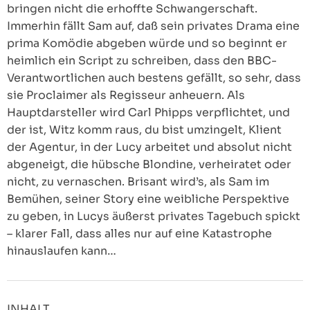
bringen nicht die erhoffte Schwangerschaft.
Immerhin fällt Sam auf, daß sein privates Drama eine
prima Komödie abgeben würde und so beginnt er
heimlich ein Script zu schreiben, dass den BBC-
Verantwortlichen auch bestens gefällt, so sehr, dass
sie Proclaimer als Regisseur anheuern. Als
Hauptdarsteller wird Carl Phipps verpflichtet, und
der ist, Witz komm raus, du bist umzingelt, Klient
der Agentur, in der Lucy arbeitet und absolut nicht
abgeneigt, die hübsche Blondine, verheiratet oder
nicht, zu vernaschen. Brisant wird’s, als Sam im
Bemühen, seiner Story eine weibliche Perspektive
zu geben, in Lucys äußerst privates Tagebuch spickt
– klarer Fall, dass alles nur auf eine Katastrophe
hinauslaufen kann…
INHALT