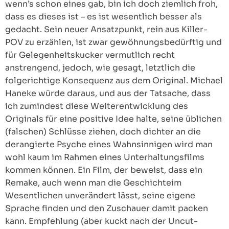
wenn’s schon eines gab, bin ich doch ziemlich froh,
dass es dieses ist – es ist wesentlich besser als
gedacht. Sein neuer Ansatzpunkt, rein aus Killer-
POV zu erzählen, ist zwar gewöhnungsbedürftig und
für Gelegenheitskucker vermutlich recht
anstrengend, jedoch, wie gesagt, letztlich die
folgerichtige Konsequenz aus dem Original. Michael
Haneke würde daraus, und aus der Tatsache, dass
ich zumindest diese Weiterentwicklung des
Originals für eine positive Idee halte, seine üblichen
(falschen) Schlüsse ziehen, doch dichter an die
derangierte Psyche eines Wahnsinnigen wird man
wohl kaum im Rahmen eines Unterhaltungsfilms
kommen können. Ein Film, der beweist, dass ein
Remake, auch wenn man die Geschichteim
Wesentlichen unverändert lässt, seine eigene
Sprache finden und den Zuschauer damit packen
kann. Empfehlung (aber kuckt nach der Uncut-