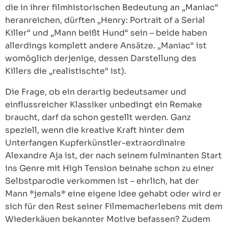
die in ihrer filmhistorischen Bedeutung an „Maniac“
heranreichen, dürften „Henry: Portrait of a Serial
Killer“ und „Mann beißt Hund“ sein – beide haben
allerdings komplett andere Ansätze. „Maniac“ ist
womöglich derjenige, dessen Darstellung des
Killers die „realistischte“ ist).
Die Frage, ob ein derartig bedeutsamer und
einflussreicher Klassiker unbedingt ein Remake
braucht, darf da schon gestellt werden. Ganz
speziell, wenn die kreative Kraft hinter dem
Unterfangen Kupferkünstler-extraordinaire
Alexandre Aja ist, der nach seinem fulminanten Start
ins Genre mit High Tension beinahe schon zu einer
Selbstparodie verkommen ist – ehrlich, hat der
Mann *jemals* eine eigene Idee gehabt oder wird er
sich für den Rest seiner Filmemacherlebens mit dem
Wiederkäuen bekannter Motive befassen? Zudem