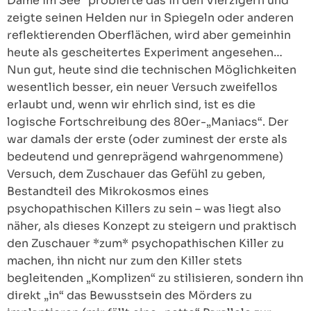
Dame im See“ probierte das in den Vierzigern und
zeigte seinen Helden nur in Spiegeln oder anderen
reflektierenden Oberflächen, wird aber gemeinhin
heute als gescheitertes Experiment angesehen…
Nun gut, heute sind die technischen Möglichkeiten
wesentlich besser, ein neuer Versuch zweifellos
erlaubt und, wenn wir ehrlich sind, ist es die
logische Fortschreibung des 80er-„Maniacs“. Der
war damals der erste (oder zuminest der erste als
bedeutend und genreprägend wahrgenommene)
Versuch, dem Zuschauer das Gefühl zu geben,
Bestandteil des Mikrokosmos eines
psychopathischen Killers zu sein – was liegt also
näher, als dieses Konzept zu steigern und praktisch
den Zuschauer *zum* psychopathischen Killer zu
machen, ihn nicht nur zum den Killer stets
begleitenden „Komplizen“ zu stilisieren, sondern ihn
direkt „in“ das Bewusstsein des Mörders zu