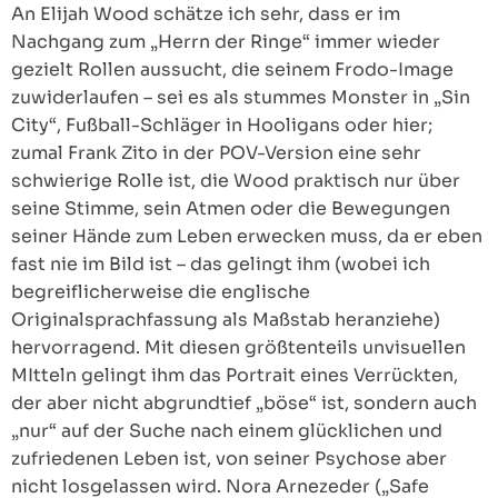
An Elijah Wood schätze ich sehr, dass er im
Nachgang zum „Herrn der Ringe“ immer wieder
gezielt Rollen aussucht, die seinem Frodo-Image
zuwiderlaufen – sei es als stummes Monster in „Sin
City“, Fußball-Schläger in Hooligans oder hier;
zumal Frank Zito in der POV-Version eine sehr
schwierige Rolle ist, die Wood praktisch nur über
seine Stimme, sein Atmen oder die Bewegungen
seiner Hände zum Leben erwecken muss, da er eben
fast nie im Bild ist – das gelingt ihm (wobei ich
begreiflicherweise die englische
Originalsprachfassung als Maßstab heranziehe)
hervorragend. Mit diesen größtenteils unvisuellen
MItteln gelingt ihm das Portrait eines Verrückten,
der aber nicht abgrundtief „böse“ ist, sondern auch
„nur“ auf der Suche nach einem glücklichen und
zufriedenen Leben ist, von seiner Psychose aber
nicht losgelassen wird. Nora Arnezeder („Safe