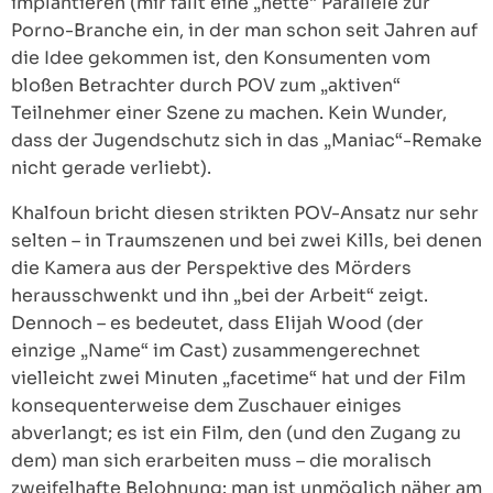
implantieren (mir fällt eine „nette“ Parallele zur
Porno-Branche ein, in der man schon seit Jahren auf
die Idee gekommen ist, den Konsumenten vom
bloßen Betrachter durch POV zum „aktiven“
Teilnehmer einer Szene zu machen. Kein Wunder,
dass der Jugendschutz sich in das „Maniac“-Remake
nicht gerade verliebt).
Khalfoun bricht diesen strikten POV-Ansatz nur sehr
selten – in Traumszenen und bei zwei Kills, bei denen
die Kamera aus der Perspektive des Mörders
herausschwenkt und ihn „bei der Arbeit“ zeigt.
Dennoch – es bedeutet, dass Elijah Wood (der
einzige „Name“ im Cast) zusammengerechnet
vielleicht zwei Minuten „facetime“ hat und der Film
konsequenterweise dem Zuschauer einiges
abverlangt; es ist ein Film, den (und den Zugang zu
dem) man sich erarbeiten muss – die moralisch
zweifelhafte Belohnung: man ist unmöglich näher am