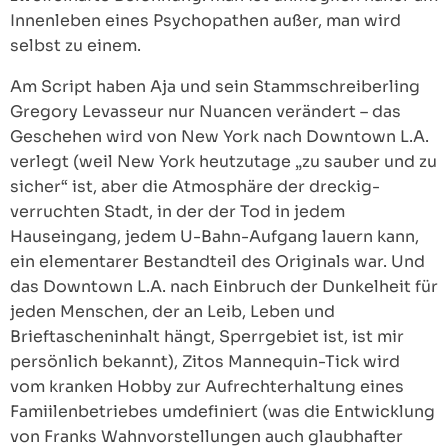
Innenleben eines Psychopathen außer, man wird
selbst zu einem.
Am Script haben Aja und sein Stammschreiberling
Gregory Levasseur nur Nuancen verändert – das
Geschehen wird von New York nach Downtown L.A.
verlegt (weil New York heutzutage „zu sauber und zu
sicher“ ist, aber die Atmosphäre der dreckig-
verruchten Stadt, in der der Tod in jedem
Hauseingang, jedem U-Bahn-Aufgang lauern kann,
ein elementarer Bestandteil des Originals war. Und
das Downtown L.A. nach Einbruch der Dunkelheit für
jeden Menschen, der an Leib, Leben und
Brieftascheninhalt hängt, Sperrgebiet ist, ist mir
persönlich bekannt), Zitos Mannequin-Tick wird
vom kranken Hobby zur Aufrechterhaltung eines
Famiilenbetriebes umdefiniert (was die Entwicklung
von Franks Wahnvorstellungen auch glaubhafter