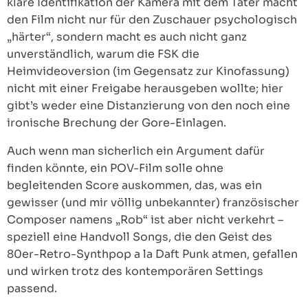
klare Identifikation der Kamera mit dem Täter macht
den Film nicht nur für den Zuschauer psychologisch
„härter“, sondern macht es auch nicht ganz
unverständlich, warum die FSK die
Heimvideoversion (im Gegensatz zur Kinofassung)
nicht mit einer Freigabe herausgeben wollte; hier
gibt’s weder eine Distanzierung von den noch eine
ironische Brechung der Gore-Einlagen.
Auch wenn man sicherlich ein Argument dafür
finden könnte, ein POV-Film solle ohne
begleitenden Score auskommen, das, was ein
gewisser (und mir völlig unbekannter) französischer
Composer namens „Rob“ ist aber nicht verkehrt –
speziell eine Handvoll Songs, die den Geist des
80er-Retro-Synthpop a la Daft Punk atmen, gefallen
und wirken trotz des kontemporären Settings
passend.