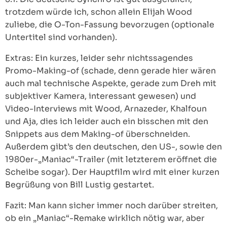
trotzdem würde ich, schon allein Elijah Wood
zuliebe, die O-Ton-Fassung bevorzugen (optionale
Untertitel sind vorhanden).
Extras: Ein kurzes, leider sehr nichtssagendes
Promo-Making-of (schade, denn gerade hier wären
auch mal technische Aspekte, gerade zum Dreh mit
subjektiver Kamera, interessant gewesen) und
Video-Interviews mit Wood, Arnazeder, Khalfoun
und Aja, dies ich leider auch ein bisschen mit den
Snippets aus dem Making-of überschneiden.
Außerdem gibt’s den deutschen, den US-, sowie den
1980er-„Maniac“-Trailer (mit letzterem eröffnet die
Scheibe sogar). Der Hauptfilm wird mit einer kurzen
Begrüßung von Bill Lustig gestartet.
Fazit: Man kann sicher immer noch darüber streiten,
ob ein „Maniac“-Remake wirklich nötig war, aber