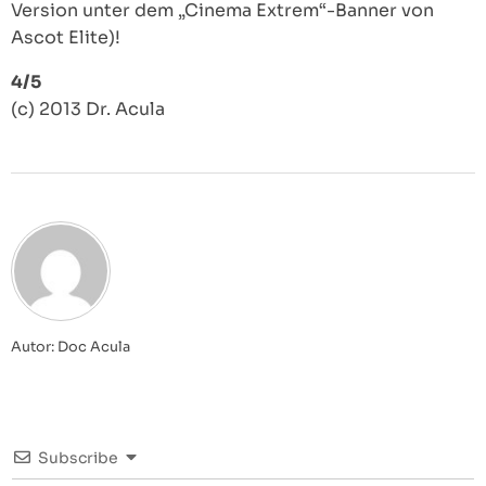
Version unter dem „Cinema Extrem“-Banner von
Ascot Elite)!
4/5
(c) 2013 Dr. Acula
Autor: Doc Acula
Subscribe