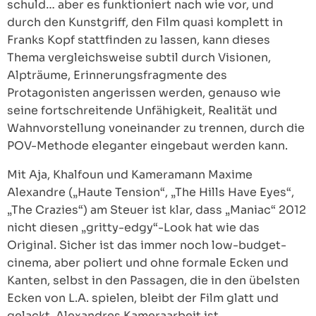
schuld… aber es funktioniert nach wie vor, und
durch den Kunstgriff, den Film quasi komplett in
Franks Kopf stattfinden zu lassen, kann dieses
Thema vergleichsweise subtil durch Visionen,
Alpträume, Erinnerungsfragmente des
Protagonisten angerissen werden, genauso wie
seine fortschreitende Unfähigkeit, Realität und
Wahnvorstellung voneinander zu trennen, durch die
POV-Methode eleganter eingebaut werden kann.
Mit Aja, Khalfoun und Kameramann Maxime
Alexandre („Haute Tension“, „The Hills Have Eyes“,
„The Crazies“) am Steuer ist klar, dass „Maniac“ 2012
nicht diesen „gritty-edgy“-Look hat wie das
Original. Sicher ist das immer noch low-budget-
cinema, aber poliert und ohne formale Ecken und
Kanten, selbst in den Passagen, die in den übelsten
Ecken von L.A. spielen, bleibt der Film glatt und
gelackt. Alexandres Kameraarbeit ist