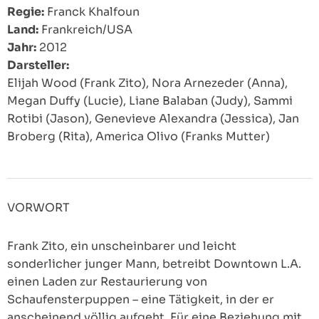
Regie:
Franck Khalfoun
Land:
Frankreich/USA
Jahr:
2012
Darsteller:
Elijah Wood (Frank Zito), Nora Arnezeder (Anna),
Megan Duffy (Lucie), Liane Balaban (Judy), Sammi
Rotibi (Jason), Genevieve Alexandra (Jessica), Jan
Broberg (Rita), America Olivo (Franks Mutter)
VORWORT
Frank Zito, ein unscheinbarer und leicht
sonderlicher junger Mann, betreibt Downtown L.A.
einen Laden zur Restaurierung von
Schaufensterpuppen – eine Tätigkeit, in der er
anscheinend völlig aufgeht. Für eine Beziehung mit