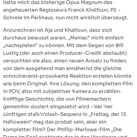
hatte mich das bisherige Opus Magnum des
angeheuerten Regisseurs Franck Khalfoun, P2 –
Schreie im Parkhaus, nun nicht wirklich überzeugt.
Anzurechnen ist Aja und Khalfoun, dass sich
durchaus bewusst waren, „Maniac“ nicht einfach
„nachspielen“ zu können. Mit dem Segen von Bill
Lustig (der auch einen Producer-Credit abstaubt)
versuchten sie also, einen neuen Ansatz zu finden,
von dem ausgehend man annähernd die gleiche
schockierend-provokante Reaktion erzielen könnte
wie beim Original. Ihre Lösung: den kompletten Film
in POV, also mit subjektiver Kamera zu erzählen.
Knifflige Geschichte, die von Filmemachern
gemeinhin dosiert eingesetzt wird – bei ’ner
zünftigen stalk’n’slash-Sequenz in „Freitag, der 13.
Halloween“ mag das probat sein, aber ein
kompletter Film? Der Phillip-Marlowe-Film „Die