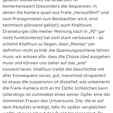
bemerkenswert (besonders die Sequenzen, in
denen die Kamera quasi aus Frank „herausfährt“ und
vom Protagonisten zum Beobachter wird, sind
technisch glänzend gelöst); auch Khalfouns
Dramaturgie (die meiner Meinung nach in „P2“ gar
nicht funktionierte) hat sich stark verbessert – es
scheint Khalfoun zu liegen, dass „Maniac“ per
defintion nicht primär die Spannungsschiene fahren
muss: wir wissen alle, dass die Chose übel ausgehen
muss und können uns daher auf das „wie“
konzentrieren. Khalfoun treibt die Geschichte mit
aller Konsequenz voran; gut, manchmal strapaziert
es etwas die suspension of disbelief, wie unbemerkt
die Frank-Kamera sich an ihr Opfer schleichen kann
(allerdings ist zumindest eines seiner Opfer eine der
dümmsten Frauen des Universums. DIe, die er auf
dem Parkplatz erledigt, falls Ihr später vergleichen