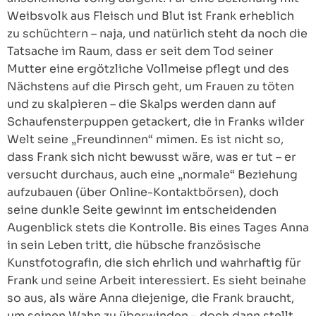
Weibsvolk aus Fleisch und Blut ist Frank erheblich
zu schüchtern – naja, und natürlich steht da noch die
Tatsache im Raum, dass er seit dem Tod seiner
Mutter eine ergötzliche Vollmeise pflegt und des
Nächstens auf die Pirsch geht, um Frauen zu töten
und zu skalpieren – die Skalps werden dann auf
Schaufensterpuppen getackert, die in Franks wilder
Welt seine „Freundinnen“ mimen. Es ist nicht so,
dass Frank sich nicht bewusst wäre, was er tut – er
versucht durchaus, auch eine „normale“ Beziehung
aufzubauen (über Online-Kontaktbörsen), doch
seine dunkle Seite gewinnt im entscheidenden
Augenblick stets die Kontrolle. Bis eines Tages Anna
in sein Leben tritt, die hübsche französische
Kunstfotografin, die sich ehrlich und wahrhaftig für
Frank und seine Arbeit interessiert. Es sieht beinahe
so aus, als wäre Anna diejenige, die Frank braucht,
um seinen Wahn zu überwinden – doch dann stellt