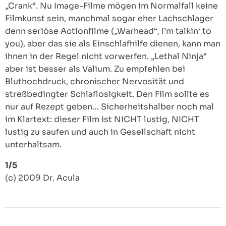
„Crank“. Nu Image-Filme mögen im Normalfall keine
Filmkunst sein, manchmal sogar eher Lachschlager
denn seriöse Actionfilme („Warhead“, I’m talkin‘ to
you), aber das sie als Einschlafhilfe dienen, kann man
ihnen in der Regel nicht vorwerfen. „Lethal Ninja“
aber ist besser als Valium. Zu empfehlen bei
Bluthochdruck, chronischer Nervosität und
streßbedingter Schlaflosigkeit. Den Film sollte es
nur auf Rezept geben… Sicherheitshalber noch mal
im Klartext: dieser Film ist NICHT lustig, NICHT
lustig zu saufen und auch in Gesellschaft nicht
unterhaltsam.
1/5
(c) 2009 Dr. Acula