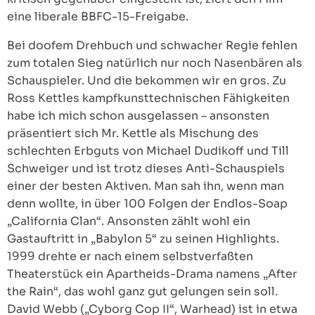
eine liberale BBFC-15-Freigabe.
Bei doofem Drehbuch und schwacher Regie fehlen
zum totalen Sieg natürlich nur noch Nasenbären als
Schauspieler. Und die bekommen wir en gros. Zu
Ross Kettles kampfkunsttechnischen Fähigkeiten
habe ich mich schon ausgelassen – ansonsten
präsentiert sich Mr. Kettle als Mischung des
schlechten Erbguts von Michael Dudikoff und Till
Schweiger und ist trotz dieses Anti-Schauspiels
einer der besten Aktiven. Man sah ihn, wenn man
denn wollte, in über 100 Folgen der Endlos-Soap
„California Clan“. Ansonsten zählt wohl ein
Gastauftritt in „Babylon 5“ zu seinen Highlights.
1999 drehte er nach einem selbstverfaßten
Theaterstück ein Apartheids-Drama namens „After
the Rain“, das wohl ganz gut gelungen sein soll.
David Webb („Cyborg Cop II“, Warhead) ist in etwa