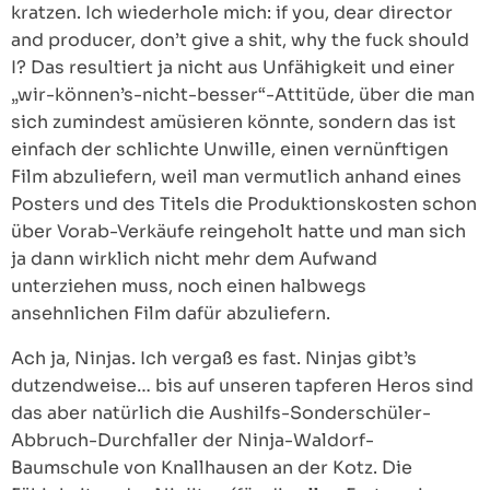
kratzen. Ich wiederhole mich: if you, dear director
and producer, don’t give a shit, why the fuck should
I? Das resultiert ja nicht aus Unfähigkeit und einer
„wir-können’s-nicht-besser“-Attitüde, über die man
sich zumindest amüsieren könnte, sondern das ist
einfach der schlichte Unwille, einen vernünftigen
Film abzuliefern, weil man vermutlich anhand eines
Posters und des Titels die Produktionskosten schon
über Vorab-Verkäufe reingeholt hatte und man sich
ja dann wirklich nicht mehr dem Aufwand
unterziehen muss, noch einen halbwegs
ansehnlichen Film dafür abzuliefern.
Ach ja, Ninjas. Ich vergaß es fast. Ninjas gibt’s
dutzendweise… bis auf unseren tapferen Heros sind
das aber natürlich die Aushilfs-Sonderschüler-
Abbruch-Durchfaller der Ninja-Waldorf-
Baumschule von Knallhausen an der Kotz. Die