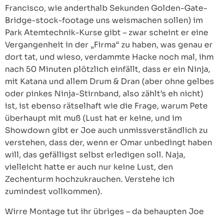
Francisco, wie anderthalb Sekunden Golden-Gate-
Bridge-stock-footage uns weismachen sollen) im
Park Atemtechnik-Kurse gibt – zwar scheint er eine
Vergangenheit in der „Firma“ zu haben, was genau er
dort tat, und wieso, verdammte Hacke noch mal, ihm
nach 50 Minuten plötzlich einfällt, dass er ein Ninja,
mit Katana und allem Drum & Dran (aber ohne gelbes
oder pinkes Ninja-Stirnband, also zählt’s eh nicht)
ist, ist ebenso rätselhaft wie die Frage, warum Pete
überhaupt mit muß (Lust hat er keine, und im
Showdown gibt er Joe auch unmissverständlich zu
verstehen, dass der, wenn er Omar unbedingt haben
will, das gefälligst selbst erledigen soll. Naja,
vielleicht hatte er auch nur keine Lust, den
Zechenturm hochzukrauchen. Verstehe ich
zumindest vollkommen).
Wirre Montage tut ihr übriges – da behaupten Joe