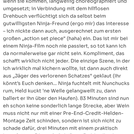
wenn sie kommen, langweilig choreographiert und
umgesetzt; in Verbindung mit dem hilflosen
Drehbuch verflüchtigt sich da selbst beim
gutwilligsten Ninja-Freund (ergo mir) das Interesse
– ich nickte dann auch, ausgerechnet zum ersten
großen „action set piece“ (haha) ein. Das ist mir bei
einem Ninja-Film noch nie passiert, so tot kann ich
da normalerweise gar nicht sein. Kompliment, das
schafft wirklich nicht jeder. Die einzige Szene, in der
ich wirklich mal kichern wollte, ist dann auch direkt
aus „Jäger des verlorenen Schatzes“ geklaut (Ihr
könnt’s Euch denken… Ninja fuchtelt mit Nunchucks
rum, Held kuckt ’ne Weile gelangweilt zu, dann
ballert er ihn über den Haufen). 83 Minuten sind nun
eh schon keine sonderlich lange Strecke, aber Wein
muss nicht nur mit einer Pre-End-Credit-Helden-
Montage Zeit schinden, sondern ist sich nicht zu
schade dafür, drei Minuten mit einem praktisch