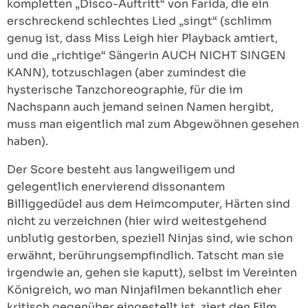
kompletten „Disco-Auftritt“ von Farida, die ein
erschreckend schlechtes Lied „singt“ (schlimm
genug ist, dass Miss Leigh hier Playback amtiert,
und die „richtige“ Sängerin AUCH NICHT SINGEN
KANN), totzuschlagen (aber zumindest die
hysterische Tanzchoreographie, für die im
Nachspann auch jemand seinen Namen hergibt,
muss man eigentlich mal zum Abgewöhnen gesehen
haben).
Der Score besteht aus langweiligem und
gelegentlich enervierend dissonantem
Billiggedüdel aus dem Heimcomputer, Härten sind
nicht zu verzeichnen (hier wird weitestgehend
unblutig gestorben, speziell Ninjas sind, wie schon
erwähnt, berührungsempfindlich. Tatscht man sie
irgendwie an, gehen sie kaputt), selbst im Vereinten
Königreich, wo man Ninjafilmen bekanntlich eher
kritisch gegenüber eingestellt ist, ziert den Film