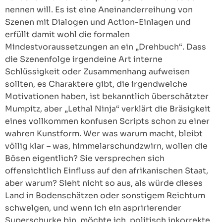
nennen will. Es ist eine Aneinanderreihung von
Szenen mit Dialogen und Action-Einlagen und
erfüllt damit wohl die formalen
Mindestvoraussetzungen an ein „Drehbuch“. Dass
die Szenenfolge irgendeine Art interne
Schlüssigkeit oder Zusammenhang aufweisen
sollten, es Charaktere gibt, die irgendwelche
Motivationen haben, ist bekanntlich überschätzter
Mumpitz, aber „Lethal Ninja“ verklärt die Bräsigkeit
eines vollkommen konfusen Scripts schon zu einer
wahren Kunstform. Wer was warum macht, bleibt
völlig klar – was, himmelarschundzwirn, wollen die
Bösen eigentlich? Sie versprechen sich
offensichtlich Einfluss auf den afrikanischen Staat,
aber warum? Sieht nicht so aus, als würde dieses
Land in Bodenschätzen oder sonstigem Reichtum
schwelgen, und wenn ich ein aspririerender
Superschurke bin, möchte ich, politisch inkorrekte