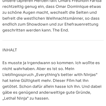
unsere tapferen Heroen fällt Omars Freundin Farida
rechtzeitig genug ein, dass Omar Dominique etwas
zu schöne Augen macht, wechselt die Seiten und
befreit die westlichen Weihnachtsmänner, so dass
endlich zum Showdown und zur Ehefrauenrettung
geschritten werden kann. The End.
INHALT
Es musste ja irgendwann so kommen. Ich wollte es
nicht wahrhaben. Aber es ist so. Mein
Lieblingsspruch „Everything’s better with Ninjas“
hat keine Gültigkeit mehr. Dieser Film hat ihn
getötet. Schon dafür allein hasse ich ihn. Und dabei
gäbe es genügend anderweitige gute Gründe,
„Lethal Ninja“ zu hassen.