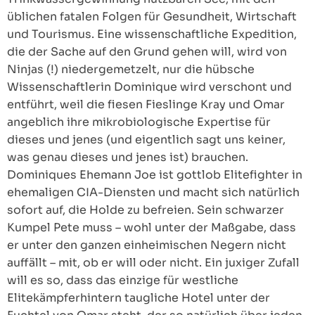
üblichen fatalen Folgen für Gesundheit, Wirtschaft
und Tourismus. Eine wissenschaftliche Expedition,
die der Sache auf den Grund gehen will, wird von
Ninjas (!) niedergemetzelt, nur die hübsche
Wissenschaftlerin Dominique wird verschont und
entführt, weil die fiesen Fieslinge Kray und Omar
angeblich ihre mikrobiologische Expertise für
dieses und jenes (und eigentlich sagt uns keiner,
was genau dieses und jenes ist) brauchen.
Dominiques Ehemann Joe ist gottlob Elitefighter in
ehemaligen CIA-Diensten und macht sich natürlich
sofort auf, die Holde zu befreien. Sein schwarzer
Kumpel Pete muss – wohl unter der Maßgabe, dass
er unter den ganzen einheimischen Negern nicht
auffällt – mit, ob er will oder nicht. Ein juxiger Zufall
will es so, dass das einzige für westliche
Elitekämpferhintern taugliche Hotel unter der