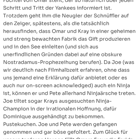
Fuchtel von Omar steht, der so natürlich über jeden
Schritt und Tritt der Yankees informiert ist.
Trotzdem geht ihm die Neugier der Schnüffler auf
den Zeiger, spätestens, als die tatsächlich
herausfinden, dass Omar und Kray in einer geheimen
und streng bewachten Fabrik das Gift produzieren
und in den See einleiten (und sich aus
unerfindlichen Gründen dabei auf eine obskure
Nostradamus-Prophezeihung berufen). Da Joe (was
wir deutlich nach Filmhalbzeit erfahren, ohne dass
uns jemand eine Erklärung dafür anbietet oder es
auch nur on-screen acknowledged) auch ein Ninja
ist, können er und Pete allerhand Ninjaärsche treten.
Joe tiltet sogar Krays ausgesuchten Ninja-
Champion in der irrationalen Hoffnung, dafür
Dominique ausgehändigt zu bekommen.
Pustekuchen. Joe und Pete werden gefangen
genommen und gar böse gefoltert. Zum Glück für