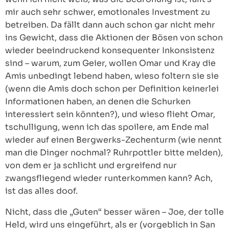
mir auch sehr schwer, emotionales Investment zu
betreiben. Da fällt dann auch schon gar nicht mehr
ins Gewicht, dass die Aktionen der Bösen von schon
wieder beeindruckend konsequenter Inkonsistenz
sind – warum, zum Geier, wollen Omar und Kray die
Amis unbedingt lebend haben, wieso foltern sie sie
(wenn die Amis doch schon per Definition keinerlei
Informationen haben, an denen die Schurken
interessiert sein könnten?), und wieso flieht Omar,
tschulligung, wenn ich das spoilere, am Ende mal
wieder auf einen Bergwerks-Zechenturm (wie nennt
man die Dinger nochmal? Ruhrpottler bitte melden),
von dem er ja schlicht und ergreifend nur
zwangsfliegend wieder runterkommen kann? Ach,
ist das alles doof.
Nicht, dass die „Guten“ besser wären – Joe, der tolle
Held, wird uns eingeführt, als er (vorgeblich in San