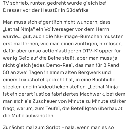
TV schrieb, runter, gedreht wurde gleich bei
Dresser vor der Haustür in Südafrika.
Man muss sich eigentlich nicht wundern, dass
„Lethal Ninja“ ein Vollversager vor dem Herrn
wurde… gut, auch die Nu-Image-Burschen mussten
erst mal lernen, wie man einen zünftigen, hirnlosen,
dafür aber umso actionlastigeren DTV-Klopper für
wenig Geld auf die Beine stellt, aber man muss ja
nicht gleich jedes Demo-Reel, das man für 8 Rand
50 an zwei Tagen in einem alten Bergwerk und
einem Luxushotel gedreht hat, in eine Buchhülle
stecken und in Videotheken stellen. „Lethal Ninja“
ist ein derart lustlos fabriziertes Machwerk, bei dem
man sich als Zuschauer von Minute zu Minute stärker
fragt, warum, zum Teufel, die Beteiligten überhaupt
die Mühe aufwandten.
Zunächst mal zum Script – naja, wenn man es so