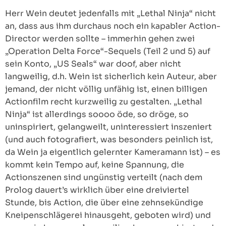
Herr Wein deutet jedenfalls mit „Lethal Ninja“ nicht
an, dass aus ihm durchaus noch ein kapabler Action-
Director werden sollte – immerhin gehen zwei
„Operation Delta Force“-Sequels (Teil 2 und 5) auf
sein Konto, „US Seals“ war doof, aber nicht
langweilig, d.h. Wein ist sicherlich kein Auteur, aber
jemand, der nicht völlig unfähig ist, einen billigen
Actionfilm recht kurzweilig zu gestalten. „Lethal
Ninja“ ist allerdings soooo öde, so dröge, so
uninspiriert, gelangweilt, uninteressiert inszeniert
(und auch fotografiert, was besonders peinlich ist,
da Wein ja eigentlich gelernter Kameramann ist) – es
kommt kein Tempo auf, keine Spannung, die
Actionszenen sind ungünstig verteilt (nach dem
Prolog dauert’s wirklich über eine dreiviertel
Stunde, bis Action, die über eine zehnsekündige
Kneipenschlägerei hinausgeht, geboten wird) und