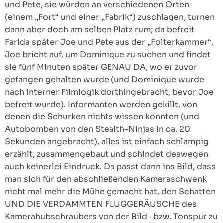
und Pete, sie würden an verschiedenen Orten
(einem „Fort“ und einer „Fabrik“) zuschlagen, turnen
dann aber doch am selben Platz rum; da befreit
Farida später Joe und Pete aus der „Folterkammer“,
Joe bricht auf, um Dominique zu suchen und findet
sie fünf Minuten später GENAU DA, wo er zuvor
gefangen gehalten wurde (und Dominique wurde
nach interner Filmlogik dorthingebracht, bevor Joe
befreit wurde). Informanten werden gekillt, von
denen die Schurken nichts wissen konnten (und
Autobomben von den Stealth-Ninjas in ca. 20
Sekunden angebracht), alles ist einfach schlampig
erzählt, zusammengebaut und schindet deswegen
auch keinerlei Eindruck. Da passt dann ins Bild, dass
man sich für den abschließenden Kameraschwenk
nicht mal mehr die Mühe gemacht hat, den Schatten
UND DIE VERDAMMTEN FLUGGERÄUSCHE des
Kamerahubschraubers von der Bild- bzw. Tonspur zu