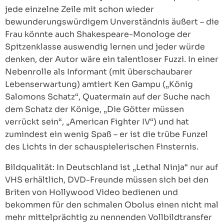
jede einzelne Zeile mit schon wieder
bewunderungswürdigem Unverständnis äußert – die
Frau könnte auch Shakespeare-Monologe der
Spitzenklasse auswendig lernen und jeder würde
denken, der Autor wäre ein talentloser Fuzzi. In einer
Nebenrolle als Informant (mit überschaubarer
Lebenserwartung) amtiert Ken Gampu („König
Salomons Schatz“, Quatermain auf der Suche nach
dem Schatz der Könige, „Die Götter müssen
verrückt sein“, „American Fighter IV“) und hat
zumindest ein wenig Spaß – er ist die trübe Funzel
des Lichts in der schauspielerischen Finsternis.
Bildqualität: In Deutschland ist „Lethal Ninja“ nur auf
VHS erhältlich, DVD-Freunde müssen sich bei den
Briten von Hollywood Video bedienen und
bekommen für den schmalen Obolus einen nicht mal
mehr mittelprächtig zu nennenden Vollbildtransfer