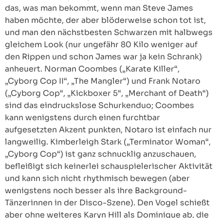
das, was man bekommt, wenn man Steve James
haben möchte, der aber blöderweise schon tot ist,
und man den nächstbesten Schwarzen mit halbwegs
gleichem Look (nur ungefähr 80 Kilo weniger auf
den Rippen und schon James war ja kein Schrank)
anheuert. Norman Coombes („Karate Killer“,
„Cyborg Cop II“, „The Mangler“) und Frank Notaro
(„Cyborg Cop“, „Kickboxer 5“, „Merchant of Death“)
sind das eindruckslose Schurkenduo; Coombes
kann wenigstens durch einen furchtbar
aufgesetzten Akzent punkten, Notaro ist einfach nur
langweilig. Kimberleigh Stark („Terminator Woman“,
„Cyborg Cop“) ist ganz schnucklig anzuschauen,
befleißigt sich keinerlei schauspielerischer Aktivität
und kann sich nicht rhythmisch bewegen (aber
wenigstens noch besser als ihre Background-
Tänzerinnen in der Disco-Szene). Den Vogel schießt
aber ohne weiteres Karyn Hill als Dominique ab, die