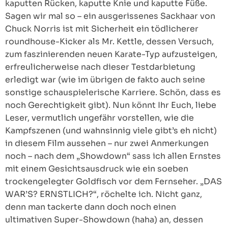
kaputten Rücken, kaputte Knie und kaputte Füße.
Sagen wir mal so – ein ausgerissenes Sackhaar von
Chuck Norris ist mit Sicherheit ein tödlicherer
roundhouse-Kicker als Mr. Kettle, dessen Versuch,
zum faszinierenden neuen Karate-Typ aufzusteigen,
erfreulicherweise nach dieser Testdarbietung
erledigt war (wie im übrigen de fakto auch seine
sonstige schauspielerische Karriere. Schön, dass es
noch Gerechtigkeit gibt). Nun könnt Ihr Euch, liebe
Leser, vermutlich ungefähr vorstellen, wie die
Kampfszenen (und wahnsinnig viele gibt’s eh nicht)
in diesem Film aussehen – nur zwei Anmerkungen
noch – nach dem „Showdown“ sass ich allen Ernstes
mit einem Gesichtsausdruck wie ein soeben
trockengelegter Goldfisch vor dem Fernseher. „DAS
WAR’S? ERNSTLICH?“, röchelte ich. Nicht ganz,
denn man tackerte dann doch noch einen
ultimativen Super-Showdown (haha) an, dessen