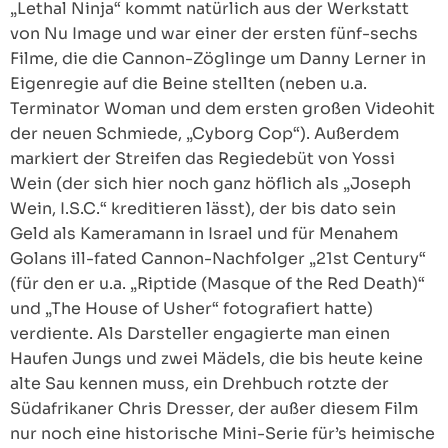
„Lethal Ninja“ kommt natürlich aus der Werkstatt
von Nu Image und war einer der ersten fünf-sechs
Filme, die die Cannon-Zöglinge um Danny Lerner in
Eigenregie auf die Beine stellten (neben u.a.
Terminator Woman und dem ersten großen Videohit
der neuen Schmiede, „Cyborg Cop“). Außerdem
markiert der Streifen das Regiedebüt von Yossi
Wein (der sich hier noch ganz höflich als „Joseph
Wein, I.S.C.“ kreditieren lässt), der bis dato sein
Geld als Kameramann in Israel und für Menahem
Golans ill-fated Cannon-Nachfolger „21st Century“
(für den er u.a. „Riptide (Masque of the Red Death)“
und „The House of Usher“ fotografiert hatte)
verdiente. Als Darsteller engagierte man einen
Haufen Jungs und zwei Mädels, die bis heute keine
alte Sau kennen muss, ein Drehbuch rotzte der
Südafrikaner Chris Dresser, der außer diesem Film
nur noch eine historische Mini-Serie für’s heimische