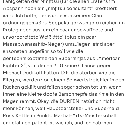
Fähigkeiten der Ninjitsu (für die allen Erstens im
Abspann noch ein „ninjitsu consultant“ kreditiert
wird. Ich hoffe, der wurde von seinem Clan
ordnungsgemäß zu Seppuku gezwungen) reichen im
Prolog noch aus, um ein paar unbewaffnete und
unvorbereitete Weißkittel (plus ein paar
Massabwanasahib-Neger) umzulegen, sind aber
ansonsten ungefähr so toll wie die
gentechnikoptimierten Superninjas aus „American
Fighter 2“, von denen 200 keine Chance gegen
Michael Dudikoff hatten. D.h. die sterben wie die
Fliegen, werden von einem Schwertstreichler in den
Rücken gekillt und fallen sogar schon tot um, wenn
ihnen eine kleine doofe Barschnepfe das Knie in den
Magen rammt. Okay, die DÜRFEN natürlich nicht
mehr können, weil Hauptdarsteller und Superheld
Ross Kettle in Punkto Martial-Arts-Meisterschaft
ungefähr so patent ist wie ich, und ich hab ’nen