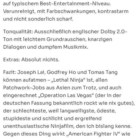
auf typischem Best-Entertainment-Niveau.
Verunreinigt, mit Farbschwankungen, kontrastarm
und nicht sonderlich scharf.
Tonqualität: Ausschließlich englischer Dolby 2.0-
Ton mit leichtem Grundrauschen, knarzigen
Dialogen und dumpfem Musikmix.
Extras: Absolut nichts.
Fazit: Joseph Lai, Godfrey Ho und Tomas Tang
können aufatmen – „Lethal Ninja“ ist, allen
Patchwork-Jobs aus Asien zum Trotz, und auch
eingerechnet „Operation Las Vegas“ (der in der
deutschen Fassung bekanntlich rockt wie nix gutes),
der schlechteste, weil langweiligste, ödeste,
stupideste und schlicht und ergreifend
unenthusiastische Ninjafilm, den ich bislang kenne.
Gegen dieses Ding wirkt „American Fighter IV“ wie