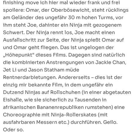
finishing move ich hier mal wieder frank und frei
spoilere: Omar, der Oberbösewicht, steht rücklings
am Geländer des ungefähr 30 m hohen Turms, vor
ihm steht Joe, dahinter ein Ninja mit gezogenem
Schwert. Der Ninja rennt los, Joe macht einen
Ausfallschritt zur Seite, der Ninja spießt Omar auf
und Omar geht fliegen. Das ist ungelogen der
„Höhepunkt“ dieses Films. Dagegen sind natürlich
die kombinierten Anstrengungen von Jackie Chan,
Jet Li und Jason Statham müde
Rentnerdarbietungen. Andererseits – dies ist der
einzig mir bekannte Film, in dem ungefähr ein
Dutzend Ninjas auf Rollschuhen (in einer abgetauten
Eishalle, wie sie sicherlich zu Tausenden in
afrikanischen Bananenrepubliken rumstehen) eine
Choreographie mit Ninja-Rollerskates (mit
ausfahrbaren Messern etc.) durchführen. Geilo.
Oder so.