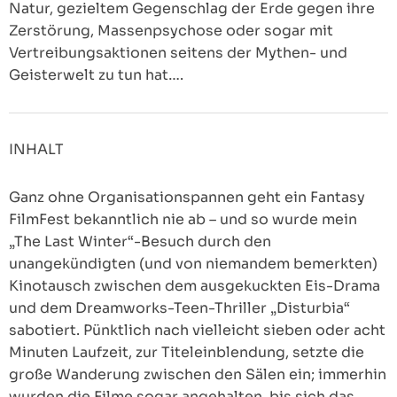
Natur, gezieltem Gegenschlag der Erde gegen ihre
Zerstörung, Massenpsychose oder sogar mit
Vertreibungsaktionen seitens der Mythen- und
Geisterwelt zu tun hat….
INHALT
Ganz ohne Organisationspannen geht ein Fantasy
FilmFest bekanntlich nie ab – und so wurde mein
„The Last Winter“-Besuch durch den
unangekündigten (und von niemandem bemerkten)
Kinotausch zwischen dem ausgekuckten Eis-Drama
und dem Dreamworks-Teen-Thriller „Disturbia“
sabotiert. Pünktlich nach vielleicht sieben oder acht
Minuten Laufzeit, zur Titeleinblendung, setzte die
große Wanderung zwischen den Sälen ein; immerhin
wurden die Filme sogar angehalten, bis sich das