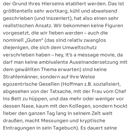
der Grund ihres Hierseins etabliert werden. Das ist
größtenteils sehr wortkarg, kühl und abweisend
geschrieben (und inszeniert), hat also einen sehr
realistischen Ansatz. Wir bekommen keine Figuren
vorgesetzt, die wir lieben werden – auch die
nominell „Guten“ (das sind relativ zwanglos
diejenigen, die sich dem Umweltschutz
verschrieben haben – hey, it’s a message movie, da
darf man keine ambivalente Auseinandersetzung mit
dem gewählten Thema erwarten) sind keine
Strahlemänner, sondern auf ihre Weise
egozentrische Gesellen (Hoffman z.B. sozialisiert,
abgesehen von der Tatsache, mit der Frau vom Chef
ins Bett zu hüppen, und das mehr oder weniger vor
dessen Nase, kaum mit den Kollegen, sondern hockt
lieber den ganzen Tag lang in seinem Zelt weit
draußen, macht Messungen und kryptische
Eintragungen in sein Tagebuch). Es dauert seine