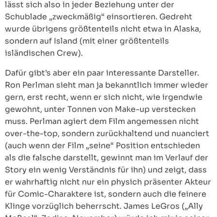
lässt sich also in jeder Beziehung unter der
Schublade „zweckmäßig“ einsortieren. Gedreht
wurde übrigens größtenteils nicht etwa in Alaska,
sondern auf Island (mit einer größtenteils
isländischen Crew).
Dafür gibt’s aber ein paar interessante Darsteller.
Ron Perlman sieht man ja bekanntlich immer wieder
gern, erst recht, wenn er sich nicht, wie irgendwie
gewohnt, unter Tonnen von Make-up verstecken
muss. Perlman agiert dem Film angemessen nicht
over-the-top, sondern zurückhaltend und nuanciert
(auch wenn der Film „seine“ Position entschieden
als die falsche darstellt, gewinnt man im Verlauf der
Story ein wenig Verständnis für ihn) und zeigt, dass
er wahrhaftig nicht nur ein physich präsenter Akteur
für Comic-Charaktere ist, sondern auch die feinere
Klinge vorzüglich beherrscht. James LeGros („Ally