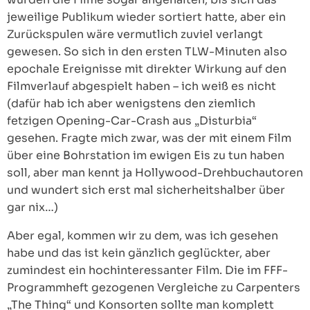
jeweilige Publikum wieder sortiert hatte, aber ein
Zurückspulen wäre vermutlich zuviel verlangt
gewesen. So sich in den ersten TLW-Minuten also
epochale Ereignisse mit direkter Wirkung auf den
Filmverlauf abgespielt haben – ich weiß es nicht
(dafür hab ich aber wenigstens den ziemlich
fetzigen Opening-Car-Crash aus „Disturbia“
gesehen. Fragte mich zwar, was der mit einem Film
über eine Bohrstation im ewigen Eis zu tun haben
soll, aber man kennt ja Hollywood-Drehbuchautoren
und wundert sich erst mal sicherheitshalber über
gar nix…)
Aber egal, kommen wir zu dem, was ich gesehen
habe und das ist kein gänzlich geglückter, aber
zumindest ein hochinteressanter Film. Die im FFF-
Programmheft gezogenen Vergleiche zu Carpenters
„The Thing“ und Konsorten sollte man komplett