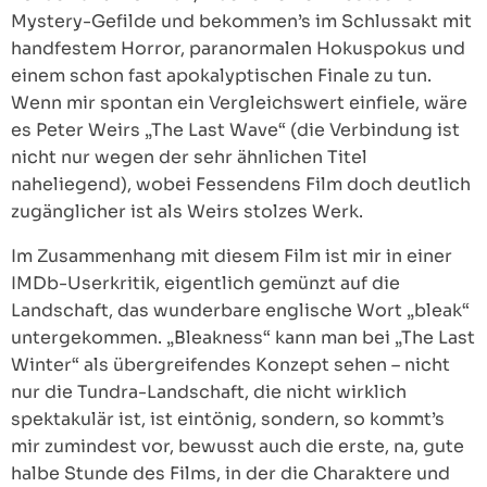
Mystery-Gefilde und bekommen’s im Schlussakt mit
handfestem Horror, paranormalen Hokuspokus und
einem schon fast apokalyptischen Finale zu tun.
Wenn mir spontan ein Vergleichswert einfiele, wäre
es Peter Weirs „The Last Wave“ (die Verbindung ist
nicht nur wegen der sehr ähnlichen Titel
naheliegend), wobei Fessendens Film doch deutlich
zugänglicher ist als Weirs stolzes Werk.
Im Zusammenhang mit diesem Film ist mir in einer
IMDb-Userkritik, eigentlich gemünzt auf die
Landschaft, das wunderbare englische Wort „bleak“
untergekommen. „Bleakness“ kann man bei „The Last
Winter“ als übergreifendes Konzept sehen – nicht
nur die Tundra-Landschaft, die nicht wirklich
spektakulär ist, ist eintönig, sondern, so kommt’s
mir zumindest vor, bewusst auch die erste, na, gute
halbe Stunde des Films, in der die Charaktere und