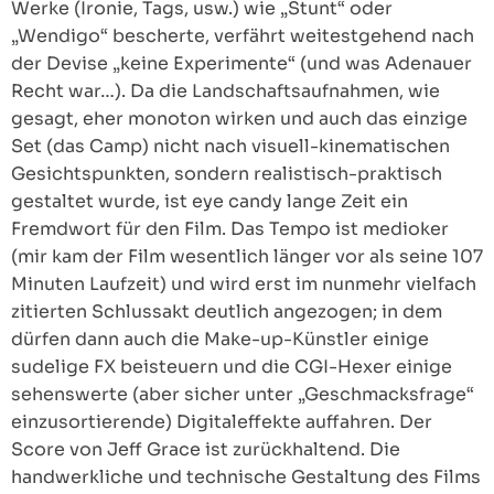
Werke (Ironie, Tags, usw.) wie „Stunt“ oder
„Wendigo“ bescherte, verfährt weitestgehend nach
der Devise „keine Experimente“ (und was Adenauer
Recht war…). Da die Landschaftsaufnahmen, wie
gesagt, eher monoton wirken und auch das einzige
Set (das Camp) nicht nach visuell-kinematischen
Gesichtspunkten, sondern realistisch-praktisch
gestaltet wurde, ist eye candy lange Zeit ein
Fremdwort für den Film. Das Tempo ist medioker
(mir kam der Film wesentlich länger vor als seine 107
Minuten Laufzeit) und wird erst im nunmehr vielfach
zitierten Schlussakt deutlich angezogen; in dem
dürfen dann auch die Make-up-Künstler einige
sudelige FX beisteuern und die CGI-Hexer einige
sehenswerte (aber sicher unter „Geschmacksfrage“
einzusortierende) Digitaleffekte auffahren. Der
Score von Jeff Grace ist zurückhaltend. Die
handwerkliche und technische Gestaltung des Films