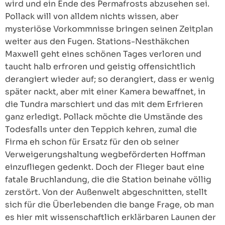
wird und ein Ende des Permafrosts abzusehen sei.
Pollack will von alldem nichts wissen, aber
mysteriöse Vorkommnisse bringen seinen Zeitplan
weiter aus den Fugen. Stations-Nesthäkchen
Maxwell geht eines schönen Tages verloren und
taucht halb erfroren und geistig offensichtlich
derangiert wieder auf; so derangiert, dass er wenig
später nackt, aber mit einer Kamera bewaffnet, in
die Tundra marschiert und das mit dem Erfrieren
ganz erledigt. Pollack möchte die Umstände des
Todesfalls unter den Teppich kehren, zumal die
Firma eh schon für Ersatz für den ob seiner
Verweigerungshaltung wegbeförderten Hoffman
einzufliegen gedenkt. Doch der Flieger baut eine
fatale Bruchlandung, die die Station beinahe völlig
zerstört. Von der Außenwelt abgeschnitten, stellt
sich für die Überlebenden die bange Frage, ob man
es hier mit wissenschaftlich erklärbaren Launen der