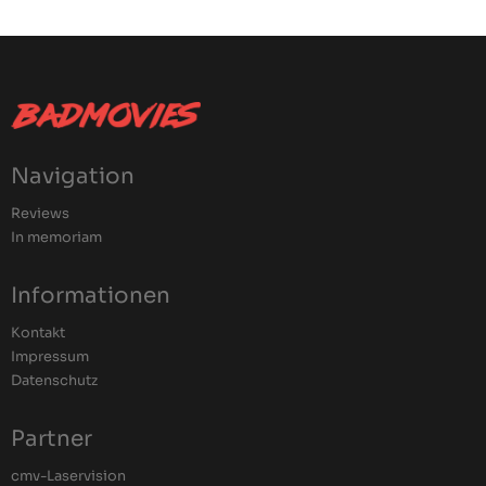
Navigation
Reviews
In memoriam
Informationen
Kontakt
Impressum
Datenschutz
Partner
cmv-Laservision