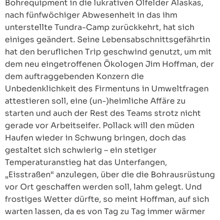
Bohrequipment in die lukrativen Ölfelder Alaskas,
nach fünfwöchiger Abwesenheit in das ihm
unterstellte Tundra-Camp zurückkehrt, hat sich
einiges geändert. Seine Lebensabschnittsgefährtin
hat den beruflichen Trip geschwind genutzt, um mit
dem neu eingetroffenen Ökologen Jim Hoffman, der
dem auftraggebenden Konzern die
Unbedenklichkeit des Firmentuns in Umweltfragen
attestieren soll, eine (un-)heimliche Affäre zu
starten und auch der Rest des Teams strotz nicht
gerade vor Arbeitseifer. Pollack will den müden
Haufen wieder in Schwung bringen, doch das
gestaltet sich schwierig – ein stetiger
Temperaturanstieg hat das Unterfangen,
„Eisstraßen“ anzulegen, über die die Bohrausrüstung
vor Ort geschaffen werden soll, lahm gelegt. Und
frostiges Wetter dürfte, so meint Hoffman, auf sich
warten lassen, da es von Tag zu Tag immer wärmer