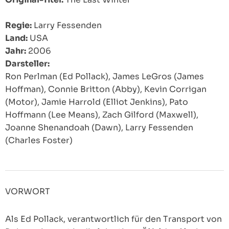
Regie:
Larry Fessenden
Land:
USA
Jahr:
2006
Darsteller:
Ron Perlman (Ed Pollack), James LeGros (James
Hoffman), Connie Britton (Abby), Kevin Corrigan
(Motor), Jamie Harrold (Elliot Jenkins), Pato
Hoffmann (Lee Means), Zach Gilford (Maxwell),
Joanne Shenandoah (Dawn), Larry Fessenden
(Charles Foster)
VORWORT
Als Ed Pollack, verantwortlich für den Transport von