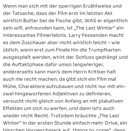
Wenn man sich mit der sperrigen Erzählweise und
der Tatsache, dass der Film erst im letzten Akt
wirklich Butter bei de Fische gibt, WAS er eigentlich
sein will, anfreunden kann, ist „The Last Winter“ ein
interessantes Filmerlebnis. Larry Fessenden macht
es dem Zuschauer aber nicht wirklich leicht – wie
üblich, wenn erst zum Finale hin die Trumpfkarten
ausgespielt werden, wirkt der Schluss gedrängt und
die Auftaktphase dafür umso langwieriger,
andererseits kann man’s dem Herrn Kritiker halt
auch nie recht machen; da gibt sich ein Film mal
Mühe, Charaktere aufzubauen und nicht nur mit ein-
zwei hingeworfenen Adjektiven zu definieren,
versucht nicht gleich von Anfang an mit plakativen
Effekten um sich zu werfen, und dann ist’s auch
wieder nicht Recht. Trotzdem bräuchte „The Last
Winter“ in der ersten Stunde einfach mehr Drive, ein
bisschen Vorgeschmack auf „things to come“, denn