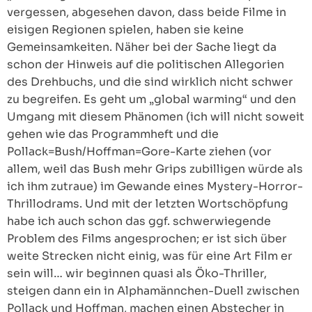
vergessen, abgesehen davon, dass beide Filme in
eisigen Regionen spielen, haben sie keine
Gemeinsamkeiten. Näher bei der Sache liegt da
schon der Hinweis auf die politischen Allegorien
des Drehbuchs, und die sind wirklich nicht schwer
zu begreifen. Es geht um „global warming“ und den
Umgang mit diesem Phänomen (ich will nicht soweit
gehen wie das Programmheft und die
Pollack=Bush/Hoffman=Gore-Karte ziehen (vor
allem, weil das Bush mehr Grips zubilligen würde als
ich ihm zutraue) im Gewande eines Mystery-Horror-
Thrillodrams. Und mit der letzten Wortschöpfung
habe ich auch schon das ggf. schwerwiegende
Problem des Films angesprochen; er ist sich über
weite Strecken nicht einig, was für eine Art Film er
sein will… wir beginnen quasi als Öko-Thriller,
steigen dann ein in Alphamännchen-Duell zwischen
Pollack und Hoffman, machen einen Abstecher in