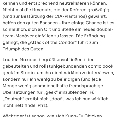
kennen und entsprechend neutralisieren können.
Nicht mal die timeouts, die der Referee großzügig
(und zur Bestürzung der CIA-Plantanos) gewährt,
helfen den guten Bananen – ihre einige Chance ist es
schließlich, sich an Ort und Stelle ein neues double-
team-Manöver einfallen zu lassen. Die Erfindung
gelingt, die „Attack of the Condor“ führt zum
Triumph des Guten!
Louden Noxious begrüßt anschließend den
gebeutelten und rollstuhlgebundenden comic book
geek im Studio, um ihn nicht wirklich zu interviewen,
sondern nur ein wenig zu beleidigen (und jede
Menge wenig schmeichelhafte fremdsprachige
Übersetzungen für „geek“ einzublenden. Für
„Deutsch“ ergibt sich „doof“, was ich nun wirklich
nicht nett finde. Pfrz).
Wichtiger ist schon, wie sich Kung-Fu Chicken