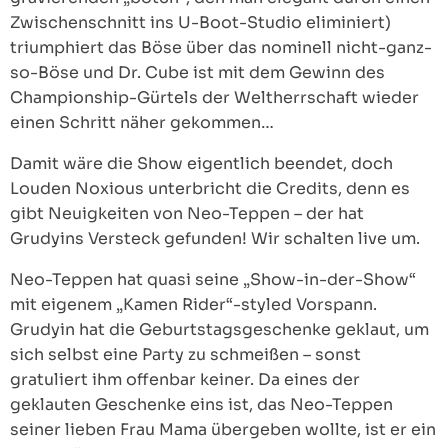
Zwischenschnitt ins U-Boot-Studio eliminiert)
triumphiert das Böse über das nominell nicht-ganz-
so-Böse und Dr. Cube ist mit dem Gewinn des
Championship-Gürtels der Weltherrschaft wieder
einen Schritt näher gekommen…
Damit wäre die Show eigentlich beendet, doch
Louden Noxious unterbricht die Credits, denn es
gibt Neuigkeiten von Neo-Teppen – der hat
Grudyins Versteck gefunden! Wir schalten live um.
Neo-Teppen hat quasi seine „Show-in-der-Show“
mit eigenem „Kamen Rider“-styled Vorspann.
Grudyin hat die Geburtstagsgeschenke geklaut, um
sich selbst eine Party zu schmeißen – sonst
gratuliert ihm offenbar keiner. Da eines der
geklauten Geschenke eins ist, das Neo-Teppen
seiner lieben Frau Mama übergeben wollte, ist er ein