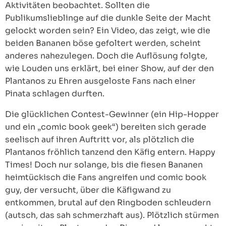
Aktivitäten beobachtet. Sollten die
Publikumslieblinge auf die dunkle Seite der Macht
gelockt worden sein? Ein Video, das zeigt, wie die
beiden Bananen böse gefoltert werden, scheint
anderes nahezulegen. Doch die Auflösung folgte,
wie Louden uns erklärt, bei einer Show, auf der den
Plantanos zu Ehren ausgeloste Fans nach einer
Pinata schlagen durften.
Die glücklichen Contest-Gewinner (ein Hip-Hopper
und ein „comic book geek“) bereiten sich gerade
seelisch auf ihren Auftritt vor, als plötzlich die
Plantanos fröhlich tanzend den Käfig entern. Happy
Times! Doch nur solange, bis die fiesen Bananen
heimtückisch die Fans angreifen und comic book
guy, der versucht, über die Käfigwand zu
entkommen, brutal auf den Ringboden schleudern
(autsch, das sah schmerzhaft aus). Plötzlich stürmen