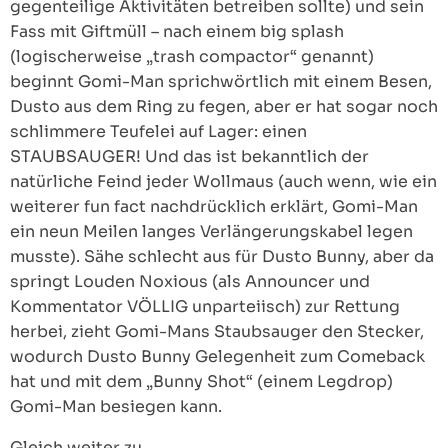
gegenteilige Aktivitäten betreiben sollte) und sein
Fass mit Giftmüll – nach einem big splash
(logischerweise „trash compactor“ genannt)
beginnt Gomi-Man sprichwörtlich mit einem Besen,
Dusto aus dem Ring zu fegen, aber er hat sogar noch
schlimmere Teufelei auf Lager: einen
STAUBSAUGER! Und das ist bekanntlich der
natürliche Feind jeder Wollmaus (auch wenn, wie ein
weiterer fun fact nachdrücklich erklärt, Gomi-Man
ein neun Meilen langes Verlängerungskabel legen
musste). Sähe schlecht aus für Dusto Bunny, aber da
springt Louden Noxious (als Announcer und
Kommentator VÖLLIG unparteiisch) zur Rettung
herbei, zieht Gomi-Mans Staubsauger den Stecker,
wodurch Dusto Bunny Gelegenheit zum Comeback
hat und mit dem „Bunny Shot“ (einem Legdrop)
Gomi-Man besiegen kann.
Gleich weiter zu