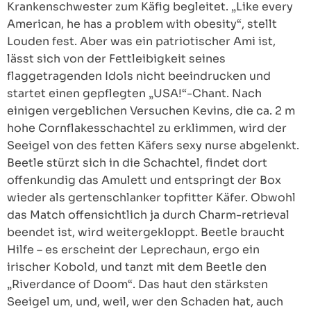
Krankenschwester zum Käfig begleitet. „Like every
American, he has a problem with obesity“, stellt
Louden fest. Aber was ein patriotischer Ami ist,
lässt sich von der Fettleibigkeit seines
flaggetragenden Idols nicht beeindrucken und
startet einen gepflegten „USA!“-Chant. Nach
einigen vergeblichen Versuchen Kevins, die ca. 2 m
hohe Cornflakesschachtel zu erklimmen, wird der
Seeigel von des fetten Käfers sexy nurse abgelenkt.
Beetle stürzt sich in die Schachtel, findet dort
offenkundig das Amulett und entspringt der Box
wieder als gertenschlanker topfitter Käfer. Obwohl
das Match offensichtlich ja durch Charm-retrieval
beendet ist, wird weitergekloppt. Beetle braucht
Hilfe – es erscheint der Leprechaun, ergo ein
irischer Kobold, und tanzt mit dem Beetle den
„Riverdance of Doom“. Das haut den stärksten
Seeigel um, und, weil, wer den Schaden hat, auch