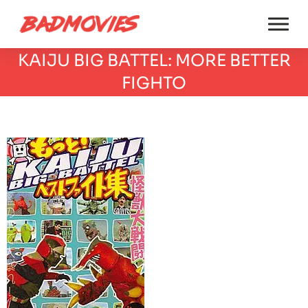
KAIJU BIG BATTEL: MORE BETTER
FIGHTO