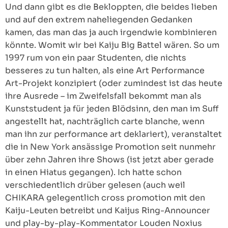
Und dann gibt es die Bekloppten, die beides lieben
und auf den extrem naheliegenden Gedanken
kamen, das man das ja auch irgendwie kombinieren
könnte. Womit wir bei Kaiju Big Battel wären. So um
1997 rum von ein paar Studenten, die nichts
besseres zu tun halten, als eine Art Performance
Art-Projekt konzipiert (oder zumindest ist das heute
ihre Ausrede – im Zweifelsfall bekommt man als
Kunststudent ja für jeden Blödsinn, den man im Suff
angestellt hat, nachträglich carte blanche, wenn
man ihn zur performance art deklariert), veranstaltet
die in New York ansässige Promotion seit nunmehr
über zehn Jahren ihre Shows (ist jetzt aber gerade
in einen Hiatus gegangen). Ich hatte schon
verschiedentlich drüber gelesen (auch weil
CHIKARA gelegentlich cross promotion mit den
Kaiju-Leuten betreibt und Kaijus Ring-Announcer
und play-by-play-Kommentator Louden Noxius