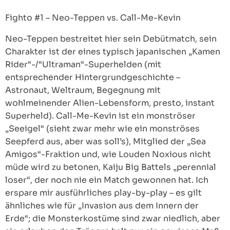
Fighto #1 – Neo-Teppen vs. Call-Me-Kevin
Neo-Teppen bestreitet hier sein Debütmatch, sein
Charakter ist der eines typisch japanischen „Kamen
Rider“-/“Ultraman“-Superhelden (mit
entsprechender Hintergrundgeschichte –
Astronaut, Weltraum, Begegnung mit
wohlmeinender Alien-Lebensform, presto, instant
Superheld). Call-Me-Kevin ist ein monströser
„Seeigel“ (sieht zwar mehr wie ein monströses
Seepferd aus, aber was soll’s), Mitglied der „Sea
Amigos“-Fraktion und, wie Louden Noxious nicht
müde wird zu betonen, Kaiju Big Battels „perennial
loser“, der noch nie ein Match gewonnen hat. Ich
erspare mir ausführliches play-by-play – es gilt
ähnliches wie für „Invasion aus dem Innern der
Erde“; die Monsterkostüme sind zwar niedlich, aber