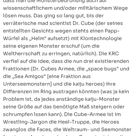
dass man die Monsterbedrohung auch auf
wissenschaftlichem und/oder militärischem Wege
lösen muss. Das ging so lang gut, bis der
verräterische mad scientist Dr. Cube (der seines
entstellten Gesichts wegen stehts einen Papp-
Würfel als „Helm“ aufsetzt) mit Klontechnologie
seine eigenen Monster erschuf (um die
Weltherrschaft zu erringen, natürlich). Die KRC
verfiel auf die Idee, dass die nun drei existierenden
Fraktionen (Dr. Cubes Armee, die „space bugs“ und
die „Sea Amigos“ [eine Fraktion aus
Unterseemonstern] und die kaiju heroes) ihre
Differenzen im Ring austragen könnten (was ja kein
Problem ist, da jedes anständige kaiju-Monster
seine Größe auf das benötigte Maß steigern oder
schrumpfen lssen kann). Die Cube-Armee ist im
Wrestling-Jargon die Heel-Truppe, die Heroes
zwanglos die Faces, die Weltraum- und Seemonster