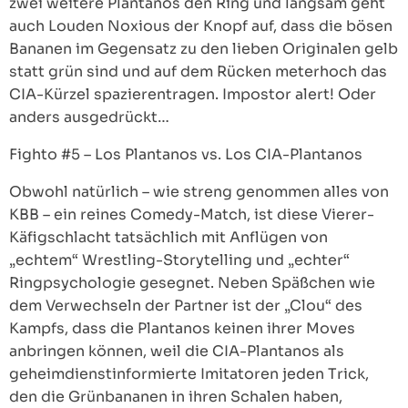
zwei weitere Plantanos den Ring und langsam geht
auch Louden Noxious der Knopf auf, dass die bösen
Bananen im Gegensatz zu den lieben Originalen gelb
statt grün sind und auf dem Rücken meterhoch das
CIA-Kürzel spazierentragen. Impostor alert! Oder
anders ausgedrückt…
Fighto #5 – Los Plantanos vs. Los CIA-Plantanos
Obwohl natürlich – wie streng genommen alles von
KBB – ein reines Comedy-Match, ist diese Vierer-
Käfigschlacht tatsächlich mit Anflügen von
„echtem“ Wrestling-Storytelling und „echter“
Ringpsychologie gesegnet. Neben Späßchen wie
dem Verwechseln der Partner ist der „Clou“ des
Kampfs, dass die Plantanos keinen ihrer Moves
anbringen können, weil die CIA-Plantanos als
geheimdienstinformierte Imitatoren jeden Trick,
den die Grünbananen in ihren Schalen haben,