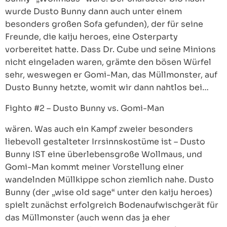
wurde Dusto Bunny dann auch unter einem
besonders großen Sofa gefunden), der für seine
Freunde, die kaiju heroes, eine Osterparty
vorbereitet hatte. Dass Dr. Cube und seine Minions
nicht eingeladen waren, grämte den bösen Würfel
sehr, weswegen er Gomi-Man, das Müllmonster, auf
Dusto Bunny hetzte, womit wir dann nahtlos bei…
Fighto #2 – Dusto Bunny vs. Gomi-Man
wären. Was auch ein Kampf zweier besonders
liebevoll gestalteter Irrsinnskostüme ist – Dusto
Bunny IST eine überlebensgroße Wollmaus, und
Gomi-Man kommt meiner Vorstellung einer
wandelnden Müllkippe schon ziemlich nahe. Dusto
Bunny (der „wise old sage“ unter den kaiju heroes)
spielt zunächst erfolgreich Bodenaufwischgerät für
das Müllmonster (auch wenn das ja eher