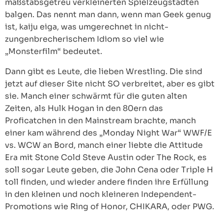
maßstabsgetreu verkleinerten Spielzeugstädten
balgen. Das nennt man dann, wenn man Geek genug
ist, kaiju eiga, was umgerechnet in nicht-
zungenbrecherischem Idiom so viel wie
„Monsterfilm“ bedeutet.
Dann gibt es Leute, die lieben Wrestling. Die sind
jetzt auf dieser Site nicht SO verbreitet, aber es gibt
sie. Manch einer schwärmt für die guten alten
Zeiten, als Hulk Hogan in den 80ern das
Proficatchen in den Mainstream brachte, manch
einer kam während des „Monday Night War“ WWF/E
vs. WCW an Bord, manch einer liebte die Attitude
Era mit Stone Cold Steve Austin oder The Rock, es
soll sogar Leute geben, die John Cena oder Triple H
toll finden, und wieder andere finden ihre Erfüllung
in den kleinen und noch kleineren Independent-
Promotions wie Ring of Honor, CHIKARA, oder PWG.