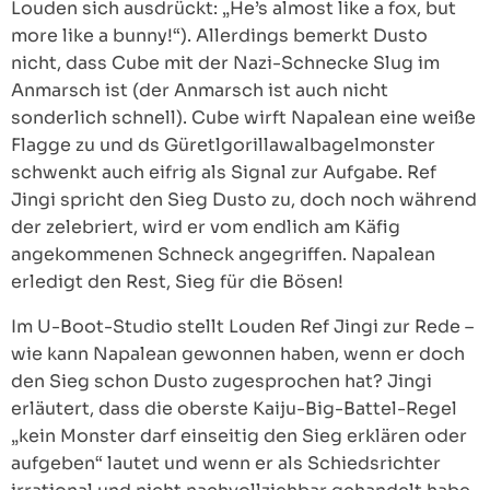
Louden sich ausdrückt: „He’s almost like a fox, but
more like a bunny!“). Allerdings bemerkt Dusto
nicht, dass Cube mit der Nazi-Schnecke Slug im
Anmarsch ist (der Anmarsch ist auch nicht
sonderlich schnell). Cube wirft Napalean eine weiße
Flagge zu und ds Güretlgorillawalbagelmonster
schwenkt auch eifrig als Signal zur Aufgabe. Ref
Jingi spricht den Sieg Dusto zu, doch noch während
der zelebriert, wird er vom endlich am Käfig
angekommenen Schneck angegriffen. Napalean
erledigt den Rest, Sieg für die Bösen!
Im U-Boot-Studio stellt Louden Ref Jingi zur Rede –
wie kann Napalean gewonnen haben, wenn er doch
den Sieg schon Dusto zugesprochen hat? Jingi
erläutert, dass die oberste Kaiju-Big-Battel-Regel
„kein Monster darf einseitig den Sieg erklären oder
aufgeben“ lautet und wenn er als Schiedsrichter