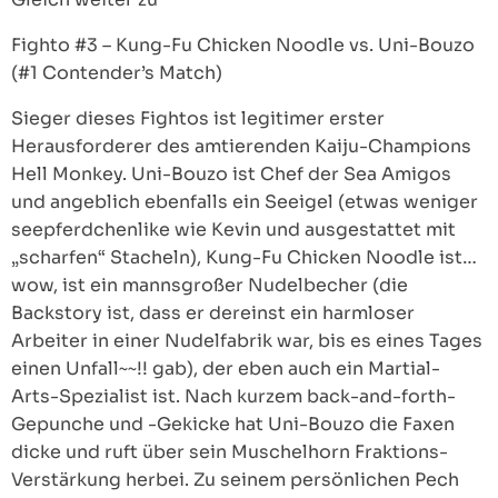
Fighto #3 – Kung-Fu Chicken Noodle vs. Uni-Bouzo
(#1 Contender’s Match)
Sieger dieses Fightos ist legitimer erster
Herausforderer des amtierenden Kaiju-Champions
Hell Monkey. Uni-Bouzo ist Chef der Sea Amigos
und angeblich ebenfalls ein Seeigel (etwas weniger
seepferdchenlike wie Kevin und ausgestattet mit
„scharfen“ Stacheln), Kung-Fu Chicken Noodle ist…
wow, ist ein mannsgroßer Nudelbecher (die
Backstory ist, dass er dereinst ein harmloser
Arbeiter in einer Nudelfabrik war, bis es eines Tages
einen Unfall~~!! gab), der eben auch ein Martial-
Arts-Spezialist ist. Nach kurzem back-and-forth-
Gepunche und -Gekicke hat Uni-Bouzo die Faxen
dicke und ruft über sein Muschelhorn Fraktions-
Verstärkung herbei. Zu seinem persönlichen Pech