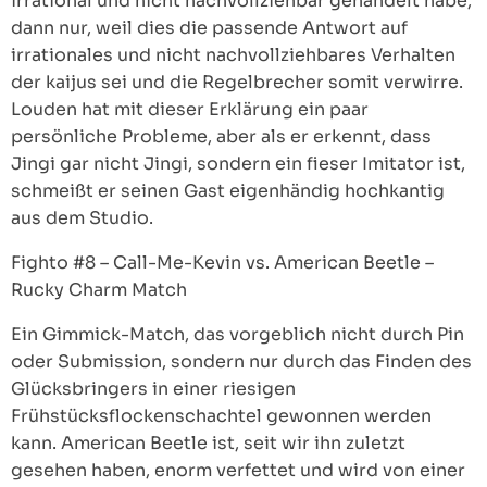
irrational und nicht nachvollziehbar gehandelt habe,
dann nur, weil dies die passende Antwort auf
irrationales und nicht nachvollziehbares Verhalten
der kaijus sei und die Regelbrecher somit verwirre.
Louden hat mit dieser Erklärung ein paar
persönliche Probleme, aber als er erkennt, dass
Jingi gar nicht Jingi, sondern ein fieser Imitator ist,
schmeißt er seinen Gast eigenhändig hochkantig
aus dem Studio.
Fighto #8 – Call-Me-Kevin vs. American Beetle –
Rucky Charm Match
Ein Gimmick-Match, das vorgeblich nicht durch Pin
oder Submission, sondern nur durch das Finden des
Glücksbringers in einer riesigen
Frühstücksflockenschachtel gewonnen werden
kann. American Beetle ist, seit wir ihn zuletzt
gesehen haben, enorm verfettet und wird von einer