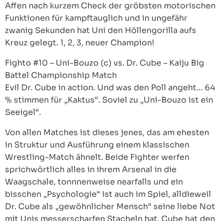
Affen nach kurzem Check der gröbsten motorischen
Funktionen für kampftauglich und in ungefähr
zwanig Sekunden hat Uni den Höllengorilla aufs
Kreuz gelegt. 1, 2, 3, neuer Champion!
Fighto #10 – Uni-Bouzo (c) vs. Dr. Cube – Kaiju Big
Battel Championship Match
Evil Dr. Cube in action. Und was den Poll angeht… 64
% stimmen für „Kaktus“. Soviel zu „Uni-Bouzo ist ein
Seeigel“.
Von allen Matches ist dieses jenes, das am ehesten
in Struktur und Ausführung einem klassischen
Wrestling-Match ähnelt. Beide Fighter werfen
sprichwörtlich alles in ihrem Arsenal in die
Waagschale, tonnnenweise nearfalls und ein
bisschen „Psychologie“ ist auch im Spiel, alldieweil
Dr. Cube als „gewöhnlicher Mensch“ seine liebe Not
mit Unis messerscharfen Stacheln hat. Cube hat den