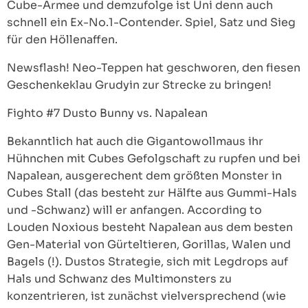
Cube-Armee und demzufolge ist Uni denn auch
schnell ein Ex-No.1-Contender. Spiel, Satz und Sieg
für den Höllenaffen.
Newsflash! Neo-Teppen hat geschworen, den fiesen
Geschenkeklau Grudyin zur Strecke zu bringen!
Fighto #7 Dusto Bunny vs. Napalean
Bekanntlich hat auch die Gigantowollmaus ihr
Hühnchen mit Cubes Gefolgschaft zu rupfen und bei
Napalean, ausgerechent dem größten Monster in
Cubes Stall (das besteht zur Hälfte aus Gummi-Hals
und -Schwanz) will er anfangen. According to
Louden Noxious besteht Napalean aus dem besten
Gen-Material von Gürteltieren, Gorillas, Walen und
Bagels (!). Dustos Strategie, sich mit Legdrops auf
Hals und Schwanz des Multimonsters zu
konzentrieren, ist zunächst vielversprechend (wie