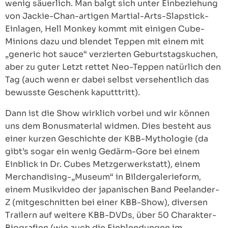
wenig säuerlich. Man balgt sich unter Einbeziehung
von Jackie-Chan-artigen Martial-Arts-Slapstick-
Einlagen, Hell Monkey kommt mit einigen Cube-
Minions dazu und blendet Teppen mit einem mit
„generic hot sauce“ verzierten Geburtstagskuchen,
aber zu guter Letzt rettet Neo-Teppen natürlich den
Tag (auch wenn er dabei selbst versehentlich das
bewusste Geschenk kaputttritt).
Dann ist die Show wirklich vorbei und wir können
uns dem Bonusmaterial widmen. Dies besteht aus
einer kurzen Geschichte der KBB-Mythologie (da
gibt’s sogar ein wenig Gedärm-Gore bei einem
Einblick in Dr. Cubes Metzgerwerkstatt), einem
Merchandising-„Museum“ in Bildergalerieform,
einem Musikvideo der japanischen Band Peelander-
Z (mitgeschnitten bei einer KBB-Show), diversen
Trailern auf weitere KBB-DVDs, über 50 Charakter-
Biografien (wie auch die Einblendungen im