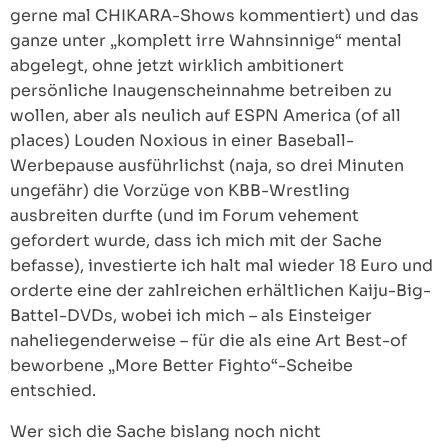
gerne mal CHIKARA-Shows kommentiert) und das
ganze unter „komplett irre Wahnsinnige“ mental
abgelegt, ohne jetzt wirklich ambitionert
persönliche Inaugenscheinnahme betreiben zu
wollen, aber als neulich auf ESPN America (of all
places) Louden Noxious in einer Baseball-
Werbepause ausführlichst (naja, so drei Minuten
ungefähr) die Vorzüge von KBB-Wrestling
ausbreiten durfte (und im Forum vehement
gefordert wurde, dass ich mich mit der Sache
befasse), investierte ich halt mal wieder 18 Euro und
orderte eine der zahlreichen erhältlichen Kaiju-Big-
Battel-DVDs, wobei ich mich – als Einsteiger
naheliegenderweise – für die als eine Art Best-of
beworbene „More Better Fighto“-Scheibe
entschied.
Wer sich die Sache bislang noch nicht