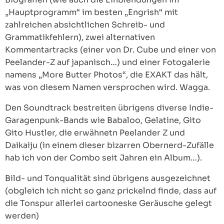
„Hauptprogramm“ im besten „Engrish“ mit
zahlreichen absichtlichen Schreib- und
Grammatikfehlern), zwei alternativen
Kommentartracks (einer von Dr. Cube und einer von
Peelander-Z auf japanisch…) und einer Fotogalerie
namens „More Butter Photos“, die EXAKT das hält,
was von diesem Namen versprochen wird. Wagga.
Den Soundtrack bestreiten übrigens diverse Indie-
Garagenpunk-Bands wie Babaloo, Gelatine, Gito
Gito Hustler, die erwähnetn Peelander Z und
Daikaiju (in einem dieser bizarren Obernerd-Zufälle
hab ich von der Combo seit Jahren ein Album…).
Bild- und Tonqualität sind übrigens ausgezeichnet
(obgleich ich nicht so ganz prickelnd finde, dass auf
die Tonspur allerlei cartooneske Geräusche gelegt
werden)