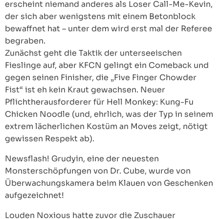
erscheint niemand anderes als Loser Call-Me-Kevin,
der sich aber wenigstens mit einem Betonblock
bewaffnet hat – unter dem wird erst mal der Referee
begraben.
Zunächst geht die Taktik der unterseeischen
Fieslinge auf, aber KFCN gelingt ein Comeback und
gegen seinen Finisher, die „Five Finger Chowder
Fist“ ist eh kein Kraut gewachsen. Neuer
Pflichtherausforderer für Hell Monkey: Kung-Fu
Chicken Noodle (und, ehrlich, was der Typ in seinem
extrem lächerlichen Kostüm an Moves zeigt, nötigt
gewissen Respekt ab).
Newsflash! Grudyin, eine der neuesten
Monsterschöpfungen von Dr. Cube, wurde von
Überwachungskamera beim Klauen von Geschenken
aufgezeichnet!
Louden Noxious hatte zuvor die Zuschauer