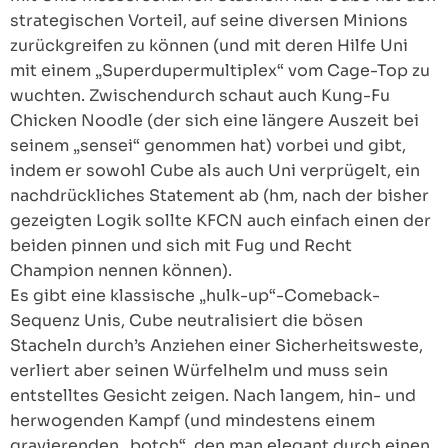
strategischen Vorteil, auf seine diversen Minions
zurückgreifen zu können (und mit deren Hilfe Uni
mit einem „Superdupermultiplex“ vom Cage-Top zu
wuchten. Zwischendurch schaut auch Kung-Fu
Chicken Noodle (der sich eine längere Auszeit bei
seinem „sensei“ genommen hat) vorbei und gibt,
indem er sowohl Cube als auch Uni verprügelt, ein
nachdrückliches Statement ab (hm, nach der bisher
gezeigten Logik sollte KFCN auch einfach einen der
beiden pinnen und sich mit Fug und Recht
Champion nennen können).
Es gibt eine klassische „hulk-up“-Comeback-
Sequenz Unis, Cube neutralisiert die bösen
Stacheln durch’s Anziehen einer Sicherheitsweste,
verliert aber seinen Würfelhelm und muss sein
entstelltes Gesicht zeigen. Nach langem, hin- und
herwogenden Kampf (und mindestens einem
gravierenden „botch“, den man elegant durch einen