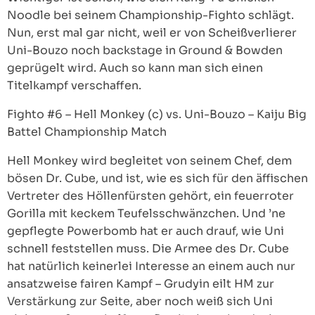
Noodle bei seinem Championship-Fighto schlägt.
Nun, erst mal gar nicht, weil er von Scheißverlierer
Uni-Bouzo noch backstage in Ground & Bowden
geprügelt wird. Auch so kann man sich einen
Titelkampf verschaffen.
Fighto #6 – Hell Monkey (c) vs. Uni-Bouzo – Kaiju Big
Battel Championship Match
Hell Monkey wird begleitet von seinem Chef, dem
bösen Dr. Cube, und ist, wie es sich für den äffischen
Vertreter des Höllenfürsten gehört, ein feuerroter
Gorilla mit keckem Teufelsschwänzchen. Und ’ne
gepflegte Powerbomb hat er auch drauf, wie Uni
schnell feststellen muss. Die Armee des Dr. Cube
hat natürlich keinerlei Interesse an einem auch nur
ansatzweise fairen Kampf – Grudyin eilt HM zur
Verstärkung zur Seite, aber noch weiß sich Uni