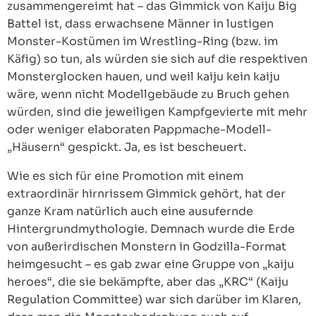
zusammengereimt hat – das Gimmick von Kaiju Big
Battel ist, dass erwachsene Männer in lustigen
Monster-Kostümen im Wrestling-Ring (bzw. im
Käfig) so tun, als würden sie sich auf die respektiven
Monsterglocken hauen, und weil kaiju kein kaiju
wäre, wenn nicht Modellgebäude zu Bruch gehen
würden, sind die jeweiligen Kampfgevierte mit mehr
oder weniger elaboraten Pappmache-Modell-
„Häusern“ gespickt. Ja, es ist bescheuert.
Wie es sich für eine Promotion mit einem
extraordinär hirnrissem Gimmick gehört, hat der
ganze Kram natürlich auch eine ausufernde
Hintergrundmythologie. Demnach wurde die Erde
von außerirdischen Monstern in Godzilla-Format
heimgesucht – es gab zwar eine Gruppe von „kaiju
heroes“, die sie bekämpfte, aber das „KRC“ (Kaiju
Regulation Committee) war sich darüber im Klaren,