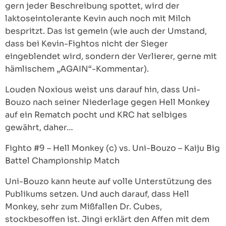
gern jeder Beschreibung spottet, wird der
laktoseintolerante Kevin auch noch mit Milch
bespritzt. Das ist gemein (wie auch der Umstand,
dass bei Kevin-Fightos nicht der Sieger
eingeblendet wird, sondern der Verlierer, gerne mit
hämlischem „AGAIN“-Kommentar).
Louden Noxious weist uns darauf hin, dass Uni-
Bouzo nach seiner Niederlage gegen Hell Monkey
auf ein Rematch pocht und KRC hat selbiges
gewährt, daher…
Fighto #9 – Hell Monkey (c) vs. Uni-Bouzo – Kaiju Big
Battel Championship Match
Uni-Bouzo kann heute auf volle Unterstützung des
Publikums setzen. Und auch darauf, dass Hell
Monkey, sehr zum Mißfallen Dr. Cubes,
stockbesoffen ist. Jingi erklärt den Affen mit dem