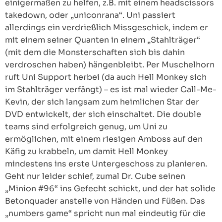
einigermaßen zu helfen, z.B. mit einem headscissors
takedown, oder „uniconrana“. Uni passiert
allerdings ein verdrießlich Missgeschick, indem er
mit einem seiner Quanten in einem „Stahlträger“
(mit dem die Monsterschaften sich bis dahin
verdroschen haben) hängenbleibt. Per Muschelhorn
ruft Uni Support herbei (da auch Hell Monkey sich
im Stahlträger verfängt) – es ist mal wieder Call-Me-
Kevin, der sich langsam zum heimlichen Star der
DVD entwickelt, der sich einschaltet. Die double
teams sind erfolgreich genug, um Uni zu
ermöglichen, mit einem riesigen Amboss auf den
Käfig zu krabbeln, um damit Hell Monkey
mindestens ins erste Untergeschoss zu planieren.
Geht nur leider schief, zumal Dr. Cube seinen
„Minion #96“ ins Gefecht schickt, und der hat solide
Betonquader anstelle von Händen und Füßen. Das
„numbers game“ spricht nun mal eindeutig für die