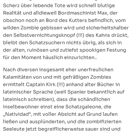
Scherz über lebende Tote wird schnell blutige
Realität und alldieweil Bordmaschinist Max, der
obschon noch an Bord des Kutters befindlich, vom
wilden Zombie gebissen wird und sicherheitshalber
den Selbstvernichtungsknopf (!!!) des Kahns drückt,
bleibt den Schatzsuchern nichts übrig, als sich in
der alten, ruinösen und zutiefst spookigen Festung
für den Moment häuslich einzurichten..
Nach diversen insgesamt eher unerfreulichen
Kalamitäten von und mit gefräßigen Zombies
ermittelt Captain Kirk (!!!) anhand alter Bücher in
lateinischer Sprache (weil Spanier bekanntlich auf
lateinisch schreiben), dass die schändlichen
Inselbewohner einst eine Schatzgaleone, die
„Natividad“, mit voller Absicht auf Grund laufen
ließen und ausplünderten, und die zombifizierten
Seeleute jetzt begreiflicherweise sauer sind und