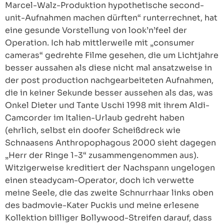
Marcel-Walz-Produktion hypothetische second-
unit-Aufnahmen machen dürften“ runterrechnet, hat
eine gesunde Vorstellung von look’n’feel der
Operation. Ich hab mittlerweile mit „consumer
cameras“ gedrehte Filme gesehen, die um Lichtjahre
besser aussahen als diese nicht mal ansatzweise in
der post production nachgearbeiteten Aufnahmen,
die in keiner Sekunde besser aussehen als das, was
Onkel Dieter und Tante Uschi 1998 mit ihrem Aldi-
Camcorder im Italien-Urlaub gedreht haben
(ehrlich, selbst ein doofer Scheißdreck wie
Schnaasens Anthropophagous 2000 sieht dagegen
„Herr der Ringe 1-3“ zusammengenommen aus).
Witzigerweise kreditiert der Nachspann ungelogen
einen steadycam-Operator, doch ich verwette
meine Seele, die das zweite Schnurrhaar links oben
des badmovie-Kater Puckis und meine erlesene
Kollektion billiger Bollywood-Streifen darauf, dass