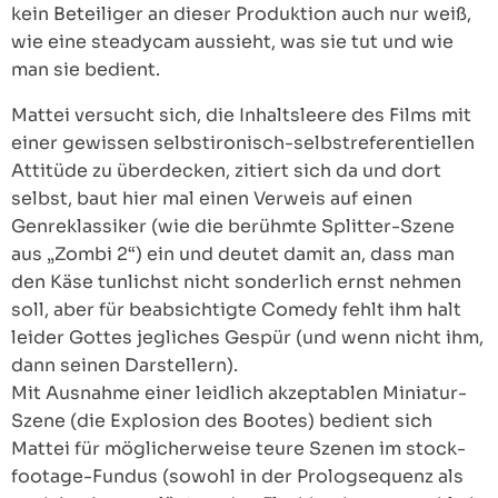
kein Beteiliger an dieser Produktion auch nur weiß,
wie eine steadycam aussieht, was sie tut und wie
man sie bedient.
Mattei versucht sich, die Inhaltsleere des Films mit
einer gewissen selbstironisch-selbstreferentiellen
Attitüde zu überdecken, zitiert sich da und dort
selbst, baut hier mal einen Verweis auf einen
Genreklassiker (wie die berühmte Splitter-Szene
aus „Zombi 2“) ein und deutet damit an, dass man
den Käse tunlichst nicht sonderlich ernst nehmen
soll, aber für beabsichtigte Comedy fehlt ihm halt
leider Gottes jegliches Gespür (und wenn nicht ihm,
dann seinen Darstellern).
Mit Ausnahme einer leidlich akzeptablen Miniatur-
Szene (die Explosion des Bootes) bedient sich
Mattei für möglicherweise teure Szenen im stock-
footage-Fundus (sowohl in der Prologsequenz als