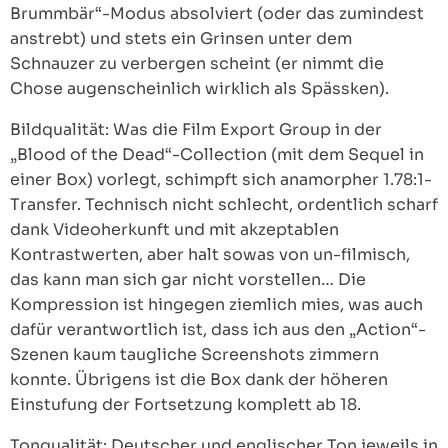
Brummbär“-Modus absolviert (oder das zumindest
anstrebt) und stets ein Grinsen unter dem
Schnauzer zu verbergen scheint (er nimmt die
Chose augenscheinlich wirklich als Spässken).
Bildqualität: Was die Film Export Group in der
„Blood of the Dead“-Collection (mit dem Sequel in
einer Box) vorlegt, schimpft sich anamorpher 1.78:1-
Transfer. Technisch nicht schlecht, ordentlich scharf
dank Videoherkunft und mit akzeptablen
Kontrastwerten, aber halt sowas von un-filmisch,
das kann man sich gar nicht vorstellen… Die
Kompression ist hingegen ziemlich mies, was auch
dafür verantwortlich ist, dass ich aus den „Action“-
Szenen kaum taugliche Screenshots zimmern
konnte. Übrigens ist die Box dank der höheren
Einstufung der Fortsetzung komplett ab 18.
Tonqualität: Deutscher und englischer Ton jeweils in