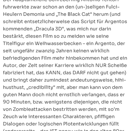
fuhrwerkte zwar schon an den (un-)seligen Fulci-
Heulern Demonia und „The Black Cat“ herum (und
schreibt entsetzlicherweise das Script für Argentos
kommenden „Dracula 3D“, was mich nur darin
bestärkt, diesen Film so zu meiden wie seine
Titelfigur ein Weihwasserbecken – ein Argento, der
seit ungefähr zwanzig Jahren keinen wirklich
befriedigenden Film mehr hinbekommen hat und ein
Autor, der Zeit seiner Karriere wirklich NUR Scheiße
fabriziert hat, das KANN, das DARF nicht gut gehen)
und bringt daher zumindest andeutungsweise, hihi-
husthust, „credibility“ mit, aber man kann von dem
guten Mann doch nicht ernstlich verlangen, dass er
90 Minuten, bzw. wenigstens diejenigen, die nicht
von Zombieattacken bestritten werden, mit so’m
Zeuch wie interessanten Charakteren, pfiffigen
Dialogen oder logischen Plotentwicklungen füllt