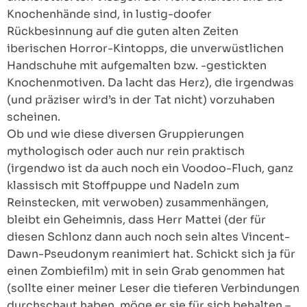
Knochenhände sind, in lustig-doofer
Rückbesinnung auf die guten alten Zeiten
iberischen Horror-Kintopps, die unverwüstlichen
Handschuhe mit aufgemalten bzw. -gestickten
Knochenmotiven. Da lacht das Herz), die irgendwas
(und präziser wird’s in der Tat nicht) vorzuhaben
scheinen.
Ob und wie diese diversen Gruppierungen
mythologisch oder auch nur rein praktisch
(irgendwo ist da auch noch ein Voodoo-Fluch, ganz
klassisch mit Stoffpuppe und Nadeln zum
Reinstecken, mit verwoben) zusammenhängen,
bleibt ein Geheimnis, dass Herr Mattei (der für
diesen Schlonz dann auch noch sein altes Vincent-
Dawn-Pseudonym reanimiert hat. Schickt sich ja für
einen Zombiefilm) mit in sein Grab genommen hat
(sollte einer meiner Leser die tieferen Verbindungen
durchschaut haben, möge er sie für sich behalten –