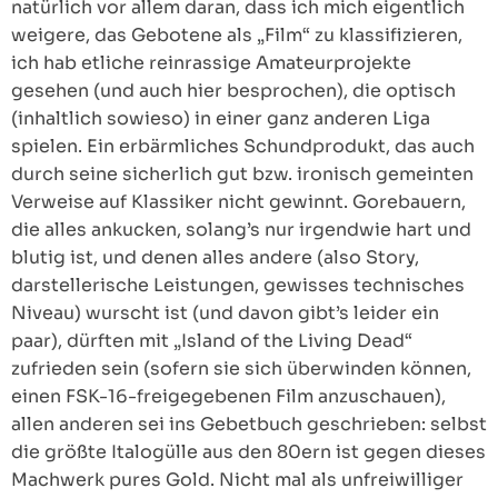
natürlich vor allem daran, dass ich mich eigentlich
weigere, das Gebotene als „Film“ zu klassifizieren,
ich hab etliche reinrassige Amateurprojekte
gesehen (und auch hier besprochen), die optisch
(inhaltlich sowieso) in einer ganz anderen Liga
spielen. Ein erbärmliches Schundprodukt, das auch
durch seine sicherlich gut bzw. ironisch gemeinten
Verweise auf Klassiker nicht gewinnt. Gorebauern,
die alles ankucken, solang’s nur irgendwie hart und
blutig ist, und denen alles andere (also Story,
darstellerische Leistungen, gewisses technisches
Niveau) wurscht ist (und davon gibt’s leider ein
paar), dürften mit „Island of the Living Dead“
zufrieden sein (sofern sie sich überwinden können,
einen FSK-16-freigegebenen Film anzuschauen),
allen anderen sei ins Gebetbuch geschrieben: selbst
die größte Italogülle aus den 80ern ist gegen dieses
Machwerk pures Gold. Nicht mal als unfreiwilliger