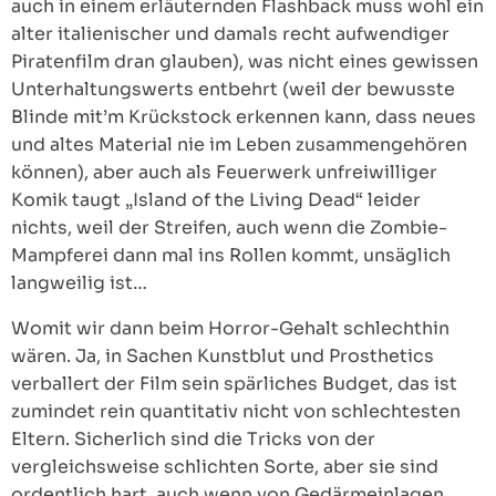
auch in einem erläuternden Flashback muss wohl ein
alter italienischer und damals recht aufwendiger
Piratenfilm dran glauben), was nicht eines gewissen
Unterhaltungswerts entbehrt (weil der bewusste
Blinde mit’m Krückstock erkennen kann, dass neues
und altes Material nie im Leben zusammengehören
können), aber auch als Feuerwerk unfreiwilliger
Komik taugt „Island of the Living Dead“ leider
nichts, weil der Streifen, auch wenn die Zombie-
Mampferei dann mal ins Rollen kommt, unsäglich
langweilig ist…
Womit wir dann beim Horror-Gehalt schlechthin
wären. Ja, in Sachen Kunstblut und Prosthetics
verballert der Film sein spärliches Budget, das ist
zumindet rein quantitativ nicht von schlechtesten
Eltern. Sicherlich sind die Tricks von der
vergleichsweise schlichten Sorte, aber sie sind
ordentlich hart, auch wenn von Gedärmeinlagen