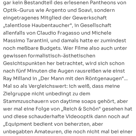
gar kein Bestandteil des erlesenen Pantheons von
Optik-Gurus wie Argento und Soavi, sondern
eingetragenes Mitglied der Gewerkschaft
„talentlose Haubentaucher“, in Gesellschaft
allenfalls von Claudio Fragasso und Michele
Massimo Tarantini, und damals hatte er zumindest
noch meßbare Budgets. Wer Filme also auch unter
gewissen formalistisch-ästhetischen
Gesichtspunkten her betrachtet, wird sich schon
nach fünf Minuten die Augen rausreißen wie einst
Ray Milland in „Der Mann mit den Röntgenaugen“…
Mal so als Vergleichswert: ich weiß, dass meine
Zielgruppe nicht unbedingt zu dem
Stammzuschauern von daytime soaps gehört, aber
wer mal eine Folge von „Reich & Schön“ gesehen hat
und diese schauderhafte Videooptik dann noch auf
„Equipment bedient von beherzten, aber
unbegabten Amateuren, die noch nicht mal bei einer