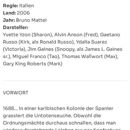
Regie:
Italien
Land:
2006
Jahr:
Bruno Mattei
Darsteller:
Yvette Yzon (Sharon), Alvin Anson (Fred), Gaetano
Russo (Kirk, als Ronald Russo), Ydalia Suarez
(Victoria), Jim Gaines (Snoopy, als James L. Gaines
sr.), Miguel Franco (Tao), Thomas Wallwort (Max),
Gary King Roberts (Mark)
VORWORT
1688… in einer karibischen Kolonie der Spanier
grassiert die Untotenseuche. Obwohl die
Ordnungsmächte durchaus schnallen, dass man