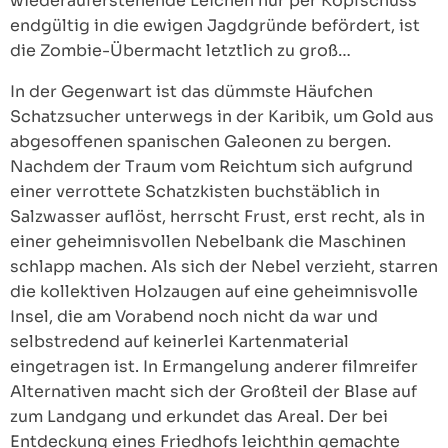
wiederauferstehende Leichen nur per Kopfschuss
endgültig in die ewigen Jagdgründe befördert, ist
die Zombie-Übermacht letztlich zu groß…
In der Gegenwart ist das dümmste Häufchen
Schatzsucher unterwegs in der Karibik, um Gold aus
abgesoffenen spanischen Galeonen zu bergen.
Nachdem der Traum vom Reichtum sich aufgrund
einer verrottete Schatzkisten buchstäblich in
Salzwasser auflöst, herrscht Frust, erst recht, als in
einer geheimnisvollen Nebelbank die Maschinen
schlapp machen. Als sich der Nebel verzieht, starren
die kollektiven Holzaugen auf eine geheimnisvolle
Insel, die am Vorabend noch nicht da war und
selbstredend auf keinerlei Kartenmaterial
eingetragen ist. In Ermangelung anderer filmreifer
Alternativen macht sich der Großteil der Blase auf
zum Landgang und erkundet das Areal. Der bei
Entdeckung eines Friedhofs leichthin gemachte