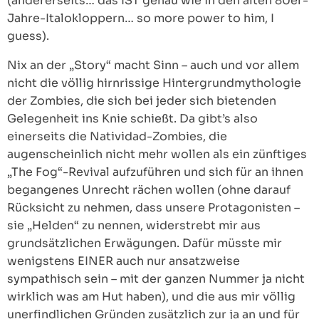
(andererseits… das IST genau wie in den alten 80er-
Jahre-Italokloppern… so more power to him, I
guess).
Nix an der „Story“ macht Sinn – auch und vor allem
nicht die völlig hirnrissige Hintergrundmythologie
der Zombies, die sich bei jeder sich bietenden
Gelegenheit ins Knie schießt. Da gibt’s also
einerseits die Natividad-Zombies, die
augenscheinlich nicht mehr wollen als ein zünftiges
„The Fog“-Revival aufzuführen und sich für an ihnen
begangenes Unrecht rächen wollen (ohne darauf
Rücksicht zu nehmen, dass unsere Protagonisten –
sie „Helden“ zu nennen, widerstrebt mir aus
grundsätzlichen Erwägungen. Dafür müsste mir
wenigstens EINER auch nur ansatzweise
sympathisch sein – mit der ganzen Nummer ja nicht
wirklich was am Hut haben), und die aus mir völlig
unerfindlichen Gründen zusätzlich zur ja an und für