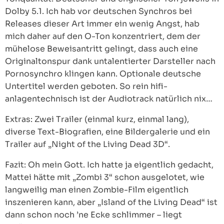
Dolby 5.1. Ich hab vor deutschen Synchros bei
Releases dieser Art immer ein wenig Angst, hab
mich daher auf den O-Ton konzentriert, dem der
mühelose Beweisantritt gelingt, dass auch eine
Originaltonspur dank untalentierter Darsteller nach
Pornosynchro klingen kann. Optionale deutsche
Untertitel werden geboten. So rein hifi-
anlagentechnisch ist der Audiotrack natürlich nix…
Extras: Zwei Trailer (einmal kurz, einmal lang),
diverse Text-Biografien, eine Bildergalerie und ein
Trailer auf „Night of the Living Dead 3D“.
Fazit: Oh mein Gott. Ich hatte ja eigentlich gedacht,
Mattei hätte mit „Zombi 3“ schon ausgelotet, wie
langweilig man einen Zombie-Film eigentlich
inszenieren kann, aber „Island of the Living Dead“ ist
dann schon noch ’ne Ecke schlimmer – liegt