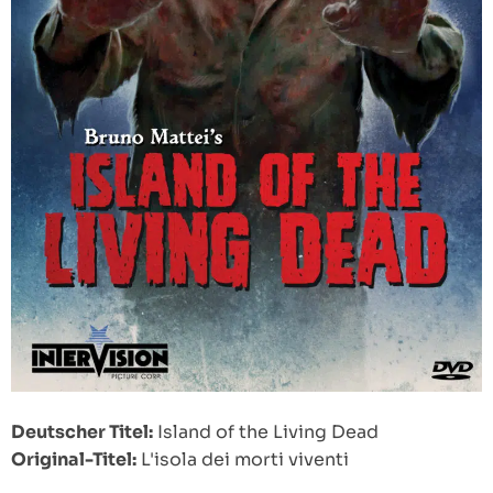
Deutscher Titel:
Island of the Living Dead
Original-Titel:
L'isola dei morti viventi