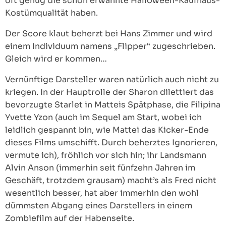
oft genug die schon erwähnte Halloween-Kaufhaus-
Kostümqualität haben.
Der Score klaut beherzt bei Hans Zimmer und wird
einem Individuum namens „Flipper“ zugeschrieben.
Gleich wird er kommen…
Vernünftige Darsteller waren natürlich auch nicht zu
kriegen. In der Hauptrolle der Sharon dilettiert das
bevorzugte Starlet in Matteis Spätphase, die Filipina
Yvette Yzon (auch im Sequel am Start, wobei ich
leidlich gespannt bin, wie Mattei das Kicker-Ende
dieses Films umschifft. Durch beherztes Ignorieren,
vermute ich), fröhlich vor sich hin; ihr Landsmann
Alvin Anson (immerhin seit fünfzehn Jahren im
Geschäft, trotzdem grausam) macht’s als Fred nicht
wesentlich besser, hat aber immerhin den wohl
dümmsten Abgang eines Darstellers in einem
Zombiefilm auf der Habenseite.