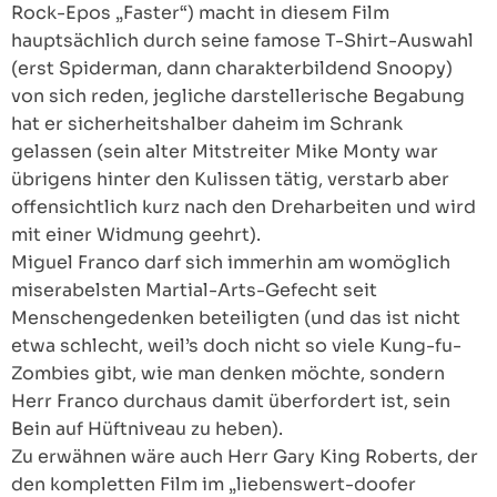
Rock-Epos „Faster“) macht in diesem Film
hauptsächlich durch seine famose T-Shirt-Auswahl
(erst Spiderman, dann charakterbildend Snoopy)
von sich reden, jegliche darstellerische Begabung
hat er sicherheitshalber daheim im Schrank
gelassen (sein alter Mitstreiter Mike Monty war
übrigens hinter den Kulissen tätig, verstarb aber
offensichtlich kurz nach den Dreharbeiten und wird
mit einer Widmung geehrt).
Miguel Franco darf sich immerhin am womöglich
miserabelsten Martial-Arts-Gefecht seit
Menschengedenken beteiligten (und das ist nicht
etwa schlecht, weil’s doch nicht so viele Kung-fu-
Zombies gibt, wie man denken möchte, sondern
Herr Franco durchaus damit überfordert ist, sein
Bein auf Hüftniveau zu heben).
Zu erwähnen wäre auch Herr Gary King Roberts, der
den kompletten Film im „liebenswert-doofer