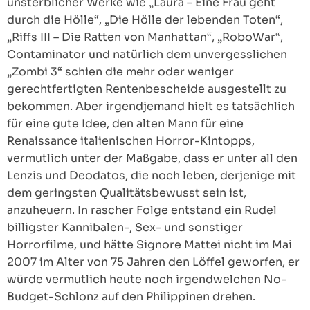
unsterblicher Werke wie „Laura – Eine Frau geht
durch die Hölle“, „Die Hölle der lebenden Toten“,
„Riffs III – Die Ratten von Manhattan“, „RoboWar“,
Contaminator und natürlich dem unvergesslichen
„Zombi 3“ schien die mehr oder weniger
gerechtfertigten Rentenbescheide ausgestellt zu
bekommen. Aber irgendjemand hielt es tatsächlich
für eine gute Idee, den alten Mann für eine
Renaissance italienischen Horror-Kintopps,
vermutlich unter der Maßgabe, dass er unter all den
Lenzis und Deodatos, die noch leben, derjenige mit
dem geringsten Qualitätsbewusst sein ist,
anzuheuern. In rascher Folge entstand ein Rudel
billigster Kannibalen-, Sex- und sonstiger
Horrorfilme, und hätte Signore Mattei nicht im Mai
2007 im Alter von 75 Jahren den Löffel geworfen, er
würde vermutlich heute noch irgendwelchen No-
Budget-Schlonz auf den Philippinen drehen.