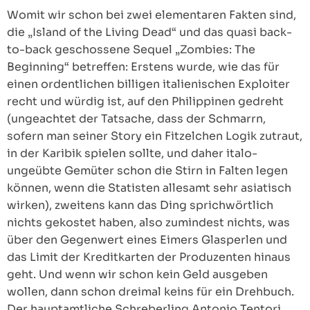
Womit wir schon bei zwei elementaren Fakten sind,
die „Island of the Living Dead“ und das quasi back-
to-back geschossene Sequel „Zombies: The
Beginning“ betreffen: Erstens wurde, wie das für
einen ordentlichen billigen italienischen Exploiter
recht und würdig ist, auf den Philippinen gedreht
(ungeachtet der Tatsache, dass der Schmarrn,
sofern man seiner Story ein Fitzelchen Logik zutraut,
in der Karibik spielen sollte, und daher italo-
ungeübte Gemüter schon die Stirn in Falten legen
können, wenn die Statisten allesamt sehr asiatisch
wirken), zweitens kann das Ding sprichwörtlich
nichts gekostet haben, also zumindest nichts, was
über den Gegenwert eines Eimers Glasperlen und
das Limit der Kreditkarten der Produzenten hinaus
geht. Und wenn wir schon kein Geld ausgeben
wollen, dann schon dreimal keins für ein Drehbuch.
Der hauptamtliche Schreberling Antonio Tentori