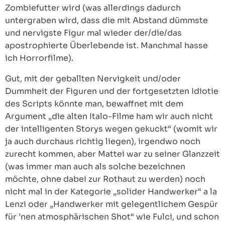
Zombiefutter wird (was allerdings dadurch
untergraben wird, dass die mit Abstand dümmste
und nervigste Figur mal wieder der/die/das
apostrophierte Überlebende ist. Manchmal hasse
ich Horrorfilme).
Gut, mit der geballten Nervigkeit und/oder
Dummheit der Figuren und der fortgesetzten Idiotie
des Scripts könnte man, bewaffnet mit dem
Argument „die alten Italo-Filme ham wir auch nicht
der intelligenten Storys wegen gekuckt“ (womit wir
ja auch durchaus richtig liegen), irgendwo noch
zurecht kommen, aber Mattei war zu seiner Glanzzeit
(was immer man auch als solche bezeichnen
möchte, ohne dabei zur Rothaut zu werden) noch
nicht mal in der Kategorie „solider Handwerker“ a la
Lenzi oder „Handwerker mit gelegentlichem Gespür
für ’nen atmosphärischen Shot“ wie Fulci, und schon