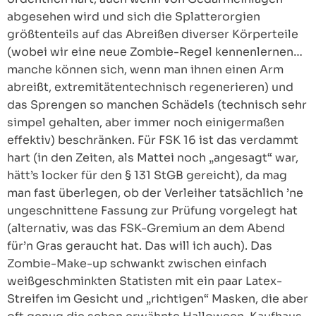
abgesehen wird und sich die Splatterorgien
größtenteils auf das Abreißen diverser Körperteile
(wobei wir eine neue Zombie-Regel kennenlernen…
manche können sich, wenn man ihnen einen Arm
abreißt, extremitätentechnisch regenerieren) und
das Sprengen so manchen Schädels (technisch sehr
simpel gehalten, aber immer noch einigermaßen
effektiv) beschränken. Für FSK 16 ist das verdammt
hart (in den Zeiten, als Mattei noch „angesagt“ war,
hätt’s locker für den § 131 StGB gereicht), da mag
man fast überlegen, ob der Verleiher tatsächlich ’ne
ungeschnittene Fassung zur Prüfung vorgelegt hat
(alternativ, was das FSK-Gremium an dem Abend
für’n Gras geraucht hat. Das will ich auch). Das
Zombie-Make-up schwankt zwischen einfach
weißgeschminkten Statisten mit ein paar Latex-
Streifen im Gesicht und „richtigen“ Masken, die aber