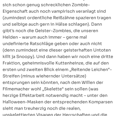
sich schon genug schrecklichen Zombie-
Eigenschaft auch noch vampirisch veranlagt sind
(zumindest ordentliche Reißzähne spazieren tragen
und selbige auch gern in Hälse schlagen). Dann
gibt’s noch die Geister-Zombies, die unseren
Helden – warum auch immer – gerne mal
undefinierte Ratschläge geben oder auch nicht
(denn zumindest eine dieser geisterhaften Untoten
killt ja Snoopy). Und dann haben wir noch eine dritte
Fraktion, geheimnisvolle Kuttenheinze, die auf den
ersten und zweiten Blick einem „Reitende Leichen“-
Streifen (minus wiehernder Untersätze)
entsprungen sein könnten, nach dem Willen der
Filmemacher wohl „Skelette“ sein sollen (was
herzige Effektarbeit notwendig macht – unter den
Halloween-Masken der entsprechenden Komparsen
sieht man treuherzig noch die realen,
unskelettierten Visagen der Herrschaften und die