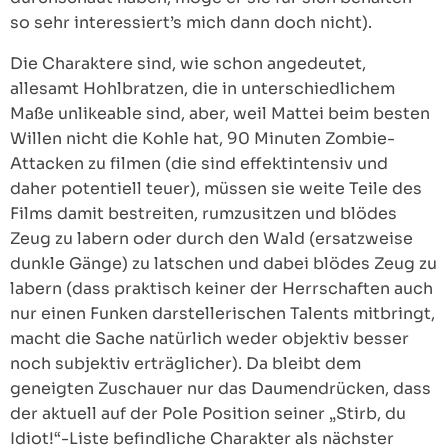
so sehr interessiert’s mich dann doch nicht).
Die Charaktere sind, wie schon angedeutet,
allesamt Hohlbratzen, die in unterschiedlichem
Maße unlikeable sind, aber, weil Mattei beim besten
Willen nicht die Kohle hat, 90 Minuten Zombie-
Attacken zu filmen (die sind effektintensiv und
daher potentiell teuer), müssen sie weite Teile des
Films damit bestreiten, rumzusitzen und blödes
Zeug zu labern oder durch den Wald (ersatzweise
dunkle Gänge) zu latschen und dabei blödes Zeug zu
labern (dass praktisch keiner der Herrschaften auch
nur einen Funken darstellerischen Talents mitbringt,
macht die Sache natürlich weder objektiv besser
noch subjektiv erträglicher). Da bleibt dem
geneigten Zuschauer nur das Daumendrücken, dass
der aktuell auf der Pole Position seiner „Stirb, du
Idiot!“-Liste befindliche Charakter als nächster