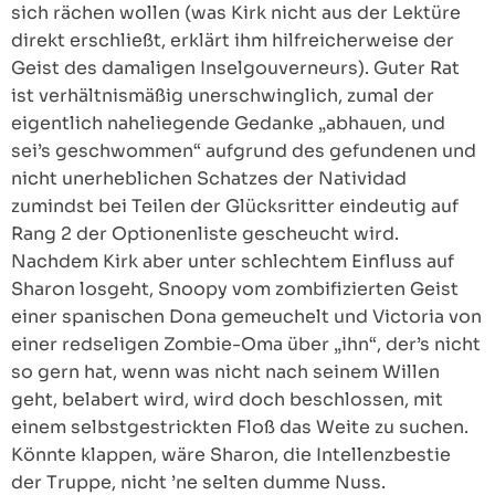
sich rächen wollen (was Kirk nicht aus der Lektüre
direkt erschließt, erklärt ihm hilfreicherweise der
Geist des damaligen Inselgouverneurs). Guter Rat
ist verhältnismäßig unerschwinglich, zumal der
eigentlich naheliegende Gedanke „abhauen, und
sei’s geschwommen“ aufgrund des gefundenen und
nicht unerheblichen Schatzes der Natividad
zumindst bei Teilen der Glücksritter eindeutig auf
Rang 2 der Optionenliste gescheucht wird.
Nachdem Kirk aber unter schlechtem Einfluss auf
Sharon losgeht, Snoopy vom zombifizierten Geist
einer spanischen Dona gemeuchelt und Victoria von
einer redseligen Zombie-Oma über „ihn“, der’s nicht
so gern hat, wenn was nicht nach seinem Willen
geht, belabert wird, wird doch beschlossen, mit
einem selbstgestrickten Floß das Weite zu suchen.
Könnte klappen, wäre Sharon, die Intellenzbestie
der Truppe, nicht ’ne selten dumme Nuss.