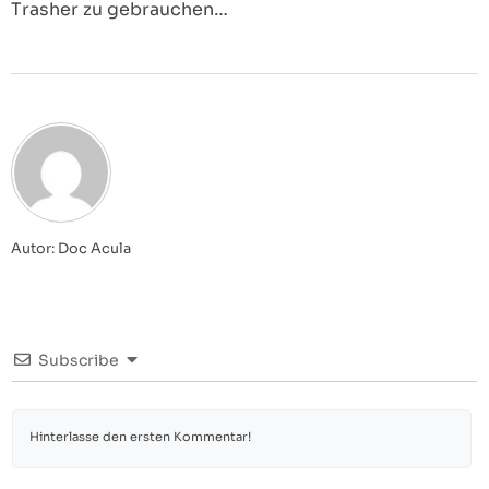
Trasher zu gebrauchen…
Autor: Doc Acula
Subscribe