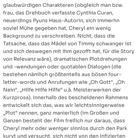
glaubwürdigen Charakteren (obgleich man bzw.
frau, das Drehbuch verfasste Cynthia Curan,
neuerdings Pyuns Haus-Autorin, sich immerhn
soviel Mühe gegeben hat, Cheryl ein wenig
Background zu verschreiben. Nicht, dass die
Tatsache, dass das Mädel von Timmy schwanger ist
und sich deswegen mit ihm gezofft hat, für die Story
von Relevanz wäre), dramatischen Plotdrehungen
und -wendungen oder quotablen Dialogen (die
bestehen nämlich größtenteils aus bösen four-
letter-words und Anrufungen wie „Oh Gott“, „Oh
Nein“, „Hilfe Hilfe Hilfe“ u.ä. Meisterwerken der
Kurzprosa). Innerhalb des bescheidenen Rahmens
entwickelt sich das, was wir leichtsinnigerweise
„Plot“ nennen, ganz manierlich (im Großen und
Ganzen besteht der Film freilich nur daraus, dass
Cheryl mehr oder weniger sinnlos durch den Park
kurvt und versucht, sich nicht von den Infizierten