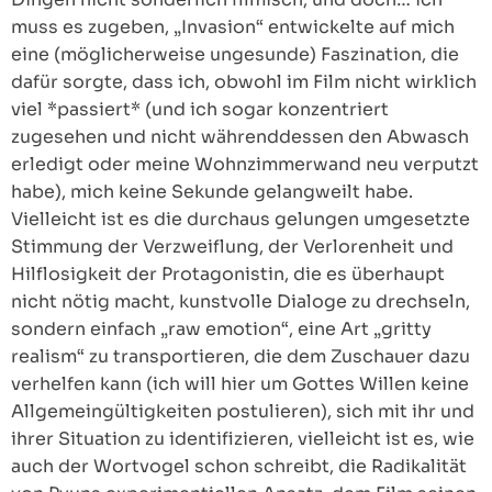
muss es zugeben, „Invasion“ entwickelte auf mich
eine (möglicherweise ungesunde) Faszination, die
dafür sorgte, dass ich, obwohl im Film nicht wirklich
viel *passiert* (und ich sogar konzentriert
zugesehen und nicht währenddessen den Abwasch
erledigt oder meine Wohnzimmerwand neu verputzt
habe), mich keine Sekunde gelangweilt habe.
Vielleicht ist es die durchaus gelungen umgesetzte
Stimmung der Verzweiflung, der Verlorenheit und
Hilflosigkeit der Protagonistin, die es überhaupt
nicht nötig macht, kunstvolle Dialoge zu drechseln,
sondern einfach „raw emotion“, eine Art „gritty
realism“ zu transportieren, die dem Zuschauer dazu
verhelfen kann (ich will hier um Gottes Willen keine
Allgemeingültigkeiten postulieren), sich mit ihr und
ihrer Situation zu identifizieren, vielleicht ist es, wie
auch der Wortvogel schon schreibt, die Radikalität