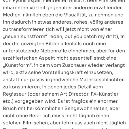
von Pyuns experimentiellen Ansatz, dem Film seinen
inhärenten Vorteil gegenüber anderen erzählenden
Medien, nämlich eben die Visualität, zu nehmen und
ihn dadurch in etwas anderes, rohes, völlig anderes
zu transformieren (ich will jetzt nicht von einer
„neuen Kunstform“ reden, but you catch my drift), in
der die gezeigten Bilder allenfalls noch eine
unterstützende Nebenrolle einnehmen, aber für den
erzählerischen Aspekt nicht essentiell sind; eine
„Kunstform“, in dem vom Zuschauer wieder verlangt
wird, aktiv seine Vorstellungskraft einzusetzen,
anstatt nur passiv irgendwelche Materialschlachten
zu konsumieren, in denen jedes Detail vom
Regisseur (oder seinem Art Director, FX-Künstler
etc.) vorgegeben wird. Es ist fraglos ein enormer
Bruch mit herkömmlichen Sehgewohnheiten, aber
nicht ohne Reiz – ich muss nicht täglich einen
solchen Film sehen, aber ich muss auch nicht täglich