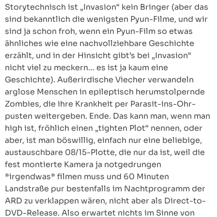
Storytechnisch ist „Invasion“ kein Bringer (aber das
sind bekanntlich die wenigsten Pyun-Filme, und wir
sind ja schon froh, wenn ein Pyun-Film so etwas
ähnliches wie eine nachvollziehbare Geschichte
erzählt, und in der Hinsicht gibt’s bei „Invasion“
nicht viel zu meckern… es ist ja kaum eine
Geschichte). Außerirdische Viecher verwandeln
arglose Menschen in epileptisch herumstolpernde
Zombies, die ihre Krankheit per Parasit-ins-Ohr-
pusten weitergeben. Ende. Das kann man, wenn man
high ist, fröhlich einen „tighten Plot“ nennen, oder
aber, ist man böswillig, einfach nur eine beliebige,
austauschbare 08/15-Plotte, die nur da ist, weil die
fest montierte Kamera ja notgedrungen
*irgendwas* filmen muss und 60 Minuten
Landstraße pur bestenfalls im Nachtprogramm der
ARD zu verklappen wären, nicht aber als Direct-to-
DVD-Release. Also erwartet nichts im Sinne von