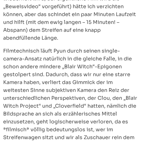
„Beweisvideo“ vorgeführt) hätte ich verzichten
können, aber das schindet ein paar Minuten Laufzeit
und hilft (mit dem ewig langen – 15 Minuten! –
Abspann) dem Streifen auf eine knapp
abendfüllende Länge.
Filmtechnisch läuft Pyun durch seinen single-
camera-Ansatz natürlich in die gleiche Falle, in die
schon andere mindere „Blair Witch“-Epigonen
gestolpert sind. Dadurch, dass wir nur eine starre
Kamera haben, verliert das Gimmick der im
weitesten Sinne subjektiven Kamera den Reiz der
unterschiedlichen Perspektiven, der Clou, den „Blair
Witch Project“ und „Cloverfield“ hatten, nämlich die
Bildsprache an sich als erzählerisches Mittel
einzusetzen, geht logischerweise verloren, da es
*filmisch* völlig bedeutungslos ist, wer im
Streifenwagen sitzt und wir als Zuschauer rein dem