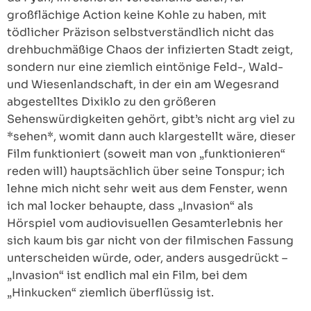
großflächige Action keine Kohle zu haben, mit
tödlicher Präzison selbstverständlich nicht das
drehbuchmäßige Chaos der infizierten Stadt zeigt,
sondern nur eine ziemlich eintönige Feld-, Wald-
und Wiesenlandschaft, in der ein am Wegesrand
abgestelltes Dixiklo zu den größeren
Sehenswürdigkeiten gehört, gibt’s nicht arg viel zu
*sehen*, womit dann auch klargestellt wäre, dieser
Film funktioniert (soweit man von „funktionieren“
reden will) hauptsächlich über seine Tonspur; ich
lehne mich nicht sehr weit aus dem Fenster, wenn
ich mal locker behaupte, dass „Invasion“ als
Hörspiel vom audiovisuellen Gesamterlebnis her
sich kaum bis gar nicht von der filmischen Fassung
unterscheiden würde, oder, anders ausgedrückt –
„Invasion“ ist endlich mal ein Film, bei dem
„Hinkucken“ ziemlich überflüssig ist.