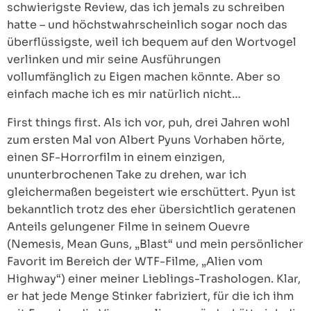
schwierigste Review, das ich jemals zu schreiben
hatte – und höchstwahrscheinlich sogar noch das
überflüssigste, weil ich bequem auf den Wortvogel
verlinken und mir seine Ausführungen
vollumfänglich zu Eigen machen könnte. Aber so
einfach mache ich es mir natürlich nicht…
First things first. Als ich vor, puh, drei Jahren wohl
zum ersten Mal von Albert Pyuns Vorhaben hörte,
einen SF-Horrorfilm in einem einzigen,
ununterbrochenen Take zu drehen, war ich
gleichermaßen begeistert wie erschüttert. Pyun ist
bekanntlich trotz des eher übersichtlich geratenen
Anteils gelungener Filme in seinem Ouevre
(Nemesis, Mean Guns, „Blast“ und mein persönlicher
Favorit im Bereich der WTF-Filme, „Alien vom
Highway“) einer meiner Lieblings-Trashologen. Klar,
er hat jede Menge Stinker fabriziert, für die ich ihm