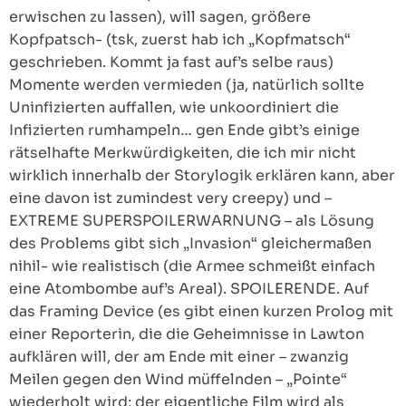
erwischen zu lassen), will sagen, größere
Kopfpatsch- (tsk, zuerst hab ich „Kopfmatsch“
geschrieben. Kommt ja fast auf’s selbe raus)
Momente werden vermieden (ja, natürlich sollte
Uninfizierten auffallen, wie unkoordiniert die
Infizierten rumhampeln… gen Ende gibt’s einige
rätselhafte Merkwürdigkeiten, die ich mir nicht
wirklich innerhalb der Storylogik erklären kann, aber
eine davon ist zumindest very creepy) und –
EXTREME SUPERSPOILERWARNUNG – als Lösung
des Problems gibt sich „Invasion“ gleichermaßen
nihil- wie realistisch (die Armee schmeißt einfach
eine Atombombe auf’s Areal). SPOILERENDE. Auf
das Framing Device (es gibt einen kurzen Prolog mit
einer Reporterin, die die Geheimnisse in Lawton
aufklären will, der am Ende mit einer – zwanzig
Meilen gegen den Wind müffelnden – „Pointe“
wiederholt wird; der eigentliche Film wird als