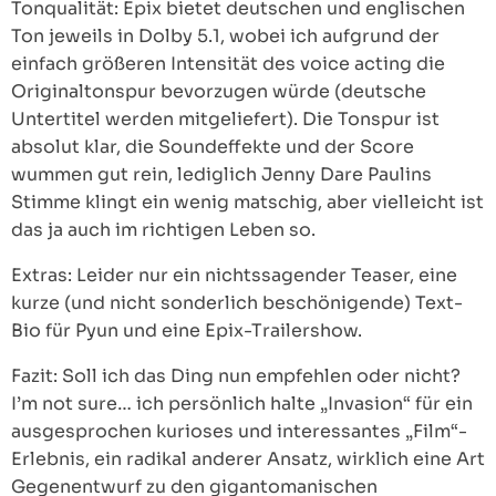
Tonqualität: Epix bietet deutschen und englischen
Ton jeweils in Dolby 5.1, wobei ich aufgrund der
einfach größeren Intensität des voice acting die
Originaltonspur bevorzugen würde (deutsche
Untertitel werden mitgeliefert). Die Tonspur ist
absolut klar, die Soundeffekte und der Score
wummen gut rein, lediglich Jenny Dare Paulins
Stimme klingt ein wenig matschig, aber vielleicht ist
das ja auch im richtigen Leben so.
Extras: Leider nur ein nichtssagender Teaser, eine
kurze (und nicht sonderlich beschönigende) Text-
Bio für Pyun und eine Epix-Trailershow.
Fazit: Soll ich das Ding nun empfehlen oder nicht?
I’m not sure… ich persönlich halte „Invasion“ für ein
ausgesprochen kurioses und interessantes „Film“-
Erlebnis, ein radikal anderer Ansatz, wirklich eine Art
Gegenentwurf zu den gigantomanischen