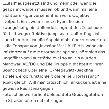
„Zufall“ ausgesetzt sind und mehr oder weniger
gespannt warten müssen, ob und wann mal eine
sichtbare Figur versehentlich vor’s Objektiv
stolpert. Ein-zweimal nutzt Pyun die sich
zwangsläufig einstellende Langmut des Zuschauers
für halbwegs effektive jump scares, allerdings ist
auch hier der visuelle Aspekt nicht überzubewerten
– die Tonspur von „Invasion“ ist LAUT, d.h. wenn ein
Infizierter auf die Motorhaube springt, hört sich das
ungefähr vom Lautstärkelevel so an, als würden
Manowar, AC/DC und Die Krupps gleichzeitig ihren
Soundcheck über eine 10-Megawatt-Backline
spielen, ergo funktioniert die reine „Hörfassung“
exakt gleich. Will man tatsächlich hinkucken, ist eine
gewisse Resistenz gegen
autoscheinwerferlichtbeleuchtete Grasvegetation
an Straßenseiten mitzubringen…