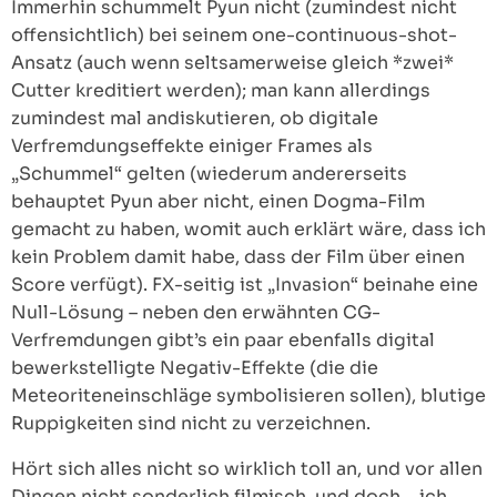
Immerhin schummelt Pyun nicht (zumindest nicht
offensichtlich) bei seinem one-continuous-shot-
Ansatz (auch wenn seltsamerweise gleich *zwei*
Cutter kreditiert werden); man kann allerdings
zumindest mal andiskutieren, ob digitale
Verfremdungseffekte einiger Frames als
„Schummel“ gelten (wiederum andererseits
behauptet Pyun aber nicht, einen Dogma-Film
gemacht zu haben, womit auch erklärt wäre, dass ich
kein Problem damit habe, dass der Film über einen
Score verfügt). FX-seitig ist „Invasion“ beinahe eine
Null-Lösung – neben den erwähnten CG-
Verfremdungen gibt’s ein paar ebenfalls digital
bewerkstelligte Negativ-Effekte (die die
Meteoriteneinschläge symbolisieren sollen), blutige
Ruppigkeiten sind nicht zu verzeichnen.
Hört sich alles nicht so wirklich toll an, und vor allen
Dingen nicht sonderlich filmisch, und doch… ich