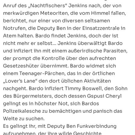
Anruf des „Nachtfischers“ Jenkins nach, der von
merkwürdigen Meteoriten, die vom Himmel fallen,
berichtet, nur einer von diversen seltsamen
Notrufen, die Deputy Ben in der Einsatzzentrale in
Atem halten. Bardo findet Jenkins, doch der ist
nicht mehr er selbst… Jenkins überwältigt Bardo
und infiziert ihn mit einem außerirdische Parasiten,
der prompt die Kontrolle über den aufrechten
Gesetzeshüter übernimmt. Bardo widmet sich
einem Teenager-Pärchen, das in der örtlichen
„Lover’s Lane“ den dort üblichen Aktivitäten
nachgeht. Bardo infiziert Timmy Boswell, den Sohn
des Bürgermeisters, doch dessen Gspusi Cheryl
gelingt es in höchster Not, sich Bardos
Polizeikalesche zu bemächtigen und panisch das
Weite zu suchen.
Es gelingt ihr, mit Deputy Ben Funkverbindung
aufzunehmen, der ihre wilde Geschichte