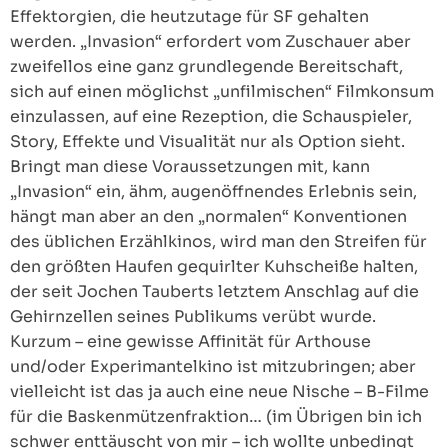
Effektorgien, die heutzutage für SF gehalten
werden. „Invasion“ erfordert vom Zuschauer aber
zweifellos eine ganz grundlegende Bereitschaft,
sich auf einen möglichst „unfilmischen“ Filmkonsum
einzulassen, auf eine Rezeption, die Schauspieler,
Story, Effekte und Visualität nur als Option sieht.
Bringt man diese Voraussetzungen mit, kann
„Invasion“ ein, ähm, augenöffnendes Erlebnis sein,
hängt man aber an den „normalen“ Konventionen
des üblichen Erzählkinos, wird man den Streifen für
den größten Haufen gequirlter Kuhscheiße halten,
der seit Jochen Tauberts letztem Anschlag auf die
Gehirnzellen seines Publikums verübt wurde.
Kurzum – eine gewisse Affinität für Arthouse
und/oder Experimantelkino ist mitzubringen; aber
vielleicht ist das ja auch eine neue Nische – B-Filme
für die Baskenmützenfraktion… (im Übrigen bin ich
schwer enttäuscht von mir – ich wollte unbedingt