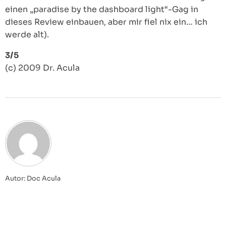
einen „paradise by the dashboard light“-Gag in
dieses Review einbauen, aber mir fiel nix ein… ich
werde alt).
3/5
(c) 2009 Dr. Acula
Autor: Doc Acula