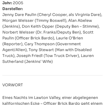
Jahr:
2005
Darsteller:
Jenny Dare Paulin (Cheryl Cooper, als Virginia Dare),
Morgan Weisser (Timmy Boswell), Alan Abelew
(Jenkins), Don Keith Opper (Deputy Ben – Stimme),
Norbert Weisser (Dr. Franks/Deputy Ben), Scott
Paulin (Officer Brick Bardo), Laurie O’Brien
(Reporter), Cary Thompson (Government
Agent/Alien), Tony Stewart (Man with Disabled
Truck), Joseph Friedl (Tow Truck Driver), Lauren
Sutherland (Jenkins‘ Wife)
VORWORT
Eines Nachts im Lawton Valley, einer abgelegenen
kalifornischen Ecke – Officer Brick Bardo geht einem