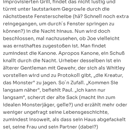
improvisierten Grill, findet das nicht lustig und
türmt unter lautstarkem Gegrowle durch die
nächstbeste Fensterscheibe (hä? Schnell noch extra
reingegangen, um durch´s Fenster springen zu
können?) in die Nacht hinaus. Nun wird doch
beschlossen, mal nachzusehen, ob Joe vielleicht
was ernsthaftes zugestoßen ist. Man findet
zumindest die Kanone. Apropos Kanone, ein Schuß
knallt durch die Nacht. Urheber desselben ist ein
älterer Gentleman mit Gewehr, der sich als Whitley
vorstellen wird und zu Protokoll gibt, „die Kreatur,
das Monster“ zu jagen. So´n Zufall. „Kommen Sie
langsam näher“, befiehlt Paul. „Ich kann nur
langsam“, scherzt der alte Sack (macht ihn zum
idealen Monsterjäger, gelle?) und erzählt mehr oder
weniger ungefragt seine Lebensgeschichte,
zumindest insoweit, als dass sein Haus abgefackelt
sei, seine Frau und sein Partner (dabei?)