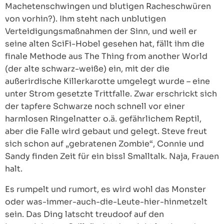
Machetenschwingen und blutigen Racheschwüren
von vorhin?). Ihm steht nach unblutigen
Verteidigungsmaßnahmen der Sinn, und weil er
seine alten SciFi-Hobel gesehen hat, fällt ihm die
finale Methode aus The Thing from another World
(der alte schwarz-weiße) ein, mit der die
außerirdische Killerkarotte umgelegt wurde – eine
unter Strom gesetzte Trittfalle. Zwar erschrickt sich
der tapfere Schwarze noch schnell vor einer
harmlosen Ringelnatter o.ä. gefährlichem Reptil,
aber die Falle wird gebaut und gelegt. Steve freut
sich schon auf „gebratenen Zombie“, Connie und
Sandy finden Zeit für ein bissl Smalltalk. Naja, Frauen
halt.
Es rumpelt und rumort, es wird wohl das Monster
oder was-immer-auch-die-Leute-hier-hinmetzelt
sein. Das Ding latscht treudoof auf den