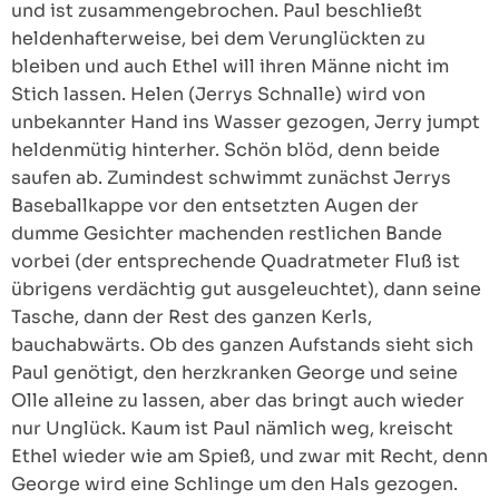
und ist zusammengebrochen. Paul beschließt
heldenhafterweise, bei dem Verunglückten zu
bleiben und auch Ethel will ihren Männe nicht im
Stich lassen. Helen (Jerrys Schnalle) wird von
unbekannter Hand ins Wasser gezogen, Jerry jumpt
heldenmütig hinterher. Schön blöd, denn beide
saufen ab. Zumindest schwimmt zunächst Jerrys
Baseballkappe vor den entsetzten Augen der
dumme Gesichter machenden restlichen Bande
vorbei (der entsprechende Quadratmeter Fluß ist
übrigens verdächtig gut ausgeleuchtet), dann seine
Tasche, dann der Rest des ganzen Kerls,
bauchabwärts. Ob des ganzen Aufstands sieht sich
Paul genötigt, den herzkranken George und seine
Olle alleine zu lassen, aber das bringt auch wieder
nur Unglück. Kaum ist Paul nämlich weg, kreischt
Ethel wieder wie am Spieß, und zwar mit Recht, denn
George wird eine Schlinge um den Hals gezogen.