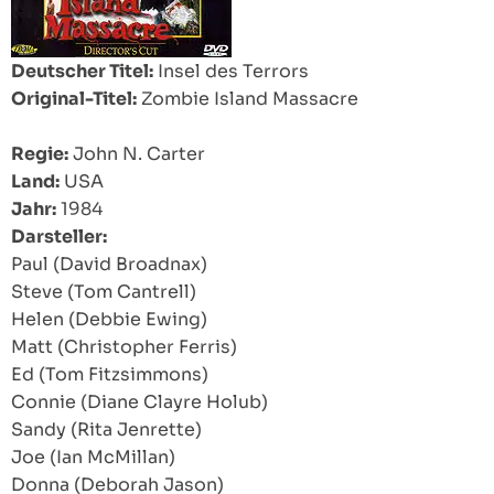
Deutscher Titel:
Insel des Terrors
Original-Titel:
Zombie Island Massacre
Regie:
John N. Carter
Land:
USA
Jahr:
1984
Darsteller:
Paul (David Broadnax)
Steve (Tom Cantrell)
Helen (Debbie Ewing)
Matt (Christopher Ferris)
Ed (Tom Fitzsimmons)
Connie (Diane Clayre Holub)
Sandy (Rita Jenrette)
Joe (Ian McMillan)
Donna (Deborah Jason)