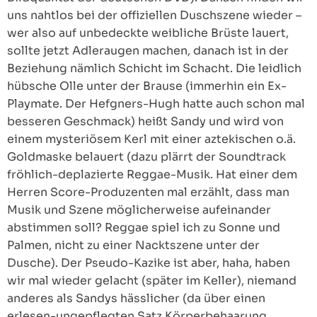
uns nahtlos bei der offiziellen Duschszene wieder –
wer also auf unbedeckte weibliche Brüste lauert,
sollte jetzt Adleraugen machen, danach ist in der
Beziehung nämlich Schicht im Schacht. Die leidlich
hübsche Olle unter der Brause (immerhin ein Ex-
Playmate. Der Hefgners-Hugh hatte auch schon mal
besseren Geschmack) heißt Sandy und wird von
einem mysteriösem Kerl mit einer aztekischen o.ä.
Goldmaske belauert (dazu plärrt der Soundtrack
fröhlich-deplazierte Reggae-Musik. Hat einer dem
Herren Score-Produzenten mal erzählt, dass man
Musik und Szene möglicherweise aufeinander
abstimmen soll? Reggae spiel ich zu Sonne und
Palmen, nicht zu einer Nacktszene unter der
Dusche). Der Pseudo-Kazike ist aber, haha, haben
wir mal wieder gelacht (später im Keller), niemand
anderes als Sandys hässlicher (da über einen
erlesen-ungepflegten Satz Körperbehaarung