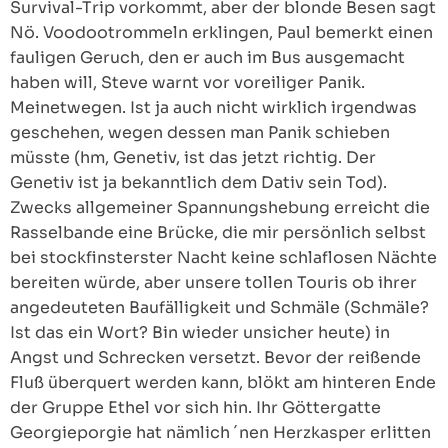
Survival-Trip vorkommt, aber der blonde Besen sagt
Nö. Voodootrommeln erklingen, Paul bemerkt einen
fauligen Geruch, den er auch im Bus ausgemacht
haben will, Steve warnt vor voreiliger Panik.
Meinetwegen. Ist ja auch nicht wirklich irgendwas
geschehen, wegen dessen man Panik schieben
müsste (hm, Genetiv, ist das jetzt richtig. Der
Genetiv ist ja bekanntlich dem Dativ sein Tod).
Zwecks allgemeiner Spannungshebung erreicht die
Rasselbande eine Brücke, die mir persönlich selbst
bei stockfinsterster Nacht keine schlaflosen Nächte
bereiten würde, aber unsere tollen Touris ob ihrer
angedeuteten Baufälligkeit und Schmäle (Schmäle?
Ist das ein Wort? Bin wieder unsicher heute) in
Angst und Schrecken versetzt. Bevor der reißende
Fluß überquert werden kann, blökt am hinteren Ende
der Gruppe Ethel vor sich hin. Ihr Göttergatte
Georgieporgie hat nämlich ´nen Herzkasper erlitten