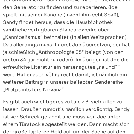
den Generator zu finden und zu reparieren. Joe
spielt mit seiner Kanone (macht ihm echt Spaß),
Sandy findet heraus, dass die Hausbibliothek
sämtliche verfügbaren Standardwerke über
„Kannibalismus“ beinhaltet (in allen Weltsprachen).
Das allerdings muss ihr erst Joe übersetzen, der hat
ja schließlich „Anthropologie 35“ belegt (von den
ersten 34 gar nicht zu reden). Im übrigen ist Joe die
erfreuliche Literatur ein herzensgutes „na und?“
wert. Hat er auch völlig recht damit, ist nämlich ein
weiterer Beitrag in unserer beliebten Sendereihe
„Plotpoints fürs Nirvana“.
Es gibt auch wichtigeres zu tun, z.B. sich killen zu
lassen. Draußen rumort´s nämlich verdächtig. Sandy
ist vor Schreck gelähmt und muss von Joe unter
einem Türstock abgestellt werden. Dann macht sich
der große tapferee Held auf, um der Sache auf den