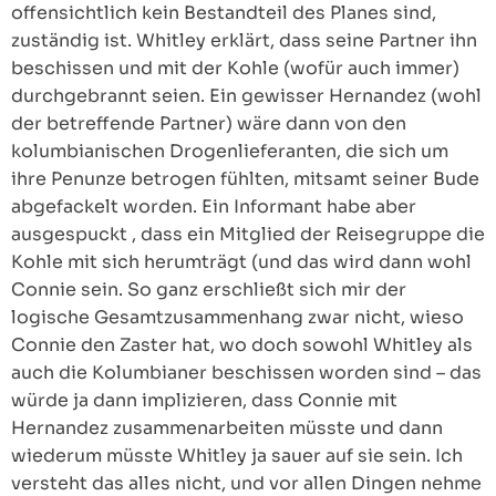
offensichtlich kein Bestandteil des Planes sind,
zuständig ist. Whitley erklärt, dass seine Partner ihn
beschissen und mit der Kohle (wofür auch immer)
durchgebrannt seien. Ein gewisser Hernandez (wohl
der betreffende Partner) wäre dann von den
kolumbianischen Drogenlieferanten, die sich um
ihre Penunze betrogen fühlten, mitsamt seiner Bude
abgefackelt worden. Ein Informant habe aber
ausgespuckt , dass ein Mitglied der Reisegruppe die
Kohle mit sich herumträgt (und das wird dann wohl
Connie sein. So ganz erschließt sich mir der
logische Gesamtzusammenhang zwar nicht, wieso
Connie den Zaster hat, wo doch sowohl Whitley als
auch die Kolumbianer beschissen worden sind – das
würde ja dann implizieren, dass Connie mit
Hernandez zusammenarbeiten müsste und dann
wiederum müsste Whitley ja sauer auf sie sein. Ich
versteht das alles nicht, und vor allen Dingen nehme