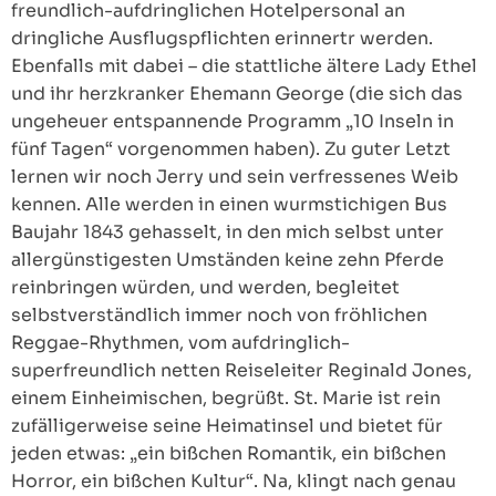
freundlich-aufdringlichen Hotelpersonal an
dringliche Ausflugspflichten erinnertr werden.
Ebenfalls mit dabei – die stattliche ältere Lady Ethel
und ihr herzkranker Ehemann George (die sich das
ungeheuer entspannende Programm „10 Inseln in
fünf Tagen“ vorgenommen haben). Zu guter Letzt
lernen wir noch Jerry und sein verfressenes Weib
kennen. Alle werden in einen wurmstichigen Bus
Baujahr 1843 gehasselt, in den mich selbst unter
allergünstigesten Umständen keine zehn Pferde
reinbringen würden, und werden, begleitet
selbstverständlich immer noch von fröhlichen
Reggae-Rhythmen, vom aufdringlich-
superfreundlich netten Reiseleiter Reginald Jones,
einem Einheimischen, begrüßt. St. Marie ist rein
zufälligerweise seine Heimatinsel und bietet für
jeden etwas: „ein bißchen Romantik, ein bißchen
Horror, ein bißchen Kultur“. Na, klingt nach genau