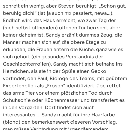
schreit ein wenig, aber Steven beruhigt: „Schon gut,
beruhig dich!“ (Ist ja auch nix passiert, newa…).
Endlich wird das Haus erreicht, wo zwar Tag der
(sich selbst öffnenden) offenen Tür herrscht, aber
keiner daheim ist. Sandy erzählt dummes Zeug, die
Männer machen sich auf, die obere Etage zu
erkunden, die Frauen entern die Küche, ganz wie es
sich gehört (ein gesundes Verständnis der
Geschlechterrollen). Sandy macht sich beinahe ins
Hemdchen, als sie in der Spüle einen Gecko
vorfindet, den Paul, Biologe des Teams, mit geübtem
Expertenblick als „Frosch“ identifiziert. Joe rettet
das arme Tier vor einem plötzlichen Tod durch
Schuhsohle oder Küchenmesser und transferiert es
in den Vorgarten. Dort findet sich auch
interessantes…. Sandy macht für ihre Haarfarbe
(blond) den bemerkenswert cleveren Vorschlag,
man müsse Verbindung mit irgendjemandem