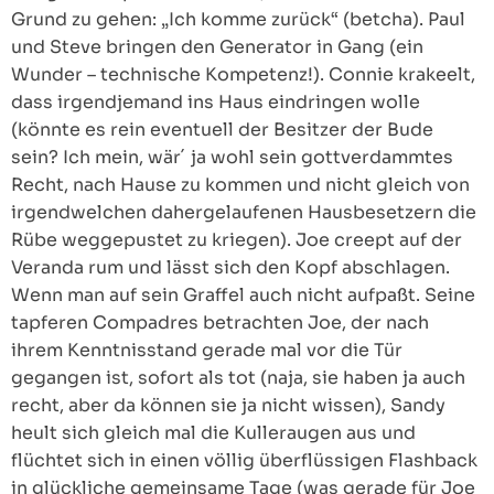
Grund zu gehen: „Ich komme zurück“ (betcha). Paul
und Steve bringen den Generator in Gang (ein
Wunder – technische Kompetenz!). Connie krakeelt,
dass irgendjemand ins Haus eindringen wolle
(könnte es rein eventuell der Besitzer der Bude
sein? Ich mein, wär´ ja wohl sein gottverdammtes
Recht, nach Hause zu kommen und nicht gleich von
irgendwelchen dahergelaufenen Hausbesetzern die
Rübe weggepustet zu kriegen). Joe creept auf der
Veranda rum und lässt sich den Kopf abschlagen.
Wenn man auf sein Graffel auch nicht aufpaßt. Seine
tapferen Compadres betrachten Joe, der nach
ihrem Kenntnisstand gerade mal vor die Tür
gegangen ist, sofort als tot (naja, sie haben ja auch
recht, aber da können sie ja nicht wissen), Sandy
heult sich gleich mal die Kulleraugen aus und
flüchtet sich in einen völlig überflüssigen Flashback
in glückliche gemeinsame Tage (was gerade für Joe