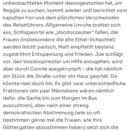
unbeobachteten Moment davongestohlen hat, um
Reggie zu suchen, kommt wieder und berichtet vom
kaputten Fon und dem plötzlichen Verschwinden
des Reiseführers. Allgemeine Unruhe breitet sich
aus, Schlagworte wie „Voodoozauber“ fallen, die
Frauen (insbesondere die alte Ethel-Schachtel)
werden leicht panisch, Matt empfiehlt bestens
zugedröhnt Entspannung und Frieden. Joe schlägt
vor, den Voodoopriester um Hilfe anzugehen, wird
aber durch Connie ausgetrumpft – die hat nämlich
ein Stück die Straße runter ein Haus geortet. Da
könnte man doch hin. Es gibt zwar unterschiedliche
Fraktionen (ein paar Männekens wären nämlich
dafür, die Sache bis zum Morgen im Bus
auszusitzen), aber nach einer streng
demokratischen Abstimmung (wie so oft
bestimmen gerne mal die Frauen, wie ihre
Göttergatten abzustimmen haben) setzt sich die