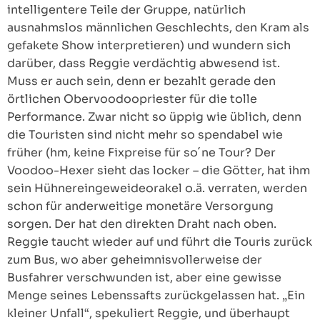
intelligentere Teile der Gruppe, natürlich
ausnahmslos männlichen Geschlechts, den Kram als
gefakete Show interpretieren) und wundern sich
darüber, dass Reggie verdächtig abwesend ist.
Muss er auch sein, denn er bezahlt gerade den
örtlichen Obervoodoopriester für die tolle
Performance. Zwar nicht so üppig wie üblich, denn
die Touristen sind nicht mehr so spendabel wie
früher (hm, keine Fixpreise für so´ne Tour? Der
Voodoo-Hexer sieht das locker – die Götter, hat ihm
sein Hühnereingeweideorakel o.ä. verraten, werden
schon für anderweitige monetäre Versorgung
sorgen. Der hat den direkten Draht nach oben.
Reggie taucht wieder auf und führt die Touris zurück
zum Bus, wo aber geheimnisvollerweise der
Busfahrer verschwunden ist, aber eine gewisse
Menge seines Lebenssafts zurückgelassen hat. „Ein
kleiner Unfall“, spekuliert Reggie, und überhaupt