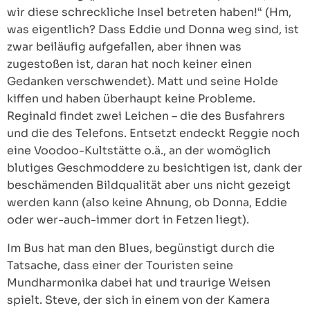
wir diese schreckliche Insel betreten haben!“ (Hm,
was eigentlich? Dass Eddie und Donna weg sind, ist
zwar beiläufig aufgefallen, aber ihnen was
zugestoßen ist, daran hat noch keiner einen
Gedanken verschwendet). Matt und seine Holde
kiffen und haben überhaupt keine Probleme.
Reginald findet zwei Leichen – die des Busfahrers
und die des Telefons. Entsetzt endeckt Reggie noch
eine Voodoo-Kultstätte o.ä., an der womöglich
blutiges Geschmoddere zu besichtigen ist, dank der
beschämenden Bildqualität aber uns nicht gezeigt
werden kann (also keine Ahnung, ob Donna, Eddie
oder wer-auch-immer dort in Fetzen liegt).
Im Bus hat man den Blues, begünstigt durch die
Tatsache, dass einer der Touristen seine
Mundharmonika dabei hat und traurige Weisen
spielt. Steve, der sich in einem von der Kamera