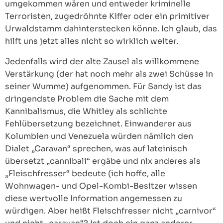
umgekommen wären und entweder kriminelle
Terroristen, zugedröhnte Kiffer oder ein primitiver
Urwaldstamm dahinterstecken könne. Ich glaub, das
hilft uns jetzt alles nicht so wirklich weiter.
Jedenfalls wird der alte Zausel als willkommene
Verstärkung (der hat noch mehr als zwei Schüsse in
seiner Wumme) aufgenommen. Für Sandy ist das
dringendste Problem die Sache mit dem
Kannibalismus, die Whitley als schlichte
Fehlübersetzung bezeichnet. Einwanderer aus
Kolumbien und Venezuela würden nämlich den
Dialet „Caravan“ sprechen, was auf lateinisch
übersetzt „cannibali“ ergäbe und nix anderes als
„Fleischfresser“ bedeute (ich hoffe, alle
Wohnwagen- und Opel-Kombi-Besitzer wissen
diese wertvolle Information angemessen zu
würdigen. Aber heißt Fleischfresser nicht „carnivor“