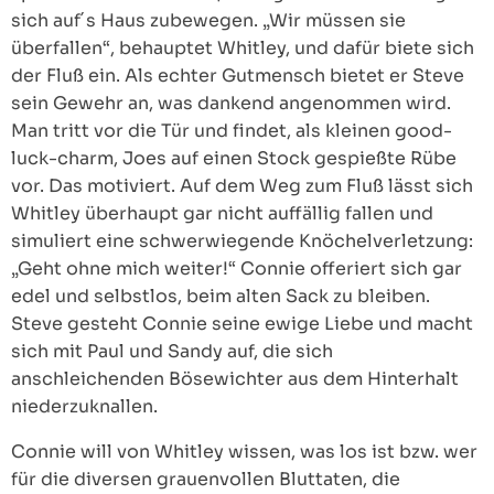
sich auf´s Haus zubewegen. „Wir müssen sie
überfallen“, behauptet Whitley, und dafür biete sich
der Fluß ein. Als echter Gutmensch bietet er Steve
sein Gewehr an, was dankend angenommen wird.
Man tritt vor die Tür und findet, als kleinen good-
luck-charm, Joes auf einen Stock gespießte Rübe
vor. Das motiviert. Auf dem Weg zum Fluß lässt sich
Whitley überhaupt gar nicht auffällig fallen und
simuliert eine schwerwiegende Knöchelverletzung:
„Geht ohne mich weiter!“ Connie offeriert sich gar
edel und selbstlos, beim alten Sack zu bleiben.
Steve gesteht Connie seine ewige Liebe und macht
sich mit Paul und Sandy auf, die sich
anschleichenden Bösewichter aus dem Hinterhalt
niederzuknallen.
Connie will von Whitley wissen, was los ist bzw. wer
für die diversen grauenvollen Bluttaten, die