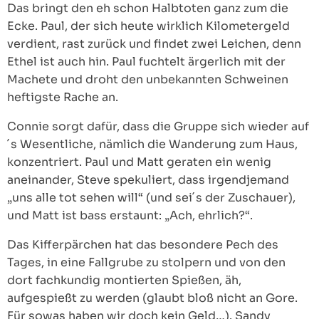
Das bringt den eh schon Halbtoten ganz zum die
Ecke. Paul, der sich heute wirklich Kilometergeld
verdient, rast zurück und findet zwei Leichen, denn
Ethel ist auch hin. Paul fuchtelt ärgerlich mit der
Machete und droht den unbekannten Schweinen
heftigste Rache an.
Connie sorgt dafür, dass die Gruppe sich wieder auf
´s Wesentliche, nämlich die Wanderung zum Haus,
konzentriert. Paul und Matt geraten ein wenig
aneinander, Steve spekuliert, dass irgendjemand
„uns alle tot sehen will“ (und sei´s der Zuschauer),
und Matt ist bass erstaunt: „Ach, ehrlich?“.
Das Kifferpärchen hat das besondere Pech des
Tages, in eine Fallgrube zu stolpern und von den
dort fachkundig montierten Spießen, äh,
aufgespießt zu werden (glaubt bloß nicht an Gore.
Für sowas haben wir doch kein Geld…). Sandy