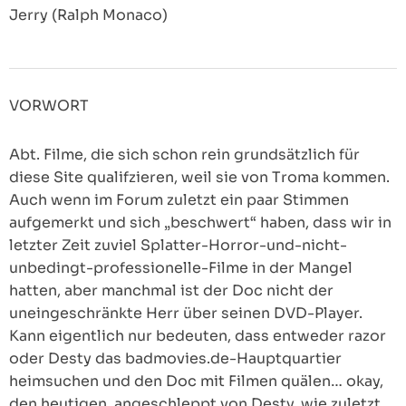
Jerry (Ralph Monaco)
VORWORT
Abt. Filme, die sich schon rein grundsätzlich für
diese Site qualifzieren, weil sie von Troma kommen.
Auch wenn im Forum zuletzt ein paar Stimmen
aufgemerkt und sich „beschwert“ haben, dass wir in
letzter Zeit zuviel Splatter-Horror-und-nicht-
unbedingt-professionelle-Filme in der Mangel
hatten, aber manchmal ist der Doc nicht der
uneingeschränkte Herr über seinen DVD-Player.
Kann eigentlich nur bedeuten, dass entweder razor
oder Desty das badmovies.de-Hauptquartier
heimsuchen und den Doc mit Filmen quälen… okay,
den heutigen, angeschleppt von Desty, wie zuletzt