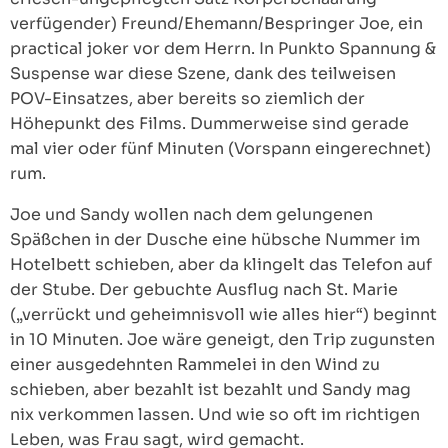
verfügender) Freund/Ehemann/Bespringer Joe, ein
practical joker vor dem Herrn. In Punkto Spannung &
Suspense war diese Szene, dank des teilweisen
POV-Einsatzes, aber bereits so ziemlich der
Höhepunkt des Films. Dummerweise sind gerade
mal vier oder fünf Minuten (Vorspann eingerechnet)
rum.
Joe und Sandy wollen nach dem gelungenen
Späßchen in der Dusche eine hübsche Nummer im
Hotelbett schieben, aber da klingelt das Telefon auf
der Stube. Der gebuchte Ausflug nach St. Marie
(„verrückt und geheimnisvoll wie alles hier“) beginnt
in 10 Minuten. Joe wäre geneigt, den Trip zugunsten
einer ausgedehnten Rammelei in den Wind zu
schieben, aber bezahlt ist bezahlt und Sandy mag
nix verkommen lassen. Und wie so oft im richtigen
Leben, was Frau sagt, wird gemacht.