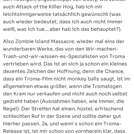
auch Attack of the Killer Hog, hab ich mir
leichtsinnigerweise tatsächlich gewünscht (was
auch wieder bedeutet, dass ich auch nicht immer
weiß, was ich tue… aber hab ich das behauptet?).
Also Zombie Island Massacre, wieder mal eins der
wunderbaren Werke, das von den Wir-machen-
Trash-und-wir-wissen-es-Spezialisten von Troma
vertrieben wird. Das ist an sich ja schon ein kleines
dezentes Zeichen der Hoffnung, denn die Chance,
dass ein Troma-Film nicht monkey balls saugt, ist im
allgemeinen etwas größer, wenn die Tromalogen
den Kram nur verkaufen und nicht auch noch selbst
gedreht haben (Ausnahmen haben, wie immer, die
Regel). Der Streifen hat einen, hüstel, erfrischend
schlechten Ruf in der Szene und sollte daher gut
hierher passen. Ja, und wenn´s schon ein Troma-
Release ist, ist mir schon von vornherein klar, dass