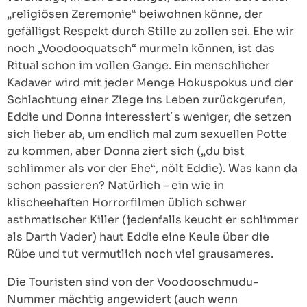
„religiösen Zeremonie“ beiwohnen könne, der
gefälligst Respekt durch Stille zu zollen sei. Ehe wir
noch „Voodooquatsch“ murmeln können, ist das
Ritual schon im vollen Gange. Ein menschlicher
Kadaver wird mit jeder Menge Hokuspokus und der
Schlachtung einer Ziege ins Leben zurückgerufen,
Eddie und Donna interessiert´s weniger, die setzen
sich lieber ab, um endlich mal zum sexuellen Potte
zu kommen, aber Donna ziert sich („du bist
schlimmer als vor der Ehe“, nölt Eddie). Was kann da
schon passieren? Natürlich – ein wie in
klischeehaften Horrorfilmen üblich schwer
asthmatischer Killer (jedenfalls keucht er schlimmer
als Darth Vader) haut Eddie eine Keule über die
Rübe und tut vermutlich noch viel grausameres.
Die Touristen sind von der Voodooschmudu-
Nummer mächtig angewidert (auch wenn