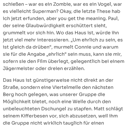
schießen – war es ein Zombie, war es ein Vogel, war
es vielleicht Superman? Okay, die letzte These hab
ich jetzt erfunden, aber you get the meaning. Paul,
der seine Glaubwürdigkeit erschüttert sieht,
grummelt vor sich hin. Wo das Haus ist, würde ihn
jetzt viel mehr interessieren. „Um ehrlich zu sein, es
ist gleich da drüben“, murmelt Connie und warum
sie für die Angabe „ehrlich“ sein muss, kann sie mir,
sofern sie den Film überlegt, gelegentlich bei einem
Jägermeister oder dreien erzählen.
Das Haus ist günstigerweise nicht direkt an der
Straße, sondern eine Viertelmeile den nächsten
Berg hoch gelegen, was unserer Gruppe die
Möglichkeit bietet, noch eine Weile durch den
unbeleuchteten Dschungel zu stapfen. Matt schlägt
seinem Kifferbesen vor, sich abzusetzen, weil ihm
die Gruppe nicht wirklich tauglich für einen