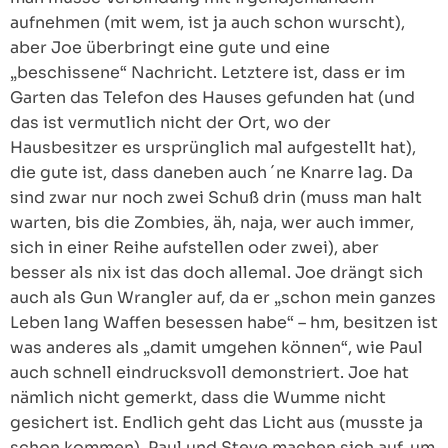
aufnehmen (mit wem, ist ja auch schon wurscht),
aber Joe überbringt eine gute und eine
„beschissene“ Nachricht. Letztere ist, dass er im
Garten das Telefon des Hauses gefunden hat (und
das ist vermutlich nicht der Ort, wo der
Hausbesitzer es ursprünglich mal aufgestellt hat),
die gute ist, dass daneben auch ´ne Knarre lag. Da
sind zwar nur noch zwei Schuß drin (muss man halt
warten, bis die Zombies, äh, naja, wer auch immer,
sich in einer Reihe aufstellen oder zwei), aber
besser als nix ist das doch allemal. Joe drängt sich
auch als Gun Wrangler auf, da er „schon mein ganzes
Leben lang Waffen besessen habe“ – hm, besitzen ist
was anderes als „damit umgehen können“, wie Paul
auch schnell eindrucksvoll demonstriert. Joe hat
nämlich nicht gemerkt, dass die Wumme nicht
gesichert ist. Endlich geht das Licht aus (musste ja
schon kommen). Paul und Steve machen sich auf, um