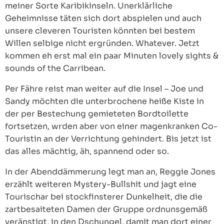
meiner Sorte Karibikinseln. Unerklärliche
Geheimnisse täten sich dort abspielen und auch
unsere cleveren Touristen könnten bei bestem
Willen selbige nicht ergründen. Whatever. Jetzt
kommen eh erst mal ein paar Minuten lovely sights &
sounds of the Carribean.
Per Fähre reist man weiter auf die Insel – Joe und
Sandy möchten die unterbrochene heiße Kiste in
der per Bestechung gemieteten Bordtoilette
fortsetzen, wrden aber von einer magenkranken Co-
Touristin an der Verrichtung gehindert. Bis jetzt ist
das alles mächtig, äh, spannend oder so.
In der Abenddämmerung legt man an, Reggie Jones
erzählt weiteren Mystery-Bullshit und jagt eine
Tourischar bei stockfinsterer Dunkelheit, die die
zartbesaiteten Damen der Gruppe ordnunsgemäß
veränstigt, in den Dschungel, damit man dort einer