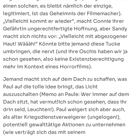
einen solchen, es bleibt nämlich der einzige,
legitimiert, ist das Geheimnis der Filmemacher).
„Vielleicht kommt er wieder“, macht Connie ihrer
Gefährtin ungerechtfertigte Hoffnung, aber Sandy
macht sich nichts vor: „Vielleicht mit abgezogener
Haut! Wäääh!“ Könnte bitte jemand diese Tucke
umbringen, die nervt (und ihre Oschis haben wir ja
schon gesehen, also keine Existenzberechtigung
mehr im Kontext eines Horrorfilms).
Jemand macht sich auf dem Dach zu schaffen, was
Paul auf die tolle Idee bringt, das Licht
auszuschalten (Memo an Paule: Wer immer auf dem
Dach sitzt, hat vermutlich schon gesehen, dass ihr
drin seid, Leuchten!). Paul weigert sich aber auch,
als alter Kriegsdienstverweigerer (ungelogen!),
potentiell gewalttätige Aktionen zu unternehmen
(wie verträgt sich das mit seinem