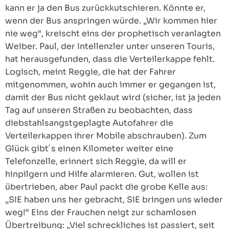
kann er ja den Bus zurückkutschieren. Könnte er,
wenn der Bus anspringen würde. „Wir kommen hier
nie weg“, kreischt eins der prophetisch veranlagten
Weiber. Paul, der Intellenzler unter unseren Touris,
hat herausgefunden, dass die Verteilerkappe fehlt.
Logisch, meint Reggie, die hat der Fahrer
mitgenommen, wohin auch immer er gegangen ist,
damit der Bus nicht geklaut wird (sicher, ist ja jeden
Tag auf unseren Straßen zu beobachten, dass
diebstahlsangstgeplagte Autofahrer die
Verteilerkappen ihrer Mobile abschrauben). Zum
Glück gibt´s einen Kilometer weiter eine
Telefonzelle, erinnert sich Reggie, da will er
hinpilgern und Hilfe alarmieren. Gut, wollen ist
übertrieben, aber Paul packt die grobe Kelle aus:
„SIE haben uns her gebracht, SIE bringen uns wieder
weg!“ Eins der Frauchen neigt zur schamlosen
Übertreibung: „Viel schreckliches ist passiert, seit