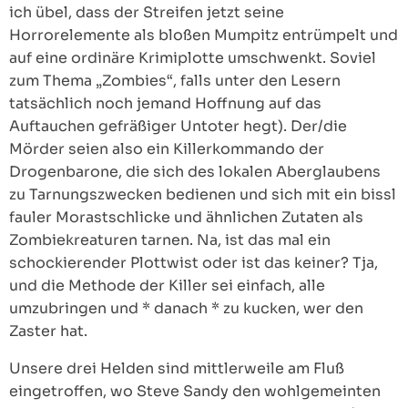
ich übel, dass der Streifen jetzt seine
Horrorelemente als bloßen Mumpitz entrümpelt und
auf eine ordinäre Krimiplotte umschwenkt. Soviel
zum Thema „Zombies“, falls unter den Lesern
tatsächlich noch jemand Hoffnung auf das
Auftauchen gefräßiger Untoter hegt). Der/die
Mörder seien also ein Killerkommando der
Drogenbarone, die sich des lokalen Aberglaubens
zu Tarnungszwecken bedienen und sich mit ein bissl
fauler Morastschlicke und ähnlichen Zutaten als
Zombiekreaturen tarnen. Na, ist das mal ein
schockierender Plottwist oder ist das keiner? Tja,
und die Methode der Killer sei einfach, alle
umzubringen und * danach * zu kucken, wer den
Zaster hat.
Unsere drei Helden sind mittlerweile am Fluß
eingetroffen, wo Steve Sandy den wohlgemeinten