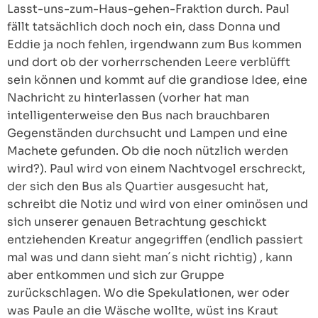
Lasst-uns-zum-Haus-gehen-Fraktion durch. Paul
fällt tatsächlich doch noch ein, dass Donna und
Eddie ja noch fehlen, irgendwann zum Bus kommen
und dort ob der vorherrschenden Leere verblüfft
sein können und kommt auf die grandiose Idee, eine
Nachricht zu hinterlassen (vorher hat man
intelligenterweise den Bus nach brauchbaren
Gegenständen durchsucht und Lampen und eine
Machete gefunden. Ob die noch nützlich werden
wird?). Paul wird von einem Nachtvogel erschreckt,
der sich den Bus als Quartier ausgesucht hat,
schreibt die Notiz und wird von einer ominösen und
sich unserer genauen Betrachtung geschickt
entziehenden Kreatur angegriffen (endlich passiert
mal was und dann sieht man´s nicht richtig) , kann
aber entkommen und sich zur Gruppe
zurückschlagen. Wo die Spekulationen, wer oder
was Paule an die Wäsche wollte, wüst ins Kraut