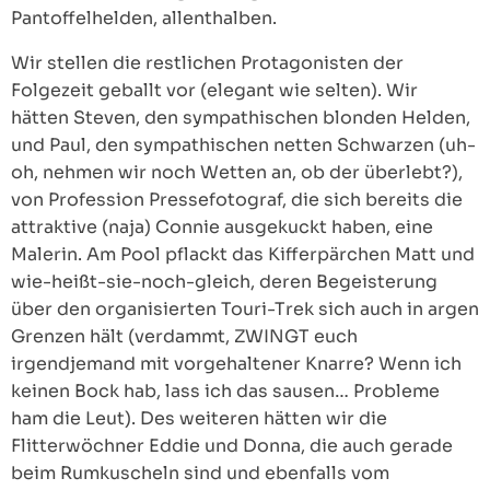
Pantoffelhelden, allenthalben.
Wir stellen die restlichen Protagonisten der
Folgezeit geballt vor (elegant wie selten). Wir
hätten Steven, den sympathischen blonden Helden,
und Paul, den sympathischen netten Schwarzen (uh-
oh, nehmen wir noch Wetten an, ob der überlebt?),
von Profession Pressefotograf, die sich bereits die
attraktive (naja) Connie ausgekuckt haben, eine
Malerin. Am Pool pflackt das Kifferpärchen Matt und
wie-heißt-sie-noch-gleich, deren Begeisterung
über den organisierten Touri-Trek sich auch in argen
Grenzen hält (verdammt, ZWINGT euch
irgendjemand mit vorgehaltener Knarre? Wenn ich
keinen Bock hab, lass ich das sausen… Probleme
ham die Leut). Des weiteren hätten wir die
Flitterwöchner Eddie und Donna, die auch gerade
beim Rumkuscheln sind und ebenfalls vom