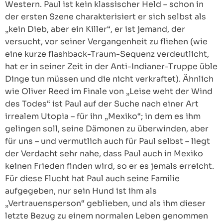
Western. Paul ist kein klassischer Held – schon in
der ersten Szene charakterisiert er sich selbst als
„kein Dieb, aber ein Killer“, er ist jemand, der
versucht, vor seiner Vergangenheit zu fliehen (wie
eine kurze flashback-Traum-Sequenz verdeutlicht,
hat er in seiner Zeit in der Anti-Indianer-Truppe üble
Dinge tun müssen und die nicht verkraftet). Ähnlich
wie Oliver Reed im Finale von „Leise weht der Wind
des Todes“ ist Paul auf der Suche nach einer Art
irrealem Utopia – für ihn „Mexiko“; in dem es ihm
gelingen soll, seine Dämonen zu überwinden, aber
für uns – und vermutlich auch für Paul selbst – liegt
der Verdacht sehr nahe, dass Paul auch in Mexiko
keinen Frieden finden wird, so er es jemals erreicht.
Für diese Flucht hat Paul auch seine Familie
aufgegeben, nur sein Hund ist ihm als
„Vertrauensperson“ geblieben, und als ihm dieser
letzte Bezug zu einem normalen Leben genommen