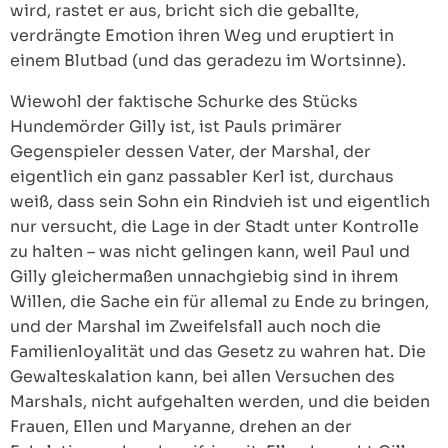
wird, rastet er aus, bricht sich die geballte,
verdrängte Emotion ihren Weg und eruptiert in
einem Blutbad (und das geradezu im Wortsinne).
Wiewohl der faktische Schurke des Stücks
Hundemörder Gilly ist, ist Pauls primärer
Gegenspieler dessen Vater, der Marshal, der
eigentlich ein ganz passabler Kerl ist, durchaus
weiß, dass sein Sohn ein Rindvieh ist und eigentlich
nur versucht, die Lage in der Stadt unter Kontrolle
zu halten – was nicht gelingen kann, weil Paul und
Gilly gleichermaßen unnachgiebig sind in ihrem
Willen, die Sache ein für allemal zu Ende zu bringen,
und der Marshal im Zweifelsfall auch noch die
Familienloyalität und das Gesetz zu wahren hat. Die
Gewalteskalation kann, bei allen Versuchen des
Marshals, nicht aufgehalten werden, und die beiden
Frauen, Ellen und Maryanne, drehen an der