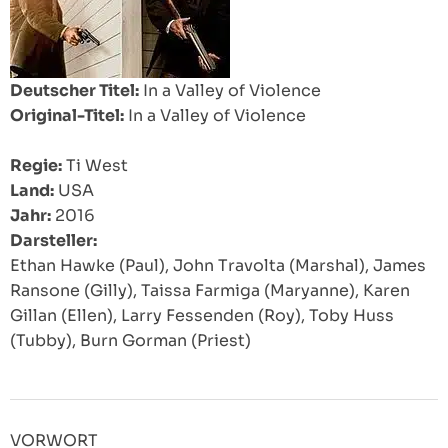
Deutscher Titel:
In a Valley of Violence
Original-Titel:
In a Valley of Violence
Regie:
Ti West
Land:
USA
Jahr:
2016
Darsteller:
Ethan Hawke (Paul), John Travolta (Marshal), James
Ransone (Gilly), Taissa Farmiga (Maryanne), Karen
Gillan (Ellen), Larry Fessenden (Roy), Toby Huss
(Tubby), Burn Gorman (Priest)
VORWORT