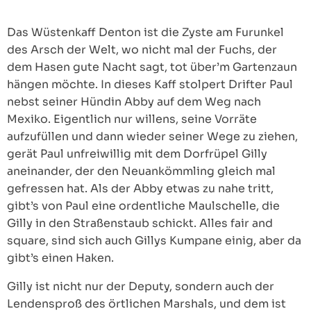
Das Wüstenkaff Denton ist die Zyste am Furunkel
des Arsch der Welt, wo nicht mal der Fuchs, der
dem Hasen gute Nacht sagt, tot über’m Gartenzaun
hängen möchte. In dieses Kaff stolpert Drifter Paul
nebst seiner Hündin Abby auf dem Weg nach
Mexiko. Eigentlich nur willens, seine Vorräte
aufzufüllen und dann wieder seiner Wege zu ziehen,
gerät Paul unfreiwillig mit dem Dorfrüpel Gilly
aneinander, der den Neuankömmling gleich mal
gefressen hat. Als der Abby etwas zu nahe tritt,
gibt’s von Paul eine ordentliche Maulschelle, die
Gilly in den Straßenstaub schickt. Alles fair and
square, sind sich auch Gillys Kumpane einig, aber da
gibt’s einen Haken.
Gilly ist nicht nur der Deputy, sondern auch der
Lendensproß des örtlichen Marshals, und dem ist