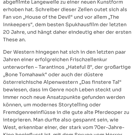
abgefilmte Langeweile zu einer neuen Kunstform
erhoben hat. Schreiber dieser Zeilen outet sich als
Fan von „House of the Devil“ und vor allem „The
Innkeepers“, dem besten Spukhausfilm der letzten
20 Jahre, und hängt daher eindeutig eher der ersten
These an.
Der Western hingegen hat sich in den letzten paar
Jahren einer erfolgreichen Frischzellenkur
unterworfen – Tarantinos „Hateful 8“, der großartige
„Bone Tomahawk“ oder auch der düstere
österreichische Alpenwestern „Das finstere Tal“
bewiesen, dass im Genre noch Leben steckt und
immer noch neue Ansatzpunkte gefunden werden
können, um modernes Storytelling oder
Fremdgenreeinflüsse in die gute alte Pferdeoper zu
integrieren. Man durfte also gespannt sein, wie
West, erkennbar einer, der stark vom 70er-Jahre-
Kino beeinflusst ist, mit dem Sprung vom Horror