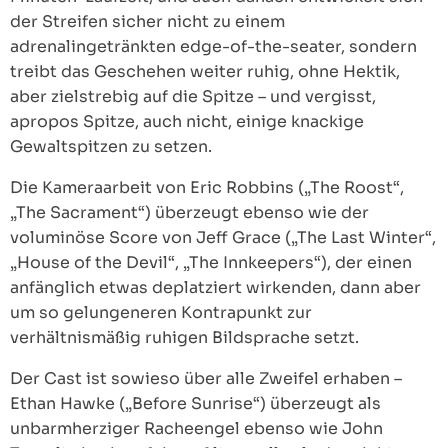
der Streifen sicher nicht zu einem
adrenalingetränkten edge-of-the-seater, sondern
treibt das Geschehen weiter ruhig, ohne Hektik,
aber zielstrebig auf die Spitze – und vergisst,
apropos Spitze, auch nicht, einige knackige
Gewaltspitzen zu setzen.
Die Kameraarbeit von Eric Robbins („The Roost“,
„The Sacrament“) überzeugt ebenso wie der
voluminöse Score von Jeff Grace („The Last Winter“,
„House of the Devil“, „The Innkeepers“), der einen
anfänglich etwas deplatziert wirkenden, dann aber
um so gelungeneren Kontrapunkt zur
verhältnismäßig ruhigen Bildsprache setzt.
Der Cast ist sowieso über alle Zweifel erhaben –
Ethan Hawke („Before Sunrise“) überzeugt als
unbarmherziger Racheengel ebenso wie John