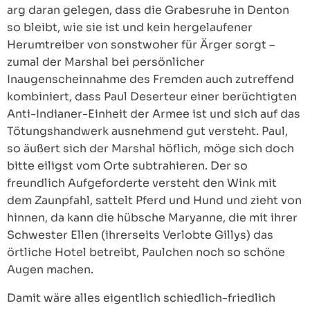
arg daran gelegen, dass die Grabesruhe in Denton
so bleibt, wie sie ist und kein hergelaufener
Herumtreiber von sonstwoher für Ärger sorgt –
zumal der Marshal bei persönlicher
Inaugenscheinnahme des Fremden auch zutreffend
kombiniert, dass Paul Deserteur einer berüchtigten
Anti-Indianer-Einheit der Armee ist und sich auf das
Tötungshandwerk ausnehmend gut versteht. Paul,
so äußert sich der Marshal höflich, möge sich doch
bitte eiligst vom Orte subtrahieren. Der so
freundlich Aufgeforderte versteht den Wink mit
dem Zaunpfahl, sattelt Pferd und Hund und zieht von
hinnen, da kann die hübsche Maryanne, die mit ihrer
Schwester Ellen (ihrerseits Verlobte Gillys) das
örtliche Hotel betreibt, Paulchen noch so schöne
Augen machen.
Damit wäre alles eigentlich schiedlich-friedlich