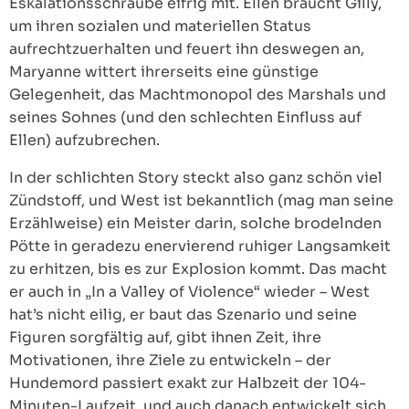
Eskalationsschraube eifrig mit. Ellen braucht Gilly,
um ihren sozialen und materiellen Status
aufrechtzuerhalten und feuert ihn deswegen an,
Maryanne wittert ihrerseits eine günstige
Gelegenheit, das Machtmonopol des Marshals und
seines Sohnes (und den schlechten Einfluss auf
Ellen) aufzubrechen.
In der schlichten Story steckt also ganz schön viel
Zündstoff, und West ist bekanntlich (mag man seine
Erzählweise) ein Meister darin, solche brodelnden
Pötte in geradezu enervierend ruhiger Langsamkeit
zu erhitzen, bis es zur Explosion kommt. Das macht
er auch in „In a Valley of Violence“ wieder – West
hat’s nicht eilig, er baut das Szenario und seine
Figuren sorgfältig auf, gibt ihnen Zeit, ihre
Motivationen, ihre Ziele zu entwickeln – der
Hundemord passiert exakt zur Halbzeit der 104-
Minuten-Laufzeit, und auch danach entwickelt sich