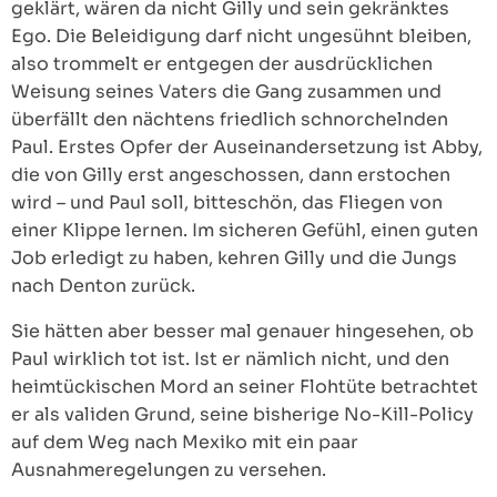
geklärt, wären da nicht Gilly und sein gekränktes
Ego. Die Beleidigung darf nicht ungesühnt bleiben,
also trommelt er entgegen der ausdrücklichen
Weisung seines Vaters die Gang zusammen und
überfällt den nächtens friedlich schnorchelnden
Paul. Erstes Opfer der Auseinandersetzung ist Abby,
die von Gilly erst angeschossen, dann erstochen
wird – und Paul soll, bitteschön, das Fliegen von
einer Klippe lernen. Im sicheren Gefühl, einen guten
Job erledigt zu haben, kehren Gilly und die Jungs
nach Denton zurück.
Sie hätten aber besser mal genauer hingesehen, ob
Paul wirklich tot ist. Ist er nämlich nicht, und den
heimtückischen Mord an seiner Flohtüte betrachtet
er als validen Grund, seine bisherige No-Kill-Policy
auf dem Weg nach Mexiko mit ein paar
Ausnahmeregelungen zu versehen.