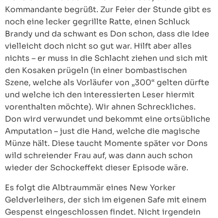
Kommandante begrüßt. Zur Feier der Stunde gibt es
noch eine lecker gegrillte Ratte, einen Schluck
Brandy und da schwant es Don schon, dass die Idee
vielleicht doch nicht so gut war. Hilft aber alles
nichts – er muss in die Schlacht ziehen und sich mit
den Kosaken prügeln (in einer bombastischen
Szene, welche als Vorläufer von „300“ gelten dürfte
und welche ich den interessierten Leser hiermit
vorenthalten möchte). Wir ahnen Schreckliches.
Don wird verwundet und bekommt eine ortsübliche
Amputation – just die Hand, welche die magische
Münze hält. Diese taucht Momente später vor Dons
wild schreiender Frau auf, was dann auch schon
wieder der Schockeffekt dieser Episode wäre.
Es folgt die Albtraummär eines New Yorker
Geldverleihers, der sich im eigenen Safe mit einem
Gespenst eingeschlossen findet. Nicht irgendein