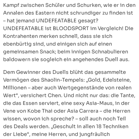
Kampf zwischen Schüler und Schurken, wie er in den
Annalen des Eastern nicht schrundiger zu finden ist
– hat jemand UNDEFEATABLE gesagt?
UNDEFEATABLE ist BLOODSPORT im Vergleich! Die
Kontrahenten merken schnell, dass sie sich
ebenbürtig sind, und einigen sich auf einen
gemeinsamen Snack; beim innigen Schnabulieren
baldowern sie sogleich ein angehendes Duell aus.
Dem Gewinner des Duells blüht das gesammelte
Vermögen des Shaolin-Tempels: „Gold, Edelsteine,
Millionen – aber auch Wertgegenstände von realen
Wert“, versichert Chen. Und nicht nur das: die Tante,
die das Essen serviert, eine sexy Asia-Maus, in der
Vene von Kobe Thai oder Asia Carrera – die Herren
wissen, wovon ich spreche? – soll auch noch Teil
des Deals werden. „Geschult in allen 18 Techniken
der Liebe“, meine Herren, und jungfräulich