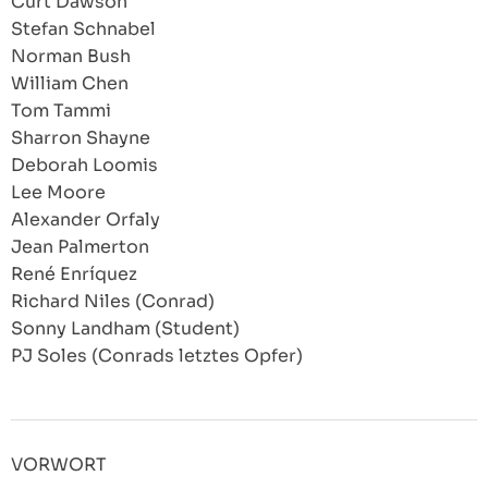
Curt Dawson
Stefan Schnabel
Norman Bush
William Chen
Tom Tammi
Sharron Shayne
Deborah Loomis
Lee Moore
Alexander Orfaly
Jean Palmerton
René Enríquez
Richard Niles (Conrad)
Sonny Landham (Student)
PJ Soles (Conrads letztes Opfer)
VORWORT