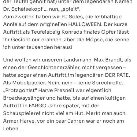
der Teufel geholt hat) unter dem legendären Namen
Dr. Scheisekopf … nun, „spielt“.
Zum zweiten haben wir PJ Soles, die leibhaftige
Annie auf dem originellen HALLOWEEN. Der kurze
Auftritt als Teufelsbalg Konrads finales Opfer lässt
ihr Gesicht nur erahnen, aber die Möpse, die kenne
ich unter tausenden heraus!
Und wollen wir unseren Landsmann, Max Brandt, als
einen der Geschichtenerzähler, nicht vergessen –
hatte sogar einen Auftritt im legendären DER PATE.
Als Möbelpacker. Nein, nein – keine Sprechrolle.
„Protagonist“ Harve Presnell war eigentlich
Broadwaysänger und hatte, bis auf einen kultigen
Auftritt in FARGO Jahre später, mit der
Schauspielerei nicht viel am Hut. Merkt man auch.
Armer Harve, vor ein paar Jahren war er noch am
Leben …