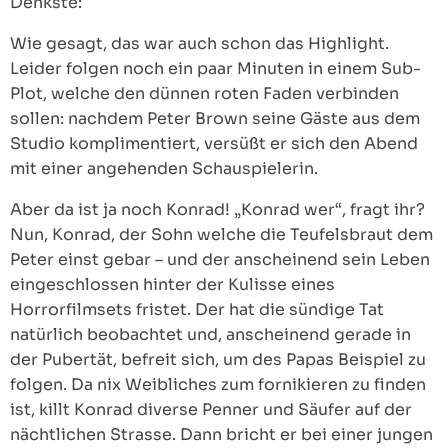
Denkste:
Wie gesagt, das war auch schon das Highlight.
Leider folgen noch ein paar Minuten in einem Sub-
Plot, welche den dünnen roten Faden verbinden
sollen: nachdem Peter Brown seine Gäste aus dem
Studio komplimentiert, versüßt er sich den Abend
mit einer angehenden Schauspielerin.
Aber da ist ja noch Konrad! „Konrad wer“, fragt ihr?
Nun, Konrad, der Sohn welche die Teufelsbraut dem
Peter einst gebar – und der anscheinend sein Leben
eingeschlossen hinter der Kulisse eines
Horrorfilmsets fristet. Der hat die sündige Tat
natürlich beobachtet und, anscheinend gerade in
der Pubertät, befreit sich, um des Papas Beispiel zu
folgen. Da nix Weibliches zum fornikieren zu finden
ist, killt Konrad diverse Penner und Säufer auf der
nächtlichen Strasse. Dann bricht er bei einer jungen