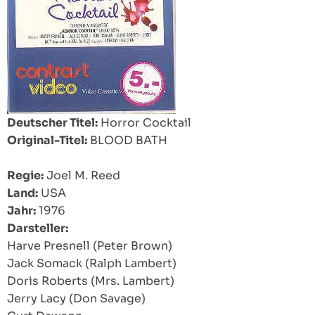
Deutscher Titel:
Horror Cocktail
Original-Titel:
BLOOD BATH
Regie:
Joel M. Reed
Land:
USA
Jahr:
1976
Darsteller:
Harve Presnell (Peter Brown)
Jack Somack (Ralph Lambert)
Doris Roberts (Mrs. Lambert)
Jerry Lacy (Don Savage)