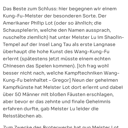
Das Beste zum Schluss: hier begegnen wir einem
Kung-Fu-Meister der besonderen Sorte. Der
Amerikaner Philip Lot (oder so ähnlich; die
Schauspielerin, welche den Namen aussprach,
nuschelte ziemlich) hat unter Meister Lu im Shaolin-
Tempel auf der Insel Lang Tau als erste Langnase
überhaupt die hohe Kunst des Wang-Kung-Fu
erlernt (spätestens jetzt müsste einem echten
Chinesen das Speien kommen). [Ich frag wohl
besser nicht nach, welche Kampftechniken Wang-
Kung-Fu beinhaltet – Gregor] Neun der geheimen
Kampfkünste hat Meister Lot dort erlernt und dabei
über 50 Männer mit bloßen Fäusten erschlagen,
aber bevor er das zehnte und finale Geheimnis
erfahren durfte, gab Meister Lu leider die
Reisstäbchen ab.
Zum Zwecke des Broterwerbs hat nun Meister Lot