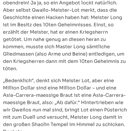
obendrein! Ja ja, so ein Angebot lockt natürlich.
Aber selbst Gwailo-Meister-Lot merkt, dass die
Geschichte einen Hacken haben hat: Meister Long
ist im Besitz des 10ten Geheimnisses. Einst, so
erzählt der Meister, hat er einen Kriegsherrn
getötet. Um nahe genug an diesen heran zu
kommen, musste sich Master Long sämtliche
Gliedmassen (also Arme und Beine) entledigen, um
den Kriegsherren dann mit dem 10ten Geheimnis zu
töten.
„Bedenklich“, denkt sich Meister Lot, aber eine
Million Dollar sind eine Million Dollar – und eine
Asia-Carrera-maessige Braut ist eine Asia-Carrera-
maessige Braut, also: „Ab dafür.“ Hintertrieben wie
wir Gweilos nun mal sind, bringt Lot einen Püsterich
mit zum Duell und versucht, Meister Long damit in
den großen Shaolin Tempel im Himmel zu schicken.