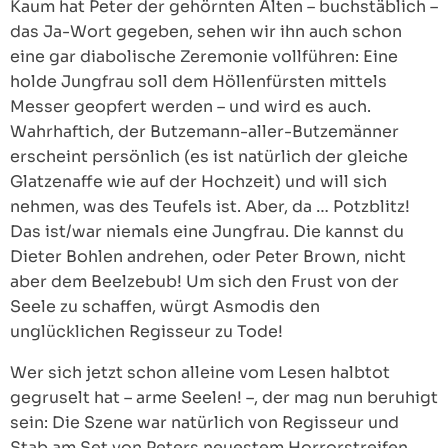
Kaum hat Peter der gehörnten Alten – buchstäblich –
das Ja-Wort gegeben, sehen wir ihn auch schon
eine gar diabolische Zeremonie vollführen: Eine
holde Jungfrau soll dem Höllenfürsten mittels
Messer geopfert werden – und wird es auch.
Wahrhaftich, der Butzemann-aller-Butzemänner
erscheint persönlich (es ist natürlich der gleiche
Glatzenaffe wie auf der Hochzeit) und will sich
nehmen, was des Teufels ist. Aber, da … Potzblitz!
Das ist/war niemals eine Jungfrau. Die kannst du
Dieter Bohlen andrehen, oder Peter Brown, nicht
aber dem Beelzebub! Um sich den Frust von der
Seele zu schaffen, würgt Asmodis den
unglücklichen Regisseur zu Tode!
Wer sich jetzt schon alleine vom Lesen halbtot
gegruselt hat – arme Seelen! –, der mag nun beruhigt
sein: Die Szene war natürlich von Regisseur und
Stab am Set von Peters neuestem Horrorstreifen