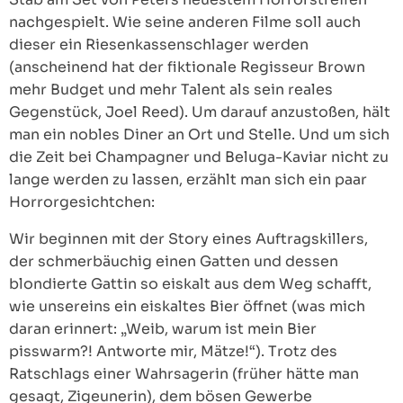
nachgespielt. Wie seine anderen Filme soll auch
dieser ein Riesenkassenschlager werden
(anscheinend hat der fiktionale Regisseur Brown
mehr Budget und mehr Talent als sein reales
Gegenstück, Joel Reed). Um darauf anzustoßen, hält
man ein nobles Diner an Ort und Stelle. Und um sich
die Zeit bei Champagner und Beluga-Kaviar nicht zu
lange werden zu lassen, erzählt man sich ein paar
Horrorgesichtchen:
Wir beginnen mit der Story eines Auftragskillers,
der schmerbäuchig einen Gatten und dessen
blondierte Gattin so eiskalt aus dem Weg schafft,
wie unsereins ein eiskaltes Bier öffnet (was mich
daran erinnert: „Weib, warum ist mein Bier
pisswarm?! Antworte mir, Mätze!“). Trotz des
Ratschlags einer Wahrsagerin (früher hätte man
gesagt, Zigeunerin), dem bösen Gewerbe