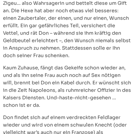
Zigeu… also Wahrsagerin und bettelt diese um Gift
an. Die Hexe hat aber noch etwas viel besseres:
einen Zaubertaler, der einen, und nur einen, Wunsch
erfüllt. Ein gar gefährliches Teil, versichert die
Vettel, und rät Don – während sie ihm kräftig den
Geldbeutel erleichtert –, den Wunsch niemals selbst
in Anspruch zu nehmen. Stattdessen solle er Ihn
doch seiner Frau schenken.
Kaum Zuhause, fängt das Gekeife schon wieder an,
und als ihn seine Frau auch noch auf Sex nötigen
will, brennt bei Don ein Kabel durch. Er wünscht sich
in die Zeit Napoleons, als ruhmreicher Offizier in des
Kaisers Diensten. Und-haste-nicht-gesehen …
schon ist er da.
Don findet sich auf einem verdreckten Feldlager
wieder und wird von einem schwulen Knecht (oder
vielleicht war’s auch nur ein Franzose) als