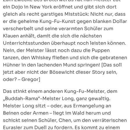
ein Dojo in New York eröffnet und gibt sich dort
gleich als recht garstiges Miststück: Nicht nur, dass
er die geheime Kung-Fu-Kunst gegen blanken Dollar
verscherbelt und seine verarmten Schüler zum
Klauen anhält, damit die sich die nächsten
Unterrichtsstunden überhaupt noch leisten können.
Nein, der Meister lässt noch dazu die Puppen
tanzen, den Whiskey fließen und sich die gebratenen
Hühner in den lachenden Mund springen! [Das soll
jetzt aber nicht der Bösewicht dieser Story sein,
oder? – Gregor]
Das stinkt einem anderen Kung-Fu-Meister, dem
„Buddah-Rama“-Meister Long, ganz gewaltig.
Meister Long sitzt – oder, aus Ermangelung an
Beinen oder Armen – liegt im Wald herum und
schickt seinen Schüler, Chen, um den verräterischen
Eurasier zum Duell zu fordern. Es kommt zu einem