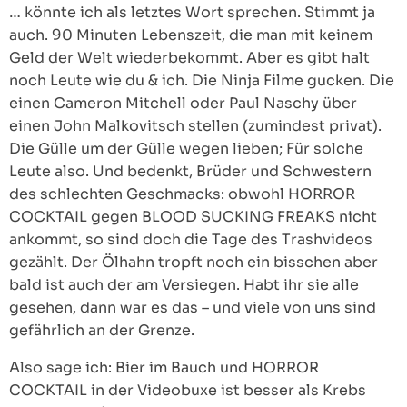
… könnte ich als letztes Wort sprechen. Stimmt ja
auch. 90 Minuten Lebenszeit, die man mit keinem
Geld der Welt wiederbekommt. Aber es gibt halt
noch Leute wie du & ich. Die Ninja Filme gucken. Die
einen Cameron Mitchell oder Paul Naschy über
einen John Malkovitsch stellen (zumindest privat).
Die Gülle um der Gülle wegen lieben; Für solche
Leute also. Und bedenkt, Brüder und Schwestern
des schlechten Geschmacks: obwohl HORROR
COCKTAIL gegen BLOOD SUCKING FREAKS nicht
ankommt, so sind doch die Tage des Trashvideos
gezählt. Der Ölhahn tropft noch ein bisschen aber
bald ist auch der am Versiegen. Habt ihr sie alle
gesehen, dann war es das – und viele von uns sind
gefährlich an der Grenze.
Also sage ich: Bier im Bauch und HORROR
COCKTAIL in der Videobuxe ist besser als Krebs