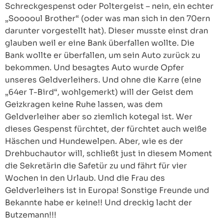
Schreckgespenst oder Poltergeist – nein, ein echter
„Sooooul Brother“ (oder was man sich in den 70ern
darunter vorgestellt hat). Dieser musste einst dran
glauben weil er eine Bank überfallen wollte. Die
Bank wollte er überfallen, um sein Auto zurück zu
bekommen. Und besagtes Auto wurde Opfer
unseres Geldverleihers. Und ohne die Karre (eine
„64er T-Bird“, wohlgemerkt) will der Geist dem
Geizkragen keine Ruhe lassen, was dem
Geldverleiher aber so ziemlich kotegal ist. Wer
dieses Gespenst fürchtet, der fürchtet auch weiße
Häschen und Hundewelpen. Aber, wie es der
Drehbuchautor will, schließt just in diesem Moment
die Sekretärin die Safetür zu und fährt für vier
Wochen in den Urlaub. Und die Frau des
Geldverleihers ist in Europa! Sonstige Freunde und
Bekannte habe er keine!! Und dreckig lacht der
Butzemann!!!