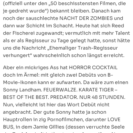
(offiziell unter den „50 beschisstensten Filmen, die
je gedreht wurde“) bekannt bleiben. Danach kam
noch der sauschlechte NACHT DER ZOMBIES und
dann war Schicht im Schacht. Heute hat sich Reed
der Fischerei zugewandt; vermutlich mit mehr Talent
als er als Regisseur zu Tage gelegt hatte, sonst hätte
uns die Nachricht „Ehemaliger Trash-Regisseur
verhungert“ wahrscheinlich schon längst erreicht.
Aber ein mickriges Ass hat HORROR COCKTAIL
doch im Ärmel: mit gleich zwei Debüts von B-
Movie-Ikonen kann er aufwarten. Da wäre zum einen
Sonny Landham. FEUERWALZE. KARATE TIGER –
BEST OF THE BEST. PREDATOR. NUR 48 STUNDEN.
Nun, vielleicht ist hier das Wort Debüt nicht
angebracht. Der gute Sonny hatte ja schon
Hauptrollen in zig Pornofilmchen, darunter LOVE
BUS, in dem Jamie Gillies (dessen verruchte Seele