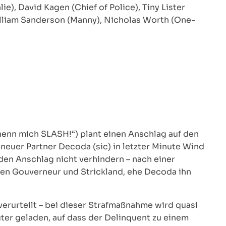
ie), David Kagen (Chief of Police), Tiny Lister
William Sanderson (Manny), Nicholas Worth (One-
nenn mich SLASH!“) plant einen Anschlag auf den
neuer Partner Decoda (sic) in letzter Minute Wind
en Anschlag nicht verhindern – nach einer
den Gouverneur und Strickland, ehe Decoda ihn
 verurteilt – bei dieser Strafmaßnahme wird quasi
ter geladen, auf dass der Delinquent zu einem