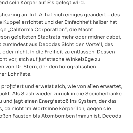
 sein Körper auf Eis gelegt wird.
earing an. In L.A. hat sich einiges geändert – des
uppel errichtet und der Einfachheit halber hat
tige „California Corporation“, die Macht
on geleiteten Stadtrats mehr oder midner dabei,
hat zumindest aus Decodas Sicht den Vorteil, das
 oder nicht, in die Freiheit zu entlassen. Dessen
ht vor, sich auf juristische Winkelzüge zu
n von Dr. Stern, der den holografischen
rer Lohnliste.
projiziert und erweist sich, wie von allen erwartet,
ckt. Als Slash wieder zurück in die Speicherbänke
u und jagt einen Energiestoß ins System, der das
s, da nicht im Wortsinne körperlich, gegen die
loßen Fäusten bis Atombomben immun ist. Decoda