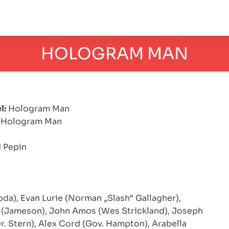
HOLOGRAM MAN
l:
Hologram Man
Hologram Man
 Pepin
da), Evan Lurie (Norman „Slash“ Gallagher),
 (Jameson), John Amos (Wes Strickland), Joseph
. Stern), Alex Cord (Gov. Hampton), Arabella