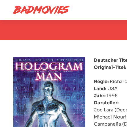
Deutscher Tite
Original-Titel:
Regie:
Richard
Land:
USA
Jahr:
1995
Darsteller:
Joe Lara (Deco
Michael Nouri
Campanella (Dr