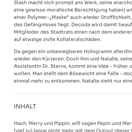
Slash macht sich prompt ans Werk, seine anarcho-
eine gewisse moralische Berechtigung haben) wi
einer Polymer-„Maske“ auch wieder Stofflichkeit,
des Gefängnisses liegt. Decoda wird damit beauf
Mitglieder des Stadtrats einen nach dem andere
auf etwaige zivile Kollateralschäden.
Da gegen ein unbesiegbares Hologramm allerding
wieder den Kürzeren. Doch ihm und Natalie, sein
Assistentin Dr. Sterns, kommt eine Idee – früher
wollen. Man stellt dem Bösewicht eine Falle – do
einmal mehr zu entkommen. Natalie sieht nur ei
INHALT
Hach, Merry und Pippin, will sagen Pepin und Mer
(viel zu) lange nicht mehr mit dem Output dieser