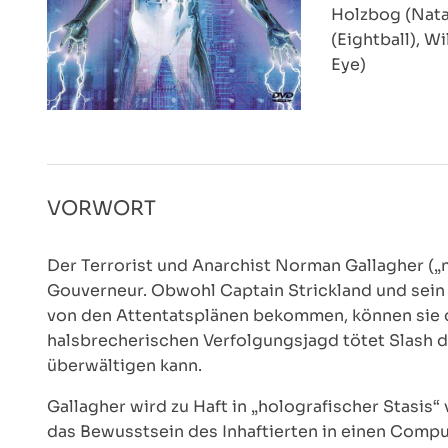
Holzbog (Natal
(Eightball), 
Eye)
VORWORT
Der Terrorist und Anarchist Norman Gallagher („
Gouverneur. Obwohl Captain Strickland und sein 
von den Attentatsplänen bekommen, können sie d
halsbrecherischen Verfolgungsjagd tötet Slash 
überwältigen kann.
Gallagher wird zu Haft in „holografischer Stasis“
das Bewusstsein des Inhaftierten in einen Compu