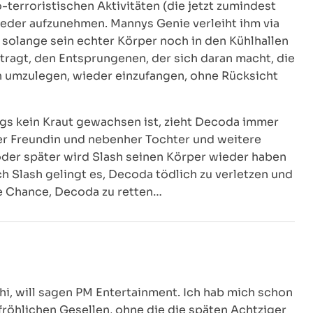
terroristischen Aktivitäten (die jetzt zumindest
eder aufzunehmen. Mannys Genie verleiht ihm via
 solange sein echter Körper noch in den Kühlhallen
tragt, den Entsprungenen, der sich daran macht, die
n umzulegen, wieder einzufangen, ohne Rücksicht
s kein Kraut gewachsen ist, zieht Decoda immer
er Freundin und nebenher Tochter und weitere
 oder später wird Slash seinen Körper wieder haben
ch Slash gelingt es, Decoda tödlich zu verletzen und
ne Chance, Decoda zu retten…
hi, will sagen PM Entertainment. Ich hab mich schon
 fröhlichen Gesellen, ohne die die späten Achtziger