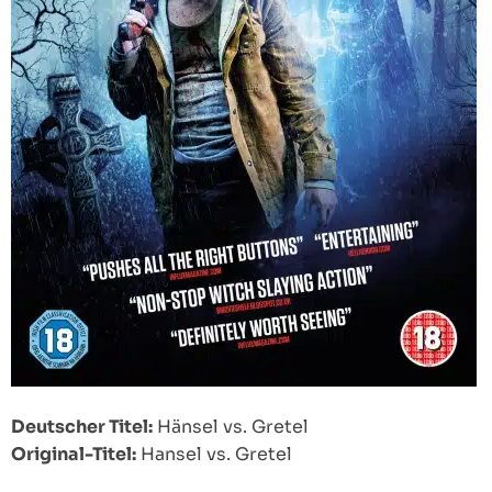
Deutscher Titel:
Hänsel vs. Gretel
Original-Titel:
Hansel vs. Gretel