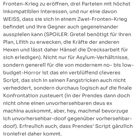
Fronten-Krieg zu eröffnen, drei Parteien mit höchst
inkompatiblen Interessen, und nur eine davon
WEISS, dass sie sich in einem Zwei-Fronten-Krieg
befindet und ihre Gegner auch gegeneinander
ausspielen kann (SPOILER: Gretel benötigt für ihren
Plan, Lilith zu erwecken, die Kräfte der anderen
Hexen und lässt daher Hänsel die Drecksarbeit für
sich erledigen). Nicht nur für Asylum-Verhältnisse,
sondern generell für die von modernem no- bis low-
budget-Horror ist das ein verblüffend cleveres
Script, das sich in seinen Fangstricken auch nicht
verheddert, sondern durchaus logisch auf die finale
Konfrontation zusteuert (in der Prendes dann doch
nicht ohne einen unvorhersehbaren deus ex
machina auskommt, aber, hey, machmal bevorzuge
ich unvorhersehbar-doof gegenüber vorhersehbar-
doof). Erfreulich auch, dass Prendes‘ Script gänzlich
ironiefrei daher kommt.