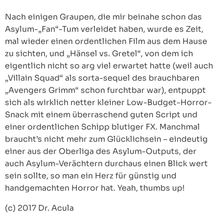
Nach einigen Graupen, die mir beinahe schon das
Asylum-„Fan“-Tum verleidet haben, wurde es Zeit,
mal wieder einen ordentlichen Film aus dem Hause
zu sichten, und „Hänsel vs. Gretel“, von dem ich
eigentlich nicht so arg viel erwartet hatte (weil auch
„Villain Squad“ als sorta-sequel des brauchbaren
„Avengers Grimm“ schon furchtbar war), entpuppt
sich als wirklich netter kleiner Low-Budget-Horror-
Snack mit einem überraschend guten Script und
einer ordentlichen Schipp blutiger FX. Manchmal
braucht’s nicht mehr zum Glücklichsein – eindeutig
einer aus der Oberliga des Asylum-Outputs, der
auch Asylum-Verächtern durchaus einen Blick wert
sein sollte, so man ein Herz für günstig und
handgemachten Horror hat. Yeah, thumbs up!
(c) 2017 Dr. Acula