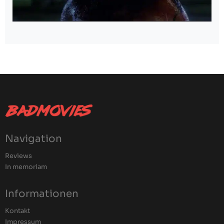
Navigation
Reviews
In memoriam
Informationen
Kontakt
Impressum