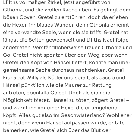
Liliths vormaliger Zirkel, jetzt angeführt von
Cthonia, und die wollen Rache üben. Es gelingt dem
bösen Coven, Gretel zu entführen, doch da erleben
die Hexen ihr blaues Wunder, denn Cthonia erkennt
eine verwandte Seele, wenn sie sie trifft. Gretel hat
längst die Seiten gewechselt und Liliths Nachfolge
angetreten. Verständlicherweise trauen Cthonia und
Co. Gretel nicht spontan über den Weg, aber wenn
Gretel den Kopf von Hänsel liefert, könnte man über
gemeinsame Sache durchaus nachdenken. Gretel
kidnappt Willy als Köder und spielt, als Jacob und
Hänsel pünktlich wie die Maurer zur Rettung
antreten, ebenfalls Geisel. Doch als sich die
Möglichkeit bietet, Hänsel zu töten, zögert Gretel –
und warnt ihn vor einer Hexe, die er umgehend
köpft. Alles gut also im Geschwisterland? Wohl eher
nicht, denn wenn Hänsel aufpassen würde, er täte
bemerken, wie Gretel sich über das Blut der