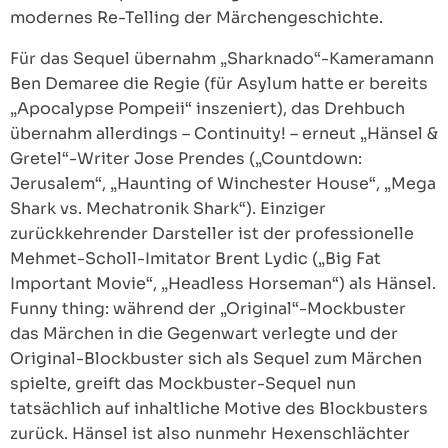
modernes Re-Telling der Märchengeschichte.
Für das Sequel übernahm „Sharknado“-Kameramann
Ben Demaree die Regie (für Asylum hatte er bereits
„Apocalypse Pompeii“ inszeniert), das Drehbuch
übernahm allerdings – Continuity! – erneut „Hänsel &
Gretel“-Writer Jose Prendes („Countdown:
Jerusalem“, „Haunting of Winchester House“, „Mega
Shark vs. Mechatronik Shark“). Einziger
zurückkehrender Darsteller ist der professionelle
Mehmet-Scholl-Imitator Brent Lydic („Big Fat
Important Movie“, „Headless Horseman“) als Hänsel.
Funny thing: während der „Original“-Mockbuster
das Märchen in die Gegenwart verlegte und der
Original-Blockbuster sich als Sequel zum Märchen
spielte, greift das Mockbuster-Sequel nun
tatsächlich auf inhaltliche Motive des Blockbusters
zurück. Hänsel ist also nunmehr Hexenschlächter