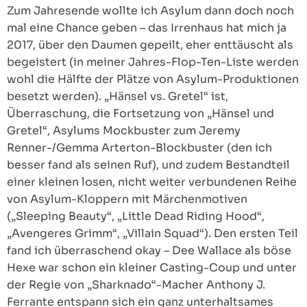
Zum Jahresende wollte ich Asylum dann doch noch
mal eine Chance geben – das Irrenhaus hat mich ja
2017, über den Daumen gepeilt, eher enttäuscht als
begeistert (in meiner Jahres-Flop-Ten-Liste werden
wohl die Hälfte der Plätze von Asylum-Produktionen
besetzt werden). „Hänsel vs. Gretel“ ist,
Überraschung, die Fortsetzung von „Hänsel und
Gretel“, Asylums Mockbuster zum Jeremy
Renner-/Gemma Arterton-Blockbuster (den ich
besser fand als seinen Ruf), und zudem Bestandteil
einer kleinen losen, nicht weiter verbundenen Reihe
von Asylum-Kloppern mit Märchenmotiven
(„Sleeping Beauty“, „Little Dead Riding Hood“,
„Avengeres Grimm“, „Villain Squad“). Den ersten Teil
fand ich überraschend okay – Dee Wallace als böse
Hexe war schon ein kleiner Casting-Coup und unter
der Regie von „Sharknado“-Macher Anthony J.
Ferrante entspann sich ein ganz unterhaltsames