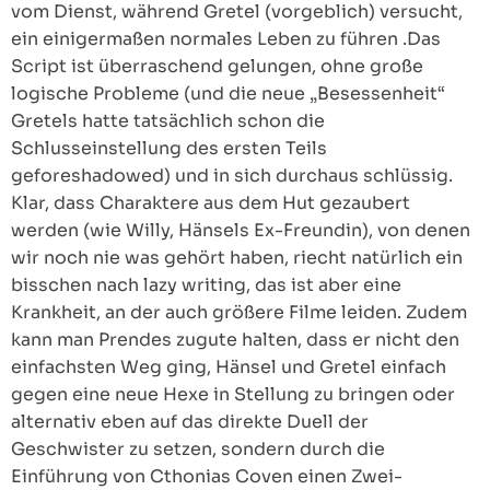
vom Dienst, während Gretel (vorgeblich) versucht,
ein einigermaßen normales Leben zu führen .Das
Script ist überraschend gelungen, ohne große
logische Probleme (und die neue „Besessenheit“
Gretels hatte tatsächlich schon die
Schlusseinstellung des ersten Teils
geforeshadowed) und in sich durchaus schlüssig.
Klar, dass Charaktere aus dem Hut gezaubert
werden (wie Willy, Hänsels Ex-Freundin), von denen
wir noch nie was gehört haben, riecht natürlich ein
bisschen nach lazy writing, das ist aber eine
Krankheit, an der auch größere Filme leiden. Zudem
kann man Prendes zugute halten, dass er nicht den
einfachsten Weg ging, Hänsel und Gretel einfach
gegen eine neue Hexe in Stellung zu bringen oder
alternativ eben auf das direkte Duell der
Geschwister zu setzen, sondern durch die
Einführung von Cthonias Coven einen Zwei-