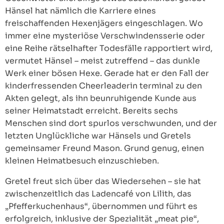
Hänsel hat nämlich die Karriere eines
freischaffenden Hexenjägers eingeschlagen. Wo
immer eine mysteriöse Verschwindensserie oder
eine Reihe rätselhafter Todesfälle rapportiert wird,
vermutet Hänsel – meist zutreffend – das dunkle
Werk einer bösen Hexe. Gerade hat er den Fall der
kinderfressenden Cheerleaderin terminal zu den
Akten gelegt, als ihn beunruhigende Kunde aus
seiner Heimatstadt erreicht. Bereits sechs
Menschen sind dort spurlos verschwunden, und der
letzten Unglückliche war Hänsels und Gretels
gemeinsamer Freund Mason. Grund genug, einen
kleinen Heimatbesuch einzuschieben.
Gretel freut sich über das Wiedersehen – sie hat
zwischenzeitlich das Ladencafé von Lilith, das
„Pfefferkuchenhaus“, übernommen und führt es
erfolgreich, inklusive der Spezialität „meat pie“,