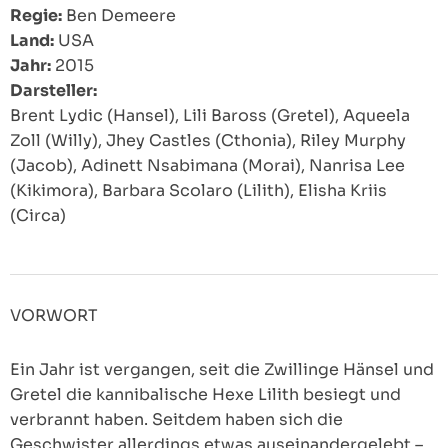
Regie:
Ben Demeere
Land:
USA
Jahr:
2015
Darsteller:
Brent Lydic (Hansel), Lili Baross (Gretel), Aqueela
Zoll (Willy), Jhey Castles (Cthonia), Riley Murphy
(Jacob), Adinett Nsabimana (Morai), Nanrisa Lee
(Kikimora), Barbara Scolaro (Lilith), Elisha Kriis
(Circa)
VORWORT
Ein Jahr ist vergangen, seit die Zwillinge Hänsel und
Gretel die kannibalische Hexe Lilith besiegt und
verbrannt haben. Seitdem haben sich die
Geschwister allerdings etwas auseinandergelebt –