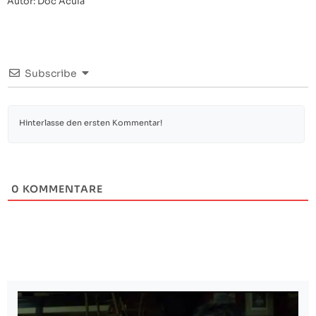
Autor: Doc Acula
Subscribe
0
KOMMENTARE