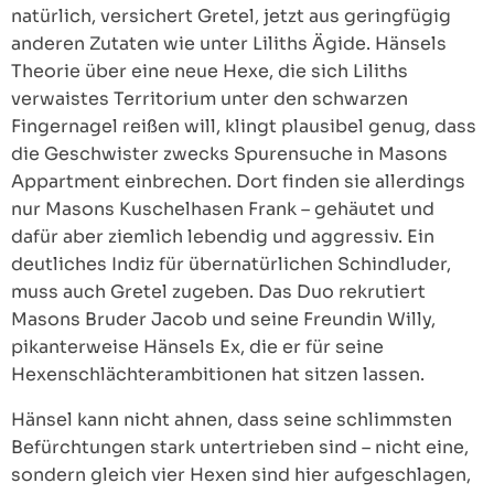
natürlich, versichert Gretel, jetzt aus geringfügig
anderen Zutaten wie unter Liliths Ägide. Hänsels
Theorie über eine neue Hexe, die sich Liliths
verwaistes Territorium unter den schwarzen
Fingernagel reißen will, klingt plausibel genug, dass
die Geschwister zwecks Spurensuche in Masons
Appartment einbrechen. Dort finden sie allerdings
nur Masons Kuschelhasen Frank – gehäutet und
dafür aber ziemlich lebendig und aggressiv. Ein
deutliches Indiz für übernatürlichen Schindluder,
muss auch Gretel zugeben. Das Duo rekrutiert
Masons Bruder Jacob und seine Freundin Willy,
pikanterweise Hänsels Ex, die er für seine
Hexenschlächterambitionen hat sitzen lassen.
Hänsel kann nicht ahnen, dass seine schlimmsten
Befürchtungen stark untertrieben sind – nicht eine,
sondern gleich vier Hexen sind hier aufgeschlagen,