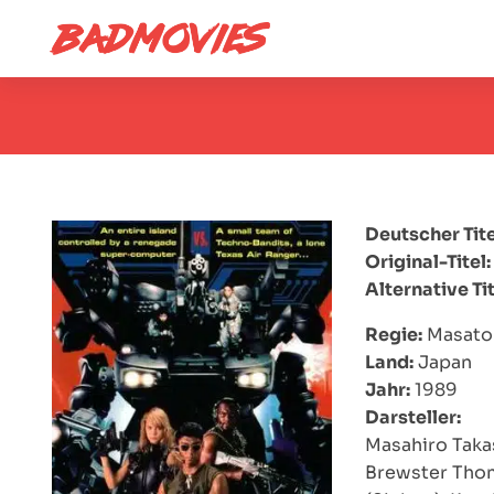
Deutscher Tite
Original-Titel:
Alternative Tit
Regie:
Masato 
Land:
Japan
Jahr:
1989
Darsteller:
Masahiro Taka
Brewster Thom