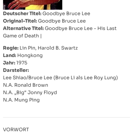
Deutscher Titel:
Goodbye Bruce Lee
Original-Titel:
Goodbye Bruce Lee
Alternative Titel:
Goodbye Bruce Lee - His Last
Game of Death
|
Regie:
Lin Pin, Harold B. Swartz
Land:
Hongkong
Jahr:
1975
Darsteller:
Lee Shiao/Bruce Lee (Bruce Li als Lee Roy Lung)
N.A. Ronald Brown
N.A. „Big“ Jonny Floyd
N.A. Mung Ping
VORWORT