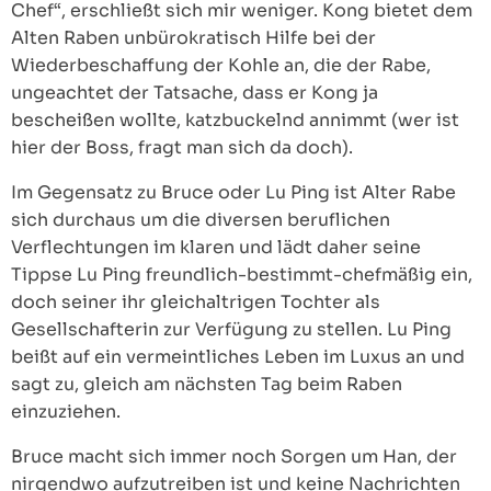
Chef“, erschließt sich mir weniger. Kong bietet dem
Alten Raben unbürokratisch Hilfe bei der
Wiederbeschaffung der Kohle an, die der Rabe,
ungeachtet der Tatsache, dass er Kong ja
bescheißen wollte, katzbuckelnd annimmt (wer ist
hier der Boss, fragt man sich da doch).
Im Gegensatz zu Bruce oder Lu Ping ist Alter Rabe
sich durchaus um die diversen beruflichen
Verflechtungen im klaren und lädt daher seine
Tippse Lu Ping freundlich-bestimmt-chefmäßig ein,
doch seiner ihr gleichaltrigen Tochter als
Gesellschafterin zur Verfügung zu stellen. Lu Ping
beißt auf ein vermeintliches Leben im Luxus an und
sagt zu, gleich am nächsten Tag beim Raben
einzuziehen.
Bruce macht sich immer noch Sorgen um Han, der
nirgendwo aufzutreiben ist und keine Nachrichten