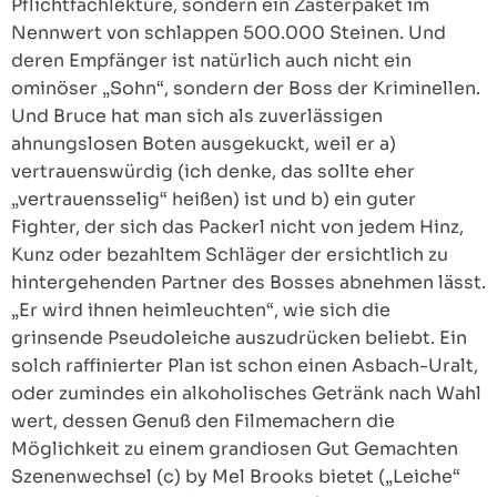
Pflichtfachlektüre, sondern ein Zasterpaket im
Nennwert von schlappen 500.000 Steinen. Und
deren Empfänger ist natürlich auch nicht ein
ominöser „Sohn“, sondern der Boss der Kriminellen.
Und Bruce hat man sich als zuverlässigen
ahnungslosen Boten ausgekuckt, weil er a)
vertrauenswürdig (ich denke, das sollte eher
„vertrauensselig“ heißen) ist und b) ein guter
Fighter, der sich das Packerl nicht von jedem Hinz,
Kunz oder bezahltem Schläger der ersichtlich zu
hintergehenden Partner des Bosses abnehmen lässt.
„Er wird ihnen heimleuchten“, wie sich die
grinsende Pseudoleiche auszudrücken beliebt. Ein
solch raffinierter Plan ist schon einen Asbach-Uralt,
oder zumindes ein alkoholisches Getränk nach Wahl
wert, dessen Genuß den Filmemachern die
Möglichkeit zu einem grandiosen Gut Gemachten
Szenenwechsel (c) by Mel Brooks bietet („Leiche“