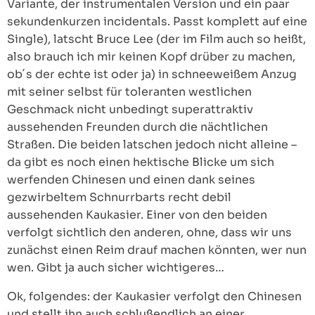
Variante, der instrumentalen Version und ein paar
sekundenkurzen incidentals. Passt komplett auf eine
Single), latscht Bruce Lee (der im Film auch so heißt,
also brauch ich mir keinen Kopf drüber zu machen,
ob´s der echte ist oder ja) in schneeweißem Anzug
mit seiner selbst für toleranten westlichen
Geschmack nicht unbedingt superattraktiv
aussehenden Freunden durch die nächtlichen
Straßen. Die beiden latschen jedoch nicht alleine –
da gibt es noch einen hektische Blicke um sich
werfenden Chinesen und einen dank seines
gezwirbeltem Schnurrbarts recht debil
aussehenden Kaukasier. Einer von den beiden
verfolgt sichtlich den anderen, ohne, dass wir uns
zunächst einen Reim drauf machen könnten, wer nun
wen. Gibt ja auch sicher wichtigeres…
Ok, folgendes: der Kaukasier verfolgt den Chinesen
und stellt ihn auch schlußendlich an einer