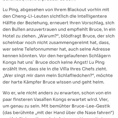
Lu Ping, abgesehen von ihrem Blackout vorhin mit
den Cheng-Li-Leuten sichtlich die intelligentere
Hälfte der Beziehung, erneuert ihren Vorschlag, sich
den Bullen anzuvertrauen und empfiehlt Bruce, in ein
Hotel zu ziehen. „Warum?“, blödfragt Bruce, der sich
scheinbar noch nicht zusammengereimt hat, dass,
wer seine Telefonnummer hat, auch seine Adresse
kennen könnten. Vor den hergelaufenen Schlägern
Kongs hat uns´ Bruce doch keine Angst! Lu Ping
erzählt ihm, dass sie in die Villa ihres Chefs zieht.
„Wer singt mir dann mein Schlafliedchen?“, möchte
der harte Kämpfer Bruce wissen und geht heim.
Wo er, wie nicht anders zu erwarten, schon von ein
paar finsteren Vasallen Kongs erwartet wird. Vier,
um genau zu sein. Mit bemühter Bruce-Lee-Gestik
(das berühmte „mit der Hand über die Nase fahren“)