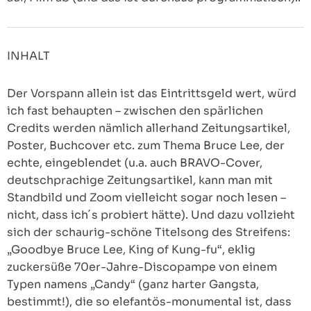
INHALT
Der Vorspann allein ist das Eintrittsgeld wert, würd
ich fast behaupten – zwischen den spärlichen
Credits werden nämlich allerhand Zeitungsartikel,
Poster, Buchcover etc. zum Thema Bruce Lee, der
echte, eingeblendet (u.a. auch BRAVO-Cover,
deutschprachige Zeitungsartikel, kann man mit
Standbild und Zoom vielleicht sogar noch lesen –
nicht, dass ich´s probiert hätte). Und dazu vollzieht
sich der schaurig-schöne Titelsong des Streifens:
„Goodbye Bruce Lee, King of Kung-fu“, eklig
zuckersüße 70er-Jahre-Discopampe von einem
Typen namens „Candy“ (ganz harter Gangsta,
bestimmt!), die so elefantös-monumental ist, dass