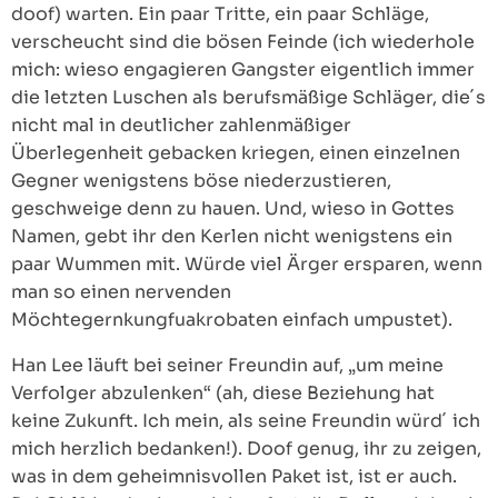
doof) warten. Ein paar Tritte, ein paar Schläge,
verscheucht sind die bösen Feinde (ich wiederhole
mich: wieso engagieren Gangster eigentlich immer
die letzten Luschen als berufsmäßige Schläger, die´s
nicht mal in deutlicher zahlenmäßiger
Überlegenheit gebacken kriegen, einen einzelnen
Gegner wenigstens böse niederzustieren,
geschweige denn zu hauen. Und, wieso in Gottes
Namen, gebt ihr den Kerlen nicht wenigstens ein
paar Wummen mit. Würde viel Ärger ersparen, wenn
man so einen nervenden
Möchtegernkungfuakrobaten einfach umpustet).
Han Lee läuft bei seiner Freundin auf, „um meine
Verfolger abzulenken“ (ah, diese Beziehung hat
keine Zukunft. Ich mein, als seine Freundin würd´ ich
mich herzlich bedanken!). Doof genug, ihr zu zeigen,
was in dem geheimnisvollen Paket ist, ist er auch.