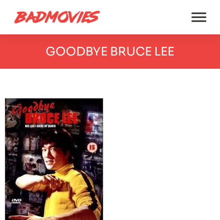
GOODBYE BRUCE LEE