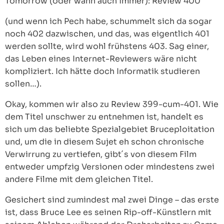
Tomorrow (oder wann auch immer): Review 400
(und wenn ich Pech habe, schummelt sich da sogar
noch 402 dazwischen, und das, was eigentlich 401
werden sollte, wird wohl frühstens 403. Sag einer,
das Leben eines Internet-Reviewers wäre nicht
kompliziert. Ich hätte doch Informatik studieren
sollen…).
Okay, kommen wir also zu Review 399-cum-401. Wie
dem Titel unschwer zu entnehmen ist, handelt es
sich um das beliebte Spezialgebiet Bruceploitation
und, um die in diesem Sujet eh schon chronische
Verwirrung zu vertiefen, gibt´s von diesem Film
entweder umpfzig Versionen oder mindestens zwei
andere Filme mit dem gleichen Titel.
Gesichert sind zumindest mal zwei Dinge – das erste
ist, dass Bruce Lee es seinen Rip-off-Künstlern mit