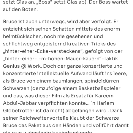
setzt Glas an, „Boss“ setzt Glas ab). Der Boss wartet
auf den Boten.
Bruce ist auch unterwegs, wird aber verfolgt. Er
entzieht sich seinen Schatten mittels des enorm
heimtückischen, noch nie gesehenen und
schlichtweg entgeisternd kreativen Tricks des
„hinter-einer-Ecke-versteckens“, gefolgt von der
„hinter-einer-1-m-hohen-Mauer-kauern“-Taktik.
Genius @ Work. Doch der ganze konzertierte und
konzentrierte intellektuelle Aufwand läuft ins leere,
als Bruce von einem baumlangen, spindeldürren
Schwarzen (demzufolge einem Basketballspieler
und das, was dieser Film als Ersatz für Kareem
Abdul-Jabbar verpflichten konnte… ´n Harlem
Globetrotter ist da nicht) abgefangen wird . Dank
seiner Reichweitenvorteile klaubt der Schwarze
Bruce das Paket aus den Händen und vollführt damit
ein paar wahnsinnig beeindruckende