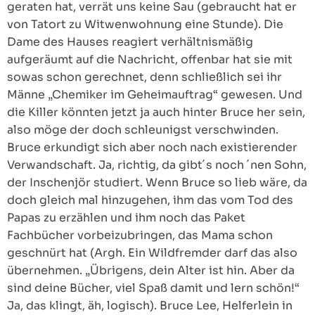
geraten hat, verrät uns keine Sau (gebraucht hat er
von Tatort zu Witwenwohnung eine Stunde). Die
Dame des Hauses reagiert verhältnismäßig
aufgeräumt auf die Nachricht, offenbar hat sie mit
sowas schon gerechnet, denn schließlich sei ihr
Männe „Chemiker im Geheimauftrag“ gewesen. Und
die Killer könnten jetzt ja auch hinter Bruce her sein,
also möge der doch schleunigst verschwinden.
Bruce erkundigt sich aber noch nach existierender
Verwandschaft. Ja, richtig, da gibt´s noch ´nen Sohn,
der Inschenjör studiert. Wenn Bruce so lieb wäre, da
doch gleich mal hinzugehen, ihm das vom Tod des
Papas zu erzählen und ihm noch das Paket
Fachbücher vorbeizubringen, das Mama schon
geschnürt hat (Argh. Ein Wildfremder darf das also
übernehmen. „Übrigens, dein Alter ist hin. Aber da
sind deine Bücher, viel Spaß damit und lern schön!“
Ja, das klingt, äh, logisch). Bruce Lee, Helferlein in