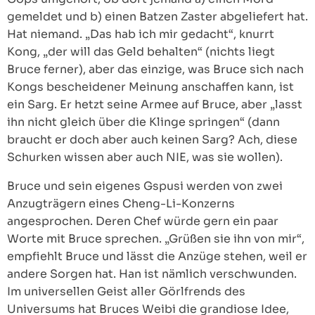
gemeldet und b) einen Batzen Zaster abgeliefert hat.
Hat niemand. „Das hab ich mir gedacht“, knurrt
Kong, „der will das Geld behalten“ (nichts liegt
Bruce ferner), aber das einzige, was Bruce sich nach
Kongs bescheidener Meinung anschaffen kann, ist
ein Sarg. Er hetzt seine Armee auf Bruce, aber „lasst
ihn nicht gleich über die Klinge springen“ (dann
braucht er doch aber auch keinen Sarg? Ach, diese
Schurken wissen aber auch NIE, was sie wollen).
Bruce und sein eigenes Gspusi werden von zwei
Anzugträgern eines Cheng-Li-Konzerns
angesprochen. Deren Chef würde gern ein paar
Worte mit Bruce sprechen. „Grüßen sie ihn von mir“,
empfiehlt Bruce und lässt die Anzüge stehen, weil er
andere Sorgen hat. Han ist nämlich verschwunden.
Im universellen Geist aller Görlfrends des
Universums hat Bruces Weibi die grandiose Idee,