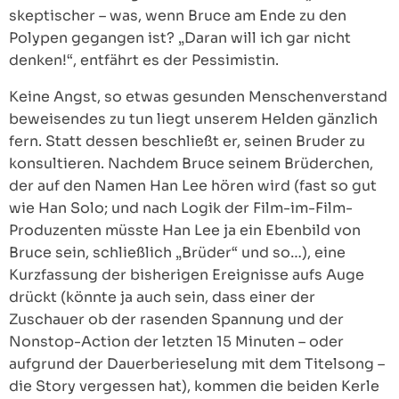
skeptischer – was, wenn Bruce am Ende zu den
Polypen gegangen ist? „Daran will ich gar nicht
denken!“, entfährt es der Pessimistin.
Keine Angst, so etwas gesunden Menschenverstand
beweisendes zu tun liegt unserem Helden gänzlich
fern. Statt dessen beschließt er, seinen Bruder zu
konsultieren. Nachdem Bruce seinem Brüderchen,
der auf den Namen Han Lee hören wird (fast so gut
wie Han Solo; und nach Logik der Film-im-Film-
Produzenten müsste Han Lee ja ein Ebenbild von
Bruce sein, schließlich „Brüder“ und so…), eine
Kurzfassung der bisherigen Ereignisse aufs Auge
drückt (könnte ja auch sein, dass einer der
Zuschauer ob der rasenden Spannung und der
Nonstop-Action der letzten 15 Minuten – oder
aufgrund der Dauerberieselung mit dem Titelsong –
die Story vergessen hat), kommen die beiden Kerle