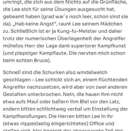
umringt, die sich aus dem Nichts auf die Grünfläche,
die Lee sich für seine Übungen ausgesucht hat,
gebeamt haben (grad war´s noch leer, schon sind sie
da). „Hab keine Angst“, raunt Lee seinem Mädchen
zu. Schließlich ist er ja Kung-fu-Meister und daher
trotz der numerischen Überlegenheit der Angreifer
mühelos Herr der Lage dank superiorer Kampfkunst
(und piepsiger Kampflaute. Die nervten mich schon
beim echten Bruce).
Schnell sind die Schurken also windelweich
geschlagen – Lee schickt sich an, einem flüchtenden
Angreifer nachzusetzen, wird aber von zwei anderen
Gestalten unterbrochen. Nein, die hauen ihm nicht
etwa aufs Maul oder ballern ihm Blei vor den Latz,
sndern bitten schlichtweg verbal um Einstellung der
Kampfhandlungen. Die Herren bitten Lee in ihr
(etwas nippeslastig eingerichtetes) Office und
stellen sich, hier beginnt der abgespacete Teil des