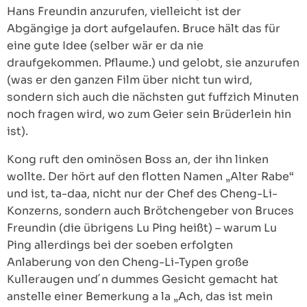
Hans Freundin anzurufen, vielleicht ist der
Abgängige ja dort aufgelaufen. Bruce hält das für
eine gute Idee (selber wär er da nie
draufgekommen. Pflaume.) und gelobt, sie anzurufen
(was er den ganzen Film über nicht tun wird,
sondern sich auch die nächsten gut fuffzich Minuten
noch fragen wird, wo zum Geier sein Brüderlein hin
ist).
Kong ruft den ominösen Boss an, der ihn linken
wollte. Der hört auf den flotten Namen „Alter Rabe“
und ist, ta-daa, nicht nur der Chef des Cheng-Li-
Konzerns, sondern auch Brötchengeber von Bruces
Freundin (die übrigens Lu Ping heißt) – warum Lu
Ping allerdings bei der soeben erfolgten
Anlaberung von den Cheng-Li-Typen große
Kulleraugen und´n dummes Gesicht gemacht hat
anstelle einer Bemerkung a la „Ach, das ist mein