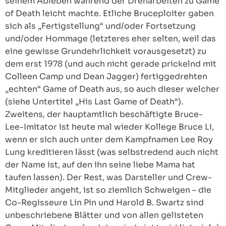
seinem Ableben während der Dreharbeiten zu Game
of Death leicht machte. Etliche Bruceploiter gaben
sich als „Fertigstellung“ und/oder Fortsetzung
und/oder Hommage (letzteres eher selten, weil das
eine gewisse Grundehrlichkeit vorausgesetzt) zu
dem erst 1978 (und auch nicht gerade prickelnd mit
Colleen Camp und Dean Jagger) fertiggedrehten
„echten“ Game of Death aus, so auch dieser welcher
(siehe Untertitel „His Last Game of Death“).
Zweitens, der hauptamtlich beschäftigte Bruce-
Lee-Imitator ist heute mal wieder Kollege Bruce Li,
wenn er sich auch unter dem Kampfnamen Lee Roy
Lung kreditieren lässt (was selbstredend auch nicht
der Name ist, auf den ihn seine liebe Mama hat
taufen lassen). Der Rest, was Darsteller und Crew-
Mitglieder angeht, ist so ziemlich Schweigen – die
Co-Regisseure Lin Pin und Harold B. Swartz sind
unbeschriebene Blätter und von allen gelisteten