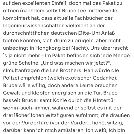
auf den exzellenten Einfall, doch mal das Paket zu
öffnen (nachdem selbst Bruce Lee mittlerweile
kombiniert hat, dass aktuelle Fachbücher der
Ingenieurwissenschaften vielleicht an der
durchschnittlichen deutschen Elite-Uni Anlaß
bieten könnten, sich drum zu prügeln, aber nicht
unbedingt in Hongkong bei Nacht). Uns überrascht
´s ja nicht mehr – im Paket befinden sich jede Menge
grüne Scheine. „Und was machen wir jetzt?“,
simultanfragen die Lee Brothers. Han würde die
Polizei empfehlen (welch exotischer Gedanke).
Bruce wäre willig, doch andere Leute brauchen
Gewalt und klopfen energisch an die Tür. Bruce
hasselt Bruder samt Kohle durch die Hintertür
wohin-auch-immer, während er selbst es mit den
drei lächerlichen Witzfiguren aufnimmt, die draußen
vor der Vordertüre (vor der Vorder… höhö, witzig,
darüber kann ich mich amüsieren. Ich weiß, ich bin