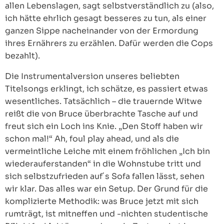
allen Lebenslagen, sagt selbstverständlich zu (also,
ich hätte ehrlich gesagt besseres zu tun, als einer
ganzen Sippe nacheinander von der Ermordung
ihres Ernährers zu erzählen. Dafür werden die Cops
bezahlt).
Die Instrumentalversion unseres beliebten
Titelsongs erklingt, ich schätze, es passiert etwas
wesentliches. Tatsächlich – die trauernde Witwe
reißt die von Bruce überbrachte Tasche auf und
freut sich ein Loch ins Knie. „Den Stoff haben wir
schon mal!“ Ah, foul play ahead, und als die
vermeintliche Leiche mit einem fröhlichen „Ich bin
wiederauferstanden“ in die Wohnstube tritt und
sich selbstzufrieden auf´s Sofa fallen lässt, sehen
wir klar. Das alles war ein Setup. Der Grund für die
komplizierte Methodik: was Bruce jetzt mit sich
rumträgt, ist mitneffen und -nichten studentische