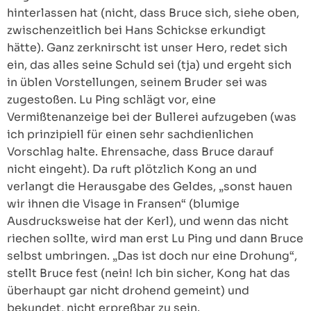
hinterlassen hat (nicht, dass Bruce sich, siehe oben,
zwischenzeitlich bei Hans Schickse erkundigt
hätte). Ganz zerknirscht ist unser Hero, redet sich
ein, das alles seine Schuld sei (tja) und ergeht sich
in üblen Vorstellungen, seinem Bruder sei was
zugestoßen. Lu Ping schlägt vor, eine
Vermißtenanzeige bei der Bullerei aufzugeben (was
ich prinzipiell für einen sehr sachdienlichen
Vorschlag halte. Ehrensache, dass Bruce darauf
nicht eingeht). Da ruft plötzlich Kong an und
verlangt die Herausgabe des Geldes, „sonst hauen
wir ihnen die Visage in Fransen“ (blumige
Ausdrucksweise hat der Kerl), und wenn das nicht
riechen sollte, wird man erst Lu Ping und dann Bruce
selbst umbringen. „Das ist doch nur eine Drohung“,
stellt Bruce fest (nein! Ich bin sicher, Kong hat das
überhaupt gar nicht drohend gemeint) und
bekundet, nicht erpreßbar zu sein.