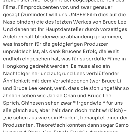
Films, Filmproduzenten vor, und zwar genauer
gesagt (zumindest will uns UNSER Film dies auf die
Nase binden) die des letzten Werkes von Bruce Lee.
Und denen ist ihr Hauptdarsteller durch vorzeitiges
Ableben halt blöderweise abhandeng gekommen,
was insofern für die geldgierigen Produzzer
unpraktisch ist, als dank Brucens Erfolg die Welt
endlich eingesehen hat, was für superdolle Filme in
Hongkong gedreht werden. Es muss also ein
Nachfolger her und aufgrund Lees verblüffender
Ähnlichkeit mit dem Verschiedenen (wer Bruce Li
und Bruce Lee kennt, weiß, dass die sich ungefähr so
ähnlich sehen wie Jackie Chan und Bruce Lee.
Sprich, Chinesen sehen zwar * irgendwie * für uns
alle gleich aus, aber halt dann doch nicht wirklich) –
„sie sehen aus wie sein Bruder“, behauptet einer der
Produzenten. Theoretisch könnten dann sogar Samo