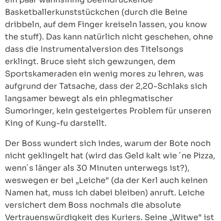
Basketballerkunststückchen (durch die Beine
dribbeln, auf dem Finger kreiseln lassen, you know
the stuff). Das kann natürlich nicht geschehen, ohne
dass die Instrumentalversion des Titelsongs
erklingt. Bruce sieht sich gewzungen, dem
Sportskameraden ein wenig mores zu lehren, was
aufgrund der Tatsache, dass der 2,20-Schlaks sich
langsamer bewegt als ein phlegmatischer
Sumoringer, kein gesteigertes Problem für unseren
King of Kung-fu darstellt.
Der Boss wundert sich indes, warum der Bote noch
nicht geklingelt hat (wird das Geld kalt wie ´ne Pizza,
wenn´s länger als 30 Minuten unterwegs ist?),
weswegen er bei „Leiche“ (da der Kerl auch keinen
Namen hat, muss ich dabei bleiben) anruft. Leiche
versichert dem Boss nochmals die absolute
Vertrauenswürdigkeit des Kuriers. Seine „Witwe“ ist