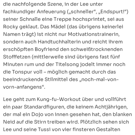
die nachfolgende Szene, in der Lee unter
fachkundiger Anfeuerung („schneller“, „Endspurt!“)
seiner Schnalle eine Treppe hochsprintet, sei aus
Rocky geklaut. Das Mädel (das übrigens keinerlei
Namen trägt) ist nicht nur Motivationstrainerin,
sondern auch Handtuchhalterin und reicht ihrem
erschöpften Boyfriend den schweißtrocknenden
Stofffetzen (mittlerweile sind übrigens fast fünf
Minuten rum und der Titelsong jodelt immer noch
die Tonspur voll – möglich gemacht durch das
beeindruckende Stilmittel des „noch-mal-von-
vorn-anfangens“.
Lee geht zum Kung-fu-Workout über und vollführt
ein paar Standardfiguren, die keinem Achtjährigen,
der mal ein Dojo von innen gesehen hat, den blanken
Neid auf die Stirn treiben wird. Plötzlich sehen sich
Lee und seine Tussi von vier finsteren Gestalten