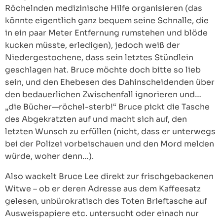
Röchelnden medizinische Hilfe organisieren (das
könnte eigentlich ganz bequem seine Schnalle, die
in ein paar Meter Entfernung rumstehen und blöde
kucken müsste, erledigen), jedoch weiß der
Niedergestochene, dass sein letztes Stündlein
geschlagen hat. Bruce möchte doch bitte so lieb
sein, und den Ehebesen des Dahinscheidenden über
den bedauerlichen Zwischenfall ignorieren und…
„die Bücher—röchel-sterb!“ Bruce pickt die Tasche
des Abgekratzten auf und macht sich auf, den
letzten Wunsch zu erfüllen (nicht, dass er unterwegs
bei der Polizei vorbeischauen und den Mord melden
würde, woher denn…).
Also wackelt Bruce Lee direkt zur frischgebackenen
Witwe – ob er deren Adresse aus dem Kaffeesatz
gelesen, unbürokratisch des Toten Brieftasche auf
Ausweispapiere etc. untersucht oder einach nur