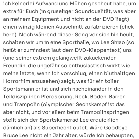
ich keinerlei Aufwand und Mühen gescheut habe, um
extra für Euch (in gruseliger Soundqualität, was aber
an meinem Equipment und nicht an der DVD liegt)
einen winzig kleinen Ausschnitt zu fabrizieren (click
here). Noch während dieser Song vor sich hin heult,
schalten wir um in eine Sporthalle, wo Lee Shiao (so
heißt er zumindest laut dem DVD-Klappentext) uns
(und seiner extrem gelangweilt zukuckenden
Freundin, die ungefähr so enthusiastisch wirkt wie
meine letzte, wenn ich vorschlug, einen bluthaltigen
Horrorfilm anzusehen) zeigt, was für ein toller
Sportsmann er ist und sich nacheinander in den
Teildisziplinen Pferdsprung, Reck, Boden, Barren
und Trampolin (olympischer Sechskampf ist das
aber nicht, und vor allem beim Trampolinspringen
stellt sich der Sportskamerad Lee erquicklich
dämlich an) als Superhecht outet. Wäre Goodbye
Bruce Lee nicht ein Jahr älter, würde ich behaupten,