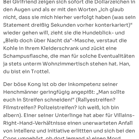
Bei Girlfriend zeigen sich sofort die Dollarzeichen in
den Augen und als er mit den Worten „Ich glaub
nicht, dass sie mich hierher verfolgt haben (was sein
Statement dreißig Sekunden vorher konterkariert)“
wieder gehen will, zieht sie die Hundeblick- und
„Bleib doch über Nacht da“-Masche, verstaut die
Kohle in ihrem Kleiderschrank und zückt eine
Schampusflasche, die man für solche Eventualitäten
ja stets unterm Wohnzimmertisch stehen hat. Han,
du bist ein Trottel.
Der böse Kong ist ob der Inkompetenz seiner
Henchmänner geringfügig angepißt: „Man sollte
euch in Streifen schneiden!“ (Rallyestreifen?
Filmstreifen? Polizeistreifen? Ich weiß, ich bin
albern). Einer seiner Unterlinge hat aber für Villains-
Right-Hand-Verhältnisse einen unerwarteten Anfall
von Intellenz und Initiative erlittten und sich bei den
Cops umgehört, ob dort jemand a) einen Mord