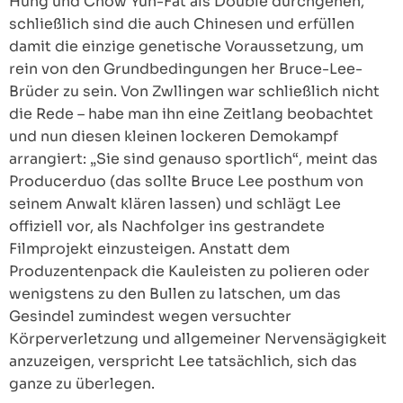
Hung und Chow Yun-Fat als Double durchgehen,
schließlich sind die auch Chinesen und erfüllen
damit die einzige genetische Voraussetzung, um
rein von den Grundbedingungen her Bruce-Lee-
Brüder zu sein. Von Zwllingen war schließlich nicht
die Rede – habe man ihn eine Zeitlang beobachtet
und nun diesen kleinen lockeren Demokampf
arrangiert: „Sie sind genauso sportlich“, meint das
Producerduo (das sollte Bruce Lee posthum von
seinem Anwalt klären lassen) und schlägt Lee
offiziell vor, als Nachfolger ins gestrandete
Filmprojekt einzusteigen. Anstatt dem
Produzentenpack die Kauleisten zu polieren oder
wenigstens zu den Bullen zu latschen, um das
Gesindel zumindest wegen versuchter
Körperverletzung und allgemeiner Nervensägigkeit
anzuzeigen, verspricht Lee tatsächlich, sich das
ganze zu überlegen.