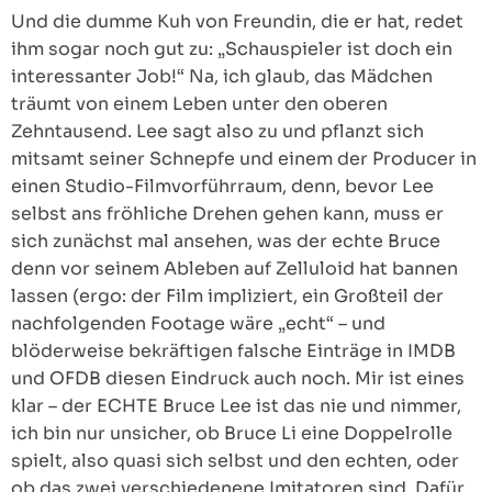
Und die dumme Kuh von Freundin, die er hat, redet
ihm sogar noch gut zu: „Schauspieler ist doch ein
interessanter Job!“ Na, ich glaub, das Mädchen
träumt von einem Leben unter den oberen
Zehntausend. Lee sagt also zu und pflanzt sich
mitsamt seiner Schnepfe und einem der Producer in
einen Studio-Filmvorführraum, denn, bevor Lee
selbst ans fröhliche Drehen gehen kann, muss er
sich zunächst mal ansehen, was der echte Bruce
denn vor seinem Ableben auf Zelluloid hat bannen
lassen (ergo: der Film impliziert, ein Großteil der
nachfolgenden Footage wäre „echt“ – und
blöderweise bekräftigen falsche Einträge in IMDB
und OFDB diesen Eindruck auch noch. Mir ist eines
klar – der ECHTE Bruce Lee ist das nie und nimmer,
ich bin nur unsicher, ob Bruce Li eine Doppelrolle
spielt, also quasi sich selbst und den echten, oder
ob das zwei verschiedenene Imitatoren sind. Dafür