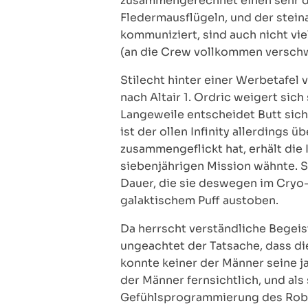
zusammengerechnet einen sehr du
Fledermausflügeln, und der steina
kommuniziert, sind auch nicht vie
(an die Crew vollkommen verschw
Stilecht hinter einer Werbetafel 
nach Altair 1. Ordric weigert sich
Langeweile entscheidet Butt sich 
ist der ollen Infinity allerding
zusammengeflickt hat, erhält die 
siebenjährigen Mission wähnte. St
Dauer, die sie deswegen im Cryo-S
galaktischem Puff austoben.
Da herrscht verständliche Begeis
ungeachtet der Tatsache, dass di
konnte keiner der Männer seine j
der Männer fernsichtlich, und als
Gefühlsprogrammierung des Rob