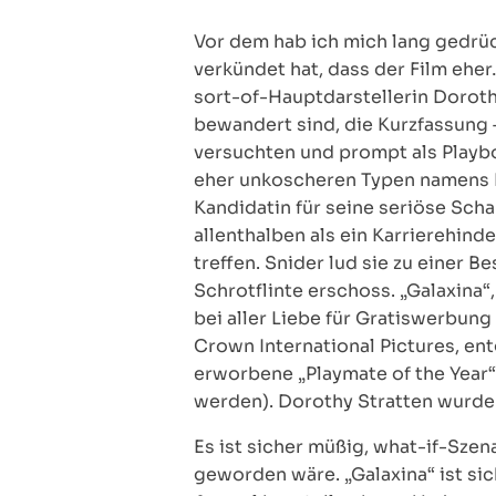
Vor dem hab ich mich lang gedrück
verkündet hat, dass der Film ehe
sort-of-Hauptdarstellerin Doroth
bewandert sind, die Kurzfassung 
versuchten und prompt als Playbo
eher unkoscheren Typen namens Ph
Kandidatin für seine seriöse Scha
allenthalben als ein Karrierehin
treffen. Snider lud sie zu einer 
Schrotflinte erschoss. „Galaxina“,
bei aller Liebe für Gratiswerbu
Crown International Pictures, en
erworbene „Playmate of the Year“
werden). Dorothy Stratten wurde 
Es ist sicher müßig, what-if-Szen
geworden wäre. „Galaxina“ ist si