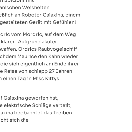
n Spitzohr mit
zianischen Weisheiten
ießlich an Roboter Galaxina, einem
estalteten Gerät mit Gefühlen!
 Ordric vom Mordric, auf dem Weg
erklären. Aufgrund akuter
rwaffen. Ordrics Raubvogelschiff
 Nachdem Maurice den Kahn wieder
 die sich eigentlich am Ende ihrer
ine Reise von schlapp 27 Jahren
 einen Tag in Miss Kittys
f Galaxina geworfen hat,
elektrische Schläge verteilt,
alaxina beobachtet das Treiben
cht sich die