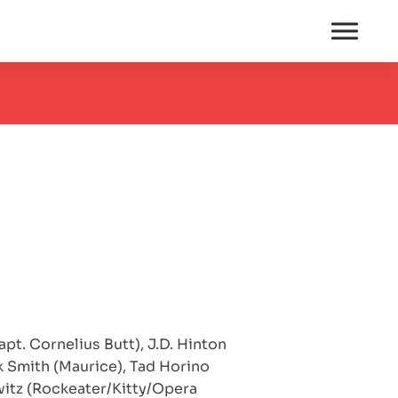
pt. Cornelius Butt), J.D. Hinton
rk Smith (Maurice), Tad Horino
witz (Rockeater/Kitty/Opera