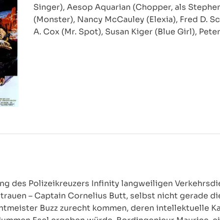
Singer), Aesop Aquarian (Chopper, als Stephen
(Monster), Nancy McCauley (Elexia), Fred D. S
A. Cox (Mr. Spot), Susan Kiger (Blue Girl), Pet
g des Polizeikreuzers Infinity langweiligen Verkehrsdie
trauen – Captain Cornelius Butt, selbst nicht gerade die
meister Buzz zurecht kommen, deren intellektuelle Kap