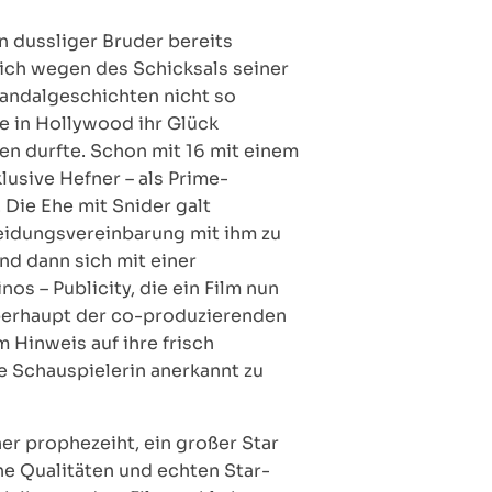
n dussliger Bruder bereits
lich wegen des Schicksals seiner
kandalgeschichten nicht so
e in Hollywood ihr Glück
en durfte. Schon mit 16 mit einem
lusive Hefner – als Prime-
 Die Ehe mit Snider galt
heidungsvereinbarung mit ihm zu
und dann sich mit einer
nos – Publicity, die ein Film nun
Oberhaupt der co-produzierenden
 Hinweis auf ihre frisch
e Schauspielerin anerkannt zu
ner prophezeiht, ein großer Star
he Qualitäten und echten Star-