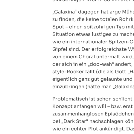
„Galaxina“ dagegen hat arge Mühe
zu finden, die keine totalen Rohrk
Spot – einen spitzohrigen Typ mit
Situation etwas lustiges zu mach
wie ein internationaler Spitzen
Gipfel sind. Der erfolgreichste W
von einem Choral untermalt wird
der sich in ein „doo-wah“ ändert
style-Rocker fällt (die als Gott 
eigentlich ganz gut gelaunte un
einzubringen (hätte man „Galaxin
Problematisch ist schon schlicht 
Konzept anfangen will – bzw. erst 
zusammenhanglosen Episödchen au
bei „Dark Star“ nachschlagen kön
wie ein echter Plot ankündigt. Da