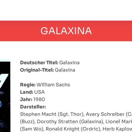
GALAXINA
Deutscher Titel:
Galaxina
Original-Titel:
Galaxina
Regie:
William Sachs
Land:
USA
Jahr:
1980
Darsteller:
Stephen Macht (Sgt. Thor), Avery Schreiber (Ca
(Buzz), Dorothy Stratten (Galaxina), Lionel Ma
(Sam Wo), Ronald Knight (Ordric), Herb Kaplo