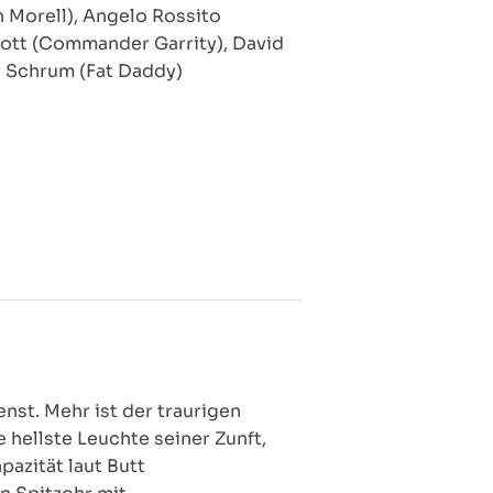
 Morell), Angelo Rossito
cott (Commander Garrity), David
er Schrum (Fat Daddy)
nst. Mehr ist der traurigen
 hellste Leuchte seiner Zunft,
azität laut Butt