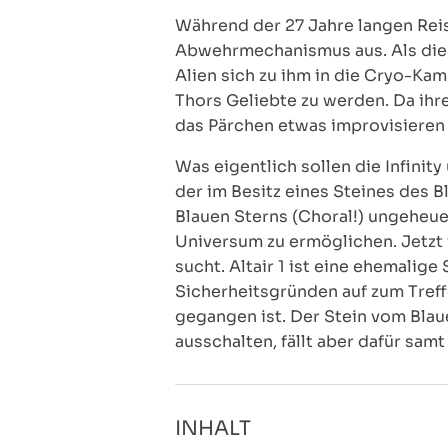
Während der 27 Jahre langen Reise
Abwehrmechanismus aus. Als die Cr
Alien sich zu ihm in die Cryo-Kam
Thors Geliebte zu werden. Da ihre
das Pärchen etwas improvisieren
Was eigentlich sollen die Infinity
der im Besitz eines Steines des B
Blauen Sterns (Choral!) ungeheue
Universum zu ermöglichen. Jetzt 
sucht. Altair 1 ist eine ehemalig
Sicherheitsgründen auf zum Treff
gegangen ist. Der Stein vom Blaue
ausschalten, fällt aber dafür sam
INHALT