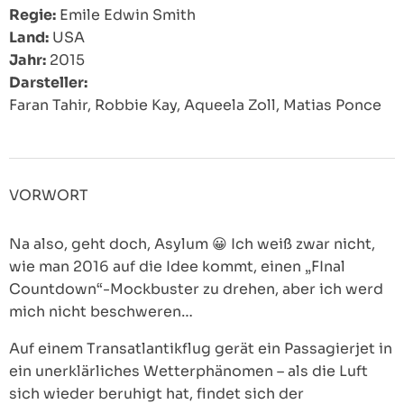
Regie:
Emile Edwin Smith
Land:
USA
Jahr:
2015
Darsteller:
Faran Tahir, Robbie Kay, Aqueela Zoll, Matias Ponce
VORWORT
Na also, geht doch, Asylum 😀 Ich weiß zwar nicht,
wie man 2016 auf die Idee kommt, einen „FInal
Countdown“-Mockbuster zu drehen, aber ich werd
mich nicht beschweren…
Auf einem Transatlantikflug gerät ein Passagierjet in
ein unerklärliches Wetterphänomen – als die Luft
sich wieder beruhigt hat, findet sich der