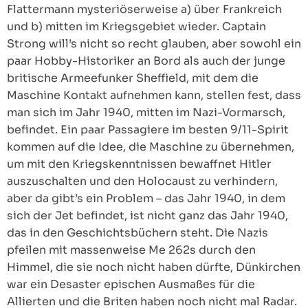
Flattermann mysteriöserweise a) über Frankreich
und b) mitten im Kriegsgebiet wieder. Captain
Strong will’s nicht so recht glauben, aber sowohl ein
paar Hobby-Historiker an Bord als auch der junge
britische Armeefunker Sheffield, mit dem die
Maschine Kontakt aufnehmen kann, stellen fest, dass
man sich im Jahr 1940, mitten im Nazi-Vormarsch,
befindet. Ein paar Passagiere im besten 9/11-Spirit
kommen auf die Idee, die Maschine zu übernehmen,
um mit den Kriegskenntnissen bewaffnet Hitler
auszuschalten und den Holocaust zu verhindern,
aber da gibt’s ein Problem – das Jahr 1940, in dem
sich der Jet befindet, ist nicht ganz das Jahr 1940,
das in den Geschichtsbüchern steht. Die Nazis
pfeilen mit massenweise Me 262s durch den
Himmel, die sie noch nicht haben dürfte, Dünkirchen
war ein Desaster epischen Ausmaßes für die
Allierten und die Briten haben noch nicht mal Radar.