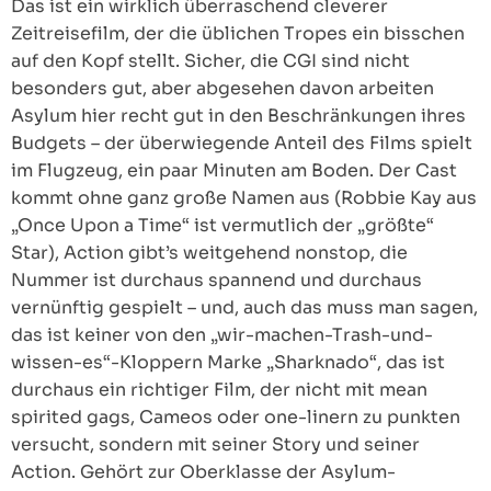
Das ist ein wirklich überraschend cleverer
Zeitreisefilm, der die üblichen Tropes ein bisschen
auf den Kopf stellt. Sicher, die CGI sind nicht
besonders gut, aber abgesehen davon arbeiten
Asylum hier recht gut in den Beschränkungen ihres
Budgets – der überwiegende Anteil des Films spielt
im Flugzeug, ein paar Minuten am Boden. Der Cast
kommt ohne ganz große Namen aus (Robbie Kay aus
„Once Upon a Time“ ist vermutlich der „größte“
Star), Action gibt’s weitgehend nonstop, die
Nummer ist durchaus spannend und durchaus
vernünftig gespielt – und, auch das muss man sagen,
das ist keiner von den „wir-machen-Trash-und-
wissen-es“-Kloppern Marke „Sharknado“, das ist
durchaus ein richtiger Film, der nicht mit mean
spirited gags, Cameos oder one-linern zu punkten
versucht, sondern mit seiner Story und seiner
Action. Gehört zur Oberklasse der Asylum-