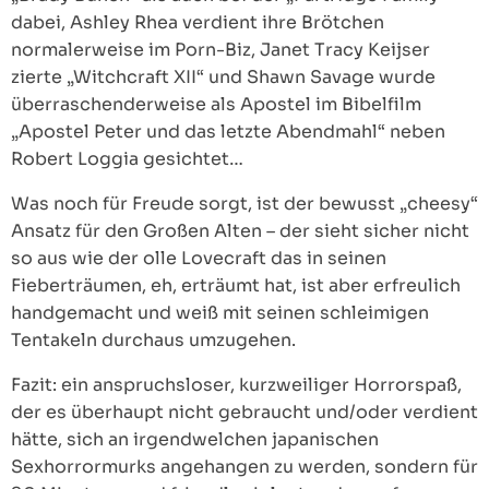
dabei, Ashley Rhea verdient ihre Brötchen
normalerweise im Porn-Biz, Janet Tracy Keijser
zierte „Witchcraft XII“ und Shawn Savage wurde
überraschenderweise als Apostel im Bibelfilm
„Apostel Peter und das letzte Abendmahl“ neben
Robert Loggia gesichtet…
Was noch für Freude sorgt, ist der bewusst „cheesy“
Ansatz für den Großen Alten – der sieht sicher nicht
so aus wie der olle Lovecraft das in seinen
Fieberträumen, eh, erträumt hat, ist aber erfreulich
handgemacht und weiß mit seinen schleimigen
Tentakeln durchaus umzugehen.
Fazit: ein anspruchsloser, kurzweiliger Horrorspaß,
der es überhaupt nicht gebraucht und/oder verdient
hätte, sich an irgendwelchen japanischen
Sexhorrormurks angehangen zu werden, sondern für