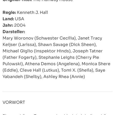
Regie:
Kenneth J. Hall
Land:
USA
Jahr:
2004
Darsteller:
Mary Woronov (Schwester Cecilia), Janet Tracy
Keijser (Larissa), Shawn Savage (Dick Sheen),
Michael Giglio (Inspektor Hinds), Joseph Tatner
(Father Fogerty), Stephanie Leighs (Cherry Pie
Pulowski), Athena Demos (Angelena), Monica Shere
(Eddie), Cleve Hall (Lutkus), Tomi X. (Sheila), Saye
Yabandeh (Shelby), Ashley Rhea (Annie)
VORWORT