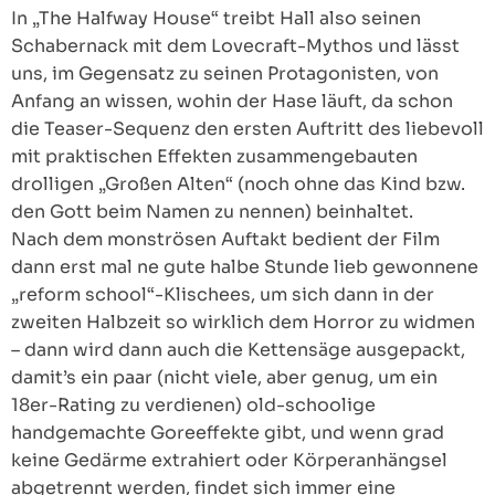
In „The Halfway House“ treibt Hall also seinen
Schabernack mit dem Lovecraft-Mythos und lässt
uns, im Gegensatz zu seinen Protagonisten, von
Anfang an wissen, wohin der Hase läuft, da schon
die Teaser-Sequenz den ersten Auftritt des liebevoll
mit praktischen Effekten zusammengebauten
drolligen „Großen Alten“ (noch ohne das Kind bzw.
den Gott beim Namen zu nennen) beinhaltet.
Nach dem monströsen Auftakt bedient der Film
dann erst mal ne gute halbe Stunde lieb gewonnene
„reform school“-Klischees, um sich dann in der
zweiten Halbzeit so wirklich dem Horror zu widmen
– dann wird dann auch die Kettensäge ausgepackt,
damit’s ein paar (nicht viele, aber genug, um ein
18er-Rating zu verdienen) old-schoolige
handgemachte Goreeffekte gibt, und wenn grad
keine Gedärme extrahiert oder Körperanhängsel
abgetrennt werden, findet sich immer eine