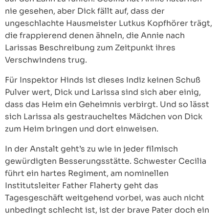
nie gesehen, aber Dick fällt auf, dass der
ungeschlachte Hausmeister Lutkus Kopfhörer trägt,
die frappierend denen ähneln, die Annie nach
Larissas Beschreibung zum Zeitpunkt ihres
Verschwindens trug.
Für Inspektor Hinds ist dieses Indiz keinen Schuß
Pulver wert, Dick und Larissa sind sich aber einig,
dass das Heim ein Geheimnis verbirgt. Und so lässt
sich Larissa als gestraucheltes Mädchen von Dick
zum Heim bringen und dort einweisen.
In der Anstalt geht’s zu wie in jeder filmisch
gewürdigten Besserungsstätte. Schwester Cecilia
führt ein hartes Regiment, am nominellen
Institutsleiter Father Flaherty geht das
Tagesgeschäft weitgehend vorbei, was auch nicht
unbedingt schlecht ist, ist der brave Pater doch ein