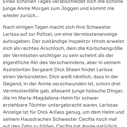
Eines schönen Tages verabschiedet sich die schöne
junge Annie Morgan zum Joggen und kommt nie
wieder zurück…
Nach einigen Tagen macht sich ihre Schwester
Larissa auf zur Polizei, um eine Vermisstenanzeige
aufzugeben. Der zuständige Inspektor Hinds erweist
sich als rechtes Arschloch, dem die Körbchengröße
der Vermissten wichtiger zu sein scheint als der
eigentliche Akt des Verschwindens, aber in seinem
Assistenten Sergeant Dick Sheen findet Larissa
einen Verbündeten. Dick weiß nämlich, dass in der
Gegend, in der Annie verschwunden ist, schon drei
Vermisstenfälle gab, allesamt junge hübsche Dinger,
die im Maria-Magdalena-Heim für schwer
erziehbare Töchter untergebracht waren. Larissas
Anzeige ist für Dick Anlass genug, um dem Heim und
seinem Hausdrachen Schwester Cecilia noch mal
auf den Zahn zu fühlen. Cecilia hat Annie natürlich