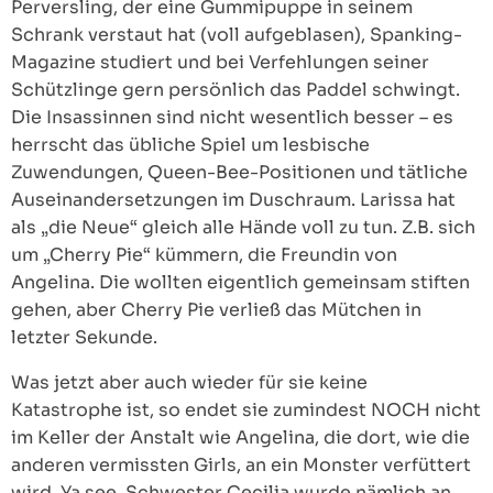
Perversling, der eine Gummipuppe in seinem
Schrank verstaut hat (voll aufgeblasen), Spanking-
Magazine studiert und bei Verfehlungen seiner
Schützlinge gern persönlich das Paddel schwingt.
Die Insassinnen sind nicht wesentlich besser – es
herrscht das übliche Spiel um lesbische
Zuwendungen, Queen-Bee-Positionen und tätliche
Auseinandersetzungen im Duschraum. Larissa hat
als „die Neue“ gleich alle Hände voll zu tun. Z.B. sich
um „Cherry Pie“ kümmern, die Freundin von
Angelina. Die wollten eigentlich gemeinsam stiften
gehen, aber Cherry Pie verließ das Mütchen in
letzter Sekunde.
Was jetzt aber auch wieder für sie keine
Katastrophe ist, so endet sie zumindest NOCH nicht
im Keller der Anstalt wie Angelina, die dort, wie die
anderen vermissten Girls, an ein Monster verfüttert
wird. Ya see, Schwester Cecilia wurde nämlich an