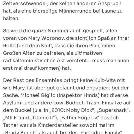
Zeitverschwender, der keinen anderen Anspruch
hat, als eine bierselige Männerrunde bei Laune zu
halten.
So wird die ganze Nummer auch gespielt, allen
voran von Mary Woronov, die sichtlich Spaß an ihrer
Rolle (und dem Kniff, dass sie ihren Plan, einen
Großen Alten zu befreien, als ultimativen
radikalfeministischen Akt versteht… muss man auch
erst mal drauf kommen) hat.
Der Rest des Ensembles bringt keine Kult-Vita mit
wie Mary, ist aber gut gelaunt und engagiert bei der
Sache. Michael Giglio (Inspektor Hinds) hat diverse
Asylum- und andere Low-Budget-Trash-Einsätze auf
dem Buckel (u.a. in „2010: Moby Dick“, „Supershark“,
„MILF“ und „Titanic II“), „Father Fogerty“ Joseph
Tatner war als Kinderdarsteller sowohl mal im
„Brady Bunch“ als auch bei der „Partridge Family“