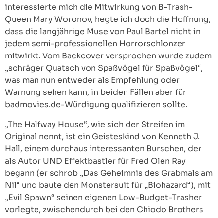
interessierte mich die Mitwirkung von B-Trash-
Queen Mary Woronov, hegte ich doch die Hoffnung,
dass die langjährige Muse von Paul Bartel nicht in
jedem semi-professionellen Horrorschlonzer
mitwirkt. Vom Backcover versprochen wurde zudem
„schräger Quatsch von Spaßvögel für Spaßvögel“,
was man nun entweder als Empfehlung oder
Warnung sehen kann, in beiden Fällen aber für
badmovies.de-Würdigung qualifizieren sollte.
„The Halfway House“, wie sich der Streifen im
Original nennt, ist ein Geisteskind von Kenneth J.
Hall, einem durchaus interessanten Burschen, der
als Autor UND Effektbastler für Fred Olen Ray
begann (er schrob „Das Geheimnis des Grabmals am
Nil“ und baute den Monstersuit für „Biohazard“), mit
„Evil Spawn“ seinen eigenen Low-Budget-Trasher
vorlegte, zwischendurch bei den Chiodo Brothers