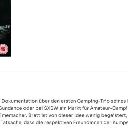
ne Dokumentation über den ersten Camping-Trip seines
n Sundance oder bei SXSW ein Markt für Amateur-Camp
ilmemacher. Brett ist von dieser Idee wenig begeistert,
r Tatsache, dass die respektiven Freundinnen der Kumpe