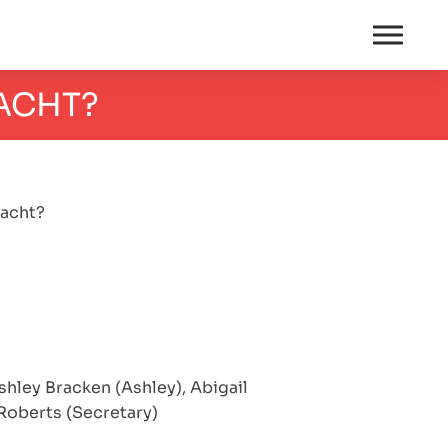
NACHT?
Nacht?
shley Bracken (Ashley), Abigail
 Roberts (Secretary)