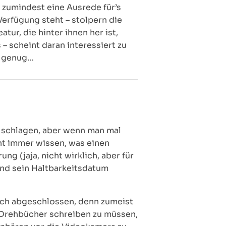
 zumindest eine Ausrede für’s
Verfügung steht – stolpern die
tur, die hinter ihnen her ist,
– scheint daran interessiert zu
r genug…
u schlagen, aber wenn man mal
ht immer wissen, was einen
ng (jaja, nicht wirklich, aber für
und sein Haltbarkeitsdatum
lich abgeschlossen, denn zumeist
e Drehbücher schreiben zu müssen,