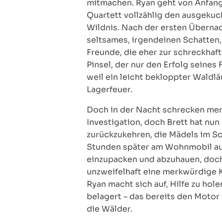
mitmachen. Ryan geht von Anfang 
Quartett vollzählig den ausgekuc
Wildnis. Nach der ersten Überna
seltsames, irgendeinen Schatten,
Freunde, die eher zur schreckhaft
Pinsel, der nur den Erfolg seine
weil ein leicht bekloppter Waldlä
Lagerfeuer.
Doch in der Nacht schrecken mer
Investigation, doch Brett hat nu
zurückzukehren, die Mädels im Sc
Stunden später am Wohnmobil auf,
einzupacken und abzuhauen, doch
unzweifelhaft eine merkwürdige Kr
Ryan macht sich auf, Hilfe zu h
belagert – das bereits den Motor d
die Wälder.