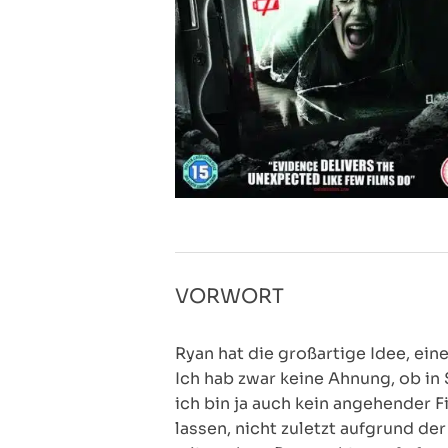
VORWORT
Ryan hat die großartige Idee, ei
Ich hab zwar keine Ahnung, ob i
ich bin ja auch kein angehender F
lassen, nicht zuletzt aufgrund de