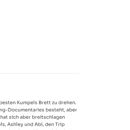
 besten Kumpels Brett zu drehen.
ing-Documentaries besteht, aber
 hat sich aber breitschlagen
ls, Ashley und Abi, den Trip