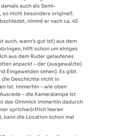
 damals auch als Semi-
 so nicht besonders originell.
bschiedet, nimmt er nach ca. 45
st auch, wann’s gut ist) aus dem
bringen, hilft schon um einiges
lich aus dem Ruder gelaufenes
lten anpackt – der (ausgewalzte)
und Eingeweiden sehen). Es gibt
 die Geschichte nicht in
len ist. Immerhin – wie oben
 Ausrede – die Kameralampe ist
 ist das Gimmick immerhin dadurch
iner sprichwörtlich leeren
t, kann die Location schon mal