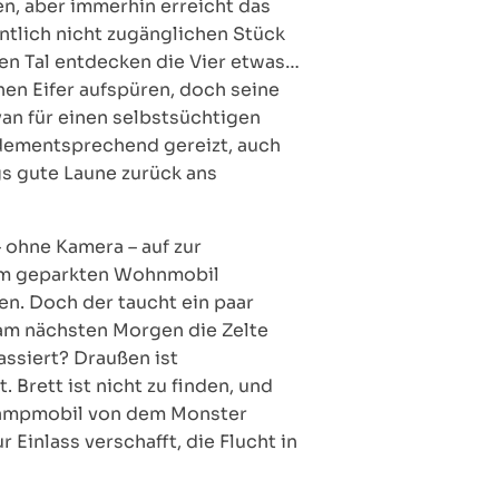
n, aber immerhin erreicht das
ntlich nicht zugänglichen Stück
en Tal entdecken die Vier etwas…
en Eifer aufspüren, doch seine
yan für einen selbstsüchtigen
t dementsprechend gereizt, auch
gs gute Laune zurück ans
 ohne Kamera – auf zur
 zum geparkten Wohnmobil
n. Doch der taucht ein paar
, am nächsten Morgen die Zelte
ssiert? Draußen ist
Brett ist nicht zu finden, und
 Campmobil von dem Monster
r Einlass verschafft, die Flucht in