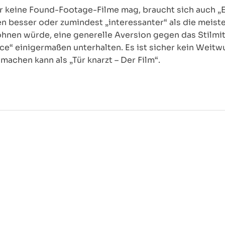
r keine Found-Footage-Filme mag, braucht sich auch „E
en besser oder zumindest „interessanter“ als die meis
ohnen würde, eine generelle Aversion gegen das Stilmit
ce“ einigermaßen unterhalten. Es ist sicher kein Weitwu
machen kann als „Tür knarzt – Der Film“.