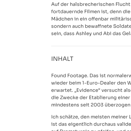
Auf der halsbrecherischen Flucht
fortdauernde Filmen ist, denn die
Mädchen in ein offenbar militärisc
sondern auch bewaffnete Soldaten 
sein, dass Ashley und Abi das G
INHALT
Found Footage. Das ist normalerw
wieder beim 1-Euro-Dealer den Wa
erwartet. „Evidence“ versucht also
die Zwecke der Etablierung einer
mindestens seit 2003 überzogen 
Ich schätze, den meisten meiner 
ist das eigentlich durchaus vali