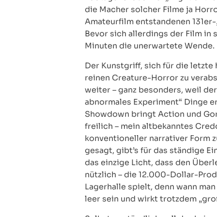
die Macher solcher Filme ja Horr
Amateurfilm entstandenen 131er-„K
Bevor sich allerdings der Film i
Minuten die unerwartete Wende.
Der Kunstgriff, sich für die letz
reinen Creature-Horror zu verabs
weiter – ganz besonders, weil de
abnormales Experiment“ Dinge er
Showdown bringt Action und Gore 
freilich – mein altbekanntes Cred
konventioneller narrativer Form zu
gesagt, gibt’s für das ständige 
das einzige Licht, dass den Über
nützlich – die 12.000-Dollar-Prod
Lagerhalle spielt, denn wann man
leer sein und wirkt trotzdem „gro