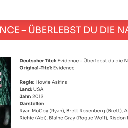
NCE – ÜBERLEBST DU DIE 
Deutscher Titel:
Evidence - Überlebst du die 
Original-Titel:
Evidence
Regie:
Howie Askins
Land:
USA
Jahr:
2012
Darsteller:
Ryan McCoy (Ryan), Brett Rosenberg (Brett), A
Richie (Abi), Blaine Gray (Rogue Wolf), Risdon