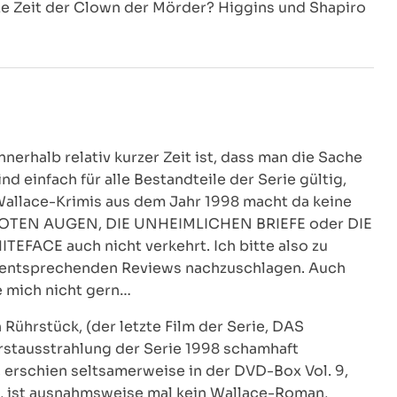
ze Zeit der Clown der Mörder? Higgins und Shapiro
rhalb relativ kurzer Zeit ist, dass man die Sache
 einfach für alle Bestandteile der Serie gültig,
allace-Krimis aus dem Jahr 1998 macht da keine
R TOTEN AUGEN, DIE UNHEIMLICHEN BRIEFE oder DIE
EFACE auch nicht verkehrt. Ich bitte also zu
n entsprechenden Reviews nachzuschlagen. Auch
e mich nicht gern…
Rührstück, (der letzte Film der Serie, DAS
tausstrahlung der Serie 1998 schamhaft
, erschien seltsamerweise in der DVD-Box Vol. 9,
), ist ausnahmsweise mal kein Wallace-Roman,