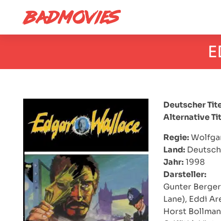
E
Deutscher Tite
Alternative Tit
Regie:
Wolfgan
Land:
Deutsch
Jahr:
1998
Darsteller:
Gunter Berger 
Lane), Eddi Ar
Horst Bollman