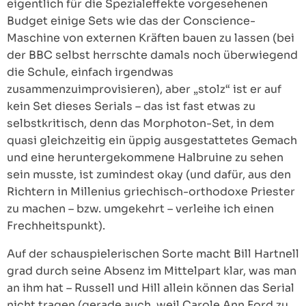
eigentlich für die Spezialeffekte vorgesehenen
Budget einige Sets wie das der Conscience-
Maschine von externen Kräften bauen zu lassen (bei
der BBC selbst herrschte damals noch überwiegend
die Schule, einfach irgendwas
zusammenzuimprovisieren), aber „stolz“ ist er auf
kein Set dieses Serials – das ist fast etwas zu
selbstkritisch, denn das Morphoton-Set, in dem
quasi gleichzeitig ein üppig ausgestattetes Gemach
und eine heruntergekommene Halbruine zu sehen
sein musste, ist zumindest okay (und dafür, aus den
Richtern in Millenius griechisch-orthodoxe Priester
zu machen – bzw. umgekehrt – verleihe ich einen
Frechheitspunkt).
Auf der schauspielerischen Sorte macht Bill Hartnell
grad durch seine Absenz im Mittelpart klar, was man
an ihm hat – Russell und Hill allein können das Serial
nicht tragen (gerade auch, weil Carole Ann Ford zu