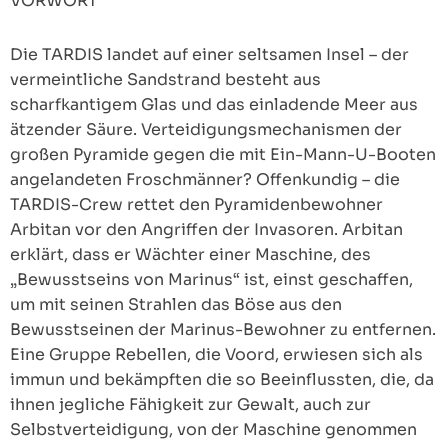
VORWORT
Die TARDIS landet auf einer seltsamen Insel – der
vermeintliche Sandstrand besteht aus
scharfkantigem Glas und das einladende Meer aus
ätzender Säure. Verteidigungsmechanismen der
großen Pyramide gegen die mit Ein-Mann-U-Booten
angelandeten Froschmänner? Offenkundig – die
TARDIS-Crew rettet den Pyramidenbewohner
Arbitan vor den Angriffen der Invasoren. Arbitan
erklärt, dass er Wächter einer Maschine, des
„Bewusstseins von Marinus“ ist, einst geschaffen,
um mit seinen Strahlen das Böse aus den
Bewusstseinen der Marinus-Bewohner zu entfernen.
Eine Gruppe Rebellen, die Voord, erwiesen sich als
immun und bekämpften die so Beeinflussten, die, da
ihnen jegliche Fähigkeit zur Gewalt, auch zur
Selbstverteidigung, von der Maschine genommen