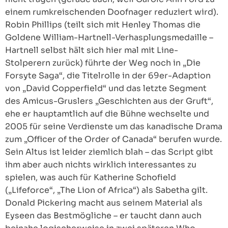
einem rumkreischenden Doofnager reduziert wird).
Robin Phillips (teilt sich mit Henley Thomas die
Goldene William-Hartnell-Verhasplungsmedaille –
Hartnell selbst hält sich hier mal mit Line-
Stolperern zurück) führte der Weg noch in „Die
Forsyte Saga“, die Titelrolle in der 69er-Adaption
von „David Copperfield“ und das letzte Segment
des Amicus-Gruslers „Geschichten aus der Gruft“,
ehe er hauptamtlich auf die Bühne wechselte und
2005 für seine Verdienste um das kanadische Drama
zum „Officer of the Order of Canada“ berufen wurde.
Sein Altus ist leider ziemlich blah – das Script gibt
ihm aber auch nichts wirklich interessantes zu
spielen, was auch für Katherine Schofield
(„Lifeforce“, „The Lion of Africa“) als Sabetha gilt.
Donald Pickering macht aus seinem Material als
Eyseen das Bestmögliche – er taucht dann auch