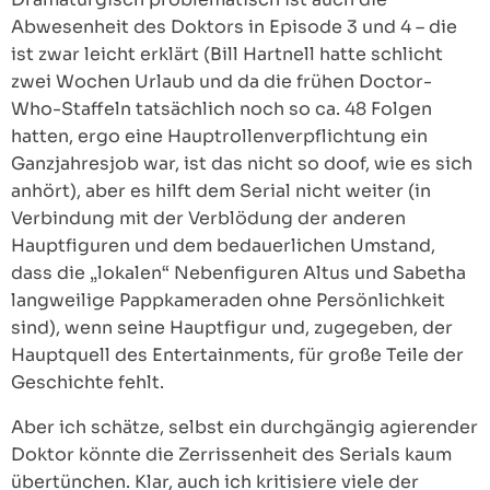
Abwesenheit des Doktors in Episode 3 und 4 – die
ist zwar leicht erklärt (Bill Hartnell hatte schlicht
zwei Wochen Urlaub und da die frühen Doctor-
Who-Staffeln tatsächlich noch so ca. 48 Folgen
hatten, ergo eine Hauptrollenverpflichtung ein
Ganzjahresjob war, ist das nicht so doof, wie es sich
anhört), aber es hilft dem Serial nicht weiter (in
Verbindung mit der Verblödung der anderen
Hauptfiguren und dem bedauerlichen Umstand,
dass die „lokalen“ Nebenfiguren Altus und Sabetha
langweilige Pappkameraden ohne Persönlichkeit
sind), wenn seine Hauptfigur und, zugegeben, der
Hauptquell des Entertainments, für große Teile der
Geschichte fehlt.
Aber ich schätze, selbst ein durchgängig agierender
Doktor könnte die Zerrissenheit des Serials kaum
übertünchen. Klar, auch ich kritisiere viele der