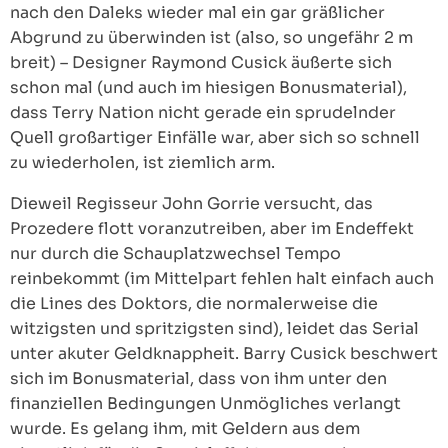
nach den Daleks wieder mal ein gar gräßlicher
Abgrund zu überwinden ist (also, so ungefähr 2 m
breit) – Designer Raymond Cusick äußerte sich
schon mal (und auch im hiesigen Bonusmaterial),
dass Terry Nation nicht gerade ein sprudelnder
Quell großartiger Einfälle war, aber sich so schnell
zu wiederholen, ist ziemlich arm.
Dieweil Regisseur John Gorrie versucht, das
Prozedere flott voranzutreiben, aber im Endeffekt
nur durch die Schauplatzwechsel Tempo
reinbekommt (im Mittelpart fehlen halt einfach auch
die Lines des Doktors, die normalerweise die
witzigsten und spritzigsten sind), leidet das Serial
unter akuter Geldknappheit. Barry Cusick beschwert
sich im Bonusmaterial, dass von ihm unter den
finanziellen Bedingungen Unmögliches verlangt
wurde. Es gelang ihm, mit Geldern aus dem