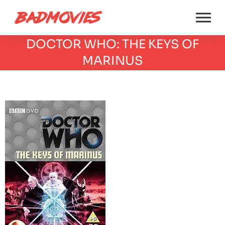
DOCTOR WHO: THE KEYS OF
MARINUS