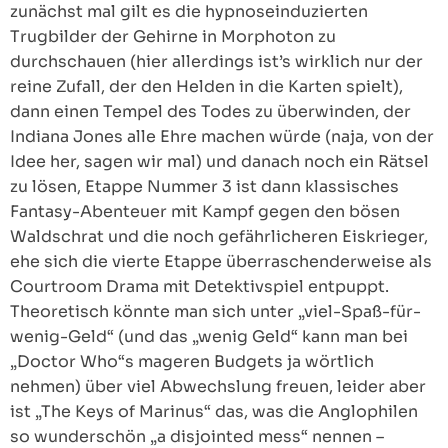
zunächst mal gilt es die hypnoseinduzierten
Trugbilder der Gehirne in Morphoton zu
durchschauen (hier allerdings ist’s wirklich nur der
reine Zufall, der den Helden in die Karten spielt),
dann einen Tempel des Todes zu überwinden, der
Indiana Jones alle Ehre machen würde (naja, von der
Idee her, sagen wir mal) und danach noch ein Rätsel
zu lösen, Etappe Nummer 3 ist dann klassisches
Fantasy-Abenteuer mit Kampf gegen den bösen
Waldschrat und die noch gefährlicheren Eiskrieger,
ehe sich die vierte Etappe überraschenderweise als
Courtroom Drama mit Detektivspiel entpuppt.
Theoretisch könnte man sich unter „viel-Spaß-für-
wenig-Geld“ (und das „wenig Geld“ kann man bei
„Doctor Who“s mageren Budgets ja wörtlich
nehmen) über viel Abwechslung freuen, leider aber
ist „The Keys of Marinus“ das, was die Anglophilen
so wunderschön „a disjointed mess“ nennen –