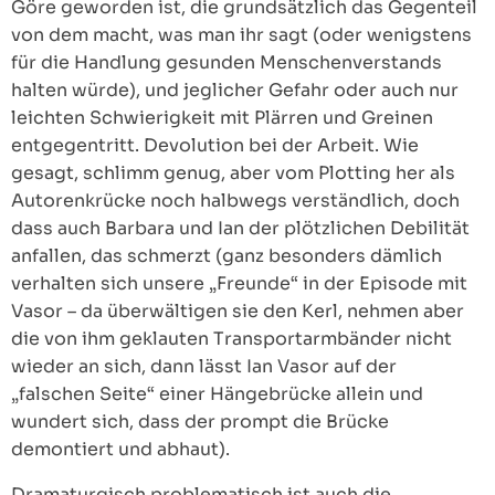
Göre geworden ist, die grundsätzlich das Gegenteil
von dem macht, was man ihr sagt (oder wenigstens
für die Handlung gesunden Menschenverstands
halten würde), und jeglicher Gefahr oder auch nur
leichten Schwierigkeit mit Plärren und Greinen
entgegentritt. Devolution bei der Arbeit. Wie
gesagt, schlimm genug, aber vom Plotting her als
Autorenkrücke noch halbwegs verständlich, doch
dass auch Barbara und Ian der plötzlichen Debilität
anfallen, das schmerzt (ganz besonders dämlich
verhalten sich unsere „Freunde“ in der Episode mit
Vasor – da überwältigen sie den Kerl, nehmen aber
die von ihm geklauten Transportarmbänder nicht
wieder an sich, dann lässt Ian Vasor auf der
„falschen Seite“ einer Hängebrücke allein und
wundert sich, dass der prompt die Brücke
demontiert und abhaut).
Dramaturgisch problematisch ist auch die