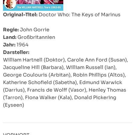
Original-Titel:
Doctor Who: The Keys of Marinus
Regie:
John Gorrie
Land:
Großbritannien
Jahr:
1964
Darsteller:
William Hartnell (Doktor), Carole Ann Ford (Susan),
Jacqueline Hill (Barbara), William Russell (Ian),
George Coulouris (Arbitan), Robin Phillips (Altos),
Katherine Schofield (Sabetha), Edmund Warwick
(Darrius), Francis de Wolff (Vasor), Henley Thomas
(Tarron), Fiona Walker (Kala), Donald Pickering
(Eyseen)