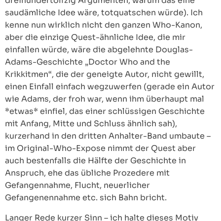
dreihundertölfzig Argumenten, warum das eine
saudämliche Idee wäre, totquatschen würde). Ich
kenne nun wirklich nicht den ganzen Who-Kanon,
aber die einzige Quest-ähnliche Idee, die mir
einfallen würde, wäre die abgelehnte Douglas-
Adams-Geschichte „Doctor Who and the
Krikkitmen“, die der geneigte Autor, nicht gewillt,
einen Einfall einfach wegzuwerfen (gerade ein Autor
wie Adams, der froh war, wenn ihm überhaupt mal
*etwas* einfiel, das einer schlüssigen Geschichte
mit Anfang, Mitte und Schluss ähnlich sah),
kurzerhand in den dritten Anhalter-Band umbaute –
im Original-Who-Expose nimmt der Quest aber
auch bestenfalls die Hälfte der Geschichte in
Anspruch, ehe das übliche Prozedere mit
Gefangennahme, Flucht, neuerlicher
Gefangenennahme etc. sich Bahn bricht.
Langer Rede kurzer Sinn – ich halte dieses Motiv