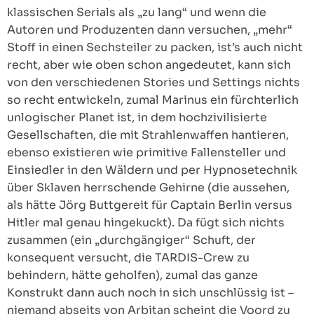
klassischen Serials als „zu lang“ und wenn die
Autoren und Produzenten dann versuchen, „mehr“
Stoff in einen Sechsteiler zu packen, ist’s auch nicht
recht, aber wie oben schon angedeutet, kann sich
von den verschiedenen Stories und Settings nichts
so recht entwickeln, zumal Marinus ein fürchterlich
unlogischer Planet ist, in dem hochzivilisierte
Gesellschaften, die mit Strahlenwaffen hantieren,
ebenso existieren wie primitive Fallensteller und
Einsiedler in den Wäldern und per Hypnosetechnik
über Sklaven herrschende Gehirne (die aussehen,
als hätte Jörg Buttgereit für Captain Berlin versus
Hitler mal genau hingekuckt). Da fügt sich nichts
zusammen (ein „durchgängiger“ Schuft, der
konsequent versucht, die TARDIS-Crew zu
behindern, hätte geholfen), zumal das ganze
Konstrukt dann auch noch in sich unschlüssig ist –
niemand abseits von Arbitan scheint die Voord zu