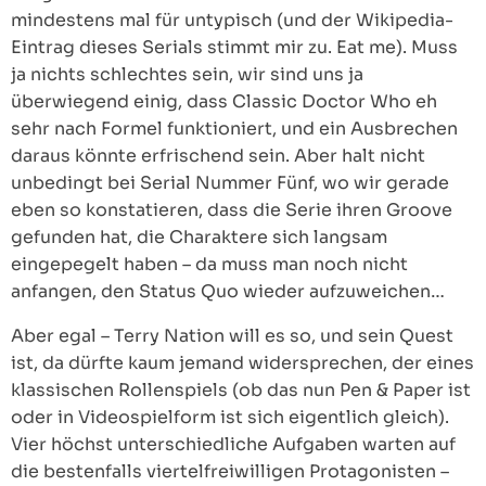
mindestens mal für untypisch (und der Wikipedia-
Eintrag dieses Serials stimmt mir zu. Eat me). Muss
ja nichts schlechtes sein, wir sind uns ja
überwiegend einig, dass Classic Doctor Who eh
sehr nach Formel funktioniert, und ein Ausbrechen
daraus könnte erfrischend sein. Aber halt nicht
unbedingt bei Serial Nummer Fünf, wo wir gerade
eben so konstatieren, dass die Serie ihren Groove
gefunden hat, die Charaktere sich langsam
eingepegelt haben – da muss man noch nicht
anfangen, den Status Quo wieder aufzuweichen…
Aber egal – Terry Nation will es so, und sein Quest
ist, da dürfte kaum jemand widersprechen, der eines
klassischen Rollenspiels (ob das nun Pen & Paper ist
oder in Videospielform ist sich eigentlich gleich).
Vier höchst unterschiedliche Aufgaben warten auf
die bestenfalls viertelfreiwilligen Protagonisten –