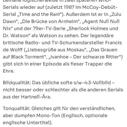
beinahe logischerweise in zwei späteren Who-
Serials wieder auf (zuletzt 1987 im McCoy-Debüt-
Serial „Time and the Rani“). Außerdem ist er in „Zulu
Dawn“, „Die Brücke von Arnheim“, „Agent Null Null
Nix“ und der 79er-TV-Serie „Sherlock Holmes und
Dr. Watson“ als Watson zu sehen. Der legendäre
britische Radio- und TV-Schurkendarsteller Francis
de Wolff („Liebesgrüße aus Moskau“, „Das Grauen
auf Black Torment“, „Ivanhoe – Der schwarze Ritter“)
gibt sich in einer Episode als fieser Trapper die
Ehre.
Bildqualität: Das übliche softe s/w-4:3-Vollbild –
nicht besser oder schlechter als die anderen Serials
aus der Hartnell-Ära.
Tonqualität: Gleiches gilt für den verständlichen,
aber dumpfen Mono-Ton (Englisch, optionale
englische Untertitel).