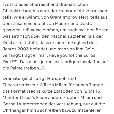
Trotz dieses überraschend dramatischen
Charakterbogens wird der Humor nicht vergessen –
teils, wie erwähnt, von Grant improvisiert, teils aus
dem Zusammenspiel von Master und Doktor
gezogen, teilweise einfach, um auch mal den Briten
was satirisch über den Nischel zu ziehen (als der
Doktor feststellt, dass er sich im England des
Jahres 2003 befindet und man von ihm Geld
verlangt, fragt er mal „Have you lot the Euros
*yet*?“. Das muss jeden anständigen Inselaffen auf
die Palme treiben…).
Dramaturgisch sorgt Hörspiel- und
Theaterregisseur Wilson Milam für hohes Tempo –
das Format (sechs kurze Episoden von 12 bis 15
Minuten) lässt’s kaum anders zu, aber Milam und
Cornell widerstreben der Versuchung, nur auf die
Cliffhanger hin zu schreiben bzw. zu inszenieren;