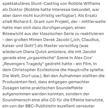
spektakuläres Stunt-Casting von Robbie Williams
als Doktor (Robbie hatte Interesse bekundet, war
aber dann nicht kurzfristig verfügbar). Als Ersatz
stieß Richard E. Grant zum Projekt, der – mittlerweile
hatte man sich dazu durchgerungen, einen
Bösewicht aus der klassischen Serie zu reaktivieren
– den großen Mimen Derek Jacobi („Ich, Claudius,
Kaiser und Gott“) als Master vorschlug (was
wiederum Diana Quick amüsiere, die mit Jacobi
gerade eine „orgasmische“ Szene in Alex Cox‘
„Revengers Tragedy“ gedreht hatte – ein Film, in
dem Christopher Ecclestone die Hauptrolle spielte.
Die Welt, Dorf usw.). Bei den Aufnahmen stellten die
Produzenten fest, dass entgegen gemachter
Zusagen keine praktischen Soundeffekte
aufgenommen werden konnten, sondern der
Soundmensch eine alte CD für die Effekte benutzte,
ein von der BBC-Publizistin exzellent versauter