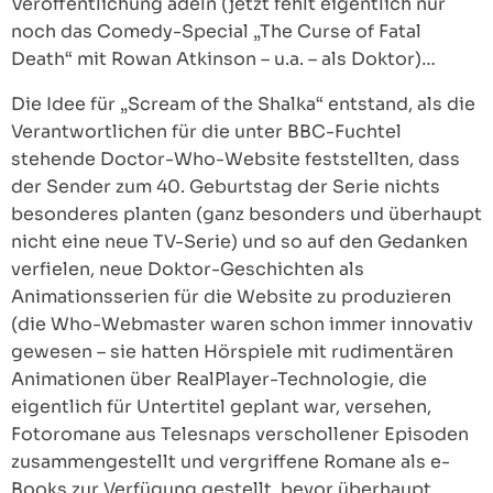
Veröffentlichung adeln (jetzt fehlt eigentlich nur
noch das Comedy-Special „The Curse of Fatal
Death“ mit Rowan Atkinson – u.a. – als Doktor)…
Die Idee für „Scream of the Shalka“ entstand, als die
Verantwortlichen für die unter BBC-Fuchtel
stehende Doctor-Who-Website feststellten, dass
der Sender zum 40. Geburtstag der Serie nichts
besonderes planten (ganz besonders und überhaupt
nicht eine neue TV-Serie) und so auf den Gedanken
verfielen, neue Doktor-Geschichten als
Animationsserien für die Website zu produzieren
(die Who-Webmaster waren schon immer innovativ
gewesen – sie hatten Hörspiele mit rudimentären
Animationen über RealPlayer-Technologie, die
eigentlich für Untertitel geplant war, versehen,
Fotoromane aus Telesnaps verschollener Episoden
zusammengestellt und vergriffene Romane als e-
Books zur Verfügung gestellt, bevor überhaupt