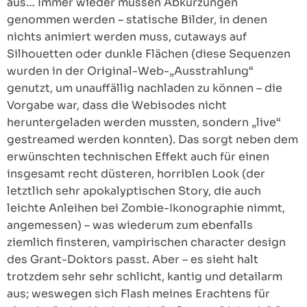
aus… Immer wieder müssen Abkürzungen
genommen werden – statische Bilder, in denen
nichts animiert werden muss, cutaways auf
Silhouetten oder dunkle Flächen (diese Sequenzen
wurden in der Original-Web-„Ausstrahlung“
genutzt, um unauffällig nachladen zu können – die
Vorgabe war, dass die Webisodes nicht
heruntergeladen werden mussten, sondern „live“
gestreamed werden konnten). Das sorgt neben dem
erwünschten technischen Effekt auch für einen
insgesamt recht düsteren, horriblen Look (der
letztlich sehr apokalyptischen Story, die auch
leichte Anleihen bei Zombie-Ikonographie nimmt,
angemessen) – was wiederum zum ebenfalls
ziemlich finsteren, vampirischen character design
des Grant-Doktors passt. Aber – es sieht halt
trotzdem sehr sehr schlicht, kantig und detailarm
aus; weswegen sich Flash meines Erachtens für