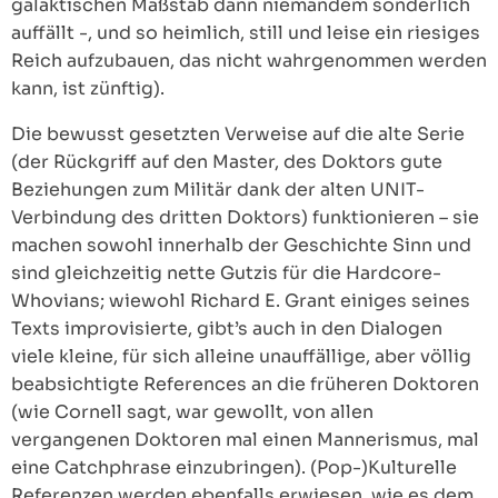
galaktischen Maßstab dann niemandem sonderlich
auffällt -, und so heimlich, still und leise ein riesiges
Reich aufzubauen, das nicht wahrgenommen werden
kann, ist zünftig).
Die bewusst gesetzten Verweise auf die alte Serie
(der Rückgriff auf den Master, des Doktors gute
Beziehungen zum Militär dank der alten UNIT-
Verbindung des dritten Doktors) funktionieren – sie
machen sowohl innerhalb der Geschichte Sinn und
sind gleichzeitig nette Gutzis für die Hardcore-
Whovians; wiewohl Richard E. Grant einiges seines
Texts improvisierte, gibt’s auch in den Dialogen
viele kleine, für sich alleine unauffällige, aber völlig
beabsichtigte References an die früheren Doktoren
(wie Cornell sagt, war gewollt, von allen
vergangenen Doktoren mal einen Mannerismus, mal
eine Catchphrase einzubringen). (Pop-)Kulturelle
Referenzen werden ebenfalls erwiesen, wie es dem