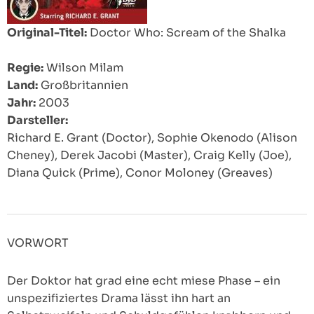
Original-Titel:
Doctor Who: Scream of the Shalka
Regie:
Wilson Milam
Land:
Großbritannien
Jahr:
2003
Darsteller:
Richard E. Grant (Doctor), Sophie Okenodo (Alison
Cheney), Derek Jacobi (Master), Craig Kelly (Joe),
Diana Quick (Prime), Conor Moloney (Greaves)
VORWORT
Der Doktor hat grad eine echt miese Phase – ein
unspezifiziertes Drama lässt ihn hart an