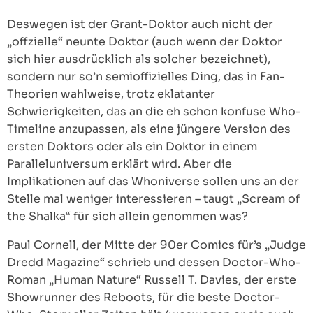
Deswegen ist der Grant-Doktor auch nicht der
„offzielle“ neunte Doktor (auch wenn der Doktor
sich hier ausdrücklich als solcher bezeichnet),
sondern nur so’n semioffizielles Ding, das in Fan-
Theorien wahlweise, trotz eklatanter
Schwierigkeiten, das an die eh schon konfuse Who-
Timeline anzupassen, als eine jüngere Version des
ersten Doktors oder als ein Doktor in einem
Paralleluniversum erklärt wird. Aber die
Implikationen auf das Whoniverse sollen uns an der
Stelle mal weniger interessieren – taugt „Scream of
the Shalka“ für sich allein genommen was?
Paul Cornell, der Mitte der 90er Comics für’s „Judge
Dredd Magazine“ schrieb und dessen Doctor-Who-
Roman „Human Nature“ Russell T. Davies, der erste
Showrunner des Reboots, für die beste Doctor-