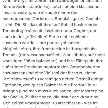
Who-Story aller Zeiten hält (weswegen er sie auch
für die Serie adaptierte), setzt auf eine klassische
Invasionsstory, wie sie auch einem der
neumodischen Christmas-Specials gut zu Gesicht
steht. Die Shalka mit ihrer auf Schall basierenden
Technologie sind ein faszinierender Gegner, der
auch in der „offiziellen“ Serie nicht schlecht
aussehen würde – ihre parapsychischen
Möglichkeiten, ihre fremdartige halborganische
Technik (die wissenschaftlich, Who-üblich, auf recht
wackligen Füßen balanciert) und ihre Fähigkeit, ihre
äußerliche Erscheinungsform den Gegebenheiten
anzupassen und eine Vielzahl der ihren zu einem
„Koloniewesen“ zu vereinigen geben Cornell einige
Optionen, den guten Doktor in die Bredouille zu
bringen (und man muss auch sagen, der Masterplan
der Shalka, Zivilisationen, die drauf und dran sind,
sich selbst umzubringen, zu attackieren – was im