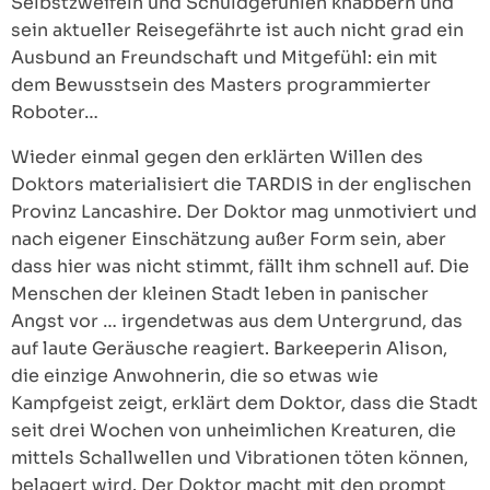
Selbstzweifeln und Schuldgefühlen knabbern und
sein aktueller Reisegefährte ist auch nicht grad ein
Ausbund an Freundschaft und Mitgefühl: ein mit
dem Bewusstsein des Masters programmierter
Roboter…
Wieder einmal gegen den erklärten Willen des
Doktors materialisiert die TARDIS in der englischen
Provinz Lancashire. Der Doktor mag unmotiviert und
nach eigener Einschätzung außer Form sein, aber
dass hier was nicht stimmt, fällt ihm schnell auf. Die
Menschen der kleinen Stadt leben in panischer
Angst vor … irgendetwas aus dem Untergrund, das
auf laute Geräusche reagiert. Barkeeperin Alison,
die einzige Anwohnerin, die so etwas wie
Kampfgeist zeigt, erklärt dem Doktor, dass die Stadt
seit drei Wochen von unheimlichen Kreaturen, die
mittels Schallwellen und Vibrationen töten können,
belagert wird. Der Doktor macht mit den prompt