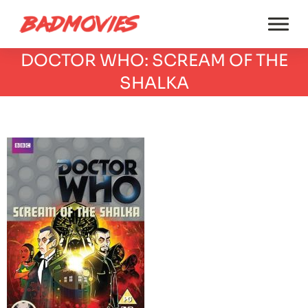
DOCTOR WHO: SCREAM OF THE
SHALKA