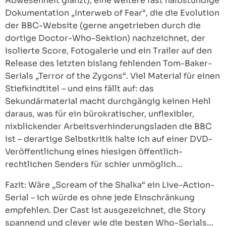
Abwesenheit glänzt), eine weitere fast halbstündige
Dokumentation „Interweb of Fear“, die die Evolution
der BBC-Website (gerne angetrieben durch die
dortige Doctor-Who-Sektion) nachzeichnet, der
isolierte Score, Fotogalerie und ein Trailer auf den
Release des letzten bislang fehlenden Tom-Baker-
Serials „Terror of the Zygons“. Viel Material für einen
Stiefkindtitel – und eins fällt auf: das
Sekundärmaterial macht durchgängig keinen Hehl
daraus, was für ein bürokratischer, unflexibler,
nixblickender Arbeitsverhinderungsladen die BBC
ist – derartige Selbstkritik halte ich auf einer DVD-
Veröffentlichung eines hiesigen öffentlich-
rechtlichen Senders für schier unmöglich…
Fazit: Wäre „Scream of the Shalka“ ein Live-Action-
Serial – ich würde es ohne jede Einschränkung
empfehlen. Der Cast ist ausgezeichnet, die Story
spannend und clever wie die besten Who-Serials…