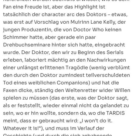
Fan eine Freude ist, aber das Highlight ist
tatsächlich der character arc des Doktors – etwas,
was erst auf Vorschlag von Muirinn Lane Kelly, der
jungen Produzentin, die von Doctor Who keinen
Schimmer hatte, aber gerade ein paar
Drehbuchseminare hinter sich hatte, eingebracht
wurde. Der Doktor, den wir zu Beginn des Serials
erleben, laboriert mächtig an den Nachwirkungen
einer unlängst erlittenen Tragödie (wenig verblümt
den durch den Doktor zumindest teilverschuldeten
Tod eines weiblichen Companions) und hat die
Faxen dicke, ständig den Weltenretter wider Willen
spielen zu müssen (das erste, was der Doktor sagt,
als er feststellt, wieder einmal nicht da gelandet zu
sein, wo er hin wollte, sondern da, wo die TARDIS
meint, dass er gebraucht wird: „I won’t do it.
Whatever it is!“), und muss im Verlauf der
Geschichte (und durch die sich anbahnende