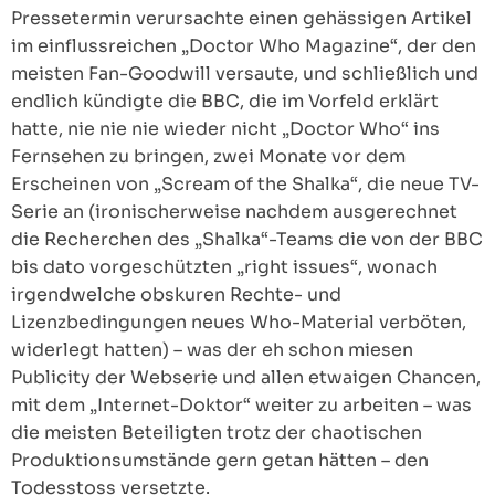
Pressetermin verursachte einen gehässigen Artikel
im einflussreichen „Doctor Who Magazine“, der den
meisten Fan-Goodwill versaute, und schließlich und
endlich kündigte die BBC, die im Vorfeld erklärt
hatte, nie nie nie wieder nicht „Doctor Who“ ins
Fernsehen zu bringen, zwei Monate vor dem
Erscheinen von „Scream of the Shalka“, die neue TV-
Serie an (ironischerweise nachdem ausgerechnet
die Recherchen des „Shalka“-Teams die von der BBC
bis dato vorgeschützten „right issues“, wonach
irgendwelche obskuren Rechte- und
Lizenzbedingungen neues Who-Material verböten,
widerlegt hatten) – was der eh schon miesen
Publicity der Webserie und allen etwaigen Chancen,
mit dem „Internet-Doktor“ weiter zu arbeiten – was
die meisten Beteiligten trotz der chaotischen
Produktionsumstände gern getan hätten – den
Todesstoss versetzte.