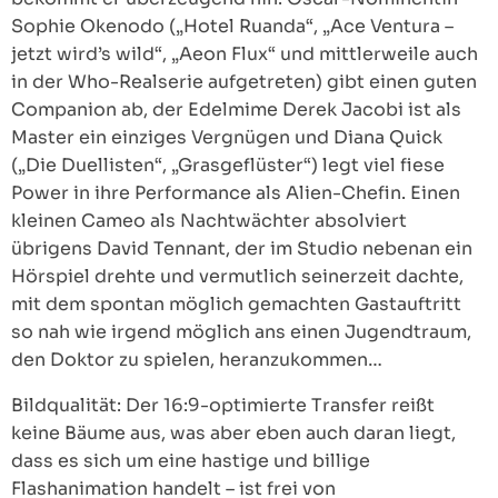
Sophie Okenodo („Hotel Ruanda“, „Ace Ventura –
jetzt wird’s wild“, „Aeon Flux“ und mittlerweile auch
in der Who-Realserie aufgetreten) gibt einen guten
Companion ab, der Edelmime Derek Jacobi ist als
Master ein einziges Vergnügen und Diana Quick
(„Die Duellisten“, „Grasgeflüster“) legt viel fiese
Power in ihre Performance als Alien-Chefin. Einen
kleinen Cameo als Nachtwächter absolviert
übrigens David Tennant, der im Studio nebenan ein
Hörspiel drehte und vermutlich seinerzeit dachte,
mit dem spontan möglich gemachten Gastauftritt
so nah wie irgend möglich ans einen Jugendtraum,
den Doktor zu spielen, heranzukommen…
Bildqualität: Der 16:9-optimierte Transfer reißt
keine Bäume aus, was aber eben auch daran liegt,
dass es sich um eine hastige und billige
Flashanimation handelt – ist frei von