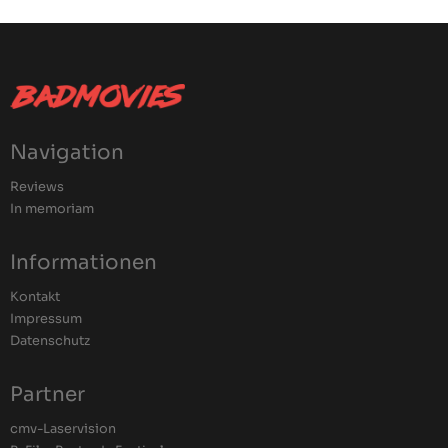
Navigation
Reviews
In memoriam
Informationen
Kontakt
Impressum
Datenschutz
Partner
cmv-Laservision