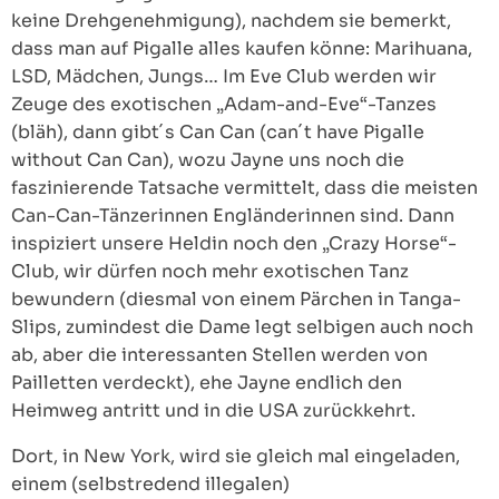
keine Drehgenehmigung), nachdem sie bemerkt,
dass man auf Pigalle alles kaufen könne: Marihuana,
LSD, Mädchen, Jungs… Im Eve Club werden wir
Zeuge des exotischen „Adam-and-Eve“-Tanzes
(bläh), dann gibt´s Can Can (can´t have Pigalle
without Can Can), wozu Jayne uns noch die
faszinierende Tatsache vermittelt, dass die meisten
Can-Can-Tänzerinnen Engländerinnen sind. Dann
inspiziert unsere Heldin noch den „Crazy Horse“-
Club, wir dürfen noch mehr exotischen Tanz
bewundern (diesmal von einem Pärchen in Tanga-
Slips, zumindest die Dame legt selbigen auch noch
ab, aber die interessanten Stellen werden von
Pailletten verdeckt), ehe Jayne endlich den
Heimweg antritt und in die USA zurückkehrt.
Dort, in New York, wird sie gleich mal eingeladen,
einem (selbstredend illegalen)