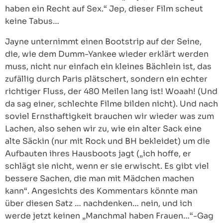
haben ein Recht auf Sex.“ Jep, dieser Film scheut
keine Tabus…
Jayne unternimmt einen Bootstrip auf der Seine,
die, wie dem Dumm-Yankee wieder erklärt werden
muss, nicht nur einfach ein kleines Bächlein ist, das
zufällig durch Paris plätschert, sondern ein echter
richtiger Fluss, der 480 Meilen lang ist! Woaah! (Und
da sag einer, schlechte Filme bilden nicht). Und nach
soviel Ernsthaftigkeit brauchen wir wieder was zum
Lachen, also sehen wir zu, wie ein alter Sack eine
alte Säckin (nur mit Rock und BH bekleidet) um die
Aufbauten ihres Hausboots jagt („ich hoffe, er
schlägt sie nicht, wenn er sie erwischt. Es gibt viel
bessere Sachen, die man mit Mädchen machen
kann“. Angesichts des Kommentars könnte man
über diesen Satz … nachdenken… nein, und ich
werde jetzt keinen „Manchmal haben Frauen…“-Gag