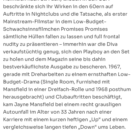
beschränkte sich ihr Wirken in den 60ern auf
Auftritte in Nightclubs und die Tatsache, als erster
Mainstream-Filmstar in dem Low-Budget-
Schwachsinnsfilmchen Promises Promises
sämtliche Hüllen fallen zu lassen und full frontal
nudity zu präsentieren – immerhin war die Diva
verkaufstüchtig genug, sich den Playboy an den Set
zu holen und dem Magazin seine bis dahin
bestverkäuflichste Ausgabe zu bescheren. 1967,
gerade mit Dreharbeiten zu einem ernsthaften Low-
Budget-Drama (Single Room, Furnished mit
Mansfield in einer Dreifach-Rolle und 1968 posthum
herausgebracht) und Clubauftritten beschäftigt,
kam Jayne Mansfield bei einem recht grausligen
Autounfall im Alter von 33 Jahren nach einer
Karriere mit einem kurzen heftigen „Up“ und einem
vergleichsweise langen tiefen „Down“ ums Leben.