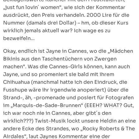
„just fun lovin´ women“, wie sich der Kommentar
ausdrückt, den Preis verhandeln. 2000 Lire für die
Nummer (damals drei Dollar) – hm, ob dieser Kurs
wirklich jemals aktuell war? Ich wage es zu
bezweifeln…
Okay, endlich ist Jayne in Cannes, wo die „Mädchen
Bikinis aus den Taschentüchern von Zwergen
machen“. Was die Cannes-Girls können, kann auch
Jayne, und so promeniert sie bald mit ihrem
Chihuahua (manchmal hatte ich den Eindruck, die
Fusshupe wäre ihr irgendwie anoperiert) über die
Strand-, äh, -promenade und posiert für Fotografen
im „Marquis-de-Sade-Brunnen“ (EEEH? WHAT? Gut,
ich war noch nie in Cannes, aber gibt´s den
wirklich???) Twist-Musik lockt unsere Heldin an eine
andere Ecke des Strandes, wo „Rocky Roberts & The
Airdales“, laut Jaynes Kommentar eine der