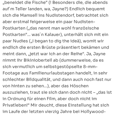
„beneidet die Fische“ (! Besonders die, die abends
auf´m Teller landen, wa, Jayne?) Endlich bequemt
sich die Mamsell ins Nudistendorf, betrachtet sich
aber erstmal feigerweise ein paar Nudisten-
Postkarten („das nennt man wohl französische
Postkarten“… was´n Kalauer), unterhält sich mit ein
paar Nudies („I began to dig the ideä), womit wir
endlich die ersten Brüste präsentiert bekämen und
meint dann, „jetzt war ich an der Reihe“. Ja, Jayne
nimmt ihr Bikinioberteil ab (dummerweise, da es
sich vermutlich um selbstgestöpselte 8-mm-
Footage aus Familienurlaubstagen handelt, in sehr
schlechter Bildqualität, und dann auch noch fast nur
von hinten zu sehen…), aber das Höschen
auszuziehen, traut sie sich dann doch nicht – „das ist
in Ordnung für einen Film, aber doch nicht im
Privatleben!“ Mir deucht, diese Einstellung hat sich
im Laufe der letzten vierzig Jahre bei Hollywood-