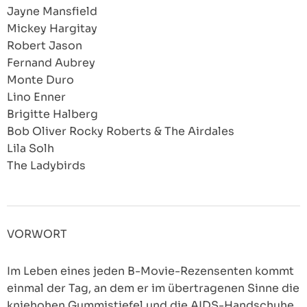
Jayne Mansfield
Mickey Hargitay
Robert Jason
Fernand Aubrey
Monte Duro
Lino Enner
Brigitte Halberg
Bob Oliver Rocky Roberts & The Airdales
Lila Solh
The Ladybirds
VORWORT
Im Leben eines jeden B-Movie-Rezensenten kommt
einmal der Tag, an dem er im übertragenen Sinne die
kniehohen Gummistiefel und die AIDS-Handschuhe