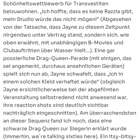
Schönheitswettbewerb für Transvestiten
beizuwohnen. „Ich hoffte, dass es keine Razzia gibt,
mein Studio würde das nicht mögen!“ (Abgesehen
von der Tatsache, dass Jayne zu diesem Zeitpunkt
nirgendwo unter Vertrag stand, sondern sich, wie
oben erwähnt, mit unabhängigen B-Movies und
Clubauftritten über Wasser hielt…). Eine gar
possierliche Drag-Queen-Parade (mit einigen, das
sei angemerkt, durchaus ansehnlichen Geräten)
spielt sich nun ab, Jayne schwafelt, dass „ich in
einem solchen Kleid verhaftet würde“ (obgleich
Jayne ersichtlicherweise bei der abgefilmten
Veranstaltung selbstredend nicht anwesend war,
ihre reaction shots sind deutlich sichtbar
nachträglich eingeschnitten). Am überraschendsten
an dieser Sequenz fand ich noch, dass eine
schwarze Drag Queen zur Siegerin erklärt wurde
(immerhin, we´re talking sixties here). Ein itsy-bitsy-