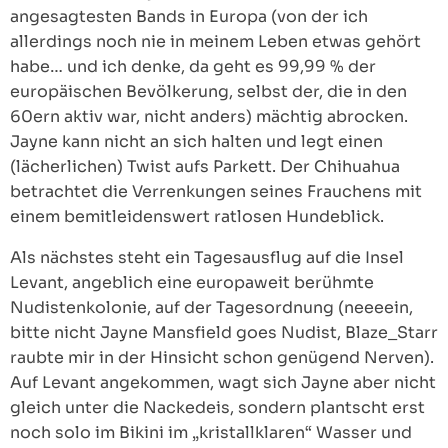
angesagtesten Bands in Europa (von der ich
allerdings noch nie in meinem Leben etwas gehört
habe… und ich denke, da geht es 99,99 % der
europäischen Bevölkerung, selbst der, die in den
60ern aktiv war, nicht anders) mächtig abrocken.
Jayne kann nicht an sich halten und legt einen
(lächerlichen) Twist aufs Parkett. Der Chihuahua
betrachtet die Verrenkungen seines Frauchens mit
einem bemitleidenswert ratlosen Hundeblick.
Als nächstes steht ein Tagesausflug auf die Insel
Levant, angeblich eine europaweit berühmte
Nudistenkolonie, auf der Tagesordnung (neeeein,
bitte nicht Jayne Mansfield goes Nudist, Blaze_Starr
raubte mir in der Hinsicht schon genügend Nerven).
Auf Levant angekommen, wagt sich Jayne aber nicht
gleich unter die Nackedeis, sondern plantscht erst
noch solo im Bikini im „kristallklaren“ Wasser und