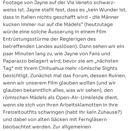
Footage von Jayne auf der Via Veneto schwarz-
weiss ist. Jayne stellt fest, dass es „kein Wunder ist,
dass in Italien nichts geschafft wird – die Männer
kucken immer nur auf die Mädels“ (heutzutage
würde eine solche Äusserung in einem Film
Entrüstungsstürme der Regierigen des
betreffenden Landes auslösen). Dann sehen wir ein
paar Minuten lang zu, wie Jayne von Fans und
Paparazzo belagert wird, bevor sie am „nächsten
Tag“ mit ihrem Chihuahua mehr römische Sights
besichtigt. Zunächst mal das Forum, dessen Ruinen,
wenn wir unserem Film glauben wollen (und wir
glauben bekanntlich alles, was wir sehen), den
römischen Mädels als Open-Air-Umkleide dient,
wenn sie sich von ihren Arbeitsklamotten in ihre
Freizeitoutfits schwingen (habt ihr kein Zuhause?)
und dabei von alten Säcken mit Ferngläsern
beobachtet werden. Zur allgemeinen