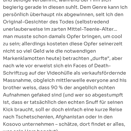
begierig gerade in diesen suhlt. Dem Genre kann ich
persönlich überhaupt nix abgewinnen, seit ich den
Original-Gesichter des Todes (selbstredend
unerlauberweise im zarten Mittel-Teenie-Alter…
man musste schon damals Opfer bringen, um cool
zu sein; allerdings kosteten diese Opfer seinerzeit
nicht so viel Geld wie die notwendigen
Markenklamotten heute) betrachten „durfte“, aber
nach wie vor erweist sich ein Faces of Death-
Schriftzug auf der Videohülle als verkaufsfördernde
Massnahme, obgleich mittlerweile everyone and his
brother weiss, dass 90 % der angeblich echten
Aufnahmen gefaked sind (und wer so abgestumpft
ist, dass er tatsächlich den echten Snuff für seinen
Kick braucht, soll er doch einfach eine kurze Reise
nach Tschetschenien, Afghanistan oder in den
Kosovo unternehmen – schätze, dort findet er alles,