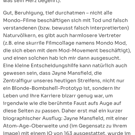
was sein Herz begehrt).
Gut, Beruhigung, tief durchatmen – nicht alle
Mondo-Filme beschäftigen sich mit Tod und falsch
verstandenen (bzw. bewusst falsch interpretierten)
Naturvölkern, es gibt auch harmlosere Vertreter
(z.B. eine skurrile Filmcollage namens Mondo Mod,
die sich eben mit dem Mod-Movement beschäftigt),
und einen solchen hab ich mir dann ausgesucht.
Eine kleine Entscheidungshilfe kann natürlich auch
gewesen sein, dass Jayne Mansfield, die
Zentralfigur unseres heutigen Streifens, nicht nur
ein Blonde-Bombshell-Prototyp ist, sondern ihr
Leben und ihre Karriere bizarr genug war, um
irgendwie wie die berühmte Faust aufs Auge auf
diese Seiten zu passen. Daher erst mal ein kurzer
biographischer Ausflug: Jayne Mansfield, mit einer
Atom-Age-Oberweite und (im Gegensatz zu ihrem
Image) mit einem IQ von 163 ausgestattet, wurde im