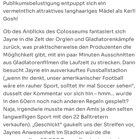
Publikumsbelustigung entpuppt sich ein
vermeintlich attraktives langhaariges Mädel als Kerl!
Gosh!
Ob des Anblicks des Colosseums fantasiert sich
Jayne in die Zeit der Orgien und Gladiatorenkämpfe
zurück, was praktischerweise den Produzenten die
Möglichkeit gibt, mit ein paar Minuten Ausschnitten
aus Gladiatorenfilmen die Laufzeit zu strecken. Dann
besucht Jayne ein ausverkauftes Fussballstadion
(„wenn ihr denkt, unser amerikanischer Football
wäre ein rauher Sport, solltet ihr mal Soccer sehen“,
dusselt der Kommentar vor sich hin – hmm… wurde
in den 60ern noch nach anderen Regeln gespielt?
Naja, irgendwie musste man den Amis ja den selten
langweiligen Sport mit den 22 Balltretern
verkaufen). „Geschickt“ gaukelt uns der Streifen vor,
Jaynes Anwesenheit im Stadion würde die