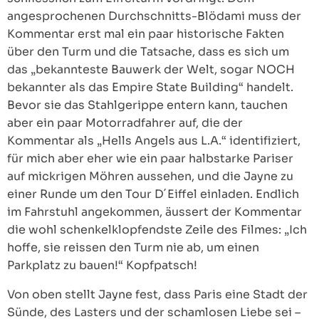
angesprochenen Durchschnitts-Blödami muss der
Kommentar erst mal ein paar historische Fakten
über den Turm und die Tatsache, dass es sich um
das „bekannteste Bauwerk der Welt, sogar NOCH
bekannter als das Empire State Building“ handelt.
Bevor sie das Stahlgerippe entern kann, tauchen
aber ein paar Motorradfahrer auf, die der
Kommentar als „Hells Angels aus L.A.“ identifiziert,
für mich aber eher wie ein paar halbstarke Pariser
auf mickrigen Möhren aussehen, und die Jayne zu
einer Runde um den Tour D´Eiffel einladen. Endlich
im Fahrstuhl angekommen, äussert der Kommentar
die wohl schenkelklopfendste Zeile des Filmes: „Ich
hoffe, sie reissen den Turm nie ab, um einen
Parkplatz zu bauen!“ Kopfpatsch!
Von oben stellt Jayne fest, dass Paris eine Stadt der
Sünde, des Lasters und der schamlosen Liebe sei –