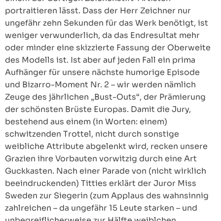
portraitieren lässt. Dass der Herr Zeichner nur
ungefähr zehn Sekunden für das Werk benötigt, ist
weniger verwunderlich, da das Endresultat mehr
oder minder eine skizzierte Fassung der Oberweite
des Modells ist. Ist aber auf jeden Fall ein prima
Aufhänger für unsere nächste humorige Episode
und Bizarro-Moment Nr. 2 – wir werden nämlich
Zeuge des jährlichen „Bust-Outs“, der Prämierung
der schönsten Brüste Europas. Damit die Jury,
bestehend aus einem (in Worten: einem)
schwitzenden Trottel, nicht durch sonstige
weibliche Attribute abgelenkt wird, recken unsere
Grazien ihre Vorbauten vorwitzig durch eine Art
Guckkasten. Nach einer Parade von (nicht wirklich
beeindruckenden) Titties erklärt der Juror Miss
Sweden zur Siegerin (zum Applaus des wahnsinnig
zahlreichen – da ungefähr 15 Leute starken – und
unbegreiflicherweise zur Hälfte weiblchen