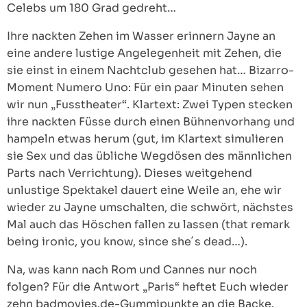
Celebs um 180 Grad gedreht…
Ihre nackten Zehen im Wasser erinnern Jayne an
eine andere lustige Angelegenheit mit Zehen, die
sie einst in einem Nachtclub gesehen hat… Bizarro-
Moment Numero Uno: Für ein paar Minuten sehen
wir nun „Fusstheater“. Klartext: Zwei Typen stecken
ihre nackten Füsse durch einen Bühnenvorhang und
hampeln etwas herum (gut, im Klartext simulieren
sie Sex und das übliche Wegdösen des männlichen
Parts nach Verrichtung). Dieses weitgehend
unlustige Spektakel dauert eine Weile an, ehe wir
wieder zu Jayne umschalten, die schwört, nächstes
Mal auch das Höschen fallen zu lassen (that remark
being ironic, you know, since she´s dead…).
Na, was kann nach Rom und Cannes nur noch
folgen? Für die Antwort „Paris“ heftet Euch wieder
zehn badmovies.de-Gummipunkte an die Backe.