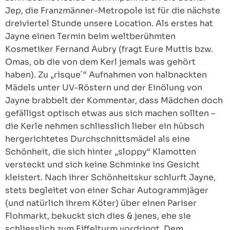
Jep, die Franzmänner-Metropole ist für die nächste
dreiviertel Stunde unsere Location. Als erstes hat
Jayne einen Termin beim weltberühmten
Kosmetiker Fernand Aubry (fragt Eure Muttis bzw.
Omas, ob die von dem Kerl jemals was gehört
haben). Zu „risque´“ Aufnahmen von halbnackten
Mädels unter UV-Röstern und der Einölung von
Jayne brabbelt der Kommentar, dass Mädchen doch
gefälligst optisch etwas aus sich machen sollten –
die Kerle nehmen schliesslich lieber ein hübsch
hergerichtetes Durchschnittsmädel als eine
Schönheit, die sich hinter „sloppy“ Klamotten
versteckt und sich keine Schminke ins Gesicht
kleistert. Nach ihrer Schönheitskur schlurft Jayne,
stets begleitet von einer Schar Autogrammjäger
(und natürlich ihrem Köter) über einen Pariser
Flohmarkt, bekuckt sich dies & jenes, ehe sie
schliesslich zum Eiffelturm vordringt. Dem