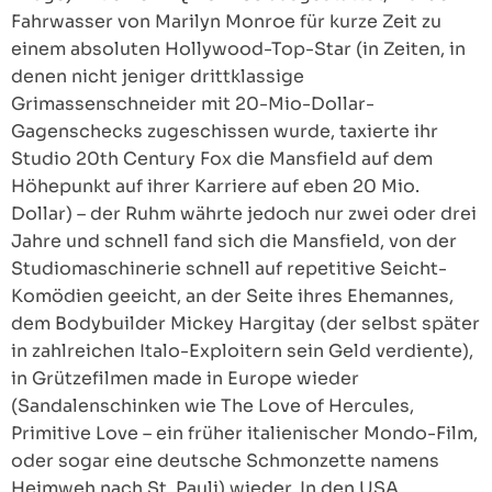
Fahrwasser von Marilyn Monroe für kurze Zeit zu
einem absoluten Hollywood-Top-Star (in Zeiten, in
denen nicht jeniger drittklassige
Grimassenschneider mit 20-Mio-Dollar-
Gagenschecks zugeschissen wurde, taxierte ihr
Studio 20th Century Fox die Mansfield auf dem
Höhepunkt auf ihrer Karriere auf eben 20 Mio.
Dollar) – der Ruhm währte jedoch nur zwei oder drei
Jahre und schnell fand sich die Mansfield, von der
Studiomaschinerie schnell auf repetitive Seicht-
Komödien geeicht, an der Seite ihres Ehemannes,
dem Bodybuilder Mickey Hargitay (der selbst später
in zahlreichen Italo-Exploitern sein Geld verdiente),
in Grützefilmen made in Europe wieder
(Sandalenschinken wie The Love of Hercules,
Primitive Love – ein früher italienischer Mondo-Film,
oder sogar eine deutsche Schmonzette namens
Heimweh nach St. Pauli) wieder. In den USA