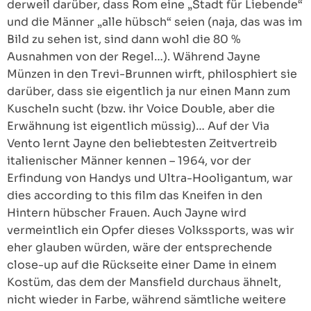
derweil darüber, dass Rom eine „Stadt für Liebende“
und die Männer „alle hübsch“ seien (naja, das was im
Bild zu sehen ist, sind dann wohl die 80 %
Ausnahmen von der Regel…). Während Jayne
Münzen in den Trevi-Brunnen wirft, philosphiert sie
darüber, dass sie eigentlich ja nur einen Mann zum
Kuscheln sucht (bzw. ihr Voice Double, aber die
Erwähnung ist eigentlich müssig)… Auf der Via
Vento lernt Jayne den beliebtesten Zeitvertreib
italienischer Männer kennen – 1964, vor der
Erfindung von Handys und Ultra-Hooligantum, war
dies according to this film das Kneifen in den
Hintern hübscher Frauen. Auch Jayne wird
vermeintlich ein Opfer dieses Volkssports, was wir
eher glauben würden, wäre der entsprechende
close-up auf die Rückseite einer Dame in einem
Kostüm, das dem der Mansfield durchaus ähnelt,
nicht wieder in Farbe, während sämtliche weitere