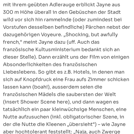
mit ihrem geübten Adlerauge erblickt Jayne aus
300 m Höhe überall in den Gebüschen der Stadt
wild vor sich hin rammelnde (oder zumindest bei
Vorstufen desselben befindliche) Pärchen nebst der
dazugehörigen Voyeure. „Shocking, but awfully
french,“ meint Jayne dazu (uff. Auch das
französische Kultusministerium bedankt sich an
dieser Stelle). Dann erzählt uns der Film von einigen
Absonderlichkeiten des französischen
Liebeslebens. So gibt es z.B. Hotels, in denen man
sich auf Knopfdruck eine Frau aufs Zimmer schicken
lassen kann (boah!), ausserdem seien die
französischen Mädels die saubersten der Welt
(insert Shower Scene here), und dann wagen es
tatsächlich ein paar kleinwüchsige Menschen, eine
Nutte aufzusuchen (inkl. obligatorischer Szene, in
der die Nutte die Kleenen „übersieht“) – wie Jayne
aber hochtolerant feststellt: „Naja, auch Zwerge