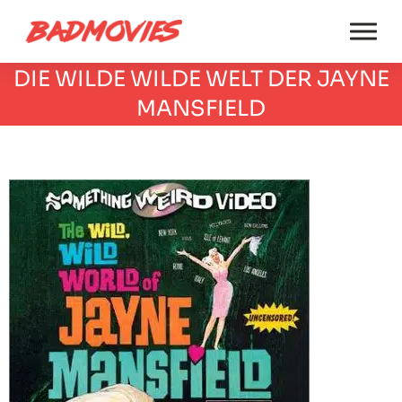
DIE WILDE WILDE WELT DER JAYNE
MANSFIELD