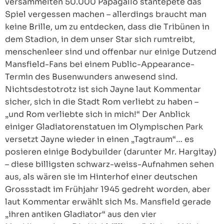
versammelten 50.000 Papagallo stantepete das
Spiel vergessen machen – allerdings braucht man
keine Brille, um zu entdecken, dass die Tribünen in
dem Stadion, in dem unser Star sich rumtreibt,
menschenleer sind und offenbar nur einige Dutzend
Mansfield-Fans bei einem Public-Appearance-
Termin des Busenwunders anwesend sind.
Nichtsdestotrotz ist sich Jayne laut Kommentar
sicher, sich in die Stadt Rom verliebt zu haben –
„und Rom verliebte sich in mich!“ Der Anblick
einiger Gladiatorenstatuen im Olympischen Park
versetzt Jayne wieder in einen „Tagtraum“… es
posieren einige Bodybuilder (darunter Mr. Hargitay)
– diese billigsten schwarz-weiss-Aufnahmen sehen
aus, als wären sie im Hinterhof einer deutschen
Grossstadt im Frühjahr 1945 gedreht worden, aber
laut Kommentar erwählt sich Ms. Mansfield gerade
„ihren antiken Gladiator“ aus den vier