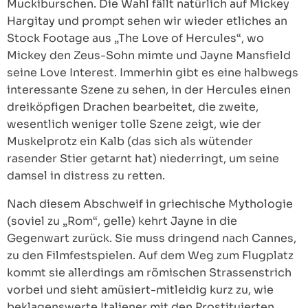
Muckiburschen. Die Wahl fällt natürlich auf Mickey
Hargitay und prompt sehen wir wieder etliches an
Stock Footage aus „The Love of Hercules“, wo
Mickey den Zeus-Sohn mimte und Jayne Mansfield
seine Love Interest. Immerhin gibt es eine halbwegs
interessante Szene zu sehen, in der Hercules einen
dreiköpfigen Drachen bearbeitet, die zweite,
wesentlich weniger tolle Szene zeigt, wie der
Muskelprotz ein Kalb (das sich als wütender
rasender Stier getarnt hat) niederringt, um seine
damsel in distress zu retten.
Nach diesem Abschweif in griechische Mythologie
(soviel zu „Rom“, gelle) kehrt Jayne in die
Gegenwart zurück. Sie muss dringend nach Cannes,
zu den Filmfestspielen. Auf dem Weg zum Flugplatz
kommt sie allerdings am römischen Strassenstrich
vorbei und sieht amüsiert-mitleidig kurz zu, wie
beklagenswerte Italiener mit den Prostituierten,