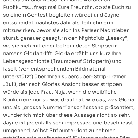
Publikums… fragt mal Eure Freundin, ob sie Euch zu
so einem Contest begleiten würde) und Jayne
entscheidet, nächstes Jahr als Teilnehmerin
mitzuwirken, bevor sie sich ins Pariser Nachtleben
stürzt, genauer gesagt, in den Nightclub „Lesexy“,
wo sie sich mit einer befreundeten Stripperin
namens Gloria trifft. Gloria erzählt uns kurz ihre
Lebensgeschichte (Traumberuf Stripperin) und
faselt (von entsprechendem Bildmaterial
unterstützt) über ihren superduper-Strip-Trainer
„Bulü, der nach Glorias Ansicht besser strippen
würde als jede Frau. Naja, wenn die weibliche
Konkurrenz nur so was drauf hat, wie das, was Gloria
uns als „grosse Nummer“ anschliessend präsentiert,
wunder ich mich über diese Aussage nicht so sehr.
Jayne ist jedenfalls sehr impressed und beschliesst
umgehend, selbst Stripunterricht zu nehmen,