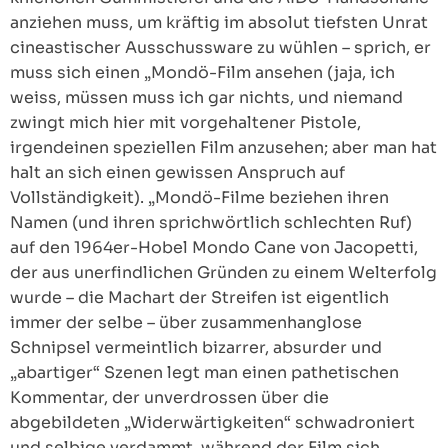
anziehen muss, um kräftig im absolut tiefsten Unrat
cineastischer Ausschussware zu wühlen – sprich, er
muss sich einen „Mondö-Film ansehen (jaja, ich
weiss, müssen muss ich gar nichts, und niemand
zwingt mich hier mit vorgehaltener Pistole,
irgendeinen speziellen Film anzusehen; aber man hat
halt an sich einen gewissen Anspruch auf
Vollständigkeit). „Mondö-Filme beziehen ihren
Namen (und ihren sprichwörtlich schlechten Ruf)
auf den 1964er-Hobel Mondo Cane von Jacopetti,
der aus unerfindlichen Gründen zu einem Welterfolg
wurde – die Machart der Streifen ist eigentlich
immer der selbe – über zusammenhanglose
Schnipsel vermeintlich bizarrer, absurder und
„abartiger“ Szenen legt man einen pathetischen
Kommentar, der unverdrossen über die
abgebildeten „Widerwärtigkeiten“ schwadroniert
und selbige verdammt, während der Film sich