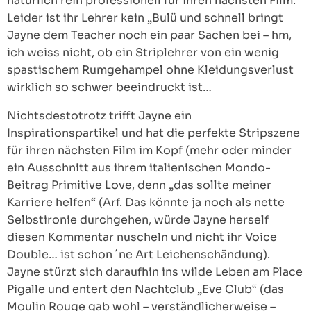
natürlich rein professionell für ihren nächsten Film.
Leider ist ihr Lehrer kein „Bulü und schnell bringt
Jayne dem Teacher noch ein paar Sachen bei – hm,
ich weiss nicht, ob ein Striplehrer von ein wenig
spastischem Rumgehampel ohne Kleidungsverlust
wirklich so schwer beeindruckt ist…
Nichtsdestotrotz trifft Jayne ein
Inspirationspartikel und hat die perfekte Stripszene
für ihren nächsten Film im Kopf (mehr oder minder
ein Ausschnitt aus ihrem italienischen Mondo-
Beitrag Primitive Love, denn „das sollte meiner
Karriere helfen“ (Arf. Das könnte ja noch als nette
Selbstironie durchgehen, würde Jayne herself
diesen Kommentar nuscheln und nicht ihr Voice
Double… ist schon ´ne Art Leichenschändung).
Jayne stürzt sich daraufhin ins wilde Leben am Place
Pigalle und entert den Nachtclub „Eve Club“ (das
Moulin Rouge gab wohl – verständlicherweise –