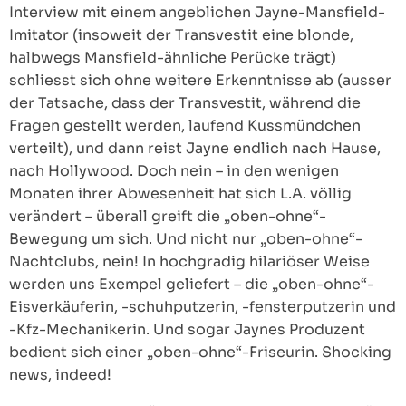
Interview mit einem angeblichen Jayne-Mansfield-
Imitator (insoweit der Transvestit eine blonde,
halbwegs Mansfield-ähnliche Perücke trägt)
schliesst sich ohne weitere Erkenntnisse ab (ausser
der Tatsache, dass der Transvestit, während die
Fragen gestellt werden, laufend Kussmündchen
verteilt), und dann reist Jayne endlich nach Hause,
nach Hollywood. Doch nein – in den wenigen
Monaten ihrer Abwesenheit hat sich L.A. völlig
verändert – überall greift die „oben-ohne“-
Bewegung um sich. Und nicht nur „oben-ohne“-
Nachtclubs, nein! In hochgradig hilariöser Weise
werden uns Exempel geliefert – die „oben-ohne“-
Eisverkäuferin, -schuhputzerin, -fensterputzerin und
-Kfz-Mechanikerin. Und sogar Jaynes Produzent
bedient sich einer „oben-ohne“-Friseurin. Shocking
news, indeed!