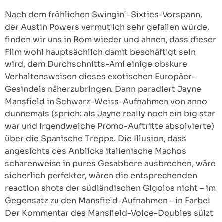
Nach dem fröhlichen Swingin´-Sixties-Vorspann,
der Austin Powers vermutlich sehr gefallen würde,
finden wir uns in Rom wieder und ahnen, dass dieser
Film wohl hauptsächlich damit beschäftigt sein
wird, dem Durchschnitts-Ami einige obskure
Verhaltensweisen dieses exotischen Europäer-
Gesindels näherzubringen. Dann paradiert Jayne
Mansfield in Schwarz-Weiss-Aufnahmen von anno
dunnemals (sprich: als Jayne really noch ein big star
war und irgendwelche Promo-Auftritte absolvierte)
über die Spanische Treppe. Die Illusion, dass
angesichts des Anblicks italienische Machos
scharenweise in pures Gesabbere ausbrechen, wäre
sicherlich perfekter, wären die entsprechenden
reaction shots der südländischen Gigolos nicht – im
Gegensatz zu den Mansfield-Aufnahmen – in Farbe!
Der Kommentar des Mansfield-Voice-Doubles sülzt