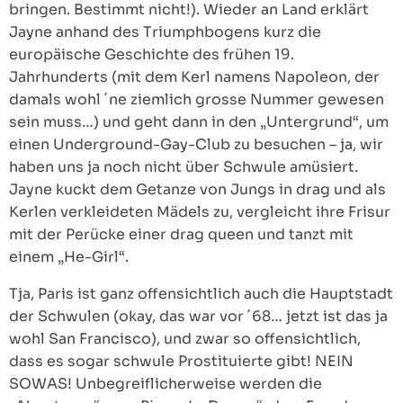
bringen. Bestimmt nicht!). Wieder an Land erklärt
Jayne anhand des Triumphbogens kurz die
europäische Geschichte des frühen 19.
Jahrhunderts (mit dem Kerl namens Napoleon, der
damals wohl ´ne ziemlich grosse Nummer gewesen
sein muss…) und geht dann in den „Untergrund“, um
einen Underground-Gay-Club zu besuchen – ja, wir
haben uns ja noch nicht über Schwule amüsiert.
Jayne kuckt dem Getanze von Jungs in drag und als
Kerlen verkleideten Mädels zu, vergleicht ihre Frisur
mit der Perücke einer drag queen und tanzt mit
einem „He-Girl“.
Tja, Paris ist ganz offensichtlich auch die Hauptstadt
der Schwulen (okay, das war vor ´68… jetzt ist das ja
wohl San Francisco), und zwar so offensichtlich,
dass es sogar schwule Prostituierte gibt! NEIN
SOWAS! Unbegreiflicherweise werden die