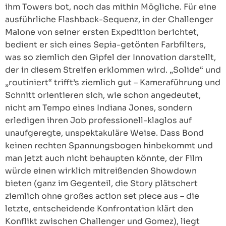
ihm Towers bot, noch das mithin Mögliche. Für eine
ausführliche Flashback-Sequenz, in der Challenger
Malone von seiner ersten Expedition berichtet,
bedient er sich eines Sepia-getönten Farbfilters,
was so ziemlich den Gipfel der Innovation darstellt,
der in diesem Streifen erklommen wird. „Solide“ und
„routiniert“ trifft’s ziemlich gut – Kameraführung und
Schnitt orientieren sich, wie schon angedeutet,
nicht am Tempo eines Indiana Jones, sondern
erledigen ihren Job professionell-klaglos auf
unaufgeregte, unspektakuläre Weise. Dass Bond
keinen rechten Spannungsbogen hinbekommt und
man jetzt auch nicht behaupten könnte, der Film
würde einen wirklich mitreißenden Showdown
bieten (ganz im Gegenteil, die Story plätschert
ziemlich ohne großes action set piece aus – die
letzte, entscheidende Konfrontation klärt den
Konflikt zwischen Challenger und Gomez), liegt