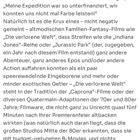
„Meine Expedition war so unterfinanziert, wir
konnten uns nicht mal Farbe leisten!“
Natürlich ist es die Krux eines – nicht negativ
gemeint – altmodischen Familien-Fantasy-Films wie
„Die verlorene Welt“, dass Streifen wie die „Indiana
Jones“-Reihe oder „Jurassic Park“ (der, zugegeben,
ein Jahr nach diesem Film entstand) ganz andere
Abenteuer, ganz anderes Epos und/oder andere
Action auffahren konnten als ein paar
speerewedelnde Eingeborene und mehr oder
minder exotisches Getier – „Die verlorene Welt“
steht in der Tradition der „Caprona“-Filme oder der
diversen Quatermain-Adaptionen der 70er und 80er
Jahre; Filmware, die nicht ganz zu Unrecht quasi fünf
Minuten nach ihrer Premierenfeier altbacken
wirkten (was natürlich auch daran liegt, dass die
großen Studios Mitte der 80er erkannten, dass sie
mit budget-getuneten B-Movies, und nichts