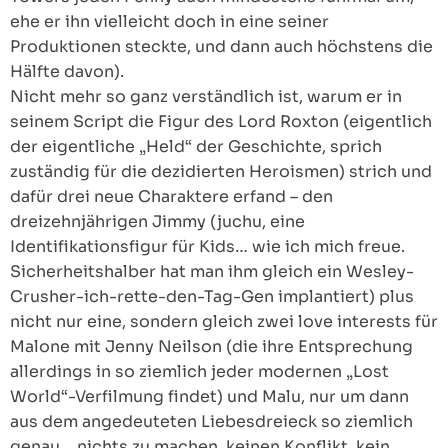
ehe er ihn vielleicht doch in eine seiner
Produktionen steckte, und dann auch höchstens die
Hälfte davon).
Nicht mehr so ganz verständlich ist, warum er in
seinem Script die Figur des Lord Roxton (eigentlich
der eigentliche „Held“ der Geschichte, sprich
zuständig für die dezidierten Heroismen) strich und
dafür drei neue Charaktere erfand – den
dreizehnjährigen Jimmy (juchu, eine
Identifikationsfigur für Kids… wie ich mich freue.
Sicherheitshalber hat man ihm gleich ein Wesley-
Crusher-ich-rette-den-Tag-Gen implantiert) plus
nicht nur eine, sondern gleich zwei love interests für
Malone mit Jenny Neilson (die ihre Entsprechung
allerdings in so ziemlich jeder modernen „Lost
World“-Verfilmung findet) und Malu, nur um dann
aus dem angedeuteten Liebesdreieck so ziemlich
genau… nichts zu machen, keinen Konflikt, kein