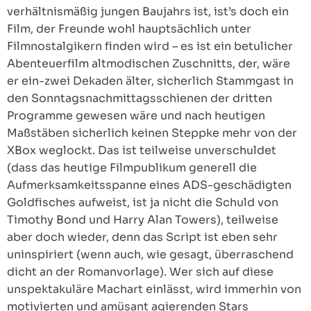
verhältnismäßig jungen Baujahrs ist, ist’s doch ein
Film, der Freunde wohl hauptsächlich unter
Filmnostalgikern finden wird – es ist ein betulicher
Abenteuerfilm altmodischen Zuschnitts, der, wäre
er ein-zwei Dekaden älter, sicherlich Stammgast in
den Sonntagsnachmittagsschienen der dritten
Programme gewesen wäre und nach heutigen
Maßstäben sicherlich keinen Steppke mehr von der
XBox weglockt. Das ist teilweise unverschuldet
(dass das heutige Filmpublikum generell die
Aufmerksamkeitsspanne eines ADS-geschädigten
Goldfisches aufweist, ist ja nicht die Schuld von
Timothy Bond und Harry Alan Towers), teilweise
aber doch wieder, denn das Script ist eben sehr
uninspiriert (wenn auch, wie gesagt, überraschend
dicht an der Romanvorlage). Wer sich auf diese
unspektakuläre Machart einlässt, wird immerhin von
motivierten und amüsant agierenden Stars