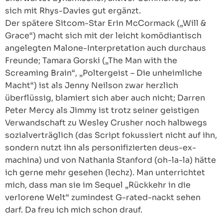
sich mit Rhys-Davies gut ergänzt.
Der spätere Sitcom-Star Erin McCormack („Will &
Grace“) macht sich mit der leicht komödiantisch
angelegten Malone-Interpretation auch durchaus
Freunde; Tamara Gorski („The Man with the
Screaming Brain“, „Poltergeist – Die unheimliche
Macht“) ist als Jenny Neilson zwar herzlich
überflüssig, blamiert sich aber auch nicht; Darren
Peter Mercy als Jimmy ist trotz seiner geistigen
Verwandschaft zu Wesley Crusher noch halbwegs
sozialverträglich (das Script fokussiert nicht auf ihn,
sondern nutzt ihn als personifizierten deus-ex-
machina) und von Nathania Stanford (oh-la-la) hätte
ich gerne mehr gesehen (lechz). Man unterrichtet
mich, dass man sie im Sequel „Rückkehr in die
verlorene Welt“ zumindest G-rated-nackt sehen
darf. Da freu ich mich schon drauf.