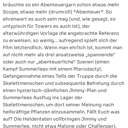
bräuchte so ein Abenteuergarn schon etwas mehr
Scope, etwas mehr (drumroll) *Abenteuer*. So
ehrenwert es auch sein mag (und, wie gesagt, so
untypisch für Towers es auch ist), der
alterwührdigen Vorlage die angebrachte Referenz
zu erweisen, so wenig… aufregend spielt sich der
Film letztendlich. Wenn man ehrlich ist, kommt man
auf nicht mehr als drei ansatzweise „spannende“
oder auch nur „abenteuerliche“ Szenen (einen
Kampf Summerlees mit einem Pterodactyl,
Gefangennahme eines Teils der Truppe durch die
Skelettmenschen und subsequente Befreiung durch
einen hysterisch-dämlichen Jimmy-Plan und
Summerlees Ausflug ins Lager der
Skelettmenschen, um dort seiner Meinung nach
heilkräftige Pflanzen einzusammeln. Fällt Euch was
auf? Die Heldentaten vollbringen Jimmy und
Summerlee, nicht etwa Malone oder Challenger).