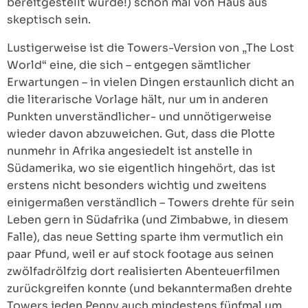
bereitgestellt wurde!) schon mal von Haus aus
skeptisch sein.
Lustigerweise ist die Towers-Version von „The Lost
World“ eine, die sich – entgegen sämtlicher
Erwartungen – in vielen Dingen erstaunlich dicht an
die literarische Vorlage hält, nur um in anderen
Punkten unverständlicher- und unnötigerweise
wieder davon abzuweichen. Gut, dass die Plotte
nunmehr in Afrika angesiedelt ist anstelle in
Südamerika, wo sie eigentlich hingehört, das ist
erstens nicht besonders wichtig und zweitens
einigermaßen verständlich – Towers drehte für sein
Leben gern in Südafrika (und Zimbabwe, in diesem
Falle), das neue Setting sparte ihm vermutlich ein
paar Pfund, weil er auf stock footage aus seinen
zwölfadrölfzig dort realisierten Abenteuerfilmen
zurückgreifen konnte (und bekanntermaßen drehte
Towers jeden Penny auch mindestens fünfmal um,