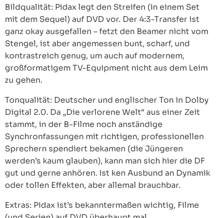
Bildqualität: Pidax legt den Streifen (in einem Set
mit dem Sequel) auf DVD vor. Der 4:3-Transfer ist
ganz okay ausgefallen – fetzt den Beamer nicht vom
Stengel, ist aber angemessen bunt, scharf, und
kontrastreich genug, um auch auf modernem,
großformatigem TV-Equipment nicht aus dem Leim
zu gehen.
Tonqualität: Deutscher und englischer Ton in Dolby
Digital 2.0. Da „Die verlorene Welt“ aus einer Zeit
stammt, in der B-Filme noch anständige
Synchronfassungen mit richtigen, professionellen
Sprechern spendiert bekamen (die Jüngeren
werden’s kaum glauben), kann man sich hier die DF
gut und gerne anhören. Ist ken Ausbund an Dynamik
oder tollen Effekten, aber allemal brauchbar.
Extras: Pidax ist’s bekanntermaßen wichtig, Filme
(und Serien) auf DVD überhaupt mal