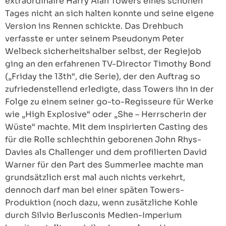
extraordinaire Harry Alan Towers eines schönen
Tages nicht an sich halten konnte und seine eigene
Version ins Rennen schickte. Das Drehbuch
verfasste er unter seinem Pseudonym Peter
Welbeck sicherheitshalber selbst, der Regiejob
ging an den erfahrenen TV-Director Timothy Bond
(„Friday the 13th“, die Serie), der den Auftrag so
zufriedenstellend erledigte, dass Towers ihn in der
Folge zu einem seiner go-to-Regisseure für Werke
wie „High Explosive“ oder „She – Herrscherin der
Wüste“ machte. Mit dem inspirierten Casting des
für die Rolle schlechthin geborenen John Rhys-
Davies als Challenger und dem profilierten David
Warner für den Part des Summerlee machte man
grundsätzlich erst mal auch nichts verkehrt,
dennoch darf man bei einer späten Towers-
Produktion (noch dazu, wenn zusätzliche Kohle
durch Silvio Berlusconis Medien-Imperium