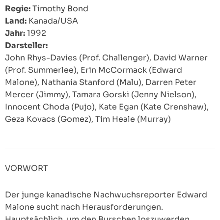
Regie:
Timothy Bond
Land:
Kanada/USA
Jahr:
1992
Darsteller:
John Rhys-Davies (Prof. Challenger), David Warner
(Prof. Summerlee), Erin McCormack (Edward
Malone), Nathania Stanford (Malu), Darren Peter
Mercer (Jimmy), Tamara Gorski (Jenny Nielson),
Innocent Choda (Pujo), Kate Egan (Kate Crenshaw),
Geza Kovacs (Gomez), Tim Heale (Murray)
VORWORT
Der junge kanadische Nachwuchsreporter Edward
Malone sucht nach Herausforderungen.
Hauptsächlich, um den Burschen loszuwerden,