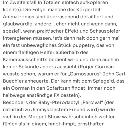
im Zweifelsfall in Totalen einfach aufkopieren
konnte). Die Folge: manche der Körperteil-
Animatronics sind überraschend detailliert und
glaubwürdig, andere… eher nicht und wenn dann,
speziell, wenn praktischer Effekt und Schauspieler
interagieren müssen, ist’s dann halt doch gern mal
ein fast unbewegliches Stück puppetry, das von
einem fleißigen Helfer außerhalb des
Kameraausschnitts bedient wird und dann auch in
keiner Sekunde anders aussieht (Roger Corman
wusste schon, warum er für „Carnosaurus“ John Carl
Buechler anheuerte. Der kann mit dem Spiegeld, das
ein Corman in den Sofaritzen findet, immer noch
halbwegs anständige FX basteln).
Besonders der Baby-Pterodactyl „Percival“ (der
natürlich zu Jimmys bestem Freund wird) würde
sich in der Muppet Show wahrscheinlich wohler
fühlen als in einem, hmpt-hmpt, ernsthaften