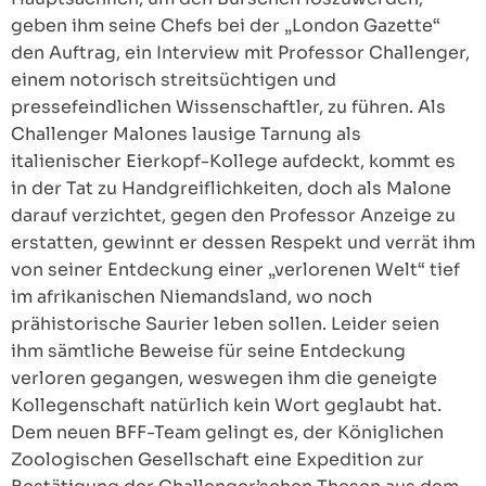
geben ihm seine Chefs bei der „London Gazette“
den Auftrag, ein Interview mit Professor Challenger,
einem notorisch streitsüchtigen und
pressefeindlichen Wissenschaftler, zu führen. Als
Challenger Malones lausige Tarnung als
italienischer Eierkopf-Kollege aufdeckt, kommt es
in der Tat zu Handgreiflichkeiten, doch als Malone
darauf verzichtet, gegen den Professor Anzeige zu
erstatten, gewinnt er dessen Respekt und verrät ihm
von seiner Entdeckung einer „verlorenen Welt“ tief
im afrikanischen Niemandsland, wo noch
prähistorische Saurier leben sollen. Leider seien
ihm sämtliche Beweise für seine Entdeckung
verloren gegangen, weswegen ihm die geneigte
Kollegenschaft natürlich kein Wort geglaubt hat.
Dem neuen BFF-Team gelingt es, der Königlichen
Zoologischen Gesellschaft eine Expedition zur