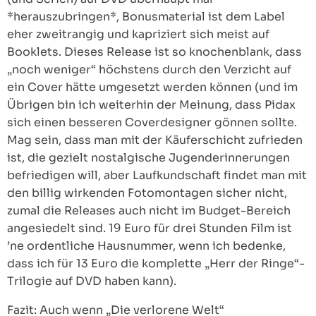
*herauszubringen*, Bonusmaterial ist dem Label
eher zweitrangig und kapriziert sich meist auf
Booklets. Dieses Release ist so knochenblank, dass
„noch weniger“ höchstens durch den Verzicht auf
ein Cover hätte umgesetzt werden können (und im
Übrigen bin ich weiterhin der Meinung, dass Pidax
sich einen besseren Coverdesigner gönnen sollte.
Mag sein, dass man mit der Käuferschicht zufrieden
ist, die gezielt nostalgische Jugenderinnerungen
befriedigen will, aber Laufkundschaft findet man mit
den billig wirkenden Fotomontagen sicher nicht,
zumal die Releases auch nicht im Budget-Bereich
angesiedelt sind. 19 Euro für drei Stunden Film ist
’ne ordentliche Hausnummer, wenn ich bedenke,
dass ich für 13 Euro die komplette „Herr der Ringe“-
Trilogie auf DVD haben kann).
Fazit: Auch wenn „Die verlorene Welt“