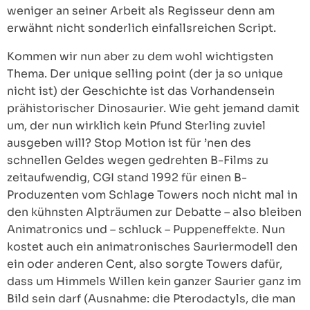
weniger an seiner Arbeit als Regisseur denn am
erwähnt nicht sonderlich einfallsreichen Script.
Kommen wir nun aber zu dem wohl wichtigsten
Thema. Der unique selling point (der ja so unique
nicht ist) der Geschichte ist das Vorhandensein
prähistorischer Dinosaurier. Wie geht jemand damit
um, der nun wirklich kein Pfund Sterling zuviel
ausgeben will? Stop Motion ist für ’nen des
schnellen Geldes wegen gedrehten B-Films zu
zeitaufwendig, CGI stand 1992 für einen B-
Produzenten vom Schlage Towers noch nicht mal in
den kühnsten Alpträumen zur Debatte – also bleiben
Animatronics und – schluck – Puppeneffekte. Nun
kostet auch ein animatronisches Sauriermodell den
ein oder anderen Cent, also sorgte Towers dafür,
dass um Himmels Willen kein ganzer Saurier ganz im
Bild sein darf (Ausnahme: die Pterodactyls, die man