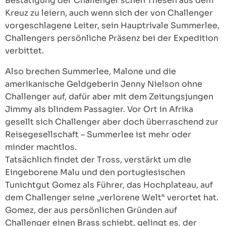
Bestätigung der Challenger’schen Thesen aus dem
Kreuz zu leiern, auch wenn sich der von Challenger
vorgeschlagene Leiter, sein Hauptrivale Summerlee,
Challengers persönliche Präsenz bei der Expedition
verbittet.
Also brechen Summerlee, Malone und die
amerikanische Geldgeberin Jenny Nielson ohne
Challenger auf, dafür aber mit dem Zeitungsjungen
Jimmy als blindem Passagier. Vor Ort in Afrika
gesellt sich Challenger aber doch überraschend zur
Reisegesellschaft – Summerlee ist mehr oder
minder machtlos.
Tatsächlich findet der Tross, verstärkt um die
Eingeborene Malu und den portugiesischen
Tunichtgut Gomez als Führer, das Hochplateau, auf
dem Challenger seine „verlorene Welt“ verortet hat.
Gomez, der aus persönlichen Gründen auf
Challenger einen Brass schiebt, gelingt es, der