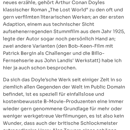
neues erzähle, gehört Arthur Conan Doyles
klassischer Roman „The Lost World“ zu den oft und
gern verfilmten literarischen Werken; an der ersten
Adaption, einem aus technischer Sicht
aufsehenerregenden Stummfilm aus dem Jahr 1925,
legte der Autor sogar noch persönlich Hand an;
zwei andere Varianten (den Bob-Keen-Film mit
Patrick Bergin als Challenger und die Billo-
Fernsehserie aus John Landis‘ Werkstatt) habe ich
hier ja auch schon besprochen.
Da sich das Doyle’sche Werk seit einiger Zeit in so
ziemlich allen Gegenden der Welt im Public Domain
befindet, ist es speziell für einfallslose und
kostenbewusste B-Movie-Produzenten eine immer
wieder gern genommene Grundlage für mehr oder
weniger werkgetreue Verfilmungen, es ist also kein
Wunder, dass auch der britische Schlockmeister