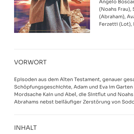
Angelo Boscari
(Noahs Frau),
(Abraham), Ava
Ferzetti (Lot),
VORWORT
Episoden aus dem Alten Testament, genauer gesag
Schöpfungsgeschichte, Adam und Eva im Garten E
Mordsache Kain und Abel, die Sintflut und Noahs
Abrahams nebst beiläufiger Zerstörung von So
INHALT