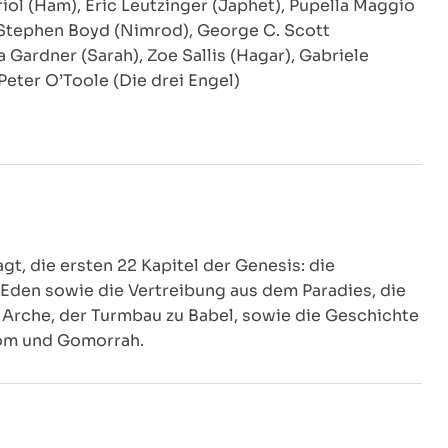
ol (Ham), Eric Leutzinger (Japhet), Pupella Maggio
 Stephen Boyd (Nimrod), George C. Scott
 Gardner (Sarah), Zoe Sallis (Hagar), Gabriele
 Peter O’Toole (Die drei Engel)
t, die ersten 22 Kapitel der Genesis: die
den sowie die Vertreibung aus dem Paradies, die
 Arche, der Turmbau zu Babel, sowie die Geschichte
dom und Gomorrah.