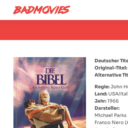
Deutscher Tite
Original-Titel:
Alternative Tit
Regie:
John H
Land:
USA/Ital
Jahr:
1966
Darsteller:
Michael Parks 
Franco Nero (