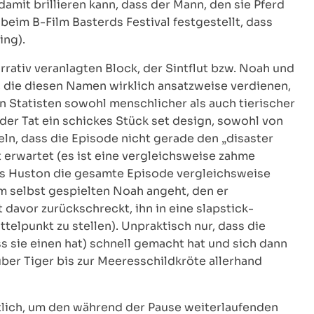
damit brillieren kann, dass der Mann, den sie Pferd
 beim B-Film Basterds Festival festgestellt, dass
ing).
rativ veranlagten Block, der Sintflut bzw. Noah und
, die diesen Namen wirklich ansatzweise verdienen,
n Statisten sowohl menschlicher als auch tierischer
der Tat ein schickes Stück set design, sowohl von
ln, dass die Episode nicht gerade den „disaster
t erwartet (es ist eine vergleichsweise zahme
ss Huston die gesamte Episode vergleichsweise
hm selbst gespielten Noah angeht, den er
 davor zurückschreckt, ihn in eine slapstick-
telpunkt zu stellen). Unpraktisch nur, dass die
s sie einen hat) schnell gemacht hat und sich dann
 über Tiger bis zur Meeresschildkröte allerhand
htlich, um den während der Pause weiterlaufenden