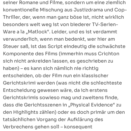
seiner Romane und Filme, sondern um eine ziemlich
konventionelle Mischung aus Justizdrama und Cop-
Thriller, der, wenn man ganz böse ist, nicht wirklich
besonders weit weg ist von biederer TV-Serien-
Ware a la „Matlock“. Leider, und es ist verdammt
verwunderlich, wenn man bedenkt, wer hier am
Steuer saß, ist das Script eindeutig die schwächste
Komponente des Films (immerhin muss Crichton
sich nicht ankreiden lassen, es geschrieben zu
haben) – es kann sich nämlich nie richtig
entscheiden, ob der Film nun ein klassischer
Gerichtskrimi werden (was nicht die schlechteste
Entscheidung gewesen wäre, da ich erstens
Gerichtskrimis sowieso mag und zweitens finde,
dass die Gerichtsszenen in „Physical Evidence“ zu
den Highlights zählen) oder es doch primär um den
tatsächlichen Vorgang der Aufklärung des
Verbrechens gehen soll – konsequent