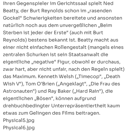
Ihren Gegenspieler im Gerichtssaal spielt Ned
Beatty, der Burt Reynolds schon im „rasenden
Gockel“ Schwierigkeiten bereitete und ansonsten
natürlich noch aus dem unvergeßlichen „Beim
Sterben ist jeder der Erste“ (auch mit Burt
Reynolds) bestens bekannt ist. Beatty macht aus
einer nicht einfachen Rollengestalt (mangels eines
zentralen Schurken ist sein Staatsanwalt die
eigentliche „negative“ Figur, obwohl er durchaus,
zwar hart, aber nicht unfair, nach den Regeln spielt)
das Maximum. Kenneth Welsh („Timecop“, „Death
Wish V“), Tom O’Brien („Angeklagt“, „Die Frau des
Astronauten“) und Ray Baker („Hard Rain“), die
eigentlichen „Bösen“, können aufgrund
drehbuchbedingter Unterrepräsentiertheit kaum
etwas zum Gelingen des Films beitragen.
Physical5.jpg
Physical6.jpg