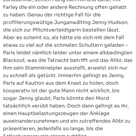
Farley die ein oder andere Rechnung offen gehabt
zu haben. Genau der richtige Fall für die
profilierungswütige Junganwälting Jenny Hudson,
die sich zur Pflichtverteidigerin bestellen lässt.
Aber es scheint so, als hätte sie sich mit dem Fall
etwas zu viel auf die schmalen Schultern geladen –
Paris leidet nämlich leider unter einem alkbedingten
Blackout, was die Tatnacht betrifft und das Alibi, das
ihm sein Stammkneipier ausstellt, erweist sich nur
zu schnell als getürkt. Immerhin gelingt es Jenny,
Paris auf Kaution aus dem Knast zu holen, doch
kooperativ ist der gute Mann nicht wirklich, bis
sogar Jenny glaubt, Paris könnte den Mord
tatsächlich verübt haben. Doch dann gelingt es ihr,
einen Hauptbelastungszeugen der Anklage
auseinanderzunehmen und ein zutreffendes Alibi zu
präsentieren, jedenfalls so lange, bis die