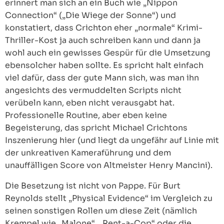
erinnert man sich an ein Buch wie „Nippon
Connection“ („Die Wiege der Sonne“) und
konstatiert, dass Crichton eher „normale“ Krimi-
Thriller-Kost ja auch schreiben kann und dann ja
wohl auch ein gewisses Gespür für die Umsetzung
ebensolcher haben sollte. Es spricht halt einfach
viel dafür, dass der gute Mann sich, was man ihn
angesichts des vermuddelten Scripts nicht
verübeln kann, eben nicht verausgabt hat.
Professionelle Routine, aber eben keine
Begeisterung, das spricht Michael Crichtons
Inszenierung hier (und liegt da ungefähr auf Linie mit
der unkreativen Kameraführung und dem
unauffälligen Score von Altmeister Henry Mancini).
Die Besetzung ist nicht von Pappe. Für Burt
Reynolds stellt „Physical Evidence“ im Vergleich zu
seinen sonstigen Rollen um diese Zeit (nämlich
Krempel wie „Malone“, „Rent-a-Cop“ oder die