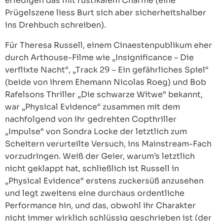
erledigen das mit rustikalem Charme (eine
Prügelszene liess Burt sich aber sicherheitshalber
ins Drehbuch schreiben).
Für Theresa Russell, einem Cinaestenpublikum eher
durch Arthouse-Filme wie „Insignificance – Die
verflixte Nacht“, „Track 29 – Ein gefährliches Spiel“
(beide von ihrem Ehemann Nicolas Roeg) und Bob
Rafelsons Thriller „Die schwarze Witwe“ bekannt,
war „Physical Evidence“ zusammen mit dem
nachfolgend von ihr gedrehten Copthriller
„Impulse“ von Sondra Locke der letztlich zum
Scheitern verurteilte Versuch, ins Mainstream-Fach
vorzudringen. Weiß der Geier, warum’s letztlich
nicht geklappt hat, schließlich ist Russell in
„Physical Evidence“ erstens zuckersüß anzusehen
und legt zweitens eine durchaus ordentliche
Performance hin, und das, obwohl ihr Charakter
nicht immer wirklich schlüssig geschrieben ist (der