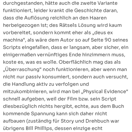
durchgestanden, hätte auch die zweite Variante
funktioniert, leider krankt die Geschichte daran,
dass die Auflösung reichlich an den Haaren
herbeigezogen ist; des Rätsels Lösung wird kaum
vorbereitet, sondern kommt eher als „deus ex
machina“, als wäre dem Autor so auf Seite 90 seines
Scripts eingefallen, dass er langsam, aber sicher, ein
einigermaßen vernünftiges Ende hinzimmern muss,
koste es, was es wolle. Oberflächlich mag das als
„Überraschung“ noch funktionieren, aber wenn man
nicht nur passiv konsumiert, sondern auch versucht,
die Handlung aktiv zu verfolgen und
mitzukombinieren, wird man bei „Physical Evidence“
schnell aufgeben, weil der Film bzw. sein Script
diesbezüglich nichts hergibt, echte, aus dem Buch
kommende Spannung kann sich daher nicht
aufbauen (zuständig für Story und Drehbuch war
übrigens Bill Phillips, dessen einzige echt