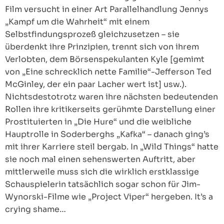
Film versucht in einer Art Parallelhandlung Jennys
„Kampf um die Wahrheit“ mit einem
Selbstfindungsprozeß gleichzusetzen – sie
überdenkt ihre Prinzipien, trennt sich von ihrem
Verlobten, dem Börsenspekulanten Kyle [gemimt
von „Eine schrecklich nette Familie“-Jefferson Ted
McGinley, der ein paar Lacher wert ist] usw.).
Nichtsdestotrotz waren ihre nächsten bedeutenden
Rollen ihre kritikerseits gerühmte Darstellung einer
Prostituierten in „Die Hure“ und die weibliche
Hauptrolle in Soderberghs „Kafka“ – danach ging’s
mit ihrer Karriere steil bergab. In „Wild Things“ hatte
sie noch mal einen sehenswerten Auftritt, aber
mittlerweile muss sich die wirklich erstklassige
Schauspielerin tatsächlich sogar schon für Jim-
Wynorski-Filme wie „Project Viper“ hergeben. It’s a
crying shame…