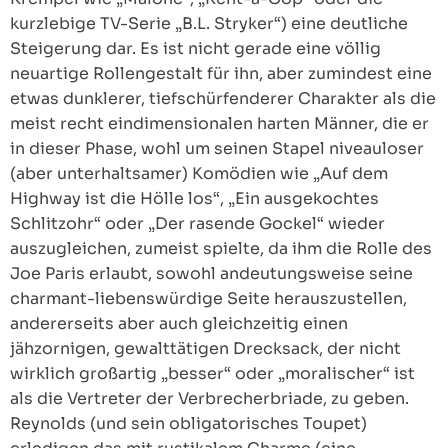
kurzlebige TV-Serie „B.L. Stryker“) eine deutliche
Steigerung dar. Es ist nicht gerade eine völlig
neuartige Rollengestalt für ihn, aber zumindest eine
etwas dunklerer, tiefschürfenderer Charakter als die
meist recht eindimensionalen harten Männer, die er
in dieser Phase, wohl um seinen Stapel niveauloser
(aber unterhaltsamer) Komödien wie „Auf dem
Highway ist die Hölle los“, „Ein ausgekochtes
Schlitzohr“ oder „Der rasende Gockel“ wieder
auszugleichen, zumeist spielte, da ihm die Rolle des
Joe Paris erlaubt, sowohl andeutungsweise seine
charmant-liebenswürdige Seite herauszustellen,
andererseits aber auch gleichzeitig einen
jähzornigen, gewalttätigen Drecksack, der nicht
wirklich großartig „besser“ oder „moralischer“ ist
als die Vertreter der Verbrecherbriade, zu geben.
Reynolds (und sein obligatorisches Toupet)