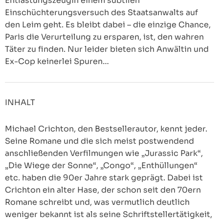
Entlastungszeugin einem subtilen
Einschüchterungsversuch des Staatsanwalts auf
den Leim geht. Es bleibt dabei – die einzige Chance,
Paris die Verurteilung zu ersparen, ist, den wahren
Täter zu finden. Nur leider bieten sich Anwältin und
Ex-Cop keinerlei Spuren…
INHALT
Michael Crichton, den Bestsellerautor, kennt jeder.
Seine Romane und die sich meist postwendend
anschließenden Verfilmungen wie „Jurassic Park“,
„Die Wiege der Sonne“, „Congo“, „Enthüllungen“
etc. haben die 90er Jahre stark geprägt. Dabei ist
Crichton ein alter Hase, der schon seit den 70ern
Romane schreibt und, was vermutlich deutlich
weniger bekannt ist als seine Schriftstellertätigkeit,