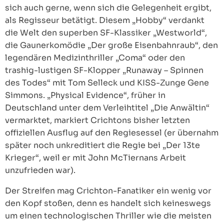
sich auch gerne, wenn sich die Gelegenheit ergibt,
als Regisseur betätigt. Diesem „Hobby“ verdankt
die Welt den superben SF-Klassiker „Westworld“,
die Gaunerkomödie „Der große Eisenbahnraub“, den
legendären Medizinthriller „Coma“ oder den
trashig-lustigen SF-Klopper „Runaway – Spinnen
des Todes“ mit Tom Selleck und KISS-Zunge Gene
Simmons. „Physical Evidence“, früher in
Deutschland unter dem Verleihtitel „Die Anwältin“
vermarktet, markiert Crichtons bisher letzten
offiziellen Ausflug auf den Regiesessel (er übernahm
später noch unkreditiert die Regie bei „Der 13te
Krieger“, weil er mit John McTiernans Arbeit
unzufrieden war).
Der Streifen mag Crichton-Fanatiker ein wenig vor
den Kopf stoßen, denn es handelt sich keineswegs
um einen technologischen Thriller wie die meisten