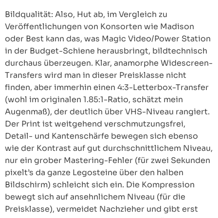
Bildqualität: Also, Hut ab, im Vergleich zu
Veröffentlichungen von Konsorten wie Madison
oder Best kann das, was Magic Video/Power Station
in der Budget-Schiene herausbringt, bildtechnisch
durchaus überzeugen. Klar, anamorphe Widescreen-
Transfers wird man in dieser Preisklasse nicht
finden, aber immerhin einen 4:3-Letterbox-Transfer
(wohl im originalen 1.85:1-Ratio, schätzt mein
Augenmaß), der deutlich über VHS-Niveau rangiert.
Der Print ist weitgehend verschmutzungsfrei,
Detail- und Kantenschärfe bewegen sich ebenso
wie der Kontrast auf gut durchschnittlichem Niveau,
nur ein grober Mastering-Fehler (für zwei Sekunden
pixelt’s da ganze Legosteine über den halben
Bildschirm) schleicht sich ein. Die Kompression
bewegt sich auf ansehnlichem Niveau (für die
Preisklasse), vermeidet Nachzieher und gibt erst