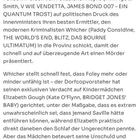
Smith, V WIE VENDETTA, JAMES BOND 007 – EIN
QUANTUM TROST) auf politischen Druck des
Innenministers ihren besten Ermittler, den
modernen Kriminalisten Whicher (Paddy Considine,
THE WORLD’S END, BLITZ, DAS BOURNE
ULTIMATUM) in die Provinz schickt, damit der
schnell und auf überzeugende Art einen Mörder
präsentiert.
Whicher stellt schnell fest, dass Foley mehr oder
minder unfähig ist – der Dorfcopvorsteher hat
seinen exklusiven Verdacht auf Kindermädchen
Elizabeth Gough (Kate O’Flynn, BRIDGET JONES‘
BABY) gerichtet, unter der Maßgabe, dass es extrem
unwahrscheinlich sei, dass jemand Saville hätte
entführen können, während Elizabeth praktisch
direkt daneben den Schlaf der Ungerechten pennte.
Aber das Mädchen beteuert seine Unschuld und