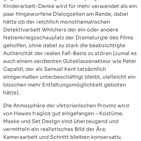
Kinderarbeit-Denke wird für mehr verwendet als ein
paar hingeworfene Dialogzeilen am Rande, dabei
hätte ob der reichlich monothematischen
Detektivarbeit Whichers der ein oder andere
Nebenkriegsschauplatz der Dramaturgie des Films
geholfen, ohne dabei zu stark die beabsichtigte
Authenzität der realen Fall-Basis zu stören (zumal es
auch einem verdienten Güteklassenakteur wie Peter
Capaldi, der als Samuel Kent tatsächlich
einigermaßen unterbeschäftigt bleibt, vielleicht ein
bisschen mehr Entfaltungsmöglichkeit geboten
hätte).
Die Atmosphäre der viktorianischen Provinz wird
von Hawes fraglos gut eingefangen – Kostüme,
Maske und Set Design sind überzeugend und
vermitteln ein realistisches Bild der Ära;
Kameraarbeit und Schnitt bleiben konservativ,