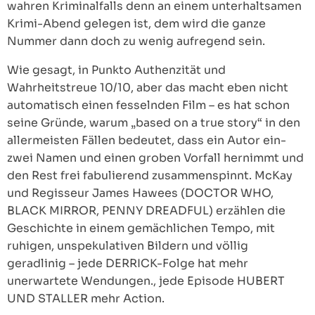
wahren Kriminalfalls denn an einem unterhaltsamen
Krimi-Abend gelegen ist, dem wird die ganze
Nummer dann doch zu wenig aufregend sein.
Wie gesagt, in Punkto Authenzität und
Wahrheitstreue 10/10, aber das macht eben nicht
automatisch einen fesselnden Film – es hat schon
seine Gründe, warum „based on a true story“ in den
allermeisten Fällen bedeutet, dass ein Autor ein-
zwei Namen und einen groben Vorfall hernimmt und
den Rest frei fabulierend zusammenspinnt. McKay
und Regisseur James Hawees (DOCTOR WHO,
BLACK MIRROR, PENNY DREADFUL) erzählen die
Geschichte in einem gemächlichen Tempo, mit
ruhigen, unspekulativen Bildern und völlig
geradlinig – jede DERRICK-Folge hat mehr
unerwartete Wendungen., jede Episode HUBERT
UND STALLER mehr Action.