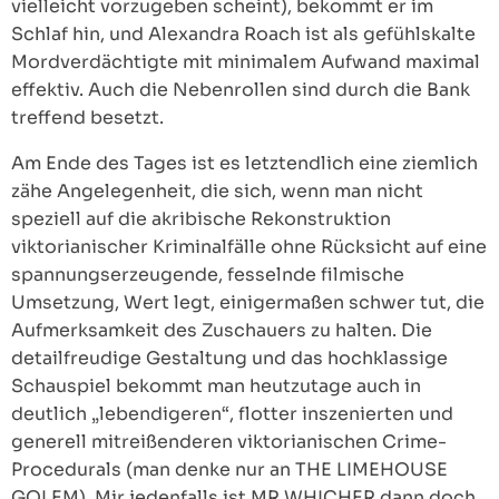
vielleicht vorzugeben scheint), bekommt er im
Schlaf hin, und Alexandra Roach ist als gefühlskalte
Mordverdächtigte mit minimalem Aufwand maximal
effektiv. Auch die Nebenrollen sind durch die Bank
treffend besetzt.
Am Ende des Tages ist es letztendlich eine ziemlich
zähe Angelegenheit, die sich, wenn man nicht
speziell auf die akribische Rekonstruktion
viktorianischer Kriminalfälle ohne Rücksicht auf eine
spannungserzeugende, fesselnde filmische
Umsetzung, Wert legt, einigermaßen schwer tut, die
Aufmerksamkeit des Zuschauers zu halten. Die
detailfreudige Gestaltung und das hochklassige
Schauspiel bekommt man heutzutage auch in
deutlich „lebendigeren“, flotter inszenierten und
generell mitreißenderen viktorianischen Crime-
Procedurals (man denke nur an THE LIMEHOUSE
GOLEM). Mir jedenfalls ist MR WHICHER dann doch