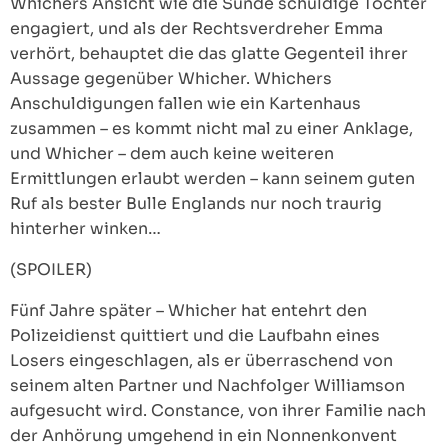
Whichers Ansicht wie die Sünde schuldige Tochter
engagiert, und als der Rechtsverdreher Emma
verhört, behauptet die das glatte Gegenteil ihrer
Aussage gegenüber Whicher. Whichers
Anschuldigungen fallen wie ein Kartenhaus
zusammen – es kommt nicht mal zu einer Anklage,
und Whicher – dem auch keine weiteren
Ermittlungen erlaubt werden – kann seinem guten
Ruf als bester Bulle Englands nur noch traurig
hinterher winken…
(SPOILER)
Fünf Jahre später – Whicher hat entehrt den
Polizeidienst quittiert und die Laufbahn eines
Losers eingeschlagen, als er überraschend von
seinem alten Partner und Nachfolger Williamson
aufgesucht wird. Constance, von ihrer Familie nach
der Anhörung umgehend in ein Nonnenkonvent