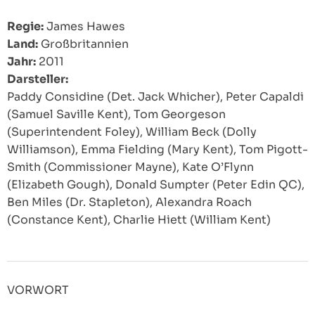
Regie:
James Hawes
Land:
Großbritannien
Jahr:
2011
Darsteller:
Paddy Considine (Det. Jack Whicher), Peter Capaldi
(Samuel Saville Kent), Tom Georgeson
(Superintendent Foley), William Beck (Dolly
Williamson), Emma Fielding (Mary Kent), Tom Pigott-
Smith (Commissioner Mayne), Kate O’Flynn
(Elizabeth Gough), Donald Sumpter (Peter Edin QC),
Ben Miles (Dr. Stapleton), Alexandra Roach
(Constance Kent), Charlie Hiett (William Kent)
VORWORT