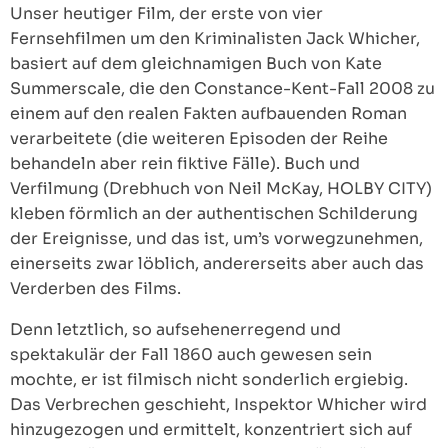
Unser heutiger Film, der erste von vier
Fernsehfilmen um den Kriminalisten Jack Whicher,
basiert auf dem gleichnamigen Buch von Kate
Summerscale, die den Constance-Kent-Fall 2008 zu
einem auf den realen Fakten aufbauenden Roman
verarbeitete (die weiteren Episoden der Reihe
behandeln aber rein fiktive Fälle). Buch und
Verfilmung (Drebhuch von Neil McKay, HOLBY CITY)
kleben förmlich an der authentischen Schilderung
der Ereignisse, und das ist, um’s vorwegzunehmen,
einerseits zwar löblich, andererseits aber auch das
Verderben des Films.
Denn letztlich, so aufsehenerregend und
spektakulär der Fall 1860 auch gewesen sein
mochte, er ist filmisch nicht sonderlich ergiebig.
Das Verbrechen geschieht, Inspektor Whicher wird
hinzugezogen und ermittelt, konzentriert sich auf