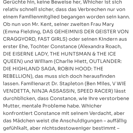
Gerüchte hin, keine Beweise her, Whicher ist sich
relativ schnell sicher, dass das Verbrechen nur von
einem Familienmitglied begangen worden sein kann.
Ob nun von Mr. Kent, seiner zweiten Frau Mary
(Emma Fielding, DAS GEHEIMNIS DER GEISTER VON
CRAGGYORD, FAST GIRLS) oder seinen Kindern aus
erster Ehe, Tochter Constance (Alexandra Roach,
DIE EISERNE LADY, THE HUNTSMAN & THE ICE
QUEEN) und William (Charlie Hiett, OUTLANDER:
DIE HIGHLAND SAGA, ROBIN HOOD: THE
REBELLION), das muss sich doch herausfinden
lassen. Familienarzt Dr. Stapleton (Ben Miles, V WIE
VENDETTA, NINJA ASSASSIN, SPEED RACER) lässt
durchblicken, dass Constance, wie ihre verstorbene
Mutter, mentale Probleme habe. Whicher
konfrontiert Constance mit seinem Verdacht, aber
das Mädchen weist die Anschuldigungen – auffällig
gefühlkalt, aber nichtsdestoweniger bestimmt –