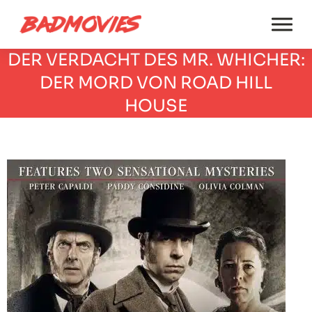
DER VERDACHT DES MR. WHICHER:
DER MORD VON ROAD HILL
HOUSE