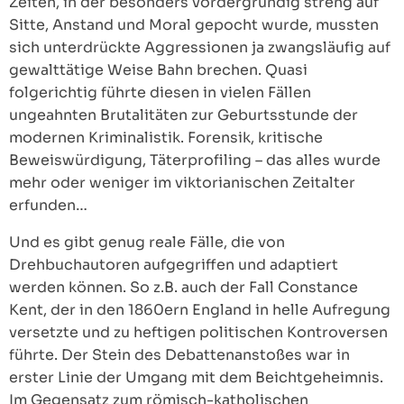
Zeiten, in der besonders vordergründig streng auf
Sitte, Anstand und Moral gepocht wurde, mussten
sich unterdrückte Aggressionen ja zwangsläufig auf
gewalttätige Weise Bahn brechen. Quasi
folgerichtig führte diesen in vielen Fällen
ungeahnten Brutalitäten zur Geburtsstunde der
modernen Kriminalistik. Forensik, kritische
Beweiswürdigung, Täterprofiling – das alles wurde
mehr oder weniger im viktorianischen Zeitalter
erfunden…
Und es gibt genug reale Fälle, die von
Drehbuchautoren aufgegriffen und adaptiert
werden können. So z.B. auch der Fall Constance
Kent, der in den 1860ern England in helle Aufregung
versetzte und zu heftigen politischen Kontroversen
führte. Der Stein des Debattenanstoßes war in
erster Linie der Umgang mit dem Beichtgeheimnis.
Im Gegensatz zum römisch-katholischen