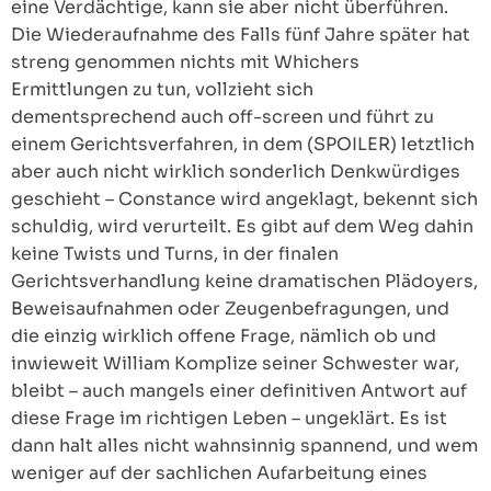
eine Verdächtige, kann sie aber nicht überführen.
Die Wiederaufnahme des Falls fünf Jahre später hat
streng genommen nichts mit Whichers
Ermittlungen zu tun, vollzieht sich
dementsprechend auch off-screen und führt zu
einem Gerichtsverfahren, in dem (SPOILER) letztlich
aber auch nicht wirklich sonderlich Denkwürdiges
geschieht – Constance wird angeklagt, bekennt sich
schuldig, wird verurteilt. Es gibt auf dem Weg dahin
keine Twists und Turns, in der finalen
Gerichtsverhandlung keine dramatischen Plädoyers,
Beweisaufnahmen oder Zeugenbefragungen, und
die einzig wirklich offene Frage, nämlich ob und
inwieweit William Komplize seiner Schwester war,
bleibt – auch mangels einer definitiven Antwort auf
diese Frage im richtigen Leben – ungeklärt. Es ist
dann halt alles nicht wahnsinnig spannend, und wem
weniger auf der sachlichen Aufarbeitung eines