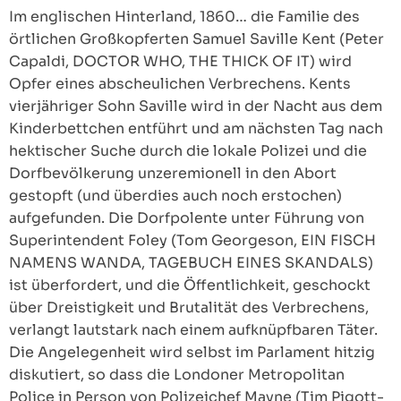
Im englischen Hinterland, 1860… die Familie des
örtlichen Großkopferten Samuel Saville Kent (Peter
Capaldi, DOCTOR WHO, THE THICK OF IT) wird
Opfer eines abscheulichen Verbrechens. Kents
vierjähriger Sohn Saville wird in der Nacht aus dem
Kinderbettchen entführt und am nächsten Tag nach
hektischer Suche durch die lokale Polizei und die
Dorfbevölkerung unzeremionell in den Abort
gestopft (und überdies auch noch erstochen)
aufgefunden. Die Dorfpolente unter Führung von
Superintendent Foley (Tom Georgeson, EIN FISCH
NAMENS WANDA, TAGEBUCH EINES SKANDALS)
ist überfordert, und die Öffentlichkeit, geschockt
über Dreistigkeit und Brutalität des Verbrechens,
verlangt lautstark nach einem aufknüpfbaren Täter.
Die Angelegenheit wird selbst im Parlament hitzig
diskutiert, so dass die Londoner Metropolitan
Police in Person von Polizeichef Mayne (Tim Pigott-