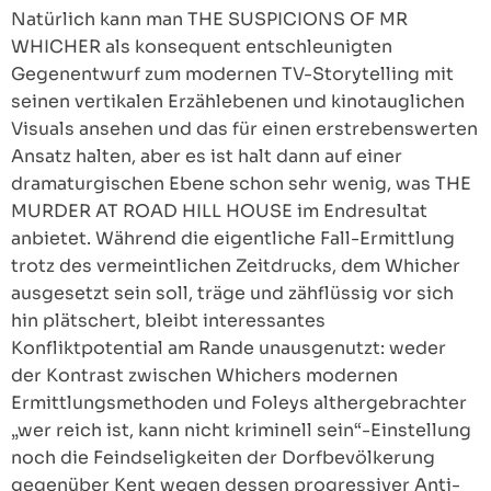
Natürlich kann man THE SUSPICIONS OF MR
WHICHER als konsequent entschleunigten
Gegenentwurf zum modernen TV-Storytelling mit
seinen vertikalen Erzählebenen und kinotauglichen
Visuals ansehen und das für einen erstrebenswerten
Ansatz halten, aber es ist halt dann auf einer
dramaturgischen Ebene schon sehr wenig, was THE
MURDER AT ROAD HILL HOUSE im Endresultat
anbietet. Während die eigentliche Fall-Ermittlung
trotz des vermeintlichen Zeitdrucks, dem Whicher
ausgesetzt sein soll, träge und zähflüssig vor sich
hin plätschert, bleibt interessantes
Konfliktpotential am Rande unausgenutzt: weder
der Kontrast zwischen Whichers modernen
Ermittlungsmethoden und Foleys althergebrachter
„wer reich ist, kann nicht kriminell sein“-Einstellung
noch die Feindseligkeiten der Dorfbevölkerung
gegenüber Kent wegen dessen progressiver Anti-