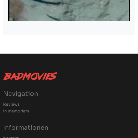
Navigation
Reviews
In memoriam
Informationen