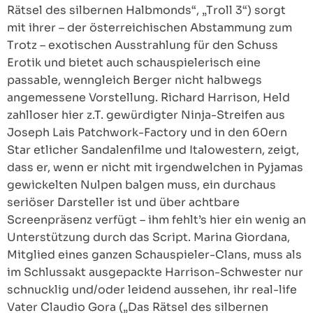
Rätsel des silbernen Halbmonds“, „Troll 3“) sorgt
mit ihrer – der österreichischen Abstammung zum
Trotz – exotischen Ausstrahlung für den Schuss
Erotik und bietet auch schauspielerisch eine
passable, wenngleich Berger nicht halbwegs
angemessene Vorstellung. Richard Harrison, Held
zahlloser hier z.T. gewürdigter Ninja-Streifen aus
Joseph Lais Patchwork-Factory und in den 60ern
Star etlicher Sandalenfilme und Italowestern, zeigt,
dass er, wenn er nicht mit irgendwelchen in Pyjamas
gewickelten Nulpen balgen muss, ein durchaus
seriöser Darsteller ist und über achtbare
Screenpräsenz verfügt – ihm fehlt’s hier ein wenig an
Unterstützung durch das Script. Marina Giordana,
Mitglied eines ganzen Schauspieler-Clans, muss als
im Schlussakt ausgepackte Harrison-Schwester nur
schnucklig und/oder leidend aussehen, ihr real-life
Vater Claudio Gora („Das Rätsel des silbernen