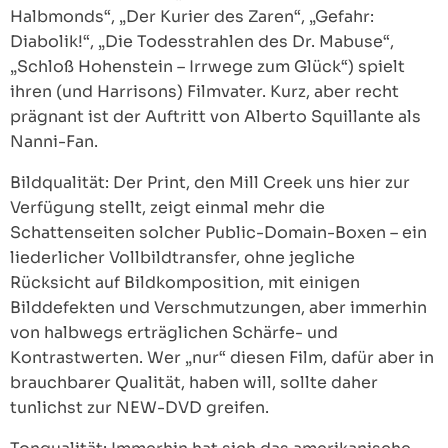
Halbmonds“, „Der Kurier des Zaren“, „Gefahr:
Diabolik!“, „Die Todesstrahlen des Dr. Mabuse“,
„Schloß Hohenstein – Irrwege zum Glück“) spielt
ihren (und Harrisons) Filmvater. Kurz, aber recht
prägnant ist der Auftritt von Alberto Squillante als
Nanni-Fan.
Bildqualität: Der Print, den Mill Creek uns hier zur
Verfügung stellt, zeigt einmal mehr die
Schattenseiten solcher Public-Domain-Boxen – ein
liederlicher Vollbildtransfer, ohne jegliche
Rücksicht auf Bildkomposition, mit einigen
Bilddefekten und Verschmutzungen, aber immerhin
von halbwegs erträglichen Schärfe- und
Kontrastwerten. Wer „nur“ diesen Film, dafür aber in
brauchbarer Qualität, haben will, sollte daher
tunlichst zur NEW-DVD greifen.