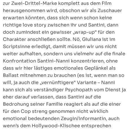
zur Zwei-Drittel-Marke komplett aus dem Film
herausgenommen wird, obschon wir als Zuschauer
erwarten könnten, dass sich wenn schon keine
richtige love story zwischen ihr und Santini, dann
doch zumindest ein gewisser „wrap-up“ für den
Charakter anschließen sollte. Nö, Giuliana ist im
Scriptsinne erledigt, damit müssen wir uns nicht
weiter aufhalten, sondern uns vielmehr auf die finale
Konfrontation Santini-Nanni konzentrieren, ohne
dass wir hier lästiges emotionales Geplänkel als
Ballast mitnehmen zu brauchen (es ist, wenn man so
will, ja auch die „vernünftigere“ Variante – Nanni
kann sich als verständiger Psychopath vom Dienst ja
eher darauf verlassen, dass Santini auf die
Bedrohung seiner Familie reagiert als auf die einer
für den Cop streng genommen nicht wirklich
emotional bedeutenden Zeugin/Informantin, auch
wenn’s dem Hollywood-Klischee entsprechen