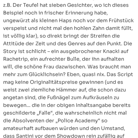
z.B. Der Teufel hat sieben Gesichter, wo ich dieses
Beispiel noch in frischer Erinnerung habe,
ungewürzt als kleinen Haps noch vor dem Frühstück
verspeist und nicht mal den hohlen Zahn damit füllt,
ist völlig klar), so direkt bringt der Streifen die
Attitüde der Zeit und des Genres auf den Punkt. Die
Story ist schlicht – ein ausgebrochener Knacki auf
Rachetrip, ein aufrechter Bulle, der ihn aufhalten
will, die schöne Frau dazwischen. Was braucht man
mehr zum Glücklichsein? Eben, quasi nix. Das Script
mag keine Originalitätspreise gewinnen (und es
weist zwei ziemliche Hämmer auf, die schon dazu
angetan sind, die Fußnägel zum Aufkräuseln zu
bewegen… die in der obigen Inhaltsangabe bereits
geschilderte „Falle“, die wahrscheinlich nicht mal
die Absolventen der „Police Academy“ so
amateurhaft aufbauen würden und den Umstand,
dass Santini vor dem Showdown rein zufällig auf