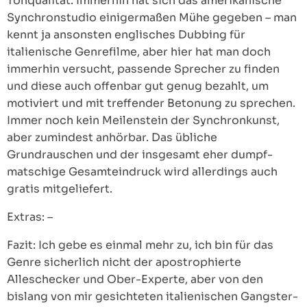
Tonqualität: Immerhin hat sich das amerikanische
Synchronstudio einigermaßen Mühe gegeben – man
kennt ja ansonsten englisches Dubbing für
italienische Genrefilme, aber hier hat man doch
immerhin versucht, passende Sprecher zu finden
und diese auch offenbar gut genug bezahlt, um
motiviert und mit treffender Betonung zu sprechen.
Immer noch kein Meilenstein der Synchronkunst,
aber zumindest anhörbar. Das übliche
Grundrauschen und der insgesamt eher dumpf-
matschige Gesamteindruck wird allerdings auch
gratis mitgeliefert.
Extras: –
Fazit: Ich gebe es einmal mehr zu, ich bin für das
Genre sicherlich nicht der apostrophierte
Alleschecker und Ober-Experte, aber von den
bislang von mir gesichteten italienischen Gangster-