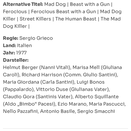
Alternative Titel:
Mad Dog
|
Beast with a Gun
|
Ferocious
|
Ferocious Beast with a Gun
|
Mad Dog
Killer
|
Street Killers
|
The Human Beast
|
The Mad
Dog Killer
|
Regie:
Sergio Grieco
Land:
Italien
Jahr:
1977
Darsteller:
Helmut Berger (Nanni Vitali), Marisa Mell (Giuliana
Caroli), Richard Harrison (Comm. Giulio Santini),
Maria Giordana (Carla Santini), Luigi Bonos
(Pappalardo), Vittorio Duse (Giulianas Vater),
Claudio Gora (Santinis Vater), Alberto Squillante
(Aldo „Bimbo“ Pacesi), Ezio Marano, Maria Pascucci,
Nello Pazzafini, Antonio Basile, Sergio Smacchi