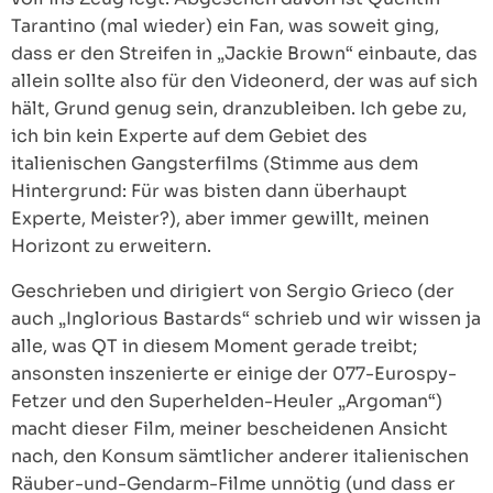
Tarantino (mal wieder) ein Fan, was soweit ging,
dass er den Streifen in „Jackie Brown“ einbaute, das
allein sollte also für den Videonerd, der was auf sich
hält, Grund genug sein, dranzubleiben. Ich gebe zu,
ich bin kein Experte auf dem Gebiet des
italienischen Gangsterfilms (Stimme aus dem
Hintergrund: Für was bisten dann überhaupt
Experte, Meister?), aber immer gewillt, meinen
Horizont zu erweitern.
Geschrieben und dirigiert von Sergio Grieco (der
auch „Inglorious Bastards“ schrieb und wir wissen ja
alle, was QT in diesem Moment gerade treibt;
ansonsten inszenierte er einige der 077-Eurospy-
Fetzer und den Superhelden-Heuler „Argoman“)
macht dieser Film, meiner bescheidenen Ansicht
nach, den Konsum sämtlicher anderer italienischen
Räuber-und-Gendarm-Filme unnötig (und dass er