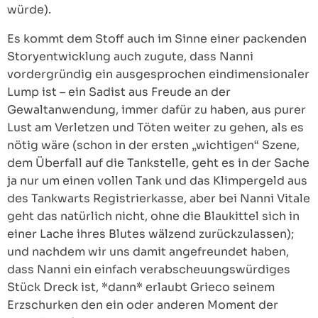
würde).
Es kommt dem Stoff auch im Sinne einer packenden
Storyentwicklung auch zugute, dass Nanni
vordergründig ein ausgesprochen eindimensionaler
Lump ist – ein Sadist aus Freude an der
Gewaltanwendung, immer dafür zu haben, aus purer
Lust am Verletzen und Töten weiter zu gehen, als es
nötig wäre (schon in der ersten „wichtigen“ Szene,
dem Überfall auf die Tankstelle, geht es in der Sache
ja nur um einen vollen Tank und das Klimpergeld aus
des Tankwarts Registrierkasse, aber bei Nanni Vitale
geht das natürlich nicht, ohne die Blaukittel sich in
einer Lache ihres Blutes wälzend zurückzulassen);
und nachdem wir uns damit angefreundet haben,
dass Nanni ein einfach verabscheuungswürdiges
Stück Dreck ist, *dann* erlaubt Grieco seinem
Erzschurken den ein oder anderen Moment der