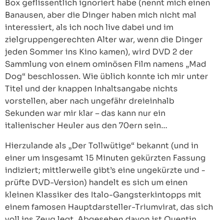
Box geflissentlich ignoriert habe (nennt mich einen
Banausen, aber die Dinger haben mich nicht mal
interessiert, als ich noch live dabei und im
zielgruppengerechten Alter war, wenn die Dinger
jeden Sommer ins Kino kamen), wird DVD 2 der
Sammlung von einem ominösen Film namens „Mad
Dog“ beschlossen. Wie üblich konnte ich mir unter
Titel und der knappen Inhaltsangabe nichts
vorstellen, aber nach ungefähr dreieinhalb
Sekunden war mir klar – das kann nur ein
italienischer Heuler aus den 70ern sein…
Hierzulande als „Der Tollwütige“ bekannt (und in
einer um insgesamt 15 Minuten gekürzten Fassung
indiziert; mittlerweile gibt’s eine ungekürzte und -
prüfte DVD-Version) handelt es sich um einen
kleinen Klassiker des Italo-Gangsterkintopps mit
einem famosen Hauptdarsteller-Triumvirat, das sich
voll ins Zeug legt. Abgesehen davon ist Quentin