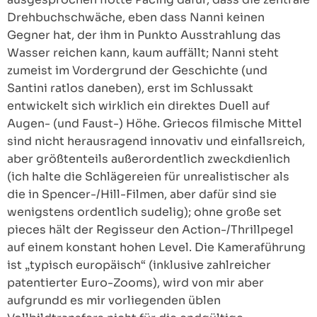
Drehbuchschwäche, eben dass Nanni keinen
Gegner hat, der ihm in Punkto Ausstrahlung das
Wasser reichen kann, kaum auffällt; Nanni steht
zumeist im Vordergrund der Geschichte (und
Santini ratlos daneben), erst im Schlussakt
entwickelt sich wirklich ein direktes Duell auf
Augen- (und Faust-) Höhe. Griecos filmische Mittel
sind nicht herausragend innovativ und einfallsreich,
aber größtenteils außerordentlich zweckdienlich
(ich halte die Schlägereien für unrealistischer als
die in Spencer-/Hill-Filmen, aber dafür sind sie
wenigstens ordentlich sudelig); ohne große set
pieces hält der Regisseur den Action-/Thrillpegel
auf einem konstant hohen Level. Die Kameraführung
ist „typisch europäisch“ (inklusive zahlreicher
patentierter Euro-Zooms), wird von mir aber
aufgrundd es mir vorliegenden üblen