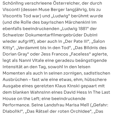
Schönling verschrieene Österreicher, der durch
Visconti (dessen Muse Berger langjährig, bis zu
Viscontis Tod war) und „Ludwig“ berühmt wurde
(und die Rolle des bayrischen Märchenkini im
ebenfalls beeindruckenden „Ludwig 1881“ der
Schweizer Dokumentarfilmergebrüder Dubini
wieder aufgriff), aber auch in „Der Pate III“, „Salon
Kitty“, „Verdammt bis in den Tod“, „Das Bildnis des
Dorian Gray“ oder Jess Francos „Faceless“ agierte,
legt als Nanni Vitale eine geradezu beängstigende
Intensität an den Tag, sowohl in den leisen
Momenten als auch in seinen zornigen, sadistischen
Ausbrüchen – fast wie eine etwas, ehm, hübschere
Ausgabe eines gereizten Klaus Kinski gepaart mit
dem blanken Wahnsinn eines David Hess in The Last
House on the Left; eine beeindruckende
Performance. Seine Landsfrau Marisa Mell („Gefahr:
Diabolik!“, „Das Rätsel der roten Orchidee“, „Das