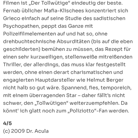
Filmen ist „Der Tollwütige“ eindeutig der beste.
Fernab üblicher Mafia-Klischees konzentriert sich
Grieco einfach auf seine Studie des sadistischen
Psychopathen, peppt das Ganze mit
Polizeifilmelementen auf und hat so, ohne
drehbuchtechnische Absurditäten (bis auf die eben
geschilderten) bemühen zu müssen, das Rezept für
einen sehr kurzweiligen, stellenweiße mitreißenden
Thriller, der allerdings, das muss klar festgestellt
werden, ohne einen derart charismatischen und
engagierten Hauptdarsteller wie Helmut Berger
nicht halb so gut wäre. Spannend, fies, temporeich,
mit einem überragenden Star – daher fällt’s nicht
schwer, den „Tollwütigen“ weiterzuempfehlen. Da
könnt‘ ich glatt noch zum „Poliziotto“-Fan werden.
4/5
(c) 2009 Dr. Acula