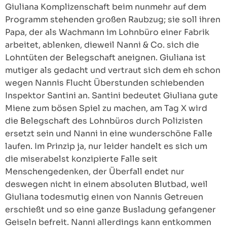
Giuliana Komplizenschaft beim nunmehr auf dem
Programm stehenden großen Raubzug; sie soll ihren
Papa, der als Wachmann im Lohnbüro einer Fabrik
arbeitet, ablenken, dieweil Nanni & Co. sich die
Lohntüten der Belegschaft aneignen. Giuliana ist
mutiger als gedacht und vertraut sich dem eh schon
wegen Nannis Flucht Überstunden schiebenden
Inspektor Santini an. Santini bedeutet Giuliana gute
Miene zum bösen Spiel zu machen, am Tag X wird
die Belegschaft des Lohnbüros durch Polizisten
ersetzt sein und Nanni in eine wunderschöne Falle
laufen. Im Prinzip ja, nur leider handelt es sich um
die miserabelst konzipierte Falle seit
Menschengedenken, der Überfall endet nur
deswegen nicht in einem absoluten Blutbad, weil
Giuliana todesmutig einen von Nannis Getreuen
erschießt und so eine ganze Busladung gefangener
Geiseln befreit. Nanni allerdings kann entkommen