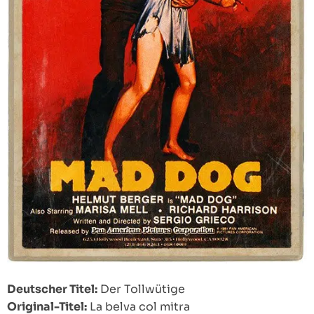
Deutscher Titel:
Der Tollwütige
Original-Titel:
La belva col mitra