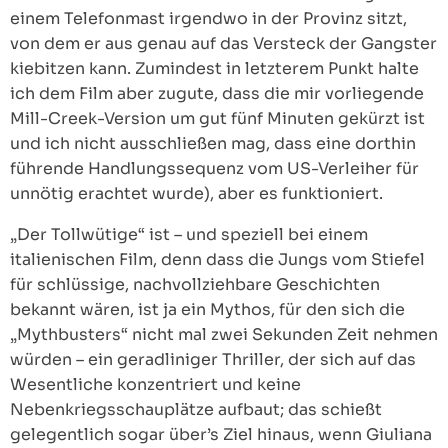
einem Telefonmast irgendwo in der Provinz sitzt,
von dem er aus genau auf das Versteck der Gangster
kiebitzen kann. Zumindest in letzterem Punkt halte
ich dem Film aber zugute, dass die mir vorliegende
Mill-Creek-Version um gut fünf Minuten gekürzt ist
und ich nicht ausschließen mag, dass eine dorthin
führende Handlungssequenz vom US-Verleiher für
unnötig erachtet wurde), aber es funktioniert.
„Der Tollwütige“ ist – und speziell bei einem
italienischen Film, denn dass die Jungs vom Stiefel
für schlüssige, nachvollziehbare Geschichten
bekannt wären, ist ja ein Mythos, für den sich die
„Mythbusters“ nicht mal zwei Sekunden Zeit nehmen
würden – ein geradliniger Thriller, der sich auf das
Wesentliche konzentriert und keine
Nebenkriegsschauplätze aufbaut; das schießt
gelegentlich sogar über’s Ziel hinaus, wenn Giuliana