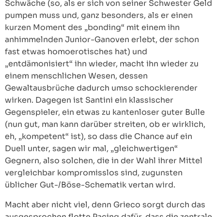
Schwäche (so, als er sich von seiner Schwester Geld
pumpen muss und, ganz besonders, als er einen
kurzen Moment des „bonding“ mit einem ihn
anhimmelnden Junior-Ganoven erlebt, der schon
fast etwas homoerotisches hat) und
„entdämonisiert“ ihn wieder, macht ihn wieder zu
einem menschlichen Wesen, dessen
Gewaltausbrüche dadurch umso schockierender
wirken. Dagegen ist Santini ein klassischer
Gegenspieler, ein etwas zu kantenloser guter Bulle
(nun gut, man kann darüber streiten, ob er wirklich,
eh, „kompetent“ ist), so dass die Chance auf ein
Duell unter, sagen wir mal, „gleichwertigen“
Gegnern, also solchen, die in der Wahl ihrer Mittel
vergleichbar kompromisslos sind, zugunsten
üblicher Gut-/Böse-Schematik vertan wird.
Macht aber nicht viel, denn Grieco sorgt durch das
ausgesprochen flotte Pacing dafür, dass die zentrale