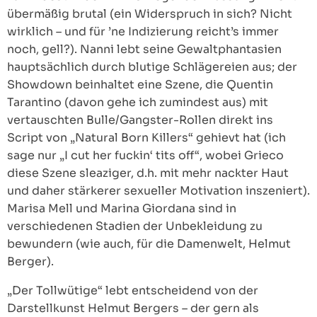
übermäßig brutal (ein Widerspruch in sich? Nicht
wirklich – und für ’ne Indizierung reicht’s immer
noch, gell?). Nanni lebt seine Gewaltphantasien
hauptsächlich durch blutige Schlägereien aus; der
Showdown beinhaltet eine Szene, die Quentin
Tarantino (davon gehe ich zumindest aus) mit
vertauschten Bulle/Gangster-Rollen direkt ins
Script von „Natural Born Killers“ gehievt hat (ich
sage nur „I cut her fuckin‘ tits off“, wobei Grieco
diese Szene sleaziger, d.h. mit mehr nackter Haut
und daher stärkerer sexueller Motivation inszeniert).
Marisa Mell und Marina Giordana sind in
verschiedenen Stadien der Unbekleidung zu
bewundern (wie auch, für die Damenwelt, Helmut
Berger).
„Der Tollwütige“ lebt entscheidend von der
Darstellkunst Helmut Bergers – der gern als