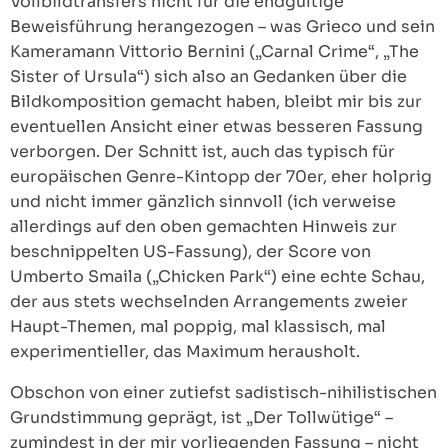
Vollbildtransfers nicht für die endgültige
Beweisführung herangezogen – was Grieco und sein
Kameramann Vittorio Bernini („Carnal Crime“, „The
Sister of Ursula“) sich also an Gedanken über die
Bildkomposition gemacht haben, bleibt mir bis zur
eventuellen Ansicht einer etwas besseren Fassung
verborgen. Der Schnitt ist, auch das typisch für
europäischen Genre-Kintopp der 70er, eher holprig
und nicht immer gänzlich sinnvoll (ich verweise
allerdings auf den oben gemachten Hinweis zur
beschnippelten US-Fassung), der Score von
Umberto Smaila („Chicken Park“) eine echte Schau,
der aus stets wechselnden Arrangements zweier
Haupt-Themen, mal poppig, mal klassisch, mal
experimentieller, das Maximum herausholt.
Obschon von einer zutiefst sadistisch-nihilistischen
Grundstimmung geprägt, ist „Der Tollwütige“ –
zumindest in der mir vorliegenden Fassung – nicht