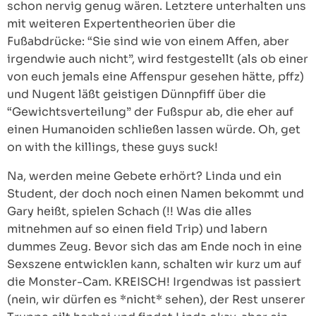
schon nervig genug wären. Letztere unterhalten uns
mit weiteren Expertentheorien über die
Fußabdrücke: “Sie sind wie von einem Affen, aber
irgendwie auch nicht”, wird festgestellt (als ob einer
von euch jemals eine Affenspur gesehen hätte, pffz)
und Nugent läßt geistigen Dünnpfiff über die
“Gewichtsverteilung” der Fußspur ab, die eher auf
einen Humanoiden schließen lassen würde. Oh, get
on with the killings, these guys suck!
Na, werden meine Gebete erhört? Linda und ein
Student, der doch noch einen Namen bekommt und
Gary heißt, spielen Schach (!! Was die alles
mitnehmen auf so einen field Trip) und labern
dummes Zeug. Bevor sich das am Ende noch in eine
Sexszene entwicklen kann, schalten wir kurz um auf
die Monster-Cam. KREISCH! Irgendwas ist passiert
(nein, wir dürfen es *nicht* sehen), der Rest unserer