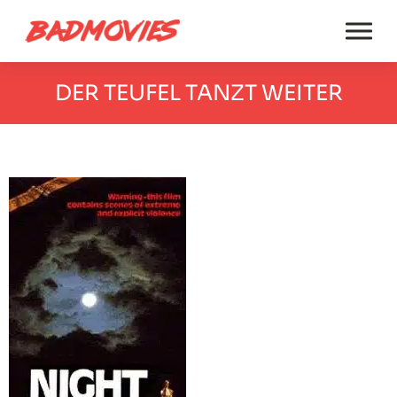
DER TEUFEL TANZT WEITER