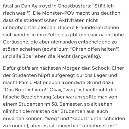
fatal an Dan Aykroyd in Ghostbusters: “Still! Ich
riech was!”). Die Monster-POV macht uns deutlich,
dass die studentischen Aktivitäten nicht
unbeobachtet bleiben. Unsere Freunde verziehen
sich wieder in ihre Zelte, es gibt ein paar nächtliche
Geräusche, die aber niemanden entscheidend zu
stören scheinen (soviel zum “Ohren offen halten”)
und alle überleben die Nacht (langweilig).
Dafür gibt’s am nächsten Morgen den Schock! Einer
der Studenten hüpft aufgeregt durchs Lager und
macht Panik. Hat er auch irgendwie Grund dazu:
“Das Boot ist weg!” Okay, “weg” ist vielleicht die
falsche Bezeichnung (aber warum sollte man von
einem Studenten im 38. Semester, so alt sehen
nämlich die meisten der Studenten aus, auch
erwarten können, “weg” und “kaputt” unterscheiden
zu können), aber es ist immerhin “zerschmettert”