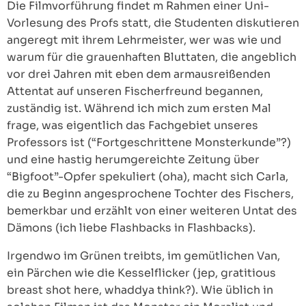
Die Filmvorführung findet m Rahmen einer Uni-
Vorlesung des Profs statt, die Studenten diskutieren
angeregt mit ihrem Lehrmeister, wer was wie und
warum für die grauenhaften Bluttaten, die angeblich
vor drei Jahren mit eben dem armausreißenden
Attentat auf unseren Fischerfreund begannen,
zuständig ist. Während ich mich zum ersten Mal
frage, was eigentlich das Fachgebiet unseres
Professors ist (“Fortgeschrittene Monsterkunde”?)
und eine hastig herumgereichte Zeitung über
“Bigfoot”-Opfer spekuliert (oha), macht sich Carla,
die zu Beginn angesprochene Tochter des Fischers,
bemerkbar und erzählt von einer weiteren Untat des
Dämons (ich liebe Flashbacks in Flashbacks).
Irgendwo im Grünen treibts, im gemütlichen Van,
ein Pärchen wie die Kesselflicker (jep, gratitious
breast shot here, whaddya think?). Wie üblich in