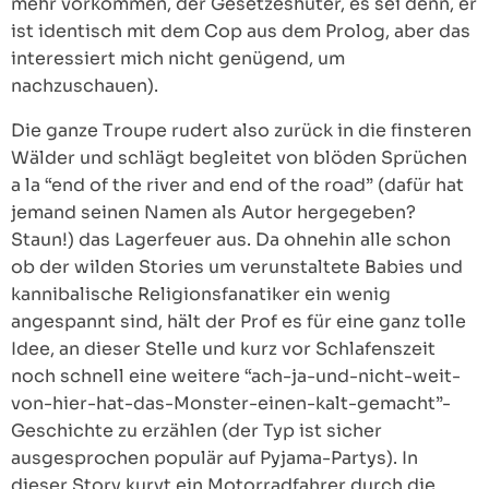
mehr vorkommen, der Gesetzeshüter, es sei denn, er
ist identisch mit dem Cop aus dem Prolog, aber das
interessiert mich nicht genügend, um
nachzuschauen).
Die ganze Troupe rudert also zurück in die finsteren
Wälder und schlägt begleitet von blöden Sprüchen
a la “end of the river and end of the road” (dafür hat
jemand seinen Namen als Autor hergegeben?
Staun!) das Lagerfeuer aus. Da ohnehin alle schon
ob der wilden Stories um verunstaltete Babies und
kannibalische Religionsfanatiker ein wenig
angespannt sind, hält der Prof es für eine ganz tolle
Idee, an dieser Stelle und kurz vor Schlafenszeit
noch schnell eine weitere “ach-ja-und-nicht-weit-
von-hier-hat-das-Monster-einen-kalt-gemacht”-
Geschichte zu erzählen (der Typ ist sicher
ausgesprochen populär auf Pyjama-Partys). In
dieser Story kurvt ein Motorradfahrer durch die