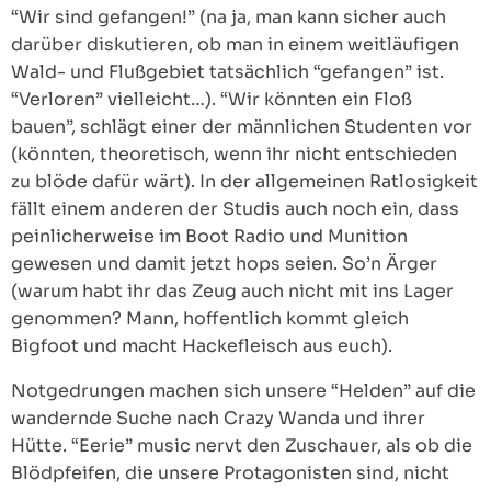
“Wir sind gefangen!” (na ja, man kann sicher auch
darüber diskutieren, ob man in einem weitläufigen
Wald- und Flußgebiet tatsächlich “gefangen” ist.
“Verloren” vielleicht…). “Wir könnten ein Floß
bauen”, schlägt einer der männlichen Studenten vor
(könnten, theoretisch, wenn ihr nicht entschieden
zu blöde dafür wärt). In der allgemeinen Ratlosigkeit
fällt einem anderen der Studis auch noch ein, dass
peinlicherweise im Boot Radio und Munition
gewesen und damit jetzt hops seien. So’n Ärger
(warum habt ihr das Zeug auch nicht mit ins Lager
genommen? Mann, hoffentlich kommt gleich
Bigfoot und macht Hackefleisch aus euch).
Notgedrungen machen sich unsere “Helden” auf die
wandernde Suche nach Crazy Wanda und ihrer
Hütte. “Eerie” music nervt den Zuschauer, als ob die
Blödpfeifen, die unsere Protagonisten sind, nicht