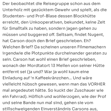
Der beobachtet die Reisegruppe schon aus dem
Unterholz mit gezücktem Gewehr und spielt, als die
Studenten- und Prof-Blase dessen Blockhütte
erreicht, den Unkooperativen, bekundet, keine Zeit
für Smalltalk zu haben, sondern jagen gehen zu
müssen und buggered off. Seltsam, findet Nugent,
hat Carson doch den Brief geschrieben. Eh?
Welchen Brief? Da scheinen unseren Filmemachern
irgendwie die Plotpunkte durcheinander geraten zu
sein. Carson hat wohl einen Brief geschrieben,
wonach der Mordtatort 13 Meilen von seiner Hütte
entfernt sei (ja und? War ja wohl kaum eine
Einladung auf ‘n Kaffeekränzchen… Und wäre
vielleicht hübsch gewesen, wenn man das VORHER
mal angedeutet hätte. So kuckt der Zuschauer wie
ein Fahrrad). Höflich und wohlerzogen, wie der Prof
und seine Bande nun mal sind, gehen sie vom
stillschweigenden Einverständnis Carsons aus,