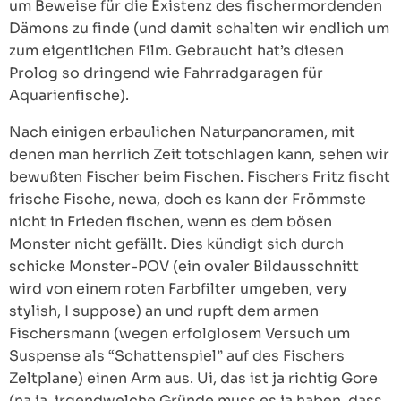
um Beweise für die Existenz des fischermordenden
Dämons zu finde (und damit schalten wir endlich um
zum eigentlichen Film. Gebraucht hat’s diesen
Prolog so dringend wie Fahrradgaragen für
Aquarienfische).
Nach einigen erbaulichen Naturpanoramen, mit
denen man herrlich Zeit totschlagen kann, sehen wir
bewußten Fischer beim Fischen. Fischers Fritz fischt
frische Fische, newa, doch es kann der Frömmste
nicht in Frieden fischen, wenn es dem bösen
Monster nicht gefällt. Dies kündigt sich durch
schicke Monster-POV (ein ovaler Bildausschnitt
wird von einem roten Farbfilter umgeben, very
stylish, I suppose) an und rupft dem armen
Fischersmann (wegen erfolglosem Versuch um
Suspense als “Schattenspiel” auf des Fischers
Zeltplane) einen Arm aus. Ui, das ist ja richtig Gore
(na ja, irgendwelche Gründe muss es ja haben, dass