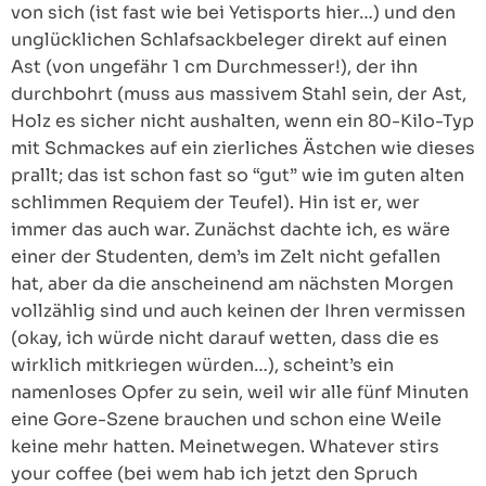
von sich (ist fast wie bei Yetisports hier…) und den
unglücklichen Schlafsackbeleger direkt auf einen
Ast (von ungefähr 1 cm Durchmesser!), der ihn
durchbohrt (muss aus massivem Stahl sein, der Ast,
Holz es sicher nicht aushalten, wenn ein 80-Kilo-Typ
mit Schmackes auf ein zierliches Ästchen wie dieses
prallt; das ist schon fast so “gut” wie im guten alten
schlimmen Requiem der Teufel). Hin ist er, wer
immer das auch war. Zunächst dachte ich, es wäre
einer der Studenten, dem’s im Zelt nicht gefallen
hat, aber da die anscheinend am nächsten Morgen
vollzählig sind und auch keinen der Ihren vermissen
(okay, ich würde nicht darauf wetten, dass die es
wirklich mitkriegen würden…), scheint’s ein
namenloses Opfer zu sein, weil wir alle fünf Minuten
eine Gore-Szene brauchen und schon eine Weile
keine mehr hatten. Meinetwegen. Whatever stirs
your coffee (bei wem hab ich jetzt den Spruch