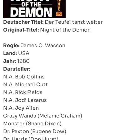
Deutscher Titel:
Der Teufel tanzt weiter
Original-Titel:
Night of the Demon
Regie:
James C. Wasson
Land:
USA
Jahr:
1980
Darsteller:
N.A. Bob Collins
N.A. Michael Cutt
N.A. Rick Fields
N.A. Jodi Lazarus
N.A. Joy Allen
Crazy Wanda (Melanie Graham)
Monster (Shane Dixon)
Dr. Paxton (Eugene Dow)
Dr. Harris (Don Hurst)