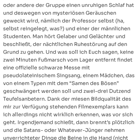
oder andere der Gruppe einen unruhigen Schlaf hat
und deswegen von mysteriösen Geräuschen
geweckt wird, nämlich der Professor selbst (ha,
selbst reingelegt, was?) und einer der männlichen
Studenten. Man hört Gelaber und Gelächter und
beschließt, der nächtlichen Ruhestörung auf den
Grund zu gehen. Und was soll ich Euch sagen, keine
zwei Minuten Fußmarsch vom Lager entfernt findet
eine offizielle schwarze Messe mit
pseudolateinischem Singsang, einem Mädchen, das
von einem Typen mit dem “Samen des Bösen”
geschwängert werden soll und zwei-drei Dutzend
Teufelsanbetern. Dank der miesen Bildqualität des
mir zur Verfügung stehenden Filmexemplars kann
ich allerdings nicht wirklich erkennen, was vor sich
geht. Irgendjemand schießt, dann brennt’s plötzlich
und die Satans- oder Whatever-Jünger nehmen
unverrichteter Dinge die Beine in die Hand (nicht