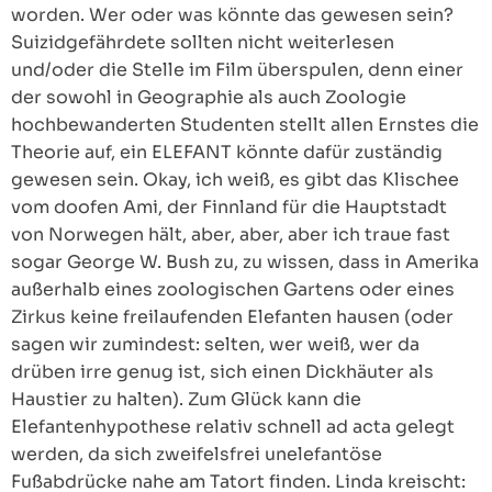
worden. Wer oder was könnte das gewesen sein?
Suizidgefährdete sollten nicht weiterlesen
und/oder die Stelle im Film überspulen, denn einer
der sowohl in Geographie als auch Zoologie
hochbewanderten Studenten stellt allen Ernstes die
Theorie auf, ein ELEFANT könnte dafür zuständig
gewesen sein. Okay, ich weiß, es gibt das Klischee
vom doofen Ami, der Finnland für die Hauptstadt
von Norwegen hält, aber, aber, aber ich traue fast
sogar George W. Bush zu, zu wissen, dass in Amerika
außerhalb eines zoologischen Gartens oder eines
Zirkus keine freilaufenden Elefanten hausen (oder
sagen wir zumindest: selten, wer weiß, wer da
drüben irre genug ist, sich einen Dickhäuter als
Haustier zu halten). Zum Glück kann die
Elefantenhypothese relativ schnell ad acta gelegt
werden, da sich zweifelsfrei unelefantöse
Fußabdrücke nahe am Tatort finden. Linda kreischt: