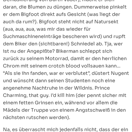
daran, die Blumen zu düngen. Dummerweise pinkelt
er dem Bigfoot direkt aufs Gesicht (was liegt der
auch da rum?). Bigfoot steht nicht auf Natursekt
(aua, aua, aua, was mir das wieder für
Suchmaschineneinträge bescheren wird) und rupft
dem Biker den (sichtbaren!) Schniedel ab. Tja, wer
ist nu der Angepißte? Bikerman schleppt sich
zurück zu seinem Motorrad, damit er den herrlichen
Chrom mit seinem crotch blood vollsauen kann…
“Als sie ihn fanden, war er verblutet”, düstert Nugent
und wünscht dann seinen Studenten noch eine
angenehme Nachtruhe in der Wildnis. Prince
Charming, that guy. I’d kill him (der pennt sicher mit
einem fetten Grinsen ein, während vor allem die
Mädels der Truppe von einem Angstschweiß in den
nächsten rutschen werden).
Na, es überrascht mich jedenfalls nicht, dass der ein