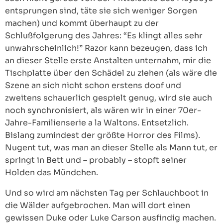
entsprungen sind, täte sie sich weniger Sorgen
machen) und kommt überhaupt zu der
Schlußfolgerung des Jahres: “Es klingt alles sehr
unwahrscheinlich!” Razor kann bezeugen, dass ich
an dieser Stelle erste Anstalten unternahm, mir die
Tischplatte über den Schädel zu ziehen (als wäre die
Szene an sich nicht schon erstens doof und
zweitens schauerlich gespielt genug, wird sie auch
noch synchronisiert, als wären wir in einer 70er-
Jahre-Familienserie a la Waltons. Entsetzlich.
Bislang zumindest der größte Horror des Films).
Nugent tut, was man an dieser Stelle als Mann tut, er
springt in Bett und – probably – stopft seiner
Holden das Mündchen.
Und so wird am nächsten Tag per Schlauchboot in
die Wälder aufgebrochen. Man will dort einen
gewissen Duke oder Luke Carson ausfindig machen.