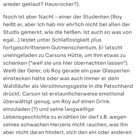
wieder geklaut? Hausrocker?).
Noch ist aber Nacht – einer der Studenten (Roy
heißt er, aber ich hab mir ehrlich nicht bei allen der
Studis gemerkt, wie die heißen. Ist auch so was von
egal…) leidet unter Schlaflosigkeit plus
fortgeschrittenem Gutmenschentum. Er latscht
uneingeladen zu Carsons Hütte, um ihm etwas zu
schenken (“weil sie uns hier übernachten lassen”).
Weiß der Geier, ob Roy gerade ein paar Glasperlen
einstecken hatte oder was auch immer er dem
Waldläufer als Versöhnungsgeste in die Patschhand
drückt. Carson ist erstaunlicherweise emotional
überwältigt genug, um Roy auf einen Drink
einzuladen (?) und seine langweilige
Lebensgeschichte zu erzählen (er darf z.B. wegen
seines schwachen Herzens nicht rauchen, was ihn
aber nicht daran hindert, sich den ein oder anderen