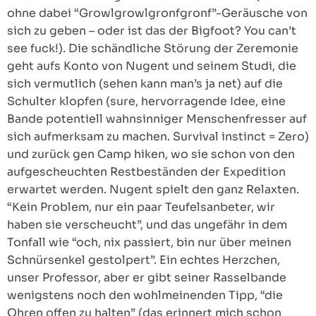
ohne dabei “Growlgrowlgronfgronf”-Geräusche von
sich zu geben – oder ist das der Bigfoot? You can’t
see fuck!). Die schändliche Störung der Zeremonie
geht aufs Konto von Nugent und seinem Studi, die
sich vermutlich (sehen kann man’s ja net) auf die
Schulter klopfen (sure, hervorragende Idee, eine
Bande potentiell wahnsinniger Menschenfresser auf
sich aufmerksam zu machen. Survival instinct = Zero)
und zurück gen Camp hiken, wo sie schon von den
aufgescheuchten Restbeständen der Expedition
erwartet werden. Nugent spielt den ganz Relaxten.
“Kein Problem, nur ein paar Teufelsanbeter, wir
haben sie verscheucht”, und das ungefähr in dem
Tonfall wie “och, nix passiert, bin nur über meinen
Schnürsenkel gestolpert”. Ein echtes Herzchen,
unser Professor, aber er gibt seiner Rasselbande
wenigstens noch den wohlmeinenden Tipp, “die
Ohren offen zu halten” (das erinnert mich schon