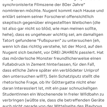
synchronisierte Filmszene der 80er Jahre”
nominieren möchte. Nugent kommt nach Hause und
erklärt seinem seiner Forscherei offensichtlich
skeptisch gegenüber eingestellten Weibchen (die
ist also gar nicht so blöd, wie man meinen sollte,
hehe), dass es ungeheuer wichtig sei, am damaligen
Tatort gefundene “Fußspuren” zu untersuchen (eh,
wenn ich das richtig verstehe, ist der Mord, auf den
Nugent sich bezieht, vor DREI JAHREN passiert. Hat
das mörderische Monster freundlicherweise einen
Fußabdruck in Zement hinterlassen, für den Fall,
dass etliche Jahre später ein verblödeter Uniprof
den untersuchen will?). Sein Schatziputz stellt die
rhetorische Frage, ob ihr Göttergatte nicht eher
daran interessiert ist, mit ein paar schnuckeligen
Studentinnen ein Wochenende in freier Wildbahn zu
verbringen (wüßte sie, dass die betreffenden Geräte
auch nicht gerade von der Mittelseite des Playboys