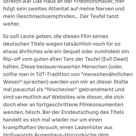
Streich war Das Haus an der Friedhofsmauer, hier
folgt sein zweites Attentat auf meine Nerven und
mein Geschmacksempfinden… Der Teufel tanzt
weiter.
Es soll Leute geben, die diesen Film seines
deutschen Titels wegen tatsächlich noch für so
etwas ähnliches wie ein Sequel oder zumindest ein
Rip-off vom guten alten Tanz der Teufel (Evil Dead)
halten. Diese bedauernswerten Menschen (oder,
sollte man in TdT-Tradition von “menschenähnlichen
Wesen” sprechen) werden von mir an dieser Stelle
mal pauschal als “Nixchecker” gebrandmarkt und
sind vermutlich auf Websites wie dieser, die sich
doch eher an fortgeschrittene Filmkonsumenten
wenden, falsch. Bei der Eindeutschung des Titels
handelt es sich mal wieder nur um einen
krampfhaften Versuch, einen Ladenhüter aus
Hollywoods Armenhaus-Horrorküche dem