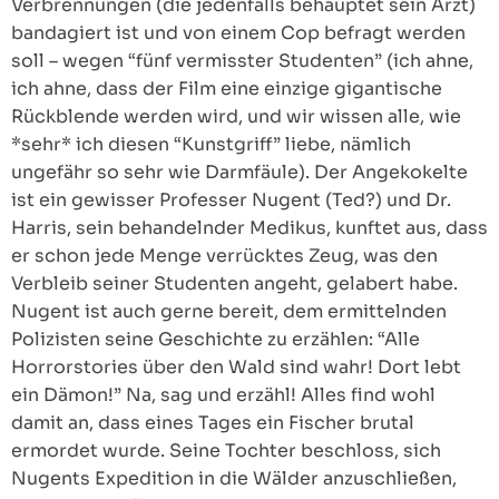
Verbrennungen (die jedenfalls behauptet sein Arzt)
bandagiert ist und von einem Cop befragt werden
soll – wegen “fünf vermisster Studenten” (ich ahne,
ich ahne, dass der Film eine einzige gigantische
Rückblende werden wird, und wir wissen alle, wie
*sehr* ich diesen “Kunstgriff” liebe, nämlich
ungefähr so sehr wie Darmfäule). Der Angekokelte
ist ein gewisser Professer Nugent (Ted?) und Dr.
Harris, sein behandelnder Medikus, kunftet aus, dass
er schon jede Menge verrücktes Zeug, was den
Verbleib seiner Studenten angeht, gelabert habe.
Nugent ist auch gerne bereit, dem ermittelnden
Polizisten seine Geschichte zu erzählen: “Alle
Horrorstories über den Wald sind wahr! Dort lebt
ein Dämon!” Na, sag und erzähl! Alles find wohl
damit an, dass eines Tages ein Fischer brutal
ermordet wurde. Seine Tochter beschloss, sich
Nugents Expedition in die Wälder anzuschließen,