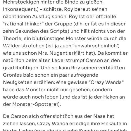
Mehrstöckigen hinter die Binde zu gießen.
Inkonsequent.) – schätze, Roy bereut seinen
nächtlichen Ausflug schon. Roy ist der offizielle
“rational thinker” der Gruppe (d.h. er ist es in diesen
zehn Sekunden des Scripts) und hält nichts von der
Theorie, ein blutrünstiges Monster würde durch die
Wälder strolchen (ist ja auch “unwahrscheinlich”,
wie uns schon Mrs. Nugent erklärt hat). Da kommt er
natürlich beim alten Lederstrumpf Carson an den
grad Richtigen. Und so kann Roy seinen verblüfften
Cronies bald schon ein paar aufregende
Neuigkeiten erzählen: eine gewisse “Crazy Wanda”
habe das Monster nicht nur gesehen, sondern
würde auch noch leben (und das ist ja der Haken an
der Monster-Spotterei).
Da Carson sich offensichtlich aus der Nase hat
ziehen lassen, Crazy Wanda erledige ihre Einkäufe in
Herbs Laden (was die deutsche Synchro erstaunlich