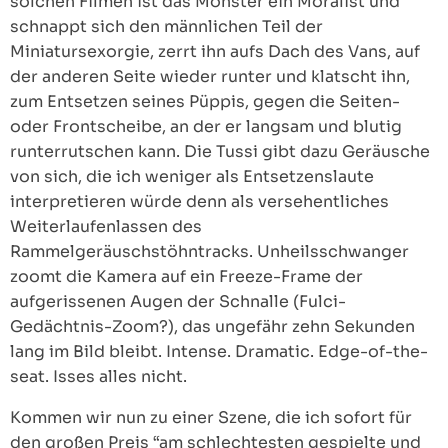
solchen Filmen ist das Monster ein Moralist und
schnappt sich den männlichen Teil der
Miniatursexorgie, zerrt ihn aufs Dach des Vans, auf
der anderen Seite wieder runter und klatscht ihn,
zum Entsetzen seines Püppis, gegen die Seiten-
oder Frontscheibe, an der er langsam und blutig
runterrutschen kann. Die Tussi gibt dazu Geräusche
von sich, die ich weniger als Entsetzenslaute
interpretieren würde denn als versehentliches
Weiterlaufenlassen des
Rammelgeräuschstöhntracks. Unheilsschwanger
zoomt die Kamera auf ein Freeze-Frame der
aufgerissenen Augen der Schnalle (Fulci-
Gedächtnis-Zoom?), das ungefähr zehn Sekunden
lang im Bild bleibt. Intense. Dramatic. Edge-of-the-
seat. Isses alles nicht.
Kommen wir nun zu einer Szene, die ich sofort für
den großen Preis “am schlechtesten gespielte und