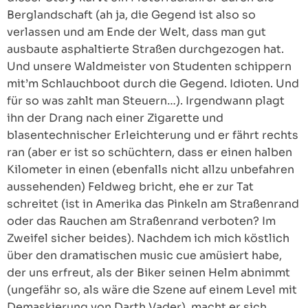
Berglandschaft (ah ja, die Gegend ist also so
verlassen und am Ende der Welt, dass man gut
ausbaute asphaltierte Straßen durchgezogen hat.
Und unsere Waldmeister von Studenten schippern
mit’m Schlauchboot durch die Gegend. Idioten. Und
für so was zahlt man Steuern…). Irgendwann plagt
ihn der Drang nach einer Zigarette und
blasentechnischer Erleichterung und er fährt rechts
ran (aber er ist so schüchtern, dass er einen halben
Kilometer in einen (ebenfalls nicht allzu unbefahren
aussehenden) Feldweg bricht, ehe er zur Tat
schreitet (ist in Amerika das Pinkeln am Straßenrand
oder das Rauchen am Straßenrand verboten? Im
Zweifel sicher beides). Nachdem ich mich köstlich
über den dramatischen music cue amüsiert habe,
der uns erfreut, als der Biker seinen Helm abnimmt
(ungefähr so, als wäre die Szene auf einem Level mit
Demaskierung von Darth Vader), macht er sich