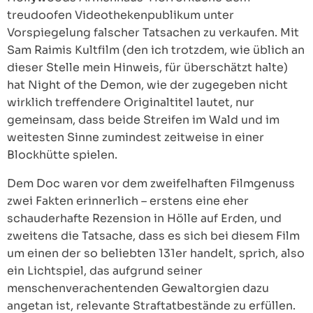
treudoofen Videothekenpublikum unter
Vorspiegelung falscher Tatsachen zu verkaufen. Mit
Sam Raimis Kultfilm (den ich trotzdem, wie üblich an
dieser Stelle mein Hinweis, für überschätzt halte)
hat Night of the Demon, wie der zugegeben nicht
wirklich treffendere Originaltitel lautet, nur
gemeinsam, dass beide Streifen im Wald und im
weitesten Sinne zumindest zeitweise in einer
Blockhütte spielen.
Dem Doc waren vor dem zweifelhaften Filmgenuss
zwei Fakten erinnerlich – erstens eine eher
schauderhafte Rezension in Hölle auf Erden, und
zweitens die Tatsache, dass es sich bei diesem Film
um einen der so beliebten 131er handelt, sprich, also
ein Lichtspiel, das aufgrund seiner
menschenverachentenden Gewaltorgien dazu
angetan ist, relevante Straftatbestände zu erfüllen.