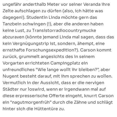
ungefähr anderthalb Meter vor seiner Veranda ihre
Zelte aufschlagen zu dürfen (also, ich hätte was
dagegen!). Studentin Linda möchte gern das
Tanzbein schwingen (!), aber die anderen haben
keine Lust, zu Transistorradiocountrymucke
abzuraven (könnte jemand Linda mal sagen, dass das
kein Vergnügungstrip ist, sondern, ähempt, eine
ernsthafte Forschungsexpedition?). Carson kommt
zurück, grummelt angesichts des in seinem
Vorgarten errichteten Campingplatz ein
unfreundliches “Wie lange wollt ihr bleiben?”, aber
Nugent besteht darauf, mit ihm sprechen zu wollen.
Vermutlich in der Aussicht, dass er die nervigen
Städter nur loswird, wenn er irgendwann mal auf
diese erpresserische Offerte eingeht, knurrt Carson
ein “nagutmorgenfrüh” durch die Zähne und schlägt
hinter sich die Hüttentüre zu.