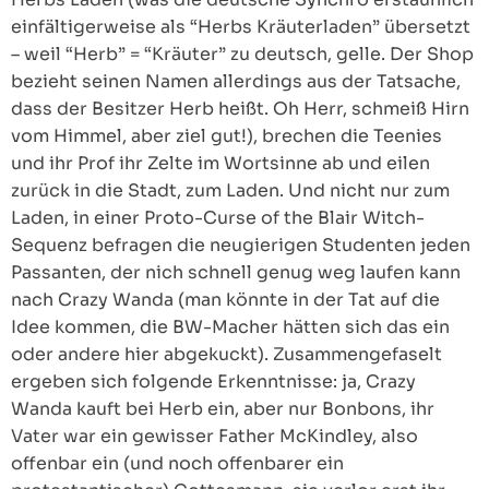
einfältigerweise als “Herbs Kräuterladen” übersetzt
– weil “Herb” = “Kräuter” zu deutsch, gelle. Der Shop
bezieht seinen Namen allerdings aus der Tatsache,
dass der Besitzer Herb heißt. Oh Herr, schmeiß Hirn
vom Himmel, aber ziel gut!), brechen die Teenies
und ihr Prof ihr Zelte im Wortsinne ab und eilen
zurück in die Stadt, zum Laden. Und nicht nur zum
Laden, in einer Proto-Curse of the Blair Witch-
Sequenz befragen die neugierigen Studenten jeden
Passanten, der nich schnell genug weg laufen kann
nach Crazy Wanda (man könnte in der Tat auf die
Idee kommen, die BW-Macher hätten sich das ein
oder andere hier abgekuckt). Zusammengefaselt
ergeben sich folgende Erkenntnisse: ja, Crazy
Wanda kauft bei Herb ein, aber nur Bonbons, ihr
Vater war ein gewisser Father McKindley, also
offenbar ein (und noch offenbarer ein