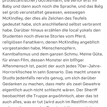
protestantischer) Gottesmann, sie verlor erst ihr
Baby und dann auch noch die Sprache, und das Balg
sei grob verunstaltet gewesen, weswegen
McKindley, der dies als Zeichen des Teufels
gedeutet habe, sich anschließend selbst verbrannt
habe. Darüber hinaus erzählen die local yokels den
Studenten noch diverse Stories vom Pferd,
religiösen Fanatikern, denen McKindley angeblich
vorgestanden habe, Menschenopfern,
Kannibalismus und dem ganzen Schmu. Meine Güte,
für einen Film, dessen Monster ein billiger
Affenmensch ist, packt der auch jedes 70er-Jahre-
Horrorklischee in sein Szenario. Das macht unsere
Studis jedenfalls nervös genug, um sich darüber
Gedanken zu machen, dass mehr als zwei Gewehre
eigentlich auch nicht schlecht wären. Der Sheriff
beobachtet die Truppe argwöhnisch, aber das ist
auch alles, was er tut (wird auch im Restfilm nicht