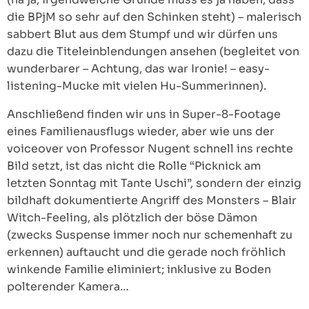
die BPjM so sehr auf den Schinken steht) – malerisch
sabbert Blut aus dem Stumpf und wir dürfen uns
dazu die Titeleinblendungen ansehen (begleitet von
wunderbarer – Achtung, das war Ironie! – easy-
listening-Mucke mit vielen Hu-Summerinnen).
Anschließend finden wir uns in Super-8-Footage
eines Familienausflugs wieder, aber wie uns der
voiceover von Professor Nugent schnell ins rechte
Bild setzt, ist das nicht die Rolle “Picknick am
letzten Sonntag mit Tante Uschi”, sondern der einzig
bildhaft dokumentierte Angriff des Monsters – Blair
Witch-Feeling, als plötzlich der böse Dämon
(zwecks Suspense immer noch nur schemenhaft zu
erkennen) auftaucht und die gerade noch fröhlich
winkende Familie eliminiert; inklusive zu Boden
polterender Kamera…