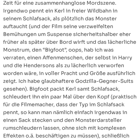
Zeit für eine zusammenhanglose Mordszene.
Irgendwo pennt ein Kerl in freier Wildbahn in
seinem Schlafsack, als plötzlich das Monster
auftaucht (und der Film seine verzweifelten
Bemühungen um Suspense sicherheitshalber eher
früher als später über Bord wirft und das lächerliche
Monstrum, den “Bigfoot”, oops, hab ich was
verraten, einen Affenmenschen, der selbst in Harry
und die Hendersons als zu lächerlich verworfen
worden wäre, in voller Pracht und Größe ausführlich
zeigt. Ich habe glaubhaftere Godzilla-Gegner-Suits
gesehen). Bigfoot packt Kerl samt Schlafsack,
schleudert ihn ein paar Mal über den Kopf (praktisch
für die Filmemacher, dass der Typ im Schlafsack
pennt, so kann man nämlich einfach irgendwas in
einen Sack stecken und den Monsterdarsteller
rumschleudern lassen, ohne sich mit komplexen
Effekten o.ä. beschäftigen zu müssen), schließlich