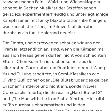
taiwanesischen Feld-, Wald- und Wiesenklopper
abhebt. In Sachen Musik ist der Streifen schon
geradezu experimentierfreudig und unterlegt einige
Kampfszenen mit funky blaxploitation-like Klängen,
was zunächst irritiert, im Filmverlauf sich aber
durchaus als funktionierend erweist.
Die Fights, und deretwegen schauen wir uns den
Kram ja letztendlich an, sind, wenn die Kämpen mal
aus sich heraus gehen dürfen, nicht von schlechten
Eltern. Chen Kuan Tai ist sicher keiner aus der
allerersten Garde, aber ein Routinier, der mit Wang
Yu und Ti Lung arbeitete, in Semi-Klassikern wie
„Flying Guillotine“ oder „Die Blutsbrüder des gelben
Drachen“ amtierte und nicht ein, sondern zwei
Comebacks feierte, die ihn u.a. in „Hard-Boiled 2“
und „The Man with the Iron Fists“ führten. Hier gibt
er Jin durchaus charismatisch und in den