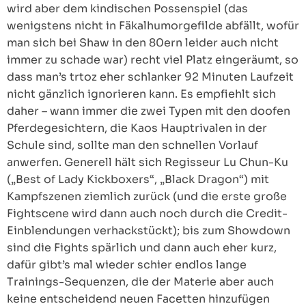
wird aber dem kindischen Possenspiel (das
wenigstens nicht in Fäkalhumorgefilde abfällt, wofür
man sich bei Shaw in den 80ern leider auch nicht
immer zu schade war) recht viel Platz eingeräumt, so
dass man’s trtoz eher schlanker 92 Minuten Laufzeit
nicht gänzlich ignorieren kann. Es empfiehlt sich
daher – wann immer die zwei Typen mit den doofen
Pferdegesichtern, die Kaos Hauptrivalen in der
Schule sind, sollte man den schnellen Vorlauf
anwerfen. Generell hält sich Regisseur Lu Chun-Ku
(„Best of Lady Kickboxers“, „Black Dragon“) mit
Kampfszenen ziemlich zurück (und die erste große
Fightscene wird dann auch noch durch die Credit-
Einblendungen verhackstückt); bis zum Showdown
sind die Fights spärlich und dann auch eher kurz,
dafür gibt’s mal wieder schier endlos lange
Trainings-Sequenzen, die der Materie aber auch
keine entscheidend neuen Facetten hinzufügen