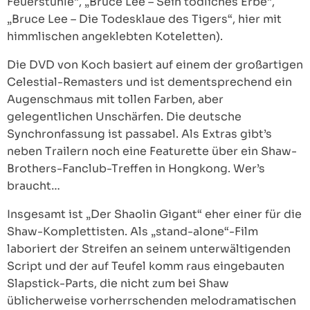
Feuerstühle“, „Bruce Lee – Sein tödliches Erbe“,
„Bruce Lee – Die Todesklaue des Tigers“, hier mit
himmlischen angeklebten Koteletten).
Die DVD von Koch basiert auf einem der großartigen
Celestial-Remasters und ist dementsprechend ein
Augenschmaus mit tollen Farben, aber
gelegentlichen Unschärfen. Die deutsche
Synchronfassung ist passabel. Als Extras gibt’s
neben Trailern noch eine Featurette über ein Shaw-
Brothers-Fanclub-Treffen in Hongkong. Wer’s
braucht…
Insgesamt ist „Der Shaolin Gigant“ eher einer für die
Shaw-Komplettisten. Als „stand-alone“-Film
laboriert der Streifen an seinem unterwältigenden
Script und der auf Teufel komm raus eingebauten
Slapstick-Parts, die nicht zum bei Shaw
üblicherweise vorherrschenden melodramatischen