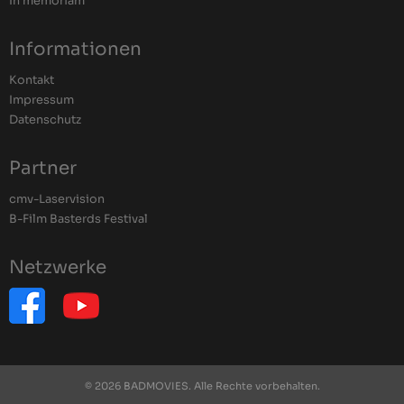
In memoriam
Informationen
Kontakt
Impressum
Datenschutz
Partner
cmv-Laservision
B-Film Basterds Festival
Netzwerke
© 2026 BADMOVIES. Alle Rechte vorbehalten.