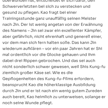
überwunden hat, entscheidet er sich dafür, den
Schwerverletzten bei sich zu verstecken und
gesund zu pflegen. Kao fragt bei einer
Trainingsstunde ganz unauffällig seinen Meister
nach Jin. Der ist wenig angetan von der Erwähnung
des Namens – Jin sei zwar ein exzellenter Kämpfer,
aber gefährlich, nicht ehrenhaft und generell einer,
vor dem man sich fern halten solle. Das kann Jin
wiederum aufklären – vor ein paar Jahren hat er Shi
mal ordentlich vor die Glocke gehauen und ihm
dabei drei Rippen gebrochen. Und das sei auch
nicht sonderlich schwer gewesen, weil Shis Kung-fu
ziemlich großer Käse sei. Wie es die
Gepflogenheiten des Kung-fu-Films erfordern,
beansprucht Kao die höherklassige Ausbildung
durch Jin und er ist nach ein wenig gutem Zureden
auch bereit, Kao heimlich zu unterweisen, solange er
noch seine Wunde pflegt.