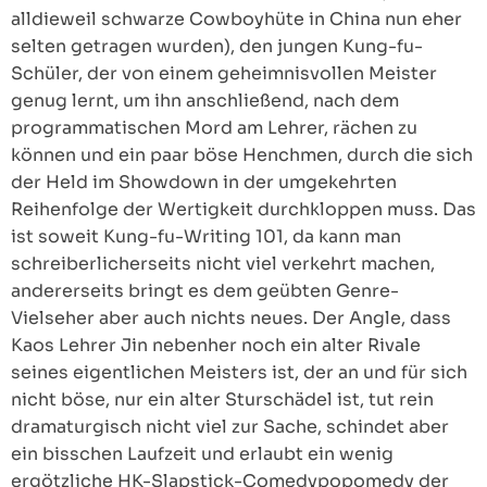
alldieweil schwarze Cowboyhüte in China nun eher
selten getragen wurden), den jungen Kung-fu-
Schüler, der von einem geheimnisvollen Meister
genug lernt, um ihn anschließend, nach dem
programmatischen Mord am Lehrer, rächen zu
können und ein paar böse Henchmen, durch die sich
der Held im Showdown in der umgekehrten
Reihenfolge der Wertigkeit durchkloppen muss. Das
ist soweit Kung-fu-Writing 101, da kann man
schreiberlicherseits nicht viel verkehrt machen,
andererseits bringt es dem geübten Genre-
Vielseher aber auch nichts neues. Der Angle, dass
Kaos Lehrer Jin nebenher noch ein alter Rivale
seines eigentlichen Meisters ist, der an und für sich
nicht böse, nur ein alter Sturschädel ist, tut rein
dramaturgisch nicht viel zur Sache, schindet aber
ein bisschen Laufzeit und erlaubt ein wenig
ergötzliche HK-Slapstick-Comedypopomedy der