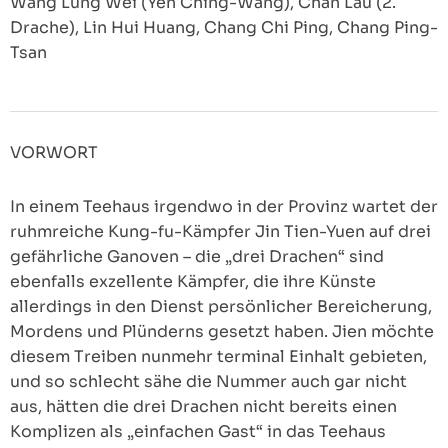
Wang Lung Wei (Yen Ching-Wang), Chan Lau (2.
Drache), Lin Hui Huang, Chang Chi Ping, Chang Ping-
Tsan
VORWORT
In einem Teehaus irgendwo in der Provinz wartet der
ruhmreiche Kung-fu-Kämpfer Jin Tien-Yuen auf drei
gefährliche Ganoven – die „drei Drachen“ sind
ebenfalls exzellente Kämpfer, die ihre Künste
allerdings in den Dienst persönlicher Bereicherung,
Mordens und Plünderns gesetzt haben. Jien möchte
diesem Treiben nunmehr terminal Einhalt gebieten,
und so schlecht sähe die Nummer auch gar nicht
aus, hätten die drei Drachen nicht bereits einen
Komplizen als „einfachen Gast“ in das Teehaus