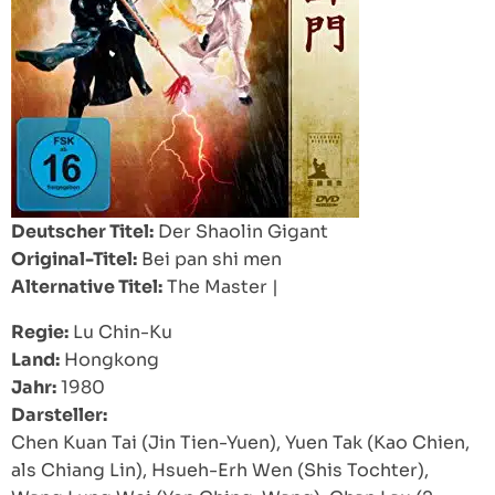
Deutscher Titel:
Der Shaolin Gigant
Original-Titel:
Bei pan shi men
Alternative Titel:
The Master
|
Regie:
Lu Chin-Ku
Land:
Hongkong
Jahr:
1980
Darsteller:
Chen Kuan Tai (Jin Tien-Yuen), Yuen Tak (Kao Chien,
als Chiang Lin), Hsueh-Erh Wen (Shis Tochter),