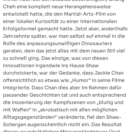
Cheh eine komplett neue Herangehensweise
entwickelt hatte, die den Martial-Arts-Film von
einer lokalen Kuriosität zu einer internationalen
Erfolgsformel gemacht hatte. Jetzt aber, anderthalb
Jahrzehnte später, war man selbst auf einmal in die
Rolle des anpassungsunwilligen Dinosauriers
geraten, dem das jetzt alles mit dem neuen Stil viel
zu schnell ging. Das einzige, was von diesen
Innovationen irgendwie ins Hause Shaw
durchsickerte, war der Gedanke, dass Jackie Chan
offensichtlich so etwas wie „Humor“ in seine Filme
integrierte. Dass Chan dies aber im Rahmen dafür
passender Geschichten tat und auch entsprechend
die Inszenierung der Kampfszenen von „blutig und
mit Waffen“ in „akrobatisch mit allen möglichen
Alltagsgegenständen“ veränderte, fiel den Shaw-
Schergen augenscheinlich nicht ein. Das Resultat
dieses grundsätzlichen Missverständnisses lässt