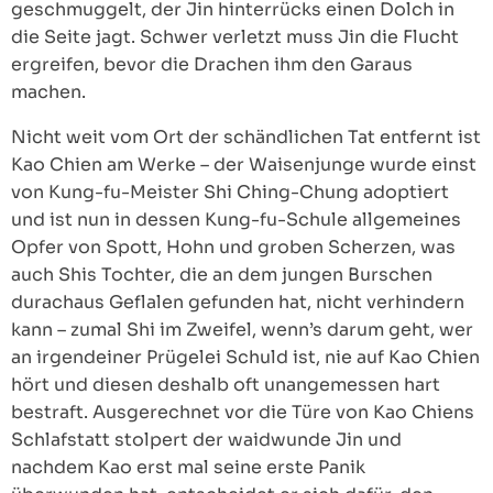
geschmuggelt, der Jin hinterrücks einen Dolch in
die Seite jagt. Schwer verletzt muss Jin die Flucht
ergreifen, bevor die Drachen ihm den Garaus
machen.
Nicht weit vom Ort der schändlichen Tat entfernt ist
Kao Chien am Werke – der Waisenjunge wurde einst
von Kung-fu-Meister Shi Ching-Chung adoptiert
und ist nun in dessen Kung-fu-Schule allgemeines
Opfer von Spott, Hohn und groben Scherzen, was
auch Shis Tochter, die an dem jungen Burschen
durachaus Geflalen gefunden hat, nicht verhindern
kann – zumal Shi im Zweifel, wenn’s darum geht, wer
an irgendeiner Prügelei Schuld ist, nie auf Kao Chien
hört und diesen deshalb oft unangemessen hart
bestraft. Ausgerechnet vor die Türe von Kao Chiens
Schlafstatt stolpert der waidwunde Jin und
nachdem Kao erst mal seine erste Panik