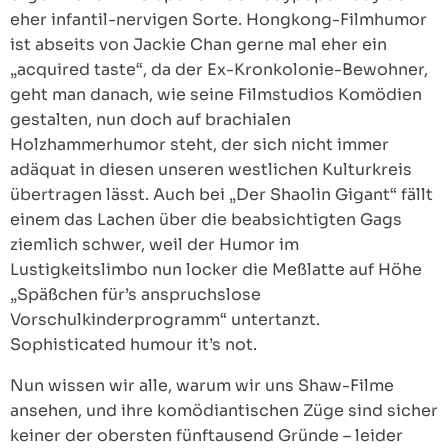
eher infantil-nervigen Sorte. Hongkong-Filmhumor
ist abseits von Jackie Chan gerne mal eher ein
„acquired taste“, da der Ex-Kronkolonie-Bewohner,
geht man danach, wie seine Filmstudios Komödien
gestalten, nun doch auf brachialen
Holzhammerhumor steht, der sich nicht immer
adäquat in diesen unseren westlichen Kulturkreis
übertragen lässt. Auch bei „Der Shaolin Gigant“ fällt
einem das Lachen über die beabsichtigten Gags
ziemlich schwer, weil der Humor im
Lustigkeitslimbo nun locker die Meßlatte auf Höhe
„Späßchen für’s anspruchslose
Vorschulkinderprogramm“ untertanzt.
Sophisticated humour it’s not.
Nun wissen wir alle, warum wir uns Shaw-Filme
ansehen, und ihre komödiantischen Züge sind sicher
keiner der obersten fünftausend Gründe – leider