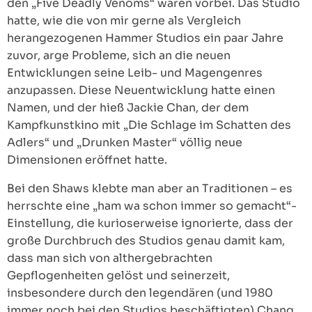
den „Five Deadly Venoms“ waren vorbei. Das Studio
hatte, wie die von mir gerne als Vergleich
herangezogenen Hammer Studios ein paar Jahre
zuvor, arge Probleme, sich an die neuen
Entwicklungen seine Leib- und Magengenres
anzupassen. Diese Neuentwicklung hatte einen
Namen, und der hieß Jackie Chan, der dem
Kampfkunstkino mit „Die Schlage im Schatten des
Adlers“ und „Drunken Master“ völlig neue
Dimensionen eröffnet hatte.
Bei den Shaws klebte man aber an Traditionen – es
herrschte eine „ham wa schon immer so gemacht“-
Einstellung, die kurioserweise ignorierte, dass der
große Durchbruch des Studios genau damit kam,
dass man sich von althergebrachten
Gepflogenheiten gelöst und seinerzeit,
insbesondere durch den legendären (und 1980
immer noch bei den Studios beschäftigten) Chang