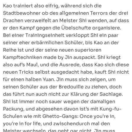
Kao trainiert also eifrig, während sich die
Stadtbewohner ob des allgemeinen Terrors der drei
Drachen verzweifelt an Meister Shi wenden, auf dass
er den Kampf gegen die Übelschufte organisiere.
Bei einer Trainingseinheit verkloppt Shi ein paar
seiner eher erbärmlichen Schüler, bis Kao an der
Reihe ist und der seine neuen superioren
Kampftechniken made by Jin auspackt. Shi kriegt
also auf’s Maul, und die Ausrede, dass Kao sich diese
neuen Tricks selbst ausgedacht habe, kauft Shi nicht
für einen halben Yuan. Jin muss sich zeigen, um
seinen Schüler aus der Bredouille zu ziehen, doch
das führt nun auch nicht zur Klärung der Sachlage.
Shi ist immer noch sauer wegen der damaligen
Packung, und abgesehen davon ist’s mit Kung-fu-
Schulen wie mit Ghetto-Gangs: Once you’re in,
you’re in for life, und zwischendurch mal den
Meister wechseln, das geht gar nicht. Jin muss