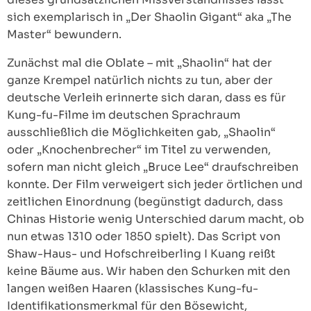
sich exemplarisch in „Der Shaolin Gigant“ aka „The
Master“ bewundern.
Zunächst mal die Oblate – mit „Shaolin“ hat der
ganze Krempel natürlich nichts zu tun, aber der
deutsche Verleih erinnerte sich daran, dass es für
Kung-fu-Filme im deutschen Sprachraum
ausschließlich die Möglichkeiten gab, „Shaolin“
oder „Knochenbrecher“ im Titel zu verwenden,
sofern man nicht gleich „Bruce Lee“ draufschreiben
konnte. Der Film verweigert sich jeder örtlichen und
zeitlichen Einordnung (begünstigt dadurch, dass
Chinas Historie wenig Unterschied darum macht, ob
nun etwas 1310 oder 1850 spielt). Das Script von
Shaw-Haus- und Hofschreiberling I Kuang reißt
keine Bäume aus. Wir haben den Schurken mit den
langen weißen Haaren (klassisches Kung-fu-
Identifikationsmerkmal für den Bösewicht,