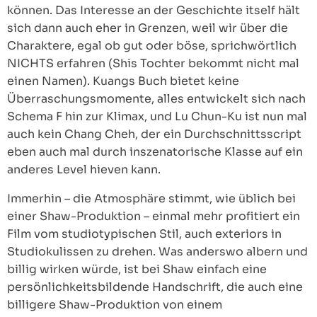
können. Das Interesse an der Geschichte itself hält
sich dann auch eher in Grenzen, weil wir über die
Charaktere, egal ob gut oder böse, sprichwörtlich
NICHTS erfahren (Shis Tochter bekommt nicht mal
einen Namen). Kuangs Buch bietet keine
Überraschungsmomente, alles entwickelt sich nach
Schema F hin zur Klimax, und Lu Chun-Ku ist nun mal
auch kein Chang Cheh, der ein Durchschnittsscript
eben auch mal durch inszenatorische Klasse auf ein
anderes Level hieven kann.
Immerhin – die Atmosphäre stimmt, wie üblich bei
einer Shaw-Produktion – einmal mehr profitiert ein
Film vom studiotypischen Stil, auch exteriors in
Studiokulissen zu drehen. Was anderswo albern und
billig wirken würde, ist bei Shaw einfach eine
persönlichkeitsbildende Handschrift, die auch eine
billigere Shaw-Produktion von einem