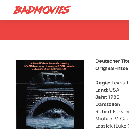
Deutscher Tite
Original-Titel:
Regie:
Lewis 
Land:
USA
Jahr:
1980
Darsteller:
Robert Forster
Michael V. Gaz
Lassick (Luke 