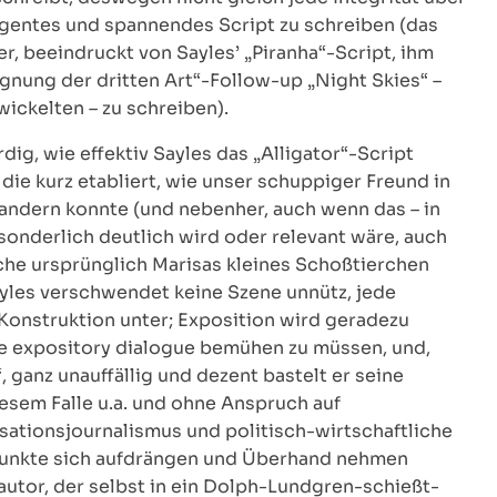
ligentes und spannendes Script zu schreiben (das
r, beeindruckt von Sayles’ „Piranha“-Script, ihm
nung der dritten Art“-Follow-up „Night Skies“ –
twickelten – zu schreiben).
g, wie effektiv Sayles das „Alligator“-Script
die kurz etabliert, wie unser schuppiger Freund in
andern konnte (und nebenher, auch wenn das – in
sonderlich deutlich wird oder relevant wäre, auch
che ursprünglich Marisas kleines Schoßtierchen
ayles verschwendet keine Szene unnütz, jede
 Konstruktion unter; Exposition wird geradezu
e expository dialogue bemühen zu müssen, und,
“, ganz unauffällig und dezent bastelt er seine
iesem Falle u.a. und ohne Anspruch auf
sationsjournalismus und politisch-wirtschaftliche
 Punkte sich aufdrängen und Überhand nehmen
utor, der selbst in ein Dolph-Lundgren-schießt-