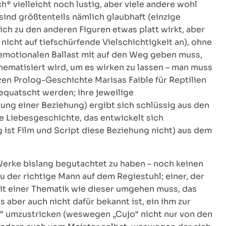
* vielleicht noch lustig, aber viele andere wohl
 sind größtenteils nämlich glaubhaft (einzige
ch zu den anderen Figuren etwas platt wirkt, aber
nicht auf tiefschürfende Vielschichtigkeit an), ohne
motionalen Ballast mit auf den Weg geben muss,
hematisiert wird, um es wirken zu lassen – man muss
zen Prolog-Geschichte Marisas Faible für Reptilien
gequatscht werden; ihre jeweilige
ng einer Beziehung) ergibt sich schlüssig aus den
te Liebesgeschichte, das entwickelt sich
 ist Film und Script diese Beziehung nicht) aus dem
 Werke bislang begutachtet zu haben – noch keinen
u der richtige Mann auf dem Regiestuhl; einer, der
mit einer Thematik wie dieser umgehen muss, das
 aber auch nicht dafür bekannt ist, ein ihm zur
e“ umzustricken (weswegen „Cujo“ nicht nur von den