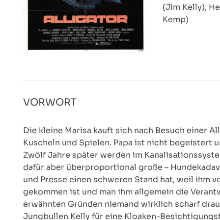
(Jim Kelly), H
Kemp)
VORWORT
Die kleine Marisa kauft sich nach Besuch einer A
Kuscheln und Spielen. Papa ist nicht begeistert u
Zwölf Jahre später werden im Kanalisationssyst
dafür aber überproportional große – Hundekadav
und Presse einen schweren Stand hat, weil ihm vo
gekommen ist und man ihm allgemein die Verantwor
erwähnten Gründen niemand wirklich scharf drauf 
Jungbullen Kelly für eine Kloaken-Besichtigung