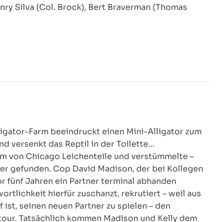
enry Silva (Col. Brock), Bert Braverman (Thomas
lligator-Farm beeindruckt einen Mini-Alligator zum
nd versenkt das Reptil in der Toilette…
em von Chicago Leichenteile und verstümmelte –
er gefunden. Cop David Madison, der bei Kollegen
r fünf Jahren ein Partner terminal abhanden
tlichkeit hierfür zuschanzt, rekrutiert – weil aus
ist, seinen neuen Partner zu spielen – den
stour. Tatsächlich kommen Madison und Kelly dem