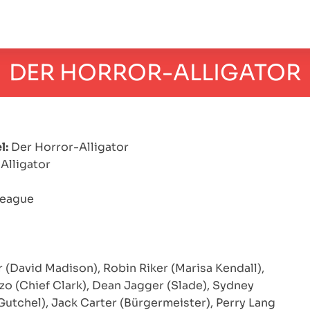
DER HORROR-ALLIGATOR
l:
Der Horror-Alligator
Alligator
Teague
 (David Madison), Robin Riker (Marisa Kendall),
zo (Chief Clark), Dean Jagger (Slade), Sydney
Gutchel), Jack Carter (Bürgermeister), Perry Lang