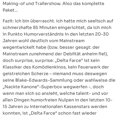
Making-of und Trailershow. Also das komplette
Paket…
Fazit: Ich bin überrascht. Ich hatte mich seelisch auf
schmerzhafte 85 Minuten eingerichtet, da ich mich
in Punkto Humorverständnis in den letzten 20-30
Jahren wohl deutlich vom Mainstream
wegentwickelt habe (bzw. besser gesagt: der
Mainstream zunehmend der Debiltät anheim fiel),
doch surprise, surprise: „Delta Farce“ ist kein
Klassiker des Komödienkinos, kein Feuerwerk der
geistreichen Scherze – niemand muss deswegen
seine Blake-Edwards-Sammlung oder wahlweise die
„Nackte Kanone“-Superbox wegwerfen -, doch
wenn man sich so ansieht, welche talent- und vor
allen Dingen humorfreien Nulpen in den letzten 10-
15 Jahren zu internationalen Kassenstars werden
konnten, ist „Delta Farce“ schon fast wieder