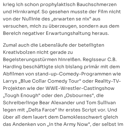
krieg ich schon prophylaktisch Bauchschmerzen
und Hirnkrampf. So gesehen musste der Film nicht
von der Nullinie des „erwarten se nix“ aus
versuchen, mich zu überzeugen, sondern aus dem
Bereich negativer Erwartungshaltung heraus.
Zumal auch die Lebensläufe der beteiligten
Kreativbolzen nicht gerade zu
Begeisterungsstürmen hinreißen. Regisseur C.B.
Harding beschäftigte sich bislang primär mit dem
Abfilmen von stand-up-Comedy-Programmen wie
Larrys „Blue Collar Comedy Tour“ oder Reality-TV-
Projekten wie der WWE-Wrestler-Castingshow
„Tough Enough“ oder den „Osbournes“, die
Schreiberlinge Bear Alexander und Tom Sullivan
legen mit „Delta Farce“ ihr erstes Script vor. Und
über all dem lauert dem Damoklesschwert gleich
das Andenken von „In the Army Now“, der selbst im