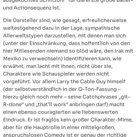
ausgekochtes Schlitzohr“ für die erste große Baller-
und Actionsequenz ist.
Die Darsteller sind, wie gesagt, erfreulicherweise
weitestgehend dazu in der Lage, sympathische
Allerweltstypen darzustellen, mit denen man sich
(unter der Einschränkung, dass hoffentlich von den
hier Mitlesenden niemand so blöd wäre, den Irak mit
Mexiko zu verwechseln) identifizieren kann, wie
erwähnt, man lacht mit ihnen, nicht über sie,
Charaktere wie Schauspieler werden nicht
vorgeführt. Vor allem Larry the Cable Guy himself
(der selbstverständlich in der O-Ton-Fassung –
hierzu gleich noch mehr – seine Catchphrases „git-
R-done“ und „that’ll work“ anbringen darf) macht
einen ebenso couragierten wie liebenswerten
Eindruck. Er ist fraglos kein großer Charakter-Mime,
aber für die Hauptrolle in einer mittelgroßen,
anspruchslosen Comedy ist er genau der richtige