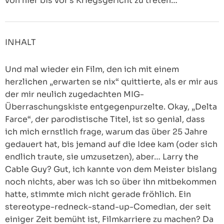
von hier bis vor’s Kriegsgericht zu treten…
INHALT
Und mal wieder ein Film, den ich mit einem
herzlichen „erwarten se nix“ quittierte, als er mir aus
der mir neulich zugedachten MIG-
Überraschungskiste entgegenpurzelte. Okay, „Delta
Farce“, der parodistische Titel, ist so genial, dass
ich mich ernstlich frage, warum das über 25 Jahre
gedauert hat, bis jemand auf die Idee kam (oder sich
endlich traute, sie umzusetzen), aber… Larry the
Cable Guy? Gut, ich kannte von dem Meister bislang
noch nichts, aber was ich so über ihn mitbekommen
hatte, stimmte mich nicht gerade fröhlich. Ein
stereotype-redneck-stand-up-Comedian, der seit
einiger Zeit bemüht ist, Filmkarriere zu machen? Da