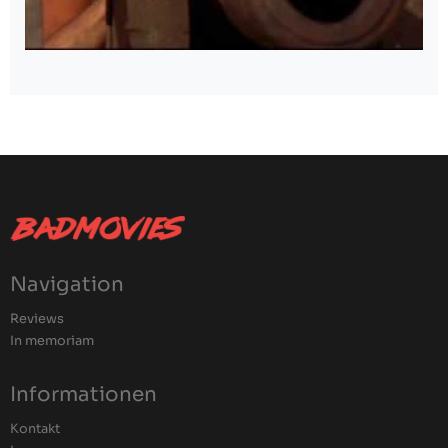
Navigation
Reviews
In memoriam
Informationen
Kontakt