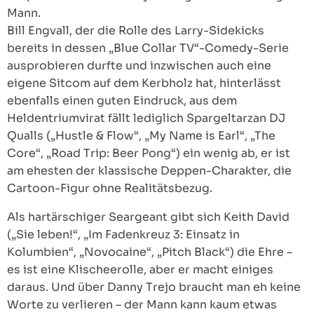
Mann.
Bill Engvall, der die Rolle des Larry-Sidekicks
bereits in dessen „Blue Collar TV“-Comedy-Serie
ausprobieren durfte und inzwischen auch eine
eigene Sitcom auf dem Kerbholz hat, hinterlässt
ebenfalls einen guten Eindruck, aus dem
Heldentriumvirat fällt lediglich Spargeltarzan DJ
Qualls („Hustle & Flow“, „My Name is Earl“, „The
Core“, „Road Trip: Beer Pong“) ein wenig ab, er ist
am ehesten der klassische Deppen-Charakter, die
Cartoon-Figur ohne Realitätsbezug.
Als hartärschiger Seargeant gibt sich Keith David
(„Sie leben!“, „Im Fadenkreuz 3: Einsatz in
Kolumbien“, „Novocaine“, „Pitch Black“) die Ehre –
es ist eine Klischeerolle, aber er macht einiges
daraus. Und über Danny Trejo braucht man eh keine
Worte zu verlieren – der Mann kann kaum etwas