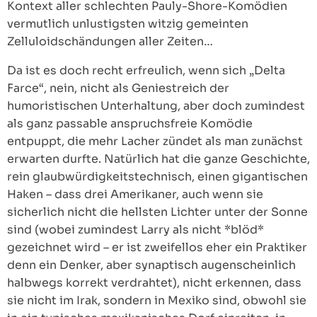
Kontext aller schlechten Pauly-Shore-Komödien
vermutlich unlustigsten witzig gemeinten
Zelluloidschändungen aller Zeiten…
Da ist es doch recht erfreulich, wenn sich „Delta
Farce“, nein, nicht als Geniestreich der
humoristischen Unterhaltung, aber doch zumindest
als ganz passable anspruchsfreie Komödie
entpuppt, die mehr Lacher zündet als man zunächst
erwarten durfte. Natürlich hat die ganze Geschichte,
rein glaubwürdigkeitstechnisch, einen gigantischen
Haken – dass drei Amerikaner, auch wenn sie
sicherlich nicht die hellsten Lichter unter der Sonne
sind (wobei zumindest Larry als nicht *blöd*
gezeichnet wird – er ist zweifellos eher ein Praktiker
denn ein Denker, aber synaptisch augenscheinlich
halbwegs korrekt verdrahtet), nicht erkennen, dass
sie nicht im Irak, sondern in Mexiko sind, obwohl sie