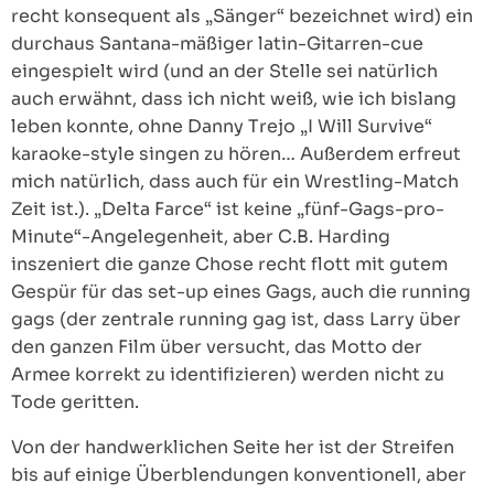
recht konsequent als „Sänger“ bezeichnet wird) ein
durchaus Santana-mäßiger latin-Gitarren-cue
eingespielt wird (und an der Stelle sei natürlich
auch erwähnt, dass ich nicht weiß, wie ich bislang
leben konnte, ohne Danny Trejo „I Will Survive“
karaoke-style singen zu hören… Außerdem erfreut
mich natürlich, dass auch für ein Wrestling-Match
Zeit ist.). „Delta Farce“ ist keine „fünf-Gags-pro-
Minute“-Angelegenheit, aber C.B. Harding
inszeniert die ganze Chose recht flott mit gutem
Gespür für das set-up eines Gags, auch die running
gags (der zentrale running gag ist, dass Larry über
den ganzen Film über versucht, das Motto der
Armee korrekt zu identifizieren) werden nicht zu
Tode geritten.
Von der handwerklichen Seite her ist der Streifen
bis auf einige Überblendungen konventionell, aber