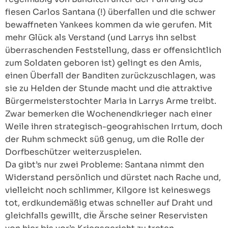
fiesen Carlos Santana (!) überfallen und die schwer
bewaffneten Yankees kommen da wie gerufen. Mit
mehr Glück als Verstand (und Larrys ihn selbst
überraschenden Feststellung, dass er offensichtlich
zum Soldaten geboren ist) gelingt es den Amis,
einen Überfall der Banditen zurückzuschlagen, was
sie zu Helden der Stunde macht und die attraktive
Bürgermeisterstochter Maria in Larrys Arme treibt.
Zwar bemerken die Wochenendkrieger nach einer
Weile ihren strategisch-geograhischen Irrtum, doch
der Ruhm schmeckt süß genug, um die Rolle der
Dorfbeschützer weiterzuspielen.
Da gibt’s nur zwei Probleme: Santana nimmt den
Widerstand persönlich und dürstet nach Rache und,
vielleicht noch schlimmer, Kilgore ist keineswegs
tot, erdkundemäßig etwas schneller auf Draht und
gleichfalls gewillt, die Ärsche seiner Reservisten