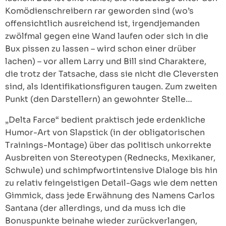
Komödienschreibern rar geworden sind (wo’s
offensichtlich ausreichend ist, irgendjemanden
zwölfmal gegen eine Wand laufen oder sich in die
Bux pissen zu lassen – wird schon einer drüber
lachen) – vor allem Larry und Bill sind Charaktere,
die trotz der Tatsache, dass sie nicht die Cleversten
sind, als Identifikationsfiguren taugen. Zum zweiten
Punkt (den Darstellern) an gewohnter Stelle…
„Delta Farce“ bedient praktisch jede erdenkliche
Humor-Art von Slapstick (in der obligatorischen
Trainings-Montage) über das politisch unkorrekte
Ausbreiten von Stereotypen (Rednecks, Mexikaner,
Schwule) und schimpfwortintensive Dialoge bis hin
zu relativ feingeistigen Detail-Gags wie dem netten
Gimmick, dass jede Erwähnung des Namens Carlos
Santana (der allerdings, und da muss ich die
Bonuspunkte beinahe wieder zurückverlangen,