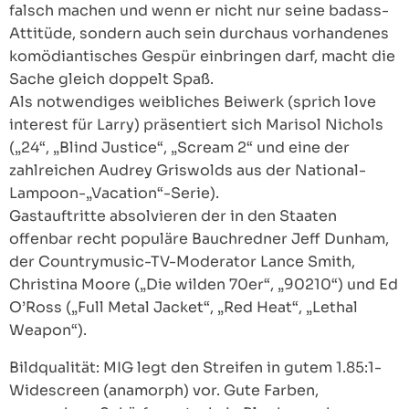
falsch machen und wenn er nicht nur seine badass-
Attitüde, sondern auch sein durchaus vorhandenes
komödiantisches Gespür einbringen darf, macht die
Sache gleich doppelt Spaß.
Als notwendiges weibliches Beiwerk (sprich love
interest für Larry) präsentiert sich Marisol Nichols
(„24“, „Blind Justice“, „Scream 2“ und eine der
zahlreichen Audrey Griswolds aus der National-
Lampoon-„Vacation“-Serie).
Gastauftritte absolvieren der in den Staaten
offenbar recht populäre Bauchredner Jeff Dunham,
der Countrymusic-TV-Moderator Lance Smith,
Christina Moore („Die wilden 70er“, „90210“) und Ed
O’Ross („Full Metal Jacket“, „Red Heat“, „Lethal
Weapon“).
Bildqualität: MIG legt den Streifen in gutem 1.85:1-
Widescreen (anamorph) vor. Gute Farben,