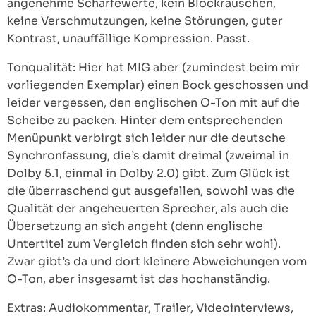
angenehme Schärfewerte, kein Blockrauschen,
keine Verschmutzungen, keine Störungen, guter
Kontrast, unauffällige Kompression. Passt.
Tonqualität: Hier hat MIG aber (zumindest beim mir
vorliegenden Exemplar) einen Bock geschossen und
leider vergessen, den englischen O-Ton mit auf die
Scheibe zu packen. Hinter dem entsprechenden
Menüpunkt verbirgt sich leider nur die deutsche
Synchronfassung, die’s damit dreimal (zweimal in
Dolby 5.1, einmal in Dolby 2.0) gibt. Zum Glück ist
die überraschend gut ausgefallen, sowohl was die
Qualität der angeheuerten Sprecher, als auch die
Übersetzung an sich angeht (denn englische
Untertitel zum Vergleich finden sich sehr wohl).
Zwar gibt’s da und dort kleinere Abweichungen vom
O-Ton, aber insgesamt ist das hochanständig.
Extras: Audiokommentar, Trailer, Videointerviews,