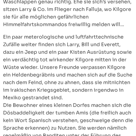
Waschlappen genau richtig. Ehe sie sich’s versehen,
sitzen Larry & Co. im Flieger nach Falluja, wo Kilgore
sie für alle möglichen gefährlichen
Himmelfahrtskommandos freiwillig melden will…
Ein paar meterologische und luftfahrttechnische
Zufälle weiter finden sich Larry, Bill und Everett,
dazu ein Jeep und ein paar Kisten Ausrüstung sowie
ein verdächtig tot wirkender Kilgore mitten in der
Wüste wieder. Unsere Freunde verpassen Kilgore
ein Heldenbegräbnis und machen sich auf die Suche
nach dem Feind, ohne zu ahnen, dass sie mitnichten
im irakischen Kriegsgebiet, sondern irgendwo in
Mexiko gestrandet sind.
Die Bewohner eines kleinen Dorfes machen sich die
Dösbaddeligkeit der tumben Amis (die freilich auch
kein Wort Spanisch verstehen, geschweige denn die
Sprache erkennen) zu Nutzen. Sie werden nämlich
regelmäßig von Banditen unter der Führung des