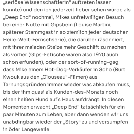
„seriöse Wissenschaftlerin“ auftreten lassen
konnte) und den ich jederzeit lieber sehen würde als
„Deep End“ nochmal, Mikes unfreiwilligen Besuch
bei einer Nutte mit Gipsbein (Louise Martini,
späterer Stammgast in so ziemlich jeder deutschen
Heile-Welt-Fernsehserie), die darüber räsonniert,
mit ihrer maladen Stelze mehr Geschäft zu machen
als vorher (Gips-Fetische waren also 1970 auch
schon erfunden), oder der sort-of-running-gag,
dass Mike einem Hot-Dog-Verkäufer in Soho (Burt
Kwouk aus den „Clouseau“-Filmen) aus
Tarnungsgründen immer wieder was abkaufen muss,
bis der ihm quasi als Kunden-des-Monats noch
einen heißen Hund auf’s Haus aufdrängt. In diesen
Momenten erwacht „Deep End“ tatsächlich für ein
paar Minuten zum Leben, aber dann wenden wir uns
unabdingbar wieder der „Story“ zu und versumpfen
in öder Langeweile.