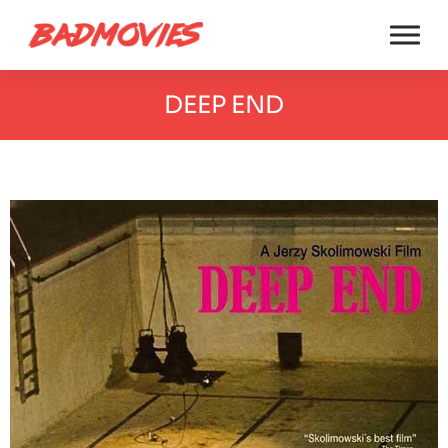
DEEP END