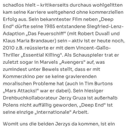
schadlos hielt – kritikerseits durchaus wohlgelitten
kam seine Karriere weitgehend ohne kommerziellen
Erfolg aus. Sein bekanntester Film neben „Deep
End“ dürfte seine 1985 entstandene Siegfried-Lenz-
Adaption „Das Feuerschiff“ (mit Robert Duvall und
Klaus Maria Brandauer) sein – aktiv ist er heute noch,
2010 z.B. reüssierte er mit dem Vincent-Gallo-
Thriller „Essential Killing“. Als Schauspieler trat er
zuletzt sogar in Marvels „Avengers“ auf, was
zumindest unter Beweis stellt, dass er mit
Kommerzkino per se keine gravierenden
moralischen Probleme hat (auch in Tim Burtons
„Mars Attacks!“ war er dabei). Sein hiesiger
Drehbuchkollaborateur Jerzy Gruza ist außerhalb
Polens nicht auffällig geworden, „Deep End“ ist
seine einzige „internationale“ Arbeit.
Womit uns die beiden Jerzys da kommen, ist ein