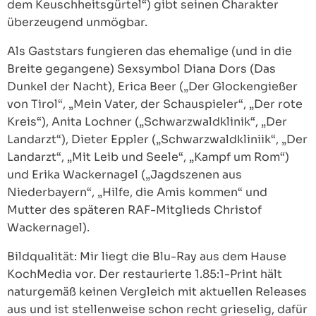
dem Keuschheitsgürtel“) gibt seinen Charakter
überzeugend unmögbar.
Als Gaststars fungieren das ehemalige (und in die
Breite gegangene) Sexsymbol Diana Dors (Das
Dunkel der Nacht), Erica Beer („Der Glockengießer
von Tirol“, „Mein Vater, der Schauspieler“, „Der rote
Kreis“), Anita Lochner („Schwarzwaldklinik“, „Der
Landarzt“), Dieter Eppler („Schwarzwaldkliniik“, „Der
Landarzt“, „Mit Leib und Seele“, „Kampf um Rom“)
und Erika Wackernagel („Jagdszenen aus
Niederbayern“, „Hilfe, die Amis kommen“ und
Mutter des späteren RAF-Mitglieds Christof
Wackernagel).
Bildqualität: Mir liegt die Blu-Ray aus dem Hause
KochMedia vor. Der restaurierte 1.85:1-Print hält
naturgemäß keinen Vergleich mit aktuellen Releases
aus und ist stellenweise schon recht grieselig, dafür