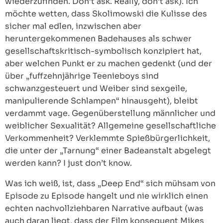
wiederzufinden. Don’t ask. Really, don’t ask). Ich
möchte wetten, dass Skolimowski die Kulisse des
sicher mal edlen, inzwischen aber
heruntergekommenen Badehauses als schwer
gesellschaftskritisch-symbolisch konzipiert hat,
aber welchen Punkt er zu machen gedenkt (und der
über „fuffzehnjährige Teenieboys sind
schwanzgesteuert und Weiber sind sexgeile,
manipulierende Schlampen“ hinausgeht), bleibt
verdammt vage. Gegenüberstellung männlicher und
weiblicher Sexualität? Allgemeine gesellschaftliche
Verkommenheit? Verklemmte Spießbürgerlichkeit,
die unter der „Tarnung“ einer Badeanstalt abgelegt
werden kann? I just don’t know.
Was ich weiß, ist, dass „Deep End“ sich mühsam von
Episode zu Episode hangelt und nie wirklich einen
echten nachvollziehbaren Narrative aufbaut (was
auch daran liegt, dass der Film konsequent Mikes