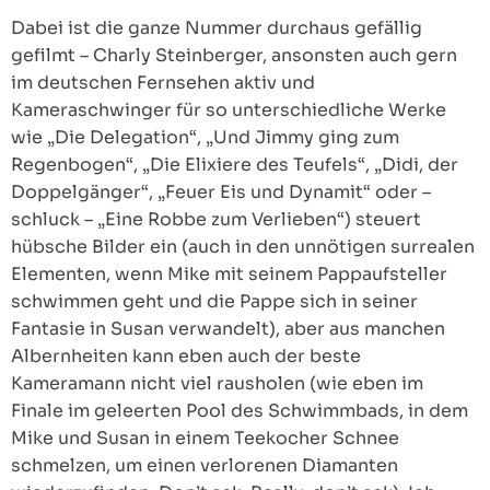
Dabei ist die ganze Nummer durchaus gefällig
gefilmt – Charly Steinberger, ansonsten auch gern
im deutschen Fernsehen aktiv und
Kameraschwinger für so unterschiedliche Werke
wie „Die Delegation“, „Und Jimmy ging zum
Regenbogen“, „Die Elixiere des Teufels“, „Didi, der
Doppelgänger“, „Feuer Eis und Dynamit“ oder –
schluck – „Eine Robbe zum Verlieben“) steuert
hübsche Bilder ein (auch in den unnötigen surrealen
Elementen, wenn Mike mit seinem Pappaufsteller
schwimmen geht und die Pappe sich in seiner
Fantasie in Susan verwandelt), aber aus manchen
Albernheiten kann eben auch der beste
Kameramann nicht viel rausholen (wie eben im
Finale im geleerten Pool des Schwimmbads, in dem
Mike und Susan in einem Teekocher Schnee
schmelzen, um einen verlorenen Diamanten