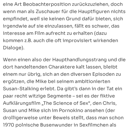
eine Art Beobachterposition zurückzuziehen, doch
wenn man als Zuschauer für die Hauptfiguren nichts
empfindet, weil sie keinen Grund dafür bieten, sich
irgendwie auf sie einzulassen, fällt es schwer, das
Interesse am Film aufrecht zu erhalten (dazu
kommen z.B. auch die oft improvisiert wirkenden
Dialoge).
Wenn einen also der Haupthandlungsstrang und die
dort handeltenden Charaktere kalt lassen, bleibt
einem nur übrig, sich an den diversen Episoden zu
ergötzen, die Mike bei seinem ambitionierten
Susan-Stalking erlebt. Da gibt’s dann in der Tat ein
paar recht witzige Segmente – sei es der fiktive
Aufklärungsfilm „The Science of Sex“, den Chris,
Susan und Mike sich im Pornokino ansehen (der
drolligerweise unter Beweis stellt, dass man schon
1970 polnische Busenwunder in Sexfilmchen als