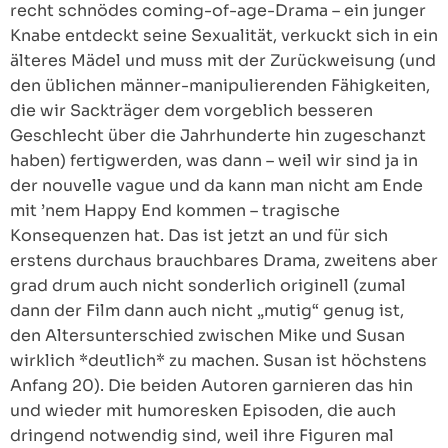
recht schnödes coming-of-age-Drama – ein junger
Knabe entdeckt seine Sexualität, verkuckt sich in ein
älteres Mädel und muss mit der Zurückweisung (und
den üblichen männer-manipulierenden Fähigkeiten,
die wir Sackträger dem vorgeblich besseren
Geschlecht über die Jahrhunderte hin zugeschanzt
haben) fertigwerden, was dann – weil wir sind ja in
der nouvelle vague und da kann man nicht am Ende
mit ’nem Happy End kommen – tragische
Konsequenzen hat. Das ist jetzt an und für sich
erstens durchaus brauchbares Drama, zweitens aber
grad drum auch nicht sonderlich originell (zumal
dann der Film dann auch nicht „mutig“ genug ist,
den Altersunterschied zwischen Mike und Susan
wirklich *deutlich* zu machen. Susan ist höchstens
Anfang 20). Die beiden Autoren garnieren das hin
und wieder mit humoresken Episoden, die auch
dringend notwendig sind, weil ihre Figuren mal