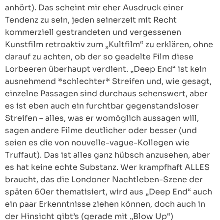
anhört). Das scheint mir eher Ausdruck einer
Tendenz zu sein, jeden seinerzeit mit Recht
kommerziell gestrandeten und vergessenen
Kunstfilm retroaktiv zum „Kultfilm“ zu erklären, ohne
darauf zu achten, ob der so geadelte Film diese
Lorbeeren überhaupt verdient. „Deep End“ ist kein
ausnehmend *schlechter* Streifen und, wie gesagt,
einzelne Passagen sind durchaus sehenswert, aber
es ist eben auch ein furchtbar gegenstandsloser
Streifen – alles, was er womöglich aussagen will,
sagen andere Filme deutlicher oder besser (und
seien es die von nouvelle-vague-Kollegen wie
Truffaut). Das ist alles ganz hübsch anzusehen, aber
es hat keine echte Substanz. Wer krampfhaft ALLES
braucht, das die Londoner Nachtleben-Szene der
späten 60er thematisiert, wird aus „Deep End“ auch
ein paar Erkenntnisse ziehen können, doch auch in
der Hinsicht gibt’s (gerade mit „Blow Up“)