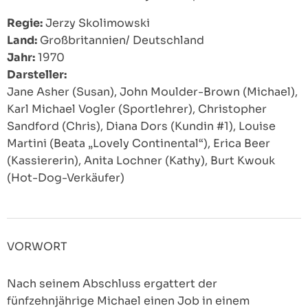
Regie:
Jerzy Skolimowski
Land:
Großbritannien/ Deutschland
Jahr:
1970
Darsteller:
Jane Asher (Susan), John Moulder-Brown (Michael),
Karl Michael Vogler (Sportlehrer), Christopher
Sandford (Chris), Diana Dors (Kundin #1), Louise
Martini (Beata „Lovely Continental“), Erica Beer
(Kassiererin), Anita Lochner (Kathy), Burt Kwouk
(Hot-Dog-Verkäufer)
VORWORT
Nach seinem Abschluss ergattert der
fünfzehnjährige Michael einen Job in einem