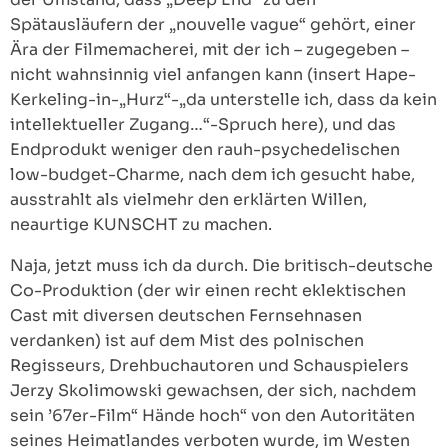
Spätausläufern der „nouvelle vague“ gehört, einer
Ära der Filmemacherei, mit der ich – zugegeben –
nicht wahnsinnig viel anfangen kann (insert Hape-
Kerkeling-in-„Hurz“-„da unterstelle ich, dass da kein
intellektueller Zugang…“-Spruch here), und das
Endprodukt weniger den rauh-psychedelischen
low-budget-Charme, nach dem ich gesucht habe,
ausstrahlt als vielmehr den erklärten Willen,
neaurtige KUNSCHT zu machen.
Naja, jetzt muss ich da durch. Die britisch-deutsche
Co-Produktion (der wir einen recht eklektischen
Cast mit diversen deutschen Fernsehnasen
verdanken) ist auf dem Mist des polnischen
Regisseurs, Drehbuchautoren und Schauspielers
Jerzy Skolimowski gewachsen, der sich, nachdem
sein ’67er-Film“ Hände hoch“ von den Autoritäten
seines Heimatlandes verboten wurde, im Westen