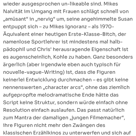
wieder ausgesprochen un-likeable sind. Mikes
Naivität im Umgang mit Frauen schlägt schnell von
„amüsant“ in „nervig“ um, seine angehimmelte Susan
entpuppt sich – zu Mikes Ignoranz – als 1970-
Äquivalent einer heutigen Erste-Klasse-Bitch, der
namenlose Sportlehrer ist mindestens mal halb-
pädophil und Chris‘ herausragende Eigenschaft ist
es augenscheinlich, Kohle zu haben. Ganz besonders
ärgerlich (aber irgendwie eben auch typisch für
nouvelle-vague-Writing) ist, dass die Figuren
keinerlei Entwicklung durchmachen – es gibt keine
nennenswerten „character arcs“, ohne das ziemlich
aufgepropfte melodramatische Ende hätte das
Script keine Struktur, sondern würde einfach ohne
Resolution einfach auslaufen. Das passt natürlich
zum Mantra der damaligen „jungen Filmemacher“,
ihre Figuren nicht mehr den Zwängen des
klassischen Erzählkinos zu unterwerfen und sich auf