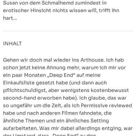
Susan von dem Schmalhemd zumindest in
erotischer Hinsicht nichts wissen will, trifft ihn
hart…
INHALT
Gehen wir doch mal wieder ins Arthouse. Ich hab
schon jetzt keine Ahnung mehr, warum ich mir vor
ein paar Monaten „Deep End“ auf meine
Einkaufsliste gesetzt habe (und dann auch
pflichtschuldigst, aber wenigstens kostenbewusst
second-hand erworben habe). Ich glaube, das war
so ungefähr um die Zeit, als ich Permissive reviewed
habe und nach anderen Filmen fahndete, die
ähnliche Themen und ein ähnliches Setting
aufarbeiteten. Was mir dabei allerdings entging, war
der Umstand, dass „Deep End“ zu den