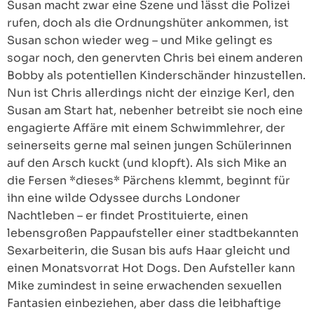
Susan macht zwar eine Szene und lässt die Polizei
rufen, doch als die Ordnungshüter ankommen, ist
Susan schon wieder weg – und Mike gelingt es
sogar noch, den genervten Chris bei einem anderen
Bobby als potentiellen Kinderschänder hinzustellen.
Nun ist Chris allerdings nicht der einzige Kerl, den
Susan am Start hat, nebenher betreibt sie noch eine
engagierte Affäre mit einem Schwimmlehrer, der
seinerseits gerne mal seinen jungen Schülerinnen
auf den Arsch kuckt (und klopft). Als sich Mike an
die Fersen *dieses* Pärchens klemmt, beginnt für
ihn eine wilde Odyssee durchs Londoner
Nachtleben – er findet Prostituierte, einen
lebensgroßen Pappaufsteller einer stadtbekannten
Sexarbeiterin, die Susan bis aufs Haar gleicht und
einen Monatsvorrat Hot Dogs. Den Aufsteller kann
Mike zumindest in seine erwachenden sexuellen
Fantasien einbeziehen, aber dass die leibhaftige