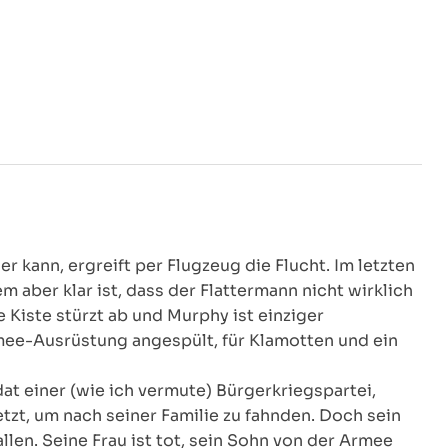
r kann, ergreift per Flugzeug die Flucht. Im letzten
m aber klar ist, dass der Flattermann nicht wirklich
 Kiste stürzt ab und Murphy ist einziger
mee-Ausrüstung angespült, für Klamotten und ein
at einer (wie ich vermute) Bürgerkriegspartei,
tzt, um nach seiner Familie zu fahnden. Doch sein
en. Seine Frau ist tot, sein Sohn von der Armee