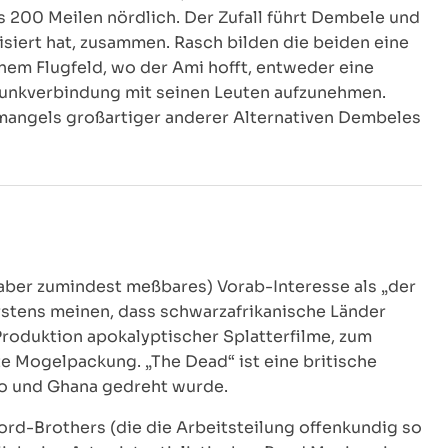
is 200 Meilen nördlich. Der Zufall führt Dembele und
isiert hat, zusammen. Rasch bilden die beiden eine
em Flugfeld, wo der Ami hofft, entweder eine
unkverbindung mit seinen Leuten aufzunehmen.
 mangels großartiger anderer Alternativen Dembeles
, aber zumindest meßbares) Vorab-Interesse als „der
erstens meinen, dass schwarzafrikanische Länder
roduktion apokalyptischer Splatterfilme, zum
te Mogelpackung. „The Dead“ ist eine britische
so und Ghana gedreht wurde.
ord-Brothers (die die Arbeitsteilung offenkundig so