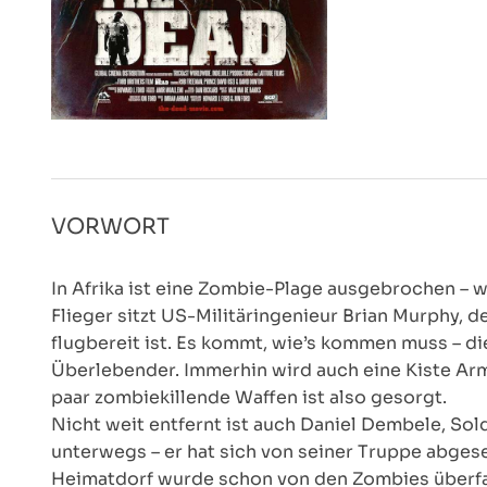
VORWORT
In Afrika ist eine Zombie-Plage ausgebrochen – we
Flieger sitzt US-Militäringenieur Brian Murphy, de
flugbereit ist. Es kommt, wie’s kommen muss – die
Überlebender. Immerhin wird auch eine Kiste Ar
paar zombiekillende Waffen ist also gesorgt.
Nicht weit entfernt ist auch Daniel Dembele, Sold
unterwegs – er hat sich von seiner Truppe abgese
Heimatdorf wurde schon von den Zombies überfall