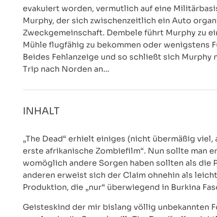
evakuiert worden, vermutlich auf eine Militärbas
Murphy, der sich zwischenzeitlich ein Auto organ
Zweckgemeinschaft. Dembele führt Murphy zu ein
Mühle flugfähig zu bekommen oder wenigstens F
Beides Fehlanzeige und so schließt sich Murphy
Trip nach Norden an…
INHALT
„The Dead“ erhielt einiges (nicht übermäßig viel
erste afrikanische Zombiefilm“. Nun sollte man 
womöglich andere Sorgen haben sollten als die P
anderen erweist sich der Claim ohnehin als leich
Produktion, die „nur“ überwiegend in Burkina Fa
Geisteskind der mir bislang völlig unbekannten F