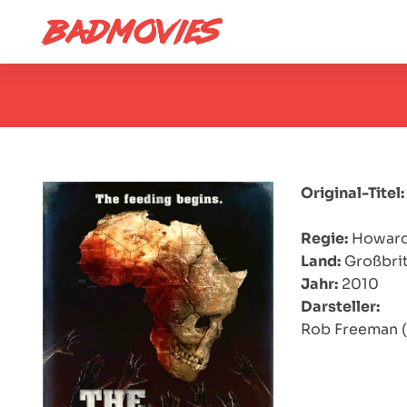
Original-Titel:
Regie:
Howard 
Land:
Großbri
Jahr:
2010
Darsteller:
Rob Freeman (