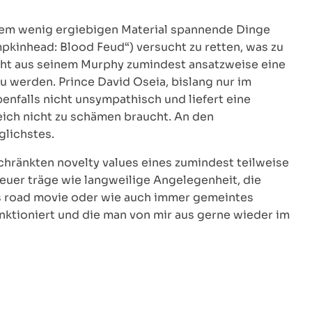
 dem wenig ergiebigen Material spannende Dinge
pkinhead: Blood Feud“) versucht zu retten, was zu
acht aus seinem Murphy zumindest ansatzweise eine
zu werden. Prince David Oseia, bislang nur im
enfalls nicht unsympathisch und liefert eine
eich nicht zu schämen braucht. An den
glichstes.
eschränkten novelty values eines zumindest teilweise
euer träge wie langweilige Angelegenheit, die
als road movie oder wie auch immer gemeintes
nktioniert und die man von mir aus gerne wieder im
.