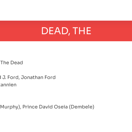
DEAD, THE
The Dead
J. Ford, Jonathan Ford
tannien
Murphy), Prince David Oseia (Dembele)