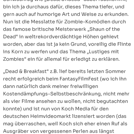
bin ich ja durchaus dafür, dieses Thema tiefer, und
gern auch auf humorige Art und Weise zu erkunden.
Nun ist die Messlatte für Zombie-Komödien durch
das famose britische Meisterwerk „Shaun of the
Dead“ in weltrekordverdächtige Höhen gehievt
worden, aber das ist ja kein Grund, voreilig die Flinte
ins Korn zu werfen und das Thema „Lustiges mit
Zombies“ ein für allemal für erledigt zu erklären.
„Dead & Breakfast“ z.B. lief bereits letzten Sommer
recht erfolgreich beim FantasyFilmFest (wo ich ihn
dann natürlich dank meiner freiwilligen
Kostendämpfungs-Selbstbeschränkung, nicht mehr
als vier Filme ansehen zu wollen, nicht begutachten
konnte) und ist nun von Koch Media für den
deutschen Heimvideomarkt lizensiert worden (das
mag überraschen, weil Koch sich eher einen Ruf als
Ausgräber von vergessenen Perlen aus längst