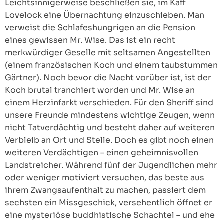
Leichtsinnigerweise beschließen sie, im Kaff
Lovelock eine Übernachtung einzuschieben. Man
verweist die Schlafeshungrigen an die Pension
eines gewissen Mr. Wise. Das ist ein recht
merkwürdiger Geselle mit seltsamen Angestellten
(einem französischen Koch und einem taubstummen
Gärtner). Noch bevor die Nacht vorüber ist, ist der
Koch brutal tranchiert worden und Mr. Wise an
einem Herzinfarkt verschieden. Für den Sheriff sind
unsere Freunde mindestens wichtige Zeugen, wenn
nicht Tatverdächtig und besteht daher auf weiteren
Verbleib an Ort und Stelle. Doch es gibt noch einen
weiteren Verdächtigen – einen geheimnisvollen
Landstreicher. Während fünf der Jugendlichen mehr
oder weniger motiviert versuchen, das beste aus
ihrem Zwangsaufenthalt zu machen, passiert dem
sechsten ein Missgeschick, versehentlich öffnet er
eine mysteriöse buddhistische Schachtel – und ehe