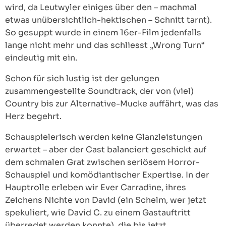
wird, da Leutwyler einiges über den – machmal
etwas unübersichtlich-hektischen – Schnitt tarnt).
So gesuppt wurde in einem 16er-Film jedenfalls
lange nicht mehr und das schliesst „Wrong Turn“
eindeutig mit ein.
Schon für sich lustig ist der gelungen
zusammengestellte Soundtrack, der von (viel)
Country bis zur Alternative-Mucke auffährt, was das
Herz begehrt.
Schauspielerisch werden keine Glanzleistungen
erwartet – aber der Cast balanciert geschickt auf
dem schmalen Grat zwischen seriösem Horror-
Schauspiel und komödiantischer Expertise. In der
Hauptrolle erleben wir Ever Carradine, ihres
Zeichens Nichte von David (ein Schelm, wer jetzt
spekuliert, wie David C. zu einem Gastauftritt
überredet werden konnte), die bis jetzt