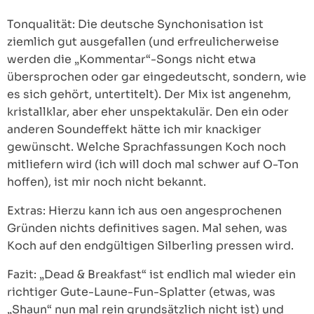
Tonqualität: Die deutsche Synchonisation ist
ziemlich gut ausgefallen (und erfreulicherweise
werden die „Kommentar“-Songs nicht etwa
übersprochen oder gar eingedeutscht, sondern, wie
es sich gehört, untertitelt). Der Mix ist angenehm,
kristallklar, aber eher unspektakulär. Den ein oder
anderen Soundeffekt hätte ich mir knackiger
gewünscht. Welche Sprachfassungen Koch noch
mitliefern wird (ich will doch mal schwer auf O-Ton
hoffen), ist mir noch nicht bekannt.
Extras: Hierzu kann ich aus oen angesprochenen
Gründen nichts definitives sagen. Mal sehen, was
Koch auf den endgültigen Silberling pressen wird.
Fazit: „Dead & Breakfast“ ist endlich mal wieder ein
richtiger Gute-Laune-Fun-Splatter (etwas, was
„Shaun“ nun mal rein grundsätzlich nicht ist) und