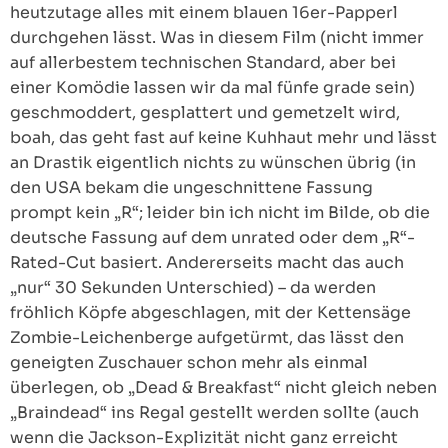
heutzutage alles mit einem blauen 16er-Papperl
durchgehen lässt. Was in diesem Film (nicht immer
auf allerbestem technischen Standard, aber bei
einer Komödie lassen wir da mal fünfe grade sein)
geschmoddert, gesplattert und gemetzelt wird,
boah, das geht fast auf keine Kuhhaut mehr und lässt
an Drastik eigentlich nichts zu wünschen übrig (in
den USA bekam die ungeschnittene Fassung
prompt kein „R“; leider bin ich nicht im Bilde, ob die
deutsche Fassung auf dem unrated oder dem „R“-
Rated-Cut basiert. Andererseits macht das auch
„nur“ 30 Sekunden Unterschied) – da werden
fröhlich Köpfe abgeschlagen, mit der Kettensäge
Zombie-Leichenberge aufgetürmt, das lässt den
geneigten Zuschauer schon mehr als einmal
überlegen, ob „Dead & Breakfast“ nicht gleich neben
„Braindead“ ins Regal gestellt werden sollte (auch
wenn die Jackson-Explizität nicht ganz erreicht