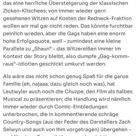
das eine herrliche Übersteigerung der klassischen
Zicken-Klischees; von immer wieder gern
gesehenen Witzen auf Kosten der Redneck-Fraktion
wollen wir mal gar nicht reden. Das könnte furchtbar
peinlich wreden, aber die Gags haben eine enorm
hohe Erfolgsquote, weil – zumindest eine kleine
Parallele zu „Shaun“ – das Witzereißen immer im
Kontext der Story bleibt, also dumpfe „Gag-komm-
raus“-Idiotien geschickt umkurvt werden.
Als wäre das nicht schon genug Spaß für die ganze
Familie (eh, najaaa, dazu gleich noch was), hat
Leutwyler auch noch die Chuzpe, den Film als halbes
Musical zu präsentieren; die Handlung wird nämlich
immer wieder durch Comic-Einbledungen
unterbrochen, die in kommentierende schräge
Country-Songs (aus der Feder des Darstellers Zach
Selwyn und auch von ihm vorgetragen) übergehen –