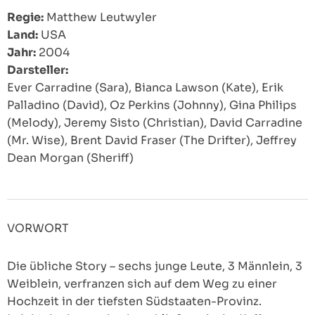
Regie:
Matthew Leutwyler
Land:
USA
Jahr:
2004
Darsteller:
Ever Carradine (Sara), Bianca Lawson (Kate), Erik
Palladino (David), Oz Perkins (Johnny), Gina Philips
(Melody), Jeremy Sisto (Christian), David Carradine
(Mr. Wise), Brent David Fraser (The Drifter), Jeffrey
Dean Morgan (Sheriff)
VORWORT
Die übliche Story – sechs junge Leute, 3 Männlein, 3
Weiblein, verfranzen sich auf dem Weg zu einer
Hochzeit in der tiefsten Südstaaten-Provinz.