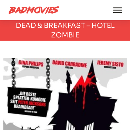
DEAD & BREAKFAST – HOTEL
ZOMBIE