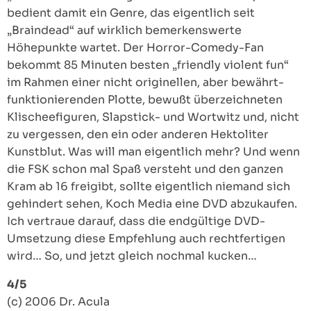
bedient damit ein Genre, das eigentlich seit
„Braindead“ auf wirklich bemerkenswerte
Höhepunkte wartet. Der Horror-Comedy-Fan
bekommt 85 Minuten besten „friendly violent fun“
im Rahmen einer nicht originellen, aber bewährt-
funktionierenden Plotte, bewußt überzeichneten
Klischeefiguren, Slapstick- und Wortwitz und, nicht
zu vergessen, den ein oder anderen Hektoliter
Kunstblut. Was will man eigentlich mehr? Und wenn
die FSK schon mal Spaß versteht und den ganzen
Kram ab 16 freigibt, sollte eigentlich niemand sich
gehindert sehen, Koch Media eine DVD abzukaufen.
Ich vertraue darauf, dass die endgültige DVD-
Umsetzung diese Empfehlung auch rechtfertigen
wird… So, und jetzt gleich nochmal kucken…
4/5
(c) 2006 Dr. Acula