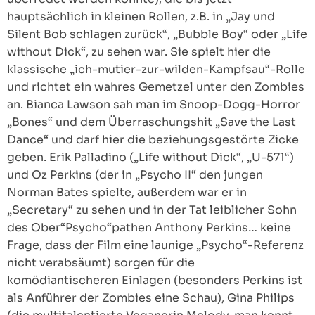
hauptsächlich in kleinen Rollen, z.B. in „Jay und
Silent Bob schlagen zurück“, „Bubble Boy“ oder „Life
without Dick“, zu sehen war. Sie spielt hier die
klassische „ich-mutier-zur-wilden-Kampfsau“-Rolle
und richtet ein wahres Gemetzel unter den Zombies
an. Bianca Lawson sah man im Snoop-Dogg-Horror
„Bones“ und dem Überraschungshit „Save the Last
Dance“ und darf hier die beziehungsgestörte Zicke
geben. Erik Palladino („Life without Dick“, „U-571“)
und Oz Perkins (der in „Psycho II“ den jungen
Norman Bates spielte, außerdem war er in
„Secretary“ zu sehen und in der Tat leiblicher Sohn
des Ober“Psycho“pathen Anthony Perkins… keine
Frage, dass der Film eine launige „Psycho“-Referenz
nicht verabsäumt) sorgen für die
komödiantischeren Einlagen (besonders Perkins ist
als Anführer der Zombies eine Schau), Gina Philips