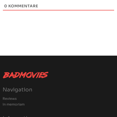
0
KOMMENTARE
Navigation
Reviews
In memoriam