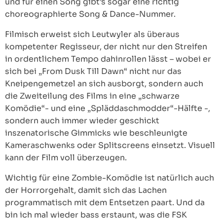
und für einen Song gibt’s sogar eine richtig
choreographierte Song & Dance-Nummer.
Filmisch erweist sich Leutwyler als überaus
kompetenter Regisseur, der nicht nur den Streifen
in ordentlichem Tempo dahinrollen lässt – wobei er
sich bei „From Dusk Till Dawn“ nicht nur das
Kneipengemetzel an sich ausborgt, sondern auch
die Zweiteilung des Films in eine „schwarze
Komödie“- und eine „Spläddaschmodder“-Hälfte -,
sondern auch immer wieder geschickt
inszenatorische Gimmicks wie beschleunigte
Kameraschwenks oder Splitscreens einsetzt. Visuell
kann der Film voll überzeugen.
Wichtig für eine Zombie-Komödie ist natürlich auch
der Horrorgehalt, damit sich das Lachen
programmatisch mit dem Entsetzen paart. Und da
bin ich mal wieder bass erstaunt, was die FSK