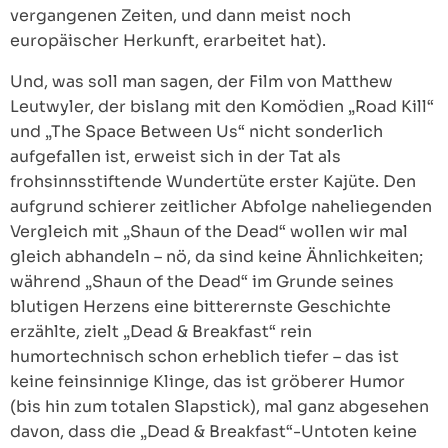
vergangenen Zeiten, und dann meist noch
europäischer Herkunft, erarbeitet hat).
Und, was soll man sagen, der Film von Matthew
Leutwyler, der bislang mit den Komödien „Road Kill“
und „The Space Between Us“ nicht sonderlich
aufgefallen ist, erweist sich in der Tat als
frohsinnsstiftende Wundertüte erster Kajüte. Den
aufgrund schierer zeitlicher Abfolge naheliegenden
Vergleich mit „Shaun of the Dead“ wollen wir mal
gleich abhandeln – nö, da sind keine Ähnlichkeiten;
während „Shaun of the Dead“ im Grunde seines
blutigen Herzens eine bitterernste Geschichte
erzählte, zielt „Dead & Breakfast“ rein
humortechnisch schon erheblich tiefer – das ist
keine feinsinnige Klinge, das ist gröberer Humor
(bis hin zum totalen Slapstick), mal ganz abgesehen
davon, dass die „Dead & Breakfast“-Untoten keine