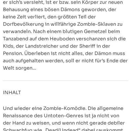
er sich’s versieht, ist er bzw. sein Körper zur neuen
Behausung eines bösen Dämons geworden, der
keine Zeit verliert, den größten Teil der
Dorfbevölkerung in willfährige Zombie-Sklaven zu
verwandeln. Nach einem blutigen Gemetzel beim
Tanzabend auf dem Heuboden verschanzen sich die
Kids, der Landstreicher und der Sheriff in der
Pension. Überleben ist nicht alles, der Dämon muss
auch aufgehalten werden, soll er nicht für’s Ende der
Welt sorgen…
INHALT
Und wieder eine Zombie-Komödie. Die allgemeine
Renaissance des Untoten-Genres ist ja nicht von
der Hand zu weisen, und wenn nicht gerade debiler
Schwachfug wie „Dead/Undead“ dabei rauskommt,