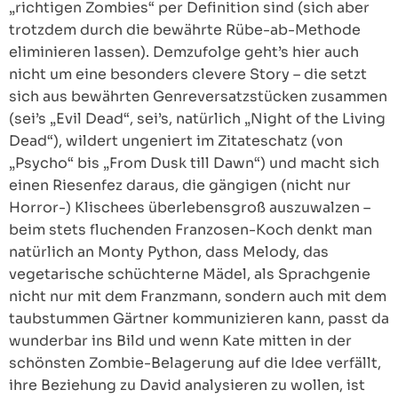
„richtigen Zombies“ per Definition sind (sich aber
trotzdem durch die bewährte Rübe-ab-Methode
eliminieren lassen). Demzufolge geht’s hier auch
nicht um eine besonders clevere Story – die setzt
sich aus bewährten Genreversatzstücken zusammen
(sei’s „Evil Dead“, sei’s, natürlich „Night of the Living
Dead“), wildert ungeniert im Zitateschatz (von
„Psycho“ bis „From Dusk till Dawn“) und macht sich
einen Riesenfez daraus, die gängigen (nicht nur
Horror-) Klischees überlebensgroß auszuwalzen –
beim stets fluchenden Franzosen-Koch denkt man
natürlich an Monty Python, dass Melody, das
vegetarische schüchterne Mädel, als Sprachgenie
nicht nur mit dem Franzmann, sondern auch mit dem
taubstummen Gärtner kommunizieren kann, passt da
wunderbar ins Bild und wenn Kate mitten in der
schönsten Zombie-Belagerung auf die Idee verfällt,
ihre Beziehung zu David analysieren zu wollen, ist