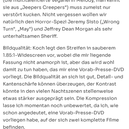
(die multitalentierte Veganerin Melody, man kennt
sie aus „Jeepers Creepers“) muss zumeist nur
verstört kucken. Nicht vergessen wollen wir
natürlich den Horror-Spezi Jeremy Sisto („Wrong
Turn“, „May“) und Jeffrey Dean Morgan als sehr
unterhaltsamen Sheriff.
Bildqualität: Koch legt den Streifen in sauberem
1.85:1-Widescreen vor, wobei die mir liegende
Fassung nicht anamorph ist, aber das wird wohl
damit zu tun haben, das mir eine Vorab-Presse-DVD
vorliegt. Die Bildqualität an sich ist gut, Detail- und
Kantenschärfe können überzeugen, der Kontrast
könnte in den vielen Nachtszenen stellenweise
etwas stärker ausgeprägt sein. Die Kompression
lasse ich momentan noch unbewertet, da ich, wie
schon angedeutet, eine Vorab-Presse-DVD
vorliegen habe, auf der sich zwei komplette Filme
befinden.