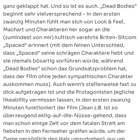
ganz geklappt hat. Und so ist es auch. „Dead Bodies“
beginnt sehr vielversprechend – in den ersten
zwanzig Minuten fühlt man sich von Look & Feel,
Machart und Charakteren her sogar an die
(zumindest von mir) kultisch verehrte Briten-Sitcom
„Spaced“ erinnert (mit dem feinen Unterschied,
dass „Spaced“ seine schrägen Charaktere liebt und
sie niemals bösartig vorführen würde, während
„Dead Bodies“ schon das Grundsatzproblem hat,
dass der Film ohne jeden sympathischen Charakter
auskommen muss). Auch wenn’s stellenweise fast zu
dick aufgetragen ist und die Protagonisten jegliche
likeability vermissen lassen, in den ersten zwanzig
Minuten funktioniert der Film (Jean z.B. ist so
überzeugend eklig-auf-die-Nüsse-gehend, dass
man schon einige Zeit vor dem fatalen Streit am
liebsten in den Fernseher greifen würde, um der
Dame persönlich den Hals umzudrehen), nur um