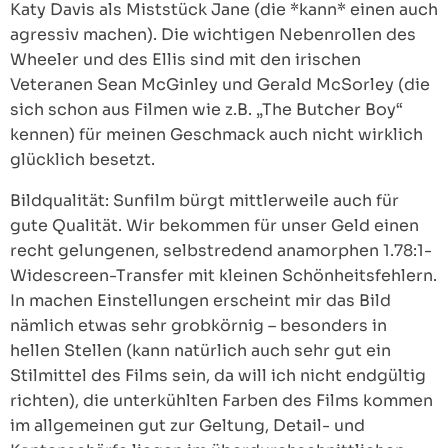
Katy Davis als Miststück Jane (die *kann* einen auch
agressiv machen). Die wichtigen Nebenrollen des
Wheeler und des Ellis sind mit den irischen
Veteranen Sean McGinley und Gerald McSorley (die
sich schon aus Filmen wie z.B. „The Butcher Boy“
kennen) für meinen Geschmack auch nicht wirklich
glücklich besetzt.
Bildqualität: Sunfilm bürgt mittlerweile auch für
gute Qualität. Wir bekommen für unser Geld einen
recht gelungenen, selbstredend anamorphen 1.78:1-
Widescreen-Transfer mit kleinen Schönheitsfehlern.
In machen Einstellungen erscheint mir das Bild
nämlich etwas sehr grobkörnig – besonders in
hellen Stellen (kann natürlich auch sehr gut ein
Stilmittel des Films sein, da will ich nicht endgültig
richten), die unterkühlten Farben des Films kommen
im allgemeinen gut zur Geltung, Detail- und