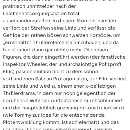
praktisch unmittelbar nach der
Leichenentsorgungsaktion total
auseinanderzufallen. In diesem Moment nämlich
verliert der Streifen seine Linie und verlässt die
Gefilde der reinen bösen schwarzen Komödie, um
„ernsthafte“ Thrillerelemente einzubauen, und da
funktioniert dann gar nichts mehr. Die neuen
Figuren, die dann eingeführt werden (der fanatische
Inspektor Wheeler, der undurchsichtige Politprofi
Ellis) passen einfach nicht zu dem schon
vorhandenen Satz an Protagonisten, der Film verliert
seine Linie und wird zu einem eher x-beliebigen
Thrillerdrama, in dem nur noch gelegentlich der
sprühende Witz der Auftaktphase durchschimmert
und der hauptsächlich gezwungen konstruiert wird
(wie Tommy zur Idee für die entscheidende
Plotentwicklung kommt, ist schleierhaft) und das
vor allen Dingen sehr unbefriedigend, nämlich