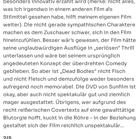
besonders innovativ erzählt wird (merke: nicht alles,
was ich irgendwo in einem anderen Film als
Stilmittel gesehen habe, hilft meinem eigenen Film
weiter). Die nicht gerade sympathischen Charaktere
machen es dem Zuschauer schwer, sich in den Film
hineinzufühlen. Besser wär’s gewesen, der Film hätte
seine unglaubwürdigen Ausflüge in „seriösen“ Thrill
unterlassen und wäre bei seinem ursprünglich
angedeuteten Konzept der überdrehten Comedy
geblieben. So aber ist „Dead Bodies“ nicht Fisch
und nicht Fleisch und demzufolge weder besonders
aufregend noch memorabel. Die DVD von Sunfilm ist
okay, aber auch nicht spektakulär gut und ziemlich
mager ausgestattet. Übrigens, wer aufgrund des
recht reißerischen Covertexts auf eine gewalttätige
Blutorgie hofft, kuckt in die Röhre – in der Beziehung
gestaltet sich der Film reichlich unspektakulär…
2/5