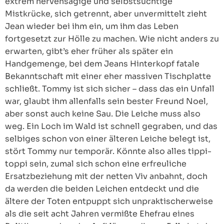
extrem nervensägige und selbstsüchtige
Mistkrücke, sich getrennt, aber unvermittelt zieht
Jean wieder bei ihm ein, um ihm das Leben
fortgesetzt zur Hölle zu machen. Wie nicht anders zu
erwarten, gibt’s eher früher als später ein
Handgemenge, bei dem Jeans Hinterkopf fatale
Bekanntschaft mit einer eher massiven Tischplatte
schließt. Tommy ist sich sicher – dass das ein Unfall
war, glaubt ihm allenfalls sein bester Freund Noel,
aber sonst auch keine Sau. Die Leiche muss also
weg. Ein Loch im Wald ist schnell gegraben, und das
selbiges schon von einer älteren Leiche belegt ist,
stört Tommy nur temporär. Könnte also alles tippi-
toppi sein, zumal sich schon eine erfreuliche
Ersatzbeziehung mit der netten Viv anbahnt, doch
da werden die beiden Leichen entdeckt und die
ältere der Toten entpuppt sich unpraktischerweise
als die seit acht Jahren vermißte Ehefrau eines