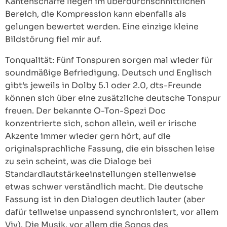
Kantenschärfe liegen im überdurchschnittlichen
Bereich, die Kompression kann ebenfalls als
gelungen bewertet werden. Eine einzige kleine
Bildstörung fiel mir auf.
Tonqualität: Fünf Tonspuren sorgen mal wieder für
soundmäßige Befriedigung. Deutsch und Englisch
gibt’s jeweils in Dolby 5.1 oder 2.0, dts-Freunde
können sich über eine zusätzliche deutsche Tonspur
freuen. Der bekannte O-Ton-Spezi Doc
konzentrierte sich, schon allein, weil er irische
Akzente immer wieder gern hört, auf die
originalsprachliche Fassung, die ein bisschen leise
zu sein scheint, was die Dialoge bei
Standardlautstärkeeinstellungen stellenweise
etwas schwer verständlich macht. Die deutsche
Fassung ist in den Dialogen deutlich lauter (aber
dafür teilweise unpassend synchronisiert, vor allem
Viv). Die Musik, vor allem die Songs des