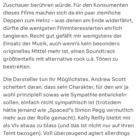
Zuschauer berühren würde. Für den Konsumenten
dieses Films machen sich da ein paar ziemliche
Deppen zum Heinz – was denen am Ende widerfährt,
dürfte die wenigsten Filminteressierten ehrlich
tangieren. Recht gut gefällt mir wenigstens der
Einsatz der Musik, auch wenn’s kein besonders
originelles Mittel mehr ist, einen Soundtrack
größtenteils mit alternative rock u.ä. Tönen zu
bestreiten.
Die Darsteller tun ihr Möglichstes. Andrew Scott
scheitert daran, dass sein Charakter, für den wir ja
wohl prinzipiell sowas wie Sympathie entwickeln
sollen, einfach nicht sympathisch ist (trotzdem
hätte jemand wie „Spaced“s Simon Pegg vermutlich
mehr aus der Rolle gemacht). Kelly Reilly bleibt mir
als Viv etwas zu blass (und das ist nicht nur auf ihren
Teint bezogen). Voll überzeugend agiert allerdings