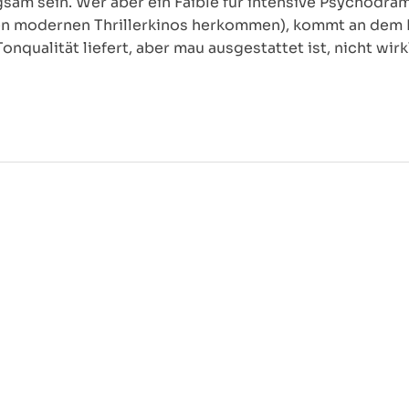
ngsam sein. Wer aber ein Faible für intensive Psychodra
pen modernen Thrillerkinos herkommen), kommt an dem 
nqualität liefert, aber mau ausgestattet ist, nicht wirkl