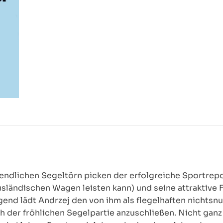
ndlichen Segeltörn picken der erfolgreiche Sportrepor
usländischen Wagen leisten kann) und seine attraktive 
lgend lädt Andrzej den von ihm als flegelhaften nichts
ch der fröhlichen Segelpartie anzuschließen. Nicht gan