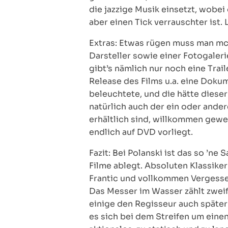
die jazzige Musik einsetzt, wobei
aber einen Tick verrauschter ist
Extras: Etwas rügen muss man mcO
Darsteller sowie einer Fotogaleri
gibt’s nämlich nur noch eine Tra
Release des Films u.a. eine Doku
beleuchtete, und die hätte dieser
natürlich auch der ein oder ander
erhältlich sind, willkommen gewes
endlich auf DVD vorliegt.
Fazit: Bei Polanski ist das so ’ne
Filme ablegt. Absoluten Klassike
Frantic und vollkommen Vergesse
Das Messer im Wasser zählt zweif
einige den Regisseur auch späte
es sich bei dem Streifen um eine