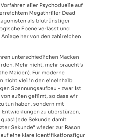
Vorfahren aller Psychoduelle auf
nerreichtem Megathriller Dead
tagonisten als blutrünstiger
logische Ebene verlässt und
 Anlage her von den zahlreichen
t ihren unterschiedlichen Macken
erden. Mehr nicht, mehr braucht’s
 the Maiden). Für moderne
nicht viel in den eineinhalb
tigen Spannungsaufbau – zwar ist
 von außen gefilmt, so dass wir
zu tun haben, sondern mit
ie Entwicklungen zu überstürzen,
r quasi jede Sekunde damit
etzter Sekunde“ wieder zur Räson
uf eine klare Identifikationsfigur