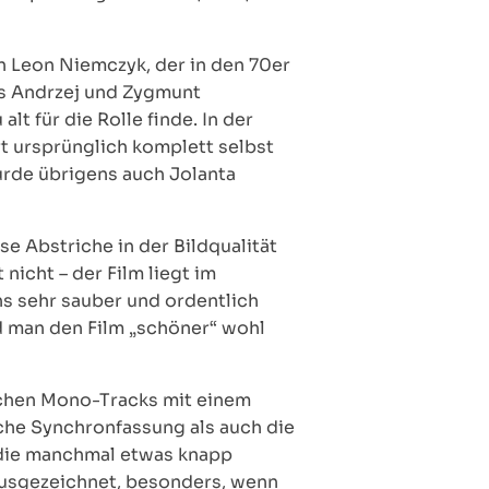
n Leon Niemczyk, der in den 70er
als Andrzej und Zygmunt
lt für die Rolle finde. In der
rt ursprünglich komplett selbst
urde übrigens auch Jolanta
e Abstriche in der Bildqualität
nicht – der Film liegt im
ens sehr sauber und ordentlich
d man den Film „schöner“ wohl
ischen Mono-Tracks mit einem
che Synchronfassung als auch die
, die manchmal etwas knapp
 ausgezeichnet, besonders, wenn