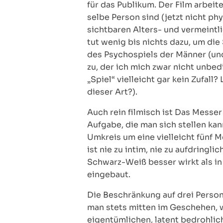
für das Publikum. Der Film arbeit
selbe Person sind (jetzt nicht ph
sichtbaren Alters- und vermeintli
tut wenig bis nichts dazu, um die 
des Psychospiels der Männer (un
zu, der ich mich zwar nicht unbed
„Spiel“ vielleicht gar kein Zufal
dieser Art?).
Auch rein filmisch ist Das Messer
Aufgabe, die man sich stellen kan
Umkreis um eine vielleicht fünf M
ist nie zu intim, nie zu aufdring
Schwarz-Weiß besser wirkt als in
eingebaut.
Die Beschränkung auf drei Person
man stets mitten im Geschehen, 
eigentümlichen, latent bedrohlic