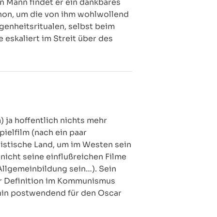
en Mann findet er ein dankbares
schon, um die von ihm wohlwollend
genheitsritualen, selbst beim
 eskaliert im Streit über des
 ja hoffentlich nichts mehr
ielfilm (nach ein paar
nistische Land, um im Westen sein
 nicht seine einflußreichen Filme
llgemeinbildung sein…). Sein
er Definition im Kommunismus
hin postwendend für den Oscar