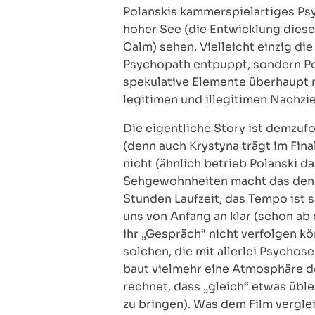
Polanskis kammerspielartiges Psy
hoher See (die Entwicklung diese
Calm) sehen. Vielleicht einzig di
Psychopath entpuppt, sondern Pol
spekulative Elemente überhaupt n
legitimen und illegitimen Nachzi
Die eigentliche Story ist demzufo
(denn auch Krystyna trägt im Fin
nicht (ähnlich betrieb Polanski 
Sehgewohnheiten macht das den Fi
Stunden Laufzeit, das Tempo ist s
uns von Anfang an klar (schon ab 
ihr „Gespräch“ nicht verfolgen kö
solchen, die mit allerlei Psychos
baut vielmehr eine Atmosphäre de
rechnet, dass „gleich“ etwas üble
zu bringen). Was dem Film verglei