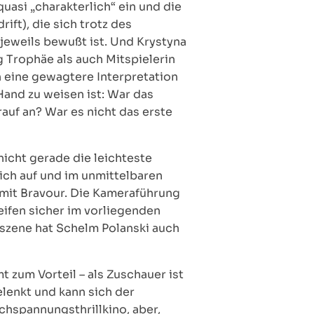
uasi „charakterlich“ ein und die
ift), die sich trotz des
 jeweils bewußt ist. Und Krystyna
ig Trophäe als auch Mitspielerin
 eine gewagtere Interpretation
Hand zu weisen ist: War das
rauf an? War es nicht das erste
nicht gerade die leichteste
lich auf und im unmittelbaren
e mit Bravour. Die Kameraführung
eifen sicher im vorliegenden
tszene hat Schelm Polanski auch
 zum Vorteil – als Zuschauer ist
lenkt und kann sich der
chspannungsthrillkino, aber,