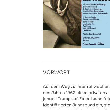
VORWORT
Auf dem Weg zu ihrem allwochene
des Jahres 1962 einen privaten a
jungen Tramp auf. Einer Laune fo
identifizierten Jungspund ein, si