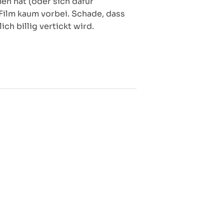
men hat (oder sich dafür
Film kaum vorbei. Schade, dass
ich billig vertickt wird.