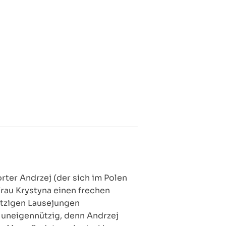
ter Andrzej (der sich im Polen
Frau Krystyna einen frechen
nutzigen Lausejungen
z uneigennützig, denn Andrzej