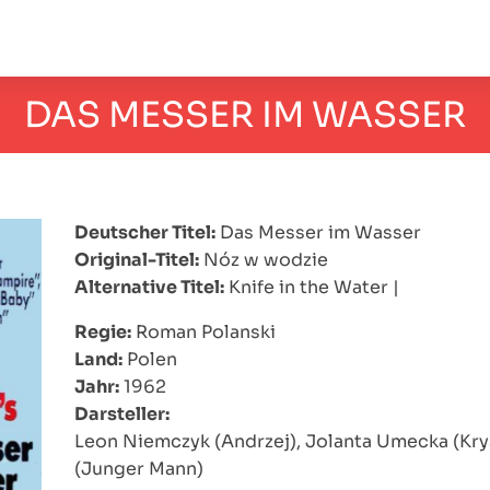
DAS MESSER IM WASSER
Deutscher Titel:
Das Messer im Wasser
Original-Titel:
Nóz w wodzie
Alternative Titel:
Knife in the Water
|
Regie:
Roman Polanski
Land:
Polen
Jahr:
1962
Darsteller:
Leon Niemczyk (Andrzej), Jolanta Umecka (Kr
(Junger Mann)