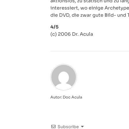
aktionslos, zu statisch und zu la
interessiert, wo einige Archety
die DVD, die zwar gute Bild- und To
4/5
(c) 2006 Dr. Acula
Autor: Doc Acula
Subscribe