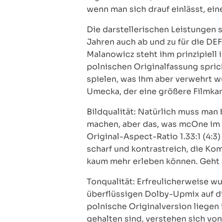
wenn man sich drauf einlässt, ei
Die darstellerischen Leistungen 
Jahren auch ab und zu für die DEF
Malanowicz steht ihm prinzipiell i
polnischen Originalfassung sprich
spielen, was ihm aber verwehrt w
Umecka, der eine größere Filmkarr
Bildqualität: Natürlich muss man 
machen, aber das, was mcOne im Ra
Original-Aspect-Ratio 1.33:1 (4:3)
scharf und kontrastreich, die Ko
kaum mehr erleben können. Geht 
Tonqualität: Erfreulicherweise w
überflüssigen Dolby-Upmix auf d
polnische Originalversion liegen
gehalten sind, verstehen sich von