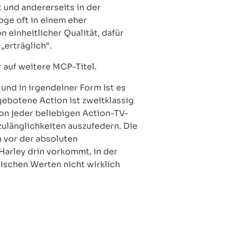
 und andererseits in der
oge oft in einem eher
 einheitlicher Qualität, dafür
erträglich“.
r auf weitere MCP-Titel.
, und in irgendeiner Form ist es
gebotene Action ist zweitklassig
on jeder beliebigen Action-TV-
zulänglichkeiten auszufedern. Die
m vor der absoluten
Harley drin vorkommt, in der
nischen Werten nicht wirklich