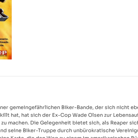
iner gemeingefährlichen Biker-Bande, der sich nicht 
ekillt hat, hat sich der Ex-Cop Wade Olsen zur Lebens
h zu machen. Die Gelegenheit bietet sich, als Reaper si
 und seine Biker-Truppe durch unbürokratische Vereini