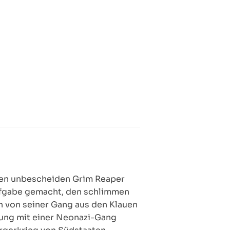
eben unbescheiden Grim Reaper
aufgabe gemacht, den schlimmen
ch von seiner Gang aus den Klauen
gung mit einer Neonazi-Gang