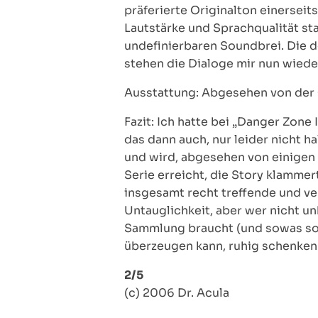
präferierte Originalton einersei
Lautstärke und Sprachqualität sta
undefinierbaren Soundbrei. Die de
stehen die Dialoge mir nun wied
Ausstattung: Abgesehen von der Or
Fazit: Ich hatte bei „Danger Zone 
das dann auch, nur leider nicht h
und wird, abgesehen von einigen 
Serie erreicht, die Story klamme
insgesamt recht treffende und ve
Untauglichkeit, aber wer nicht u
Sammlung braucht (und sowas soll
überzeugen kann, ruhig schenken
2/5
(c) 2006 Dr. Acula