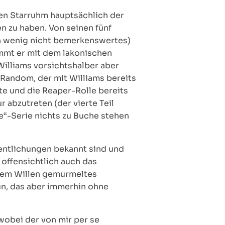
en Starruhm hauptsächlich der
n zu haben. Von seinen fünf
h wenig nicht bemerkenswertes)
kommt er mit dem lakonischen
Williams vorsichtshalber aber
 Random, der mit Williams bereits
e und die Reaper-Rolle bereits
r abzutreten (der vierte Teil
ne“-Serie nichts zu Buche stehen
fentlichungen bekannt sind und
 offensichtlich auch das
gutem Willen gemurmeltes
un, das aber immerhin ohne
wobei der von mir per se