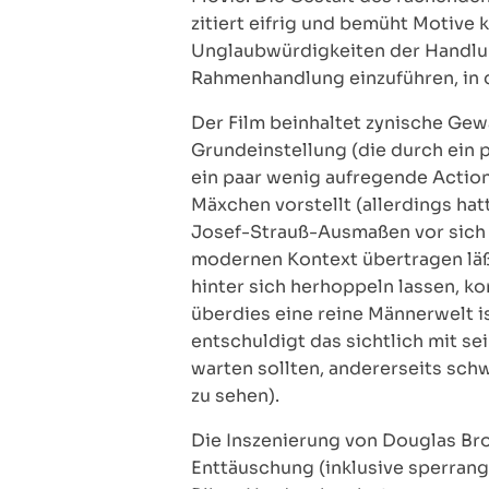
zitiert eifrig und bemüht Motive
Unglaubwürdigkeiten der Handlung 
Rahmenhandlung einzuführen, in de
Der Film beinhaltet zynische Gew
Grundeinstellung (die durch ein
ein paar wenig aufregende Action
Mäxchen vorstellt (allerdings hat
Josef-Strauß-Ausmaßen vor sich 
modernen Kontext übertragen läßt
hinter sich herhoppeln lassen, k
überdies eine reine Männerwelt is
entschuldigt das sichtlich mit s
warten sollten, andererseits schw
zu sehen).
Die Inszenierung von Douglas Bro
Enttäuschung (inklusive sperrang