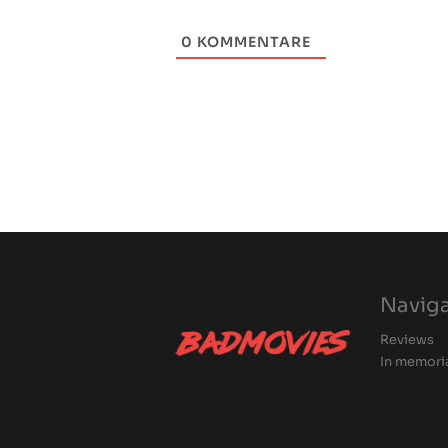
0
KOMMENTARE
Navig
Reviews
In memor