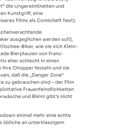
rt“ die Ungereimtheiten und
en Kunstgriff, eine
seres Films als Comicheft liest).
enschenverachtende
ker ausgeglichen werden soll),
ischee-Biker, wie sie sich Klein-
gade Bierplauzen von Franz-
iv eher schlecht in einen
 ihre Chopper fesseln und sie
euen, daß die „Danger Zone“
te zu gebrauchen sind – der Film
loitative Frauenfeindlichkeiten
rwäsche und Bikini gibt’s nicht
howdown einmal mehr eine echte
s übliche an unterklassigem