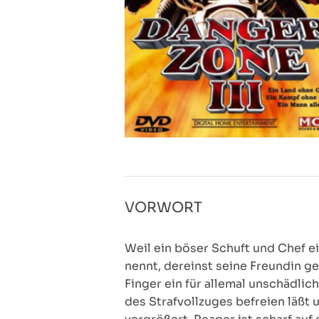
VORWORT
Weil ein böser Schuft und Chef e
nennt, dereinst seine Freundin g
Finger ein für allemal unschädlic
des Strafvollzuges befreien läßt