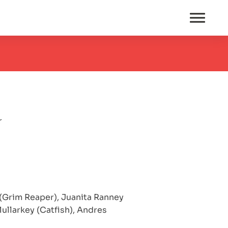
r
(Grim Reaper), Juanita Ranney
ullarkey (Catfish), Andres