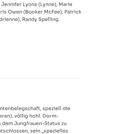
 Jennifer Lyons (Lynne), Marie
hris Owen (Booker McFee), Patrick
rienne), Randy Spelling
tenbelegschaft, speziell die
ren), völlig hohl. Dorm-
s dem Jungfrauen-Status zu
tschlossen, sein „spezielles