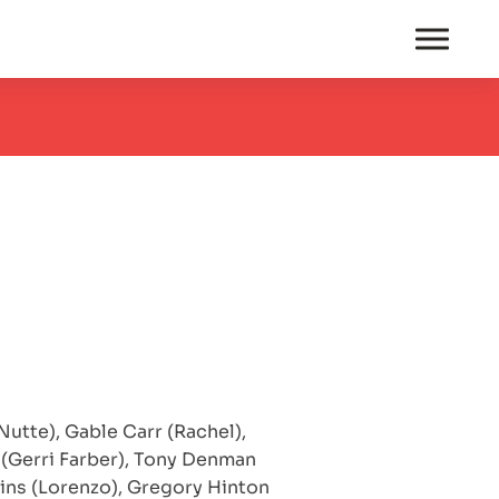
 Nutte), Gable Carr (Rachel),
 (Gerri Farber), Tony Denman
ains (Lorenzo), Gregory Hinton