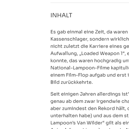
INHALT
Es gab einmal eine Zeit, da ware
Kassenschlager, sondern wirklic
nicht zuletzt die Karriere eines g
Aufwallung, „Loaded Weapon 1“, e
konnte, das waren hochgradig un
National-Lampoon-Filme kapituli
einem Film-Flop aufgab und erst 
Bild zurückkehrte.
Seit einigen Jahren allerdings is
genau ab dem zwar irgendwie cha
aber zumindest den Rekord hält, 
unterhalten habe) und aus dem s
Lampoon’s Van Wilder“ gilt als ei