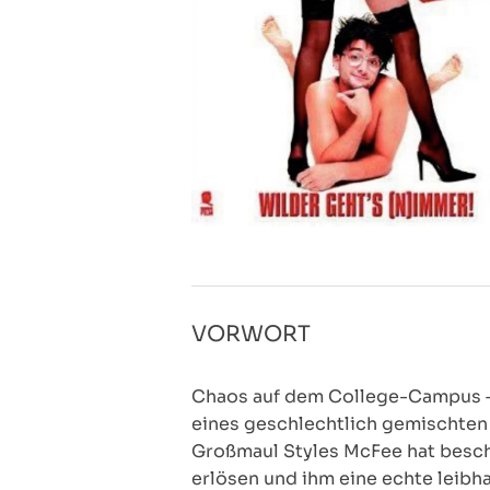
VORWORT
Chaos auf dem College-Campus – 
eines geschlechtlich gemischten 
Großmaul Styles McFee hat besch
erlösen und ihm eine echte leibha