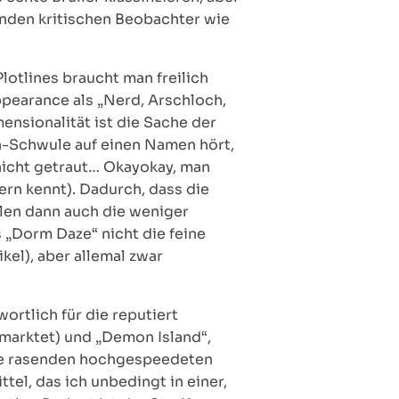
nden kritischen Beobachter wie
otlines braucht man freilich
Appearance als „Nerd, Arschloch,
ensionalität ist die Sache der
en-Schwule auf einen Namen hört,
nicht getraut… Okayokay, man
ern kennt). Dadurch, dass die
llen dann auch die weniger
 „Dorm Daze“ nicht die feine
el), aber allemal zwar
ortlich für die reputiert
marktet) und „Demon Island“,
die rasenden hochgespeedeten
el, das ich unbedingt in einer,