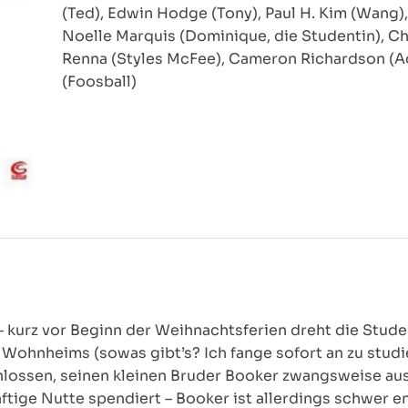
(Ted), Edwin Hodge (Tony), Paul H. Kim (Wang),
Noelle Marquis (Dominique, die Studentin), C
Renna (Styles McFee), Cameron Richardson (Ad
(Foosball)
kurz vor Beginn der Weihnachtsferien dreht die Studen
Wohnheims (sowas gibt’s? Ich fange sofort an zu studie
lossen, seinen kleinen Bruder Booker zwangsweise au
ftige Nutte spendiert – Booker ist allerdings schwer en