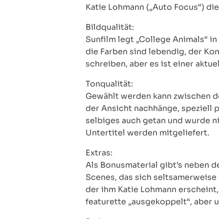
Katie Lohmann („Auto Focus“) die 
Bildqualität:
Sunfilm legt „College Animals“ i
die Farben sind lebendig, der Kon
schreiben, aber es ist einer akt
Tonqualität:
Gewählt werden kann zwischen der
der Ansicht nachhänge, speziell 
selbiges auch getan und wurde nic
Untertitel werden mitgeliefert.
Extras:
Als Bonusmaterial gibt’s neben de
Scenes, das sich seltsamerweise a
der ihm Katie Lohmann erscheint, 
featurette „ausgekoppelt“, aber u