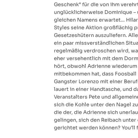
Geschenk“ für die von ihm verehr
unglücklicherweise Dominique – 
gleichen Namens erwartet… Hilari
Styles seine Aktion großflächig 
Gesetzeshütern auszuliefern. All
ein paar missverständlichen Situa
regelmäßig verdroschen wird, wa
eher versehentlich mit dem Dorm
hört, obwohl Adrienne wiederum he
mitbekommen hat, dass Foosball s
Gangster Lorenzo mit einer Beruf
lauert in einer Handtasche, und
Veranstalters Pete und allgemein
sich die Kohle unter den Nagel z
die der, die Adrienne sich uner
gelingen, sich den Reibach unter
gerichtet werden können? You’ll 