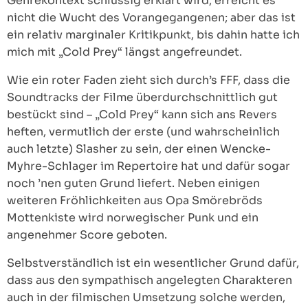
Genrekontext schlüssig erklärt wird, erreicht es
nicht die Wucht des Vorangegangenen; aber das ist
ein relativ marginaler Kritikpunkt, bis dahin hatte ich
mich mit „Cold Prey“ längst angefreundet.
Wie ein roter Faden zieht sich durch’s FFF, dass die
Soundtracks der Filme überdurchschnittlich gut
bestückt sind – „Cold Prey“ kann sich ans Revers
heften, vermutlich der erste (und wahrscheinlich
auch letzte) Slasher zu sein, der einen Wencke-
Myhre-Schlager im Repertoire hat und dafür sogar
noch ’nen guten Grund liefert. Neben einigen
weiteren Fröhlichkeiten aus Opa Smörebröds
Mottenkiste wird norwegischer Punk und ein
angenehmer Score geboten.
Selbstverständlich ist ein wesentlicher Grund dafür,
dass aus den sympathisch angelegten Charakteren
auch in der filmischen Umsetzung solche werden,