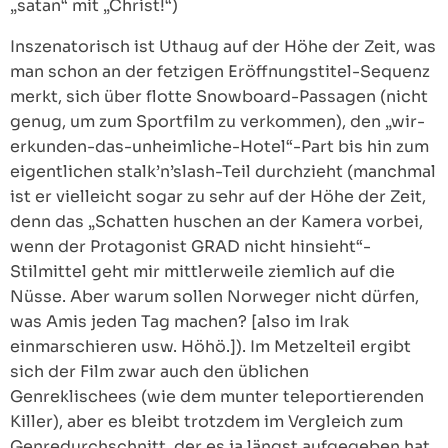
„satan“ mit „Christ!“)
Inszenatorisch ist Uthaug auf der Höhe der Zeit, was
man schon an der fetzigen Eröffnungstitel-Sequenz
merkt, sich über flotte Snowboard-Passagen (nicht
genug, um zum Sportfilm zu verkommen), den „wir-
erkunden-das-unheimliche-Hotel“-Part bis hin zum
eigentlichen stalk’n’slash-Teil durchzieht (manchmal
ist er vielleicht sogar zu sehr auf der Höhe der Zeit,
denn das „Schatten huschen an der Kamera vorbei,
wenn der Protagonist GRAD nicht hinsieht“-
Stilmittel geht mir mittlerweile ziemlich auf die
Nüsse. Aber warum sollen Norweger nicht dürfen,
was Amis jeden Tag machen? [also im Irak
einmarschieren usw. Höhö.]). Im Metzelteil ergibt
sich der Film zwar auch den üblichen
Genreklischees (wie dem munter teleportierenden
Killer), aber es bleibt trotzdem im Vergleich zum
Genredurchschnitt, der es ja längst aufgegeben hat,