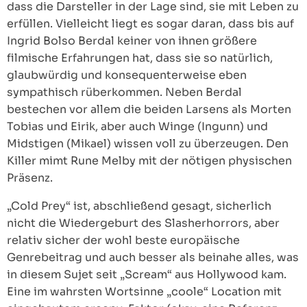
dass die Darsteller in der Lage sind, sie mit Leben zu
erfüllen. Vielleicht liegt es sogar daran, dass bis auf
Ingrid Bolso Berdal keiner von ihnen größere
filmische Erfahrungen hat, dass sie so natürlich,
glaubwürdig und konsequenterweise eben
sympathisch rüberkommen. Neben Berdal
bestechen vor allem die beiden Larsens als Morten
Tobias und Eirik, aber auch Winge (Ingunn) und
Midstigen (Mikael) wissen voll zu überzeugen. Den
Killer mimt Rune Melby mit der nötigen physischen
Präsenz.
„Cold Prey“ ist, abschließend gesagt, sicherlich
nicht die Wiedergeburt des Slasherhorrors, aber
relativ sicher der wohl beste europäische
Genrebeitrag und auch besser als beinahe alles, was
in diesem Sujet seit „Scream“ aus Hollywood kam.
Eine im wahrsten Wortsinne „coole“ Location mit