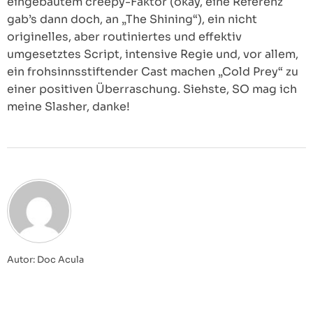
eingebautem creepy-Faktor (okay, eine Referenz
gab’s dann doch, an „The Shining“), ein nicht
originelles, aber routiniertes und effektiv
umgesetztes Script, intensive Regie und, vor allem,
ein frohsinnsstiftender Cast machen „Cold Prey“ zu
einer positiven Überraschung. Siehste, SO mag ich
meine Slasher, danke!
Autor: Doc Acula