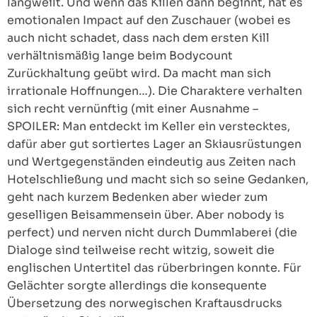
langweilt. Und wenn das Killen dann beginnt, hat es
emotionalen Impact auf den Zuschauer (wobei es
auch nicht schadet, dass nach dem ersten Kill
verhältnismäßig lange beim Bodycount
Zurückhaltung geübt wird. Da macht man sich
irrationale Hoffnungen…). Die Charaktere verhalten
sich recht vernünftig (mit einer Ausnahme –
SPOILER: Man entdeckt im Keller ein verstecktes,
dafür aber gut sortiertes Lager an Skiausrüstungen
und Wertgegenständen eindeutig aus Zeiten nach
Hotelschließung und macht sich so seine Gedanken,
geht nach kurzem Bedenken aber wieder zum
geselligen Beisammensein über. Aber nobody is
perfect) und nerven nicht durch Dummlaberei (die
Dialoge sind teilweise recht witzig, soweit die
englischen Untertitel das rüberbringen konnte. Für
Gelächter sorgte allerdings die konsequente
Übersetzung des norwegischen Kraftausdrucks