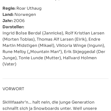
Regie:
Roar Uthaug
Land:
Norwegen
Jahr:
2006
Darsteller:
Ingrid Bolse Berdal (Jannicke), Rolf Kristian Larsen
(Morten Tobias), Thomas Alf Larsen (Eirik), Endre
Martin Midstigen (Mikael), Viktoria Winge (Ingunn),
Rune Melby („Mountain Man“), Erik Skjeggedal (Der
Junge), Tonie Lunde (Mutter), Hallvard Holmen
(Vater)
VORWORT
Skiiiifaaahr’n… halt nein, die junge Generation
schnallt sich ja Snowboards unter. Weil unsere