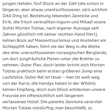
jungen Helden, fünf Stück an der Zahl (die schon in
längerer, aber etwas unentschlossener, ob’s wirklich
DAS Ding ist, Beziehung lebenden Jannicke und
Eirik, die frisch verknallten Ingunn und Mikael sowie
Solist Morten Tobias, nach eigener Aussage seit
Jahren glücklich mit seiner rechten Hand liiert),
keinen Bock auf Massentourismus und Anstehen am
Schlepplift haben, führt sie der Weg in die Weite
des eher unerschlossenen norwegischen Berglands,
um dort jungfräuliche Pisten unter die Bretter zu
nehmen. Guter Plan, doch leider bricht sich Morten
Tobias praktisch beim ersten größeren Jump eine
Laufstelze. Guter Rat ist teuer – man ist weit weg
von der Karre, die Handys haben in der Wildnis
keinen Empfang, doch zum Glück entdecken unsere
Freunde ein offensichtlich seit längerem
verlassenes Hotel. Die patente Jannicke verarztet
Morten Tobias notdürftig; man beschließt, zu