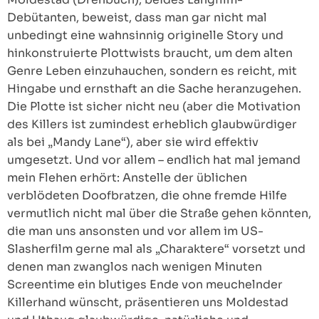
Debütanten, beweist, dass man gar nicht mal
unbedingt eine wahnsinnig originelle Story und
hinkonstruierte Plottwists braucht, um dem alten
Genre Leben einzuhauchen, sondern es reicht, mit
Hingabe und ernsthaft an die Sache heranzugehen.
Die Plotte ist sicher nicht neu (aber die Motivation
des Killers ist zumindest erheblich glaubwürdiger
als bei „Mandy Lane“), aber sie wird effektiv
umgesetzt. Und vor allem – endlich hat mal jemand
mein Flehen erhört: Anstelle der üblichen
verblödeten Doofbratzen, die ohne fremde Hilfe
vermutlich nicht mal über die Straße gehen könnten,
die man uns ansonsten und vor allem im US-
Slasherfilm gerne mal als „Charaktere“ vorsetzt und
denen man zwanglos nach wenigen Minuten
Screentime ein blutiges Ende von meuchelnder
Killerhand wünscht, präsentieren uns Moldestad