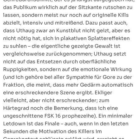
das Publikum wirklich auf der Sitzkante rutschen zu
lassen, sondern meist nur noch auf originelle Kills
abzielt, intensiv und mitreißend. Dazu passt auch,
dass Uthaug zwar an Kunstblut nicht geizt, aber es
nicht nötig hat, sich in plakativen Splattereffekten
zu suhlen – die eigentliche gezeigte Gewalt ist
vergleichsweise zurückgenommen; Uthaug setzt
nicht auf das Entsetzen durch oberflächliche
Ruppigkeiten, sondern auf die emotionale Wirkung
(und ich gehöre bei aller Sympathie für Gore zu der
Fraktion, die meint, dass mehr Gedärm automatisch
eine erschreckendere Szene ergibt. Ekliger
vielleicht, aber nicht erschreckender; zum
Härtegrad noch die Bemerkung, dass ich eine
ungeschnittene FSK 16 prophezeihe). Ein minimaler
Letdown ist das Finale – auch, wenn in den letzten
Sekunden die Motivation des Killers im