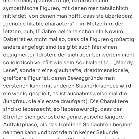
und Uthaug glaubwürdige, natürliche und
sympathische Figuren, mit denen man tatsächlich
mitleidet, von denen man hofft, dass sie überleben;
„genuine likable characters“ – im Metzelfilm der
letzten, puh, 15 Jahre beinahe schon ein Novum…
Dabei ist es nicht mal so, dass die Figuren großartig
anders angelegt sind (es gibt auch hier einen
designierten Idioten, der sich aber bei weitem nicht
so idiotisch verhält wie sein Äquivalent in… „Mandy
Lane“, sondern eine glaubhafte, dreidimensionale,
greifbare Figur ist, deren Beweggründe man
verstehen kann; mit anderen Slasherklischees wird
ein wenig gespielt, es ist ausnahmsweise mal die
Jungfrau, die als erste draufgeht). Die Charaktere
sind so lebensecht, so liebenswürdig, dass der
Streifen sich getrost die genretypische längere
Auftaktphase, bis das fröhliche Schlachten beginnt,
nehmen kann und trotzdem in keiner Sekunde