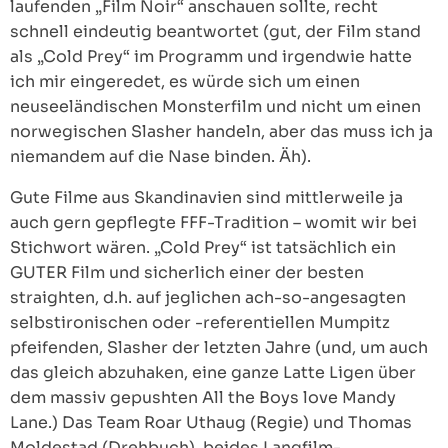
laufenden „Film Noir“ anschauen sollte, recht
schnell eindeutig beantwortet (gut, der Film stand
als „Cold Prey“ im Programm und irgendwie hatte
ich mir eingeredet, es würde sich um einen
neuseeländischen Monsterfilm und nicht um einen
norwegischen Slasher handeln, aber das muss ich ja
niemandem auf die Nase binden. Äh).
Gute Filme aus Skandinavien sind mittlerweile ja
auch gern gepflegte FFF-Tradition – womit wir bei
Stichwort wären. „Cold Prey“ ist tatsächlich ein
GUTER Film und sicherlich einer der besten
straighten, d.h. auf jeglichen ach-so-angesagten
selbstironischen oder -referentiellen Mumpitz
pfeifenden, Slasher der letzten Jahre (und, um auch
das gleich abzuhaken, eine ganze Latte Ligen über
dem massiv gepushten All the Boys love Mandy
Lane.) Das Team Roar Uthaug (Regie) und Thomas
Moldestad (Drehbuch), beides Langfilm-