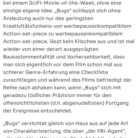
bei einem SciFi-Movie-of-the-Week, ohne eine
einzige eigene Idee. „Bugs“ schleppt sich ohne
Andeutung auch nur des geringsten
Kreativitätsfunkens von werbepausenkompatiblem
Action-set-piece zu werbepausenkompatiblem
Action-set-piece, lässt kein Klischee aus und ist mal
wieder von einer derart ausgeprägten
Baukastenmentalität und Vorhersehbarkeit, dass
man sich eigentlich vor dem Film schon mal aus
schierer Genre-Erfahrung eine Checkliste
zurechtlegen und während des Films befriedigt der
Reihe nach abhaken kann, wenn „Bugs“ sich mit
geradezu tödlicher Präzision immer für den
offensichtlichsten (d.h. abgenudeltsten) Fortgang
der Ereignisse entscheidet.
„Bugs“ verzichtet gleich von Haus aus auf jede Art
von Charakterisieriung, die über „der FBI-Agent“,