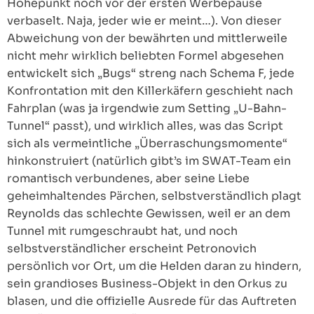
Höhepunkt noch vor der ersten Werbepause
verbaselt. Naja, jeder wie er meint…). Von dieser
Abweichung von der bewährten und mittlerweile
nicht mehr wirklich beliebten Formel abgesehen
entwickelt sich „Bugs“ streng nach Schema F, jede
Konfrontation mit den Killerkäfern geschieht nach
Fahrplan (was ja irgendwie zum Setting „U-Bahn-
Tunnel“ passt), und wirklich alles, was das Script
sich als vermeintliche „Überraschungsmomente“
hinkonstruiert (natürlich gibt’s im SWAT-Team ein
romantisch verbundenes, aber seine Liebe
geheimhaltendes Pärchen, selbstverständlich plagt
Reynolds das schlechte Gewissen, weil er an dem
Tunnel mit rumgeschraubt hat, und noch
selbstverständlicher erscheint Petronovich
persönlich vor Ort, um die Helden daran zu hindern,
sein grandioses Business-Objekt in den Orkus zu
blasen, und die offizielle Ausrede für das Auftreten