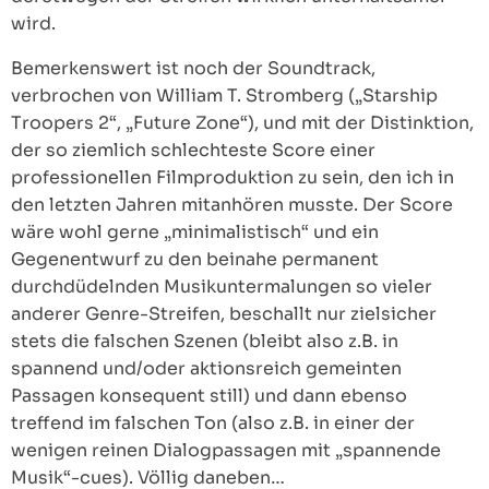
wird.
Bemerkenswert ist noch der Soundtrack,
verbrochen von William T. Stromberg („Starship
Troopers 2“, „Future Zone“), und mit der Distinktion,
der so ziemlich schlechteste Score einer
professionellen Filmproduktion zu sein, den ich in
den letzten Jahren mitanhören musste. Der Score
wäre wohl gerne „minimalistisch“ und ein
Gegenentwurf zu den beinahe permanent
durchdüdelnden Musikuntermalungen so vieler
anderer Genre-Streifen, beschallt nur zielsicher
stets die falschen Szenen (bleibt also z.B. in
spannend und/oder aktionsreich gemeinten
Passagen konsequent still) und dann ebenso
treffend im falschen Ton (also z.B. in einer der
wenigen reinen Dialogpassagen mit „spannende
Musik“-cues). Völlig daneben…