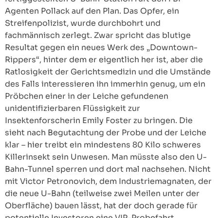
Agenten Pollack auf den Plan. Das Opfer, ein
Streifenpolizist, wurde durchbohrt und
fachmännisch zerlegt. Zwar spricht das blutige
Resultat gegen ein neues Werk des „Downtown-
Rippers“, hinter dem er eigentlich her ist, aber die
Ratlosigkeit der Gerichtsmedizin und die Umstände
des Falls interessieren ihn immerhin genug, um ein
Pröbchen einer in der Leiche gefundenen
unidentifizierbaren Flüssigkeit zur
Insektenforscherin Emily Foster zu bringen. Die
sieht nach Begutachtung der Probe und der Leiche
klar – hier treibt ein mindestens 80 Kilo schweres
Killerinsekt sein Unwesen. Man müsste also den U-
Bahn-Tunnel sperren und dort mal nachsehen. Nicht
mit Victor Petronovich, dem Industriemagnaten, der
die neue U-Bahn (teilweise zwei Meilen unter der
Oberfläche) bauen lässt, hat der doch gerade für
potentielle Investoren eine VIP-Probefahrt