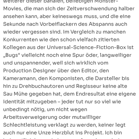
weiterer dieser banalen, beliebigen Monster-
Movies, die man sich der Zeitverschwendung halber
ansehen kann, aber keineswegs muss, und die eine
Sekunde nach Vorbeiflackern des Abspanns auch
wieder vergessen sind. Im Vergleich zu manchen
Konkurrenten wie den schon vielfach zitierten
Kollegen aus der Universal-Science-Fiction-Box ist
„Bugs“ vielleicht noch eine Spur öder, langweiliger
und unspannender, weil sich wirklich vom
Production Designer über den Editor, den
Kameramann, den Komponisten, die Darsteller bis
hin zu Drehbuchautoren und Regisseur keine alte
Sau Mühe gegeben hat, dem Endresultat eine eigene
Identität mitzugeben – jeder tut nur so viel wie
unbedingt nötig, um nicht wegen
Arbeitsverweigerung oder mutwilliger
Schlechtleistung verklagt zu werden, keiner legt
auch nur eine Unze Herzblut ins Projekt. Ich bin