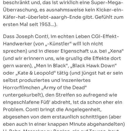
beschränkt und, das ist wirklich eine Super-Mega-
Überraschung, es ausnahmsweise kein Kicker-ein-
Käfer-hat-überlebt-aaargh-Ende gibt. Gefühlt zum
ersten Mal seit 1953…).
Dass Joseph Conti, im echten Leben CGI-Effekt-
Handwerker (von „-Künstler“ will ich nicht
sprechen) und in dieser Eigenschaft u.a. bei „Xena“
(und wir erinnern uns, wie gruslig die Effekte dort
gern waren), „Men in Black“, „Black Hawk Down“
oder „Kate & Leopold“ tätig (und jüngst hat er sein
selbst produziertes und inszeniertes
Horrorfilmchen „Army of the Dead“
runtergekurbelt), den Streifen so aufregend wie
eingeschlafene Füß‘ abdreht, ist da schon eher ein
Problem. Conti bringt die Angelegenheit,
abgesehen von dem erstaunlich schnittigen (aber
eben auch in einer knappen Minute abgehandelten)