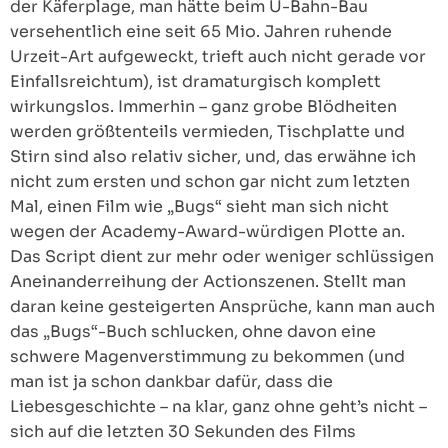
der Käferplage, man hätte beim U-Bahn-Bau
versehentlich eine seit 65 Mio. Jahren ruhende
Urzeit-Art aufgeweckt, trieft auch nicht gerade vor
Einfallsreichtum), ist dramaturgisch komplett
wirkungslos. Immerhin – ganz grobe Blödheiten
werden größtenteils vermieden, Tischplatte und
Stirn sind also relativ sicher, und, das erwähne ich
nicht zum ersten und schon gar nicht zum letzten
Mal, einen Film wie „Bugs“ sieht man sich nicht
wegen der Academy-Award-würdigen Plotte an.
Das Script dient zur mehr oder weniger schlüssigen
Aneinanderreihung der Actionszenen. Stellt man
daran keine gesteigerten Ansprüche, kann man auch
das „Bugs“-Buch schlucken, ohne davon eine
schwere Magenverstimmung zu bekommen (und
man ist ja schon dankbar dafür, dass die
Liebesgeschichte – na klar, ganz ohne geht’s nicht –
sich auf die letzten 30 Sekunden des Films