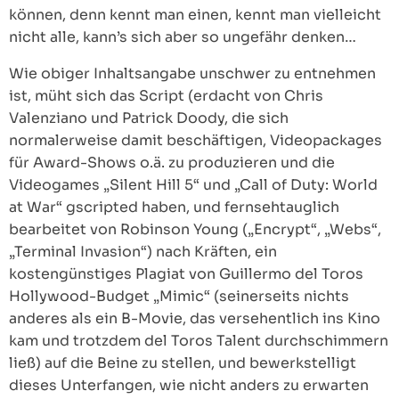
können, denn kennt man einen, kennt man vielleicht
nicht alle, kann’s sich aber so ungefähr denken…
Wie obiger Inhaltsangabe unschwer zu entnehmen
ist, müht sich das Script (erdacht von Chris
Valenziano und Patrick Doody, die sich
normalerweise damit beschäftigen, Videopackages
für Award-Shows o.ä. zu produzieren und die
Videogames „Silent Hill 5“ und „Call of Duty: World
at War“ gscripted haben, und fernsehtauglich
bearbeitet von Robinson Young („Encrypt“, „Webs“,
„Terminal Invasion“) nach Kräften, ein
kostengünstiges Plagiat von Guillermo del Toros
Hollywood-Budget „Mimic“ (seinerseits nichts
anderes als ein B-Movie, das versehentlich ins Kino
kam und trotzdem del Toros Talent durchschimmern
ließ) auf die Beine zu stellen, und bewerkstelligt
dieses Unterfangen, wie nicht anders zu erwarten