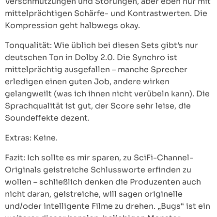
Verschmutzungen und Störungen, aber eben nur mit
mittelprächtigen Schärfe- und Kontrastwerten. Die
Kompression geht halbwegs okay.
Tonqualität: Wie üblich bei diesen Sets gibt’s nur
deutschen Ton in Dolby 2.0. Die Synchro ist
mittelprächtig ausgefallen – manche Sprecher
erledigen einen guten Job, andere wirken
gelangweilt (was ich ihnen nicht verübeln kann). Die
Sprachqualität ist gut, der Score sehr leise, die
Soundeffekte dezent.
Extras: Keine.
Fazit: Ich sollte es mir sparen, zu SciFi-Channel-
Originals geistreiche Schlussworte erfinden zu
wollen – schließlich denken die Produzenten auch
nicht daran, geistreiche, will sagen originelle
und/oder intelligente Filme zu drehen. „Bugs“ ist ein