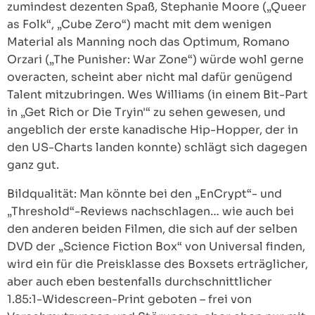
zumindest dezenten Spaß, Stephanie Moore („Queer
as Folk“, „Cube Zero“) macht mit dem wenigen
Material als Manning noch das Optimum, Romano
Orzari („The Punisher: War Zone“) würde wohl gerne
overacten, scheint aber nicht mal dafür genügend
Talent mitzubringen. Wes Williams (in einem Bit-Part
in „Get Rich or Die Tryin'“ zu sehen gewesen, und
angeblich der erste kanadische Hip-Hopper, der in
den US-Charts landen konnte) schlägt sich dagegen
ganz gut.
Bildqualität: Man könnte bei den „EnCrypt“- und
„Threshold“-Reviews nachschlagen… wie auch bei
den anderen beiden Filmen, die sich auf der selben
DVD der „Science Fiction Box“ von Universal finden,
wird ein für die Preisklasse des Boxsets erträglicher,
aber auch eben bestenfalls durchschnittlicher
1.85:1-Widescreen-Print geboten – frei von