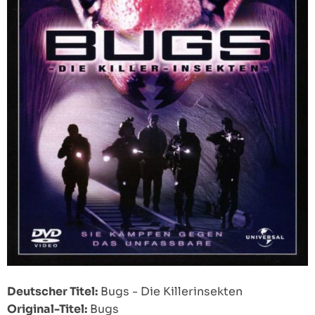
Deutscher Titel:
Bugs - Die Killerinsekten
Original-Titel:
Bugs