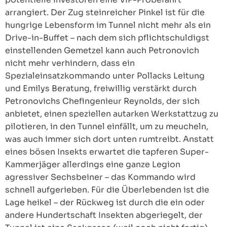
arrangiert. Der Zug steinreicher Pinkel ist für die
hungrige Lebensform im Tunnel nicht mehr als ein
Drive-in-Buffet – nach dem sich pflichtschuldigst
einstellenden Gemetzel kann auch Petronovich
nicht mehr verhindern, dass ein
Spezialeinsatzkommando unter Pollacks Leitung
und Emilys Beratung, freiwillig verstärkt durch
Petronovichs Chefingenieur Reynolds, der sich
anbietet, einen speziellen autarken Werkstattzug zu
pilotieren, in den Tunnel einfällt, um zu meucheln,
was auch immer sich dort unten rumtreibt. Anstatt
eines bösen Insekts erwartet die tapferen Super-
Kammerjäger allerdings eine ganze Legion
agressiver Sechsbeiner – das Kommando wird
schnell aufgerieben. Für die Überlebenden ist die
Lage heikel – der Rückweg ist durch die ein oder
andere Hundertschaft Insekten abgeriegelt, der