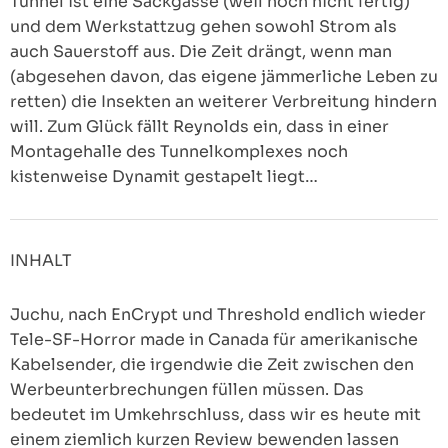
Tunnel ist eine Sackgasse (weil noch nicht fertig)
und dem Werkstattzug gehen sowohl Strom als
auch Sauerstoff aus. Die Zeit drängt, wenn man
(abgesehen davon, das eigene jämmerliche Leben zu
retten) die Insekten an weiterer Verbreitung hindern
will. Zum Glück fällt Reynolds ein, dass in einer
Montagehalle des Tunnelkomplexes noch
kistenweise Dynamit gestapelt liegt…
INHALT
Juchu, nach EnCrypt und Threshold endlich wieder
Tele-SF-Horror made in Canada für amerikanische
Kabelsender, die irgendwie die Zeit zwischen den
Werbeunterbrechungen füllen müssen. Das
bedeutet im Umkehrschluss, dass wir es heute mit
einem ziemlich kurzen Review bewenden lassen