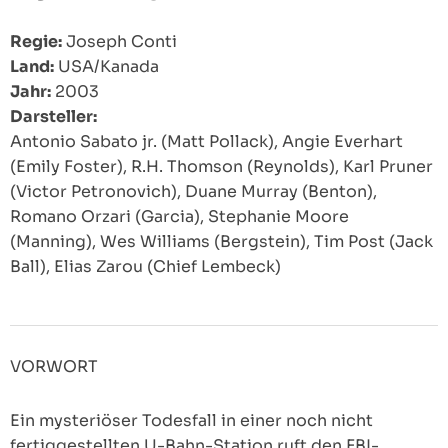
Regie:
Joseph Conti
Land:
USA/Kanada
Jahr:
2003
Darsteller:
Antonio Sabato jr. (Matt Pollack), Angie Everhart
(Emily Foster), R.H. Thomson (Reynolds), Karl Pruner
(Victor Petronovich), Duane Murray (Benton),
Romano Orzari (Garcia), Stephanie Moore
(Manning), Wes Williams (Bergstein), Tim Post (Jack
Ball), Elias Zarou (Chief Lembeck)
VORWORT
Ein mysteriöser Todesfall in einer noch nicht
fertiggestellten U-Bahn-Station ruft den FBI-