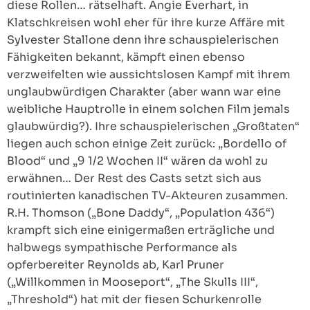
diese Rollen… rätselhaft. Angie Everhart, in
Klatschkreisen wohl eher für ihre kurze Affäre mit
Sylvester Stallone denn ihre schauspielerischen
Fähigkeiten bekannt, kämpft einen ebenso
verzweifelten wie aussichtslosen Kampf mit ihrem
unglaubwürdigen Charakter (aber wann war eine
weibliche Hauptrolle in einem solchen Film jemals
glaubwürdig?). Ihre schauspielerischen „Großtaten“
liegen auch schon einige Zeit zurück: „Bordello of
Blood“ und „9 1/2 Wochen II“ wären da wohl zu
erwähnen… Der Rest des Casts setzt sich aus
routinierten kanadischen TV-Akteuren zusammen.
R.H. Thomson („Bone Daddy“, „Population 436“)
krampft sich eine einigermaßen erträgliche und
halbwegs sympathische Performance als
opferbereiter Reynolds ab, Karl Pruner
(„Willkommen in Mooseport“, „The Skulls III“,
„Threshold“) hat mit der fiesen Schurkenrolle