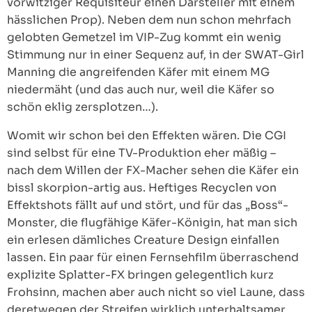
vorwitziger Requisiteur einen Darsteller mit einem
hässlichen Prop). Neben dem nun schon mehrfach
gelobten Gemetzel im VIP-Zug kommt ein wenig
Stimmung nur in einer Sequenz auf, in der SWAT-Girl
Manning die angreifenden Käfer mit einem MG
niedermäht (und das auch nur, weil die Käfer so
schön eklig zersplotzen…).
Womit wir schon bei den Effekten wären. Die CGI
sind selbst für eine TV-Produktion eher mäßig –
nach dem Willen der FX-Macher sehen die Käfer ein
bissl skorpion-artig aus. Heftiges Recyclen von
Effektshots fällt auf und stört, und für das „Boss“-
Monster, die flugfähige Käfer-Königin, hat man sich
ein erlesen dämliches Creature Design einfallen
lassen. Ein paar für einen Fernsehfilm überraschend
explizite Splatter-FX bringen gelegentlich kurz
Frohsinn, machen aber auch nicht so viel Laune, dass
deretwegen der Streifen wirklich unterhaltsamer