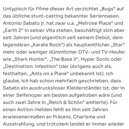
Untypisch für Filme dieser Art verzichtet „Bugs“ auf
das übliche stunt-casting bekannter Seriennasen.
Antonio Sabato jr. hat zwar u.a. „Melrose Place“ und
„Earth 2“ in seiner Vita stehen, beschäftigt sich aber
seit Jahren (und eigentlich seit seinem Debüt, dem
legendären „Karate Rock“) als hauptamtlicher „Star“
mehr oder weniger dümmlicher DTV- und TV-Heuler
wie „Shark Hunter“, „The Base II“, Hyper Sonic oder
„Destination: Infestion“ (der übrigens auch als,
festhalten, „Ants on a Plane“ unbekannt ist). Ich
glaube, ich hab schon mehrfach geschrieben, dass
Sabato ein ausdrucksloser Kleiderständer ist, der in
einer Seifenoper am besten aufgehoben wäre (und
auch zwei Jahre in „Reich & Schön“ amtierte). Für
einen Action-Helden fehlt es ihm seit Jahren
erwiesenermaßen an Präsenz, Charisma und
Ausstrahlung, und trotzdem landet er immer wieder