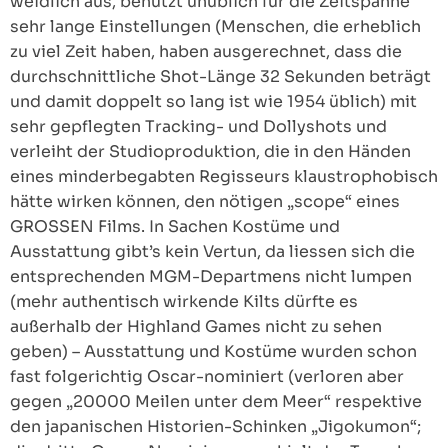
weidlich aus, benutzt unüblich für die Zeitspanne
sehr lange Einstellungen (Menschen, die erheblich
zu viel Zeit haben, haben ausgerechnet, dass die
durchschnittliche Shot-Länge 32 Sekunden beträgt
und damit doppelt so lang ist wie 1954 üblich) mit
sehr gepflegten Tracking- und Dollyshots und
verleiht der Studioproduktion, die in den Händen
eines minderbegabten Regisseurs klaustrophobisch
hätte wirken können, den nötigen „scope“ eines
GROSSEN Films. In Sachen Kostüme und
Ausstattung gibt’s kein Vertun, da liessen sich die
entsprechenden MGM-Departmens nicht lumpen
(mehr authentisch wirkende Kilts dürfte es
außerhalb der Highland Games nicht zu sehen
geben) – Ausstattung und Kostüme wurden schon
fast folgerichtig Oscar-nominiert (verloren aber
gegen „20000 Meilen unter dem Meer“ respektive
den japanischen Historien-Schinken „Jigokumon“;