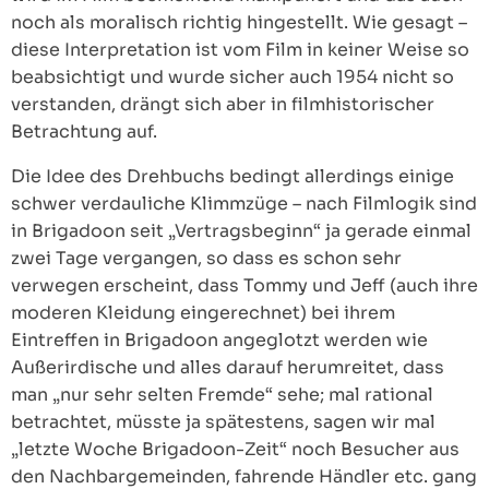
noch als moralisch richtig hingestellt. Wie gesagt –
diese Interpretation ist vom Film in keiner Weise so
beabsichtigt und wurde sicher auch 1954 nicht so
verstanden, drängt sich aber in filmhistorischer
Betrachtung auf.
Die Idee des Drehbuchs bedingt allerdings einige
schwer verdauliche Klimmzüge – nach Filmlogik sind
in Brigadoon seit „Vertragsbeginn“ ja gerade einmal
zwei Tage vergangen, so dass es schon sehr
verwegen erscheint, dass Tommy und Jeff (auch ihre
moderen Kleidung eingerechnet) bei ihrem
Eintreffen in Brigadoon angeglotzt werden wie
Außerirdische und alles darauf herumreitet, dass
man „nur sehr selten Fremde“ sehe; mal rational
betrachtet, müsste ja spätestens, sagen wir mal
„letzte Woche Brigadoon-Zeit“ noch Besucher aus
den Nachbargemeinden, fahrende Händler etc. gang