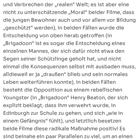
und Verbrechen der „realen“ Welt; es ist aber eine
nicht zu unterschätzende „Moral“ beider Filme, dass
die jungen Bewohner auch und vor allem vor Bildung
„geschützt“ werden), in beiden Fällen wurde die
Entscheidung von oben herab getroffen (in
„Brigadoon“ ist es sogar die Entscheidung eines
einzelnen Mannes, der sich dafür nicht etwa den
Segen seiner Schützlinge geholt hat, und nicht
einmal die Konsequenzen selbst mit ausbaden muss,
alldieweil er ja „draußen“ blieb und sein normales
Leben weiterführen konnte), in beiden Fällen
besteht die Opposition aus einem rebellischen
Youngster (in „Brigadoon“ Henry Beaton, der sich
explizit beklagt, dass ihm verwehrt wurde, in
Edinburgh zur Schule zu gehen, und sich „wie in
einem Gefängnis“ fühlt), und letztlich besetzen
beide Filme diese radikale Maßnahme positiv! Es
sind beinahe ein paar Parallelen zu viel, um an einen