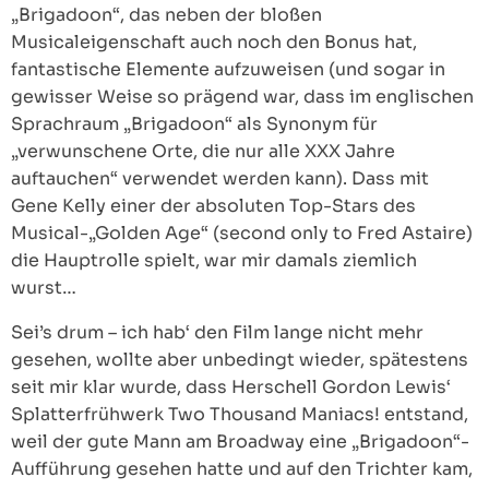
„Brigadoon“, das neben der bloßen
Musicaleigenschaft auch noch den Bonus hat,
fantastische Elemente aufzuweisen (und sogar in
gewisser Weise so prägend war, dass im englischen
Sprachraum „Brigadoon“ als Synonym für
„verwunschene Orte, die nur alle XXX Jahre
auftauchen“ verwendet werden kann). Dass mit
Gene Kelly einer der absoluten Top-Stars des
Musical-„Golden Age“ (second only to Fred Astaire)
die Hauptrolle spielt, war mir damals ziemlich
wurst…
Sei’s drum – ich hab‘ den Film lange nicht mehr
gesehen, wollte aber unbedingt wieder, spätestens
seit mir klar wurde, dass Herschell Gordon Lewis‘
Splatterfrühwerk Two Thousand Maniacs! entstand,
weil der gute Mann am Broadway eine „Brigadoon“-
Aufführung gesehen hatte und auf den Trichter kam,