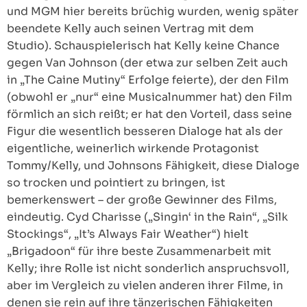
und MGM hier bereits brüchig wurden, wenig später
beendete Kelly auch seinen Vertrag mit dem
Studio). Schauspielerisch hat Kelly keine Chance
gegen Van Johnson (der etwa zur selben Zeit auch
in „The Caine Mutiny“ Erfolge feierte), der den Film
(obwohl er „nur“ eine Musicalnummer hat) den Film
förmlich an sich reißt; er hat den Vorteil, dass seine
Figur die wesentlich besseren Dialoge hat als der
eigentliche, weinerlich wirkende Protagonist
Tommy/Kelly, und Johnsons Fähigkeit, diese Dialoge
so trocken und pointiert zu bringen, ist
bemerkenswert – der große Gewinner des Films,
eindeutig. Cyd Charisse („Singin‘ in the Rain“, „Silk
Stockings“, „It’s Always Fair Weather“) hielt
„Brigadoon“ für ihre beste Zusammenarbeit mit
Kelly; ihre Rolle ist nicht sonderlich anspruchsvoll,
aber im Vergleich zu vielen anderen ihrer Filme, in
denen sie rein auf ihre tänzerischen Fähigkeiten