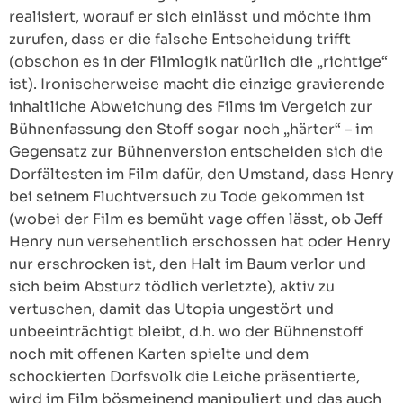
realisiert, worauf er sich einlässt und möchte ihm
zurufen, dass er die falsche Entscheidung trifft
(obschon es in der Filmlogik natürlich die „richtige“
ist). Ironischerweise macht die einzige gravierende
inhaltliche Abweichung des Films im Vergeich zur
Bühnenfassung den Stoff sogar noch „härter“ – im
Gegensatz zur Bühnenversion entscheiden sich die
Dorfältesten im Film dafür, den Umstand, dass Henry
bei seinem Fluchtversuch zu Tode gekommen ist
(wobei der Film es bemüht vage offen lässt, ob Jeff
Henry nun versehentlich erschossen hat oder Henry
nur erschrocken ist, den Halt im Baum verlor und
sich beim Absturz tödlich verletzte), aktiv zu
vertuschen, damit das Utopia ungestört und
unbeeinträchtigt bleibt, d.h. wo der Bühnenstoff
noch mit offenen Karten spielte und dem
schockierten Dorfsvolk die Leiche präsentierte,
wird im Film bösmeinend manipuliert und das auch