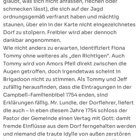
glaubt, was sich nicht anfassen, riechen oder
schmecken lässt), die sich auf der Jagd
ordnungsgemäß verfranzt haben und mächtig
staunen, über ein in der Karte nicht eingezeichnetes
Dorf zu stolpern. Freibier wird aber dennoch
dankbar angenommen.
Wie nicht anders zu erwarten, identifiziert Fiona
Tommy ohne weiteres als „den Richtigen“. Auch
Tommy wird von Amors Pfeil direkt zwischen die
Augen getroffen, doch irgendetwas scheint in
Brigadoon nicht zu stimmen. Als Tommy und Jeff
zufällig herausfinden, dass die Eintragungen in der
Campbell-Familienbibel 1754 enden, sind
Erklärungen fällig. Mr. Lundie, der Dorflehrer, liefert
die auch – in eben diesem Jahre 1754 schloss der
Pastor der Gemeinde einen Vertag mit Gott: damit
fremde Einflüsse aus dem Dorf ferngehalten werden
und niemand die traute Idylle von außen zerstören