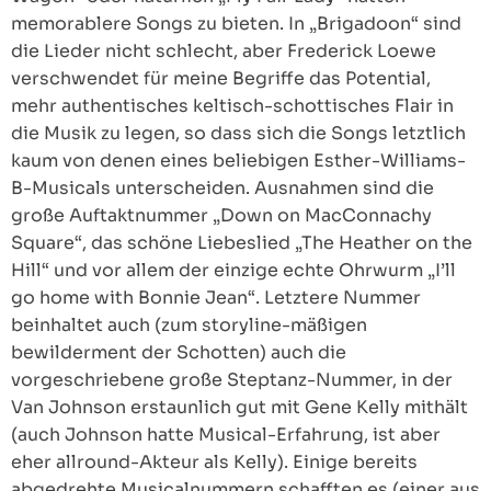
memorablere Songs zu bieten. In „Brigadoon“ sind
die Lieder nicht schlecht, aber Frederick Loewe
verschwendet für meine Begriffe das Potential,
mehr authentisches keltisch-schottisches Flair in
die Musik zu legen, so dass sich die Songs letztlich
kaum von denen eines beliebigen Esther-Williams-
B-Musicals unterscheiden. Ausnahmen sind die
große Auftaktnummer „Down on MacConnachy
Square“, das schöne Liebeslied „The Heather on the
Hill“ und vor allem der einzige echte Ohrwurm „I’ll
go home with Bonnie Jean“. Letztere Nummer
beinhaltet auch (zum storyline-mäßigen
bewilderment der Schotten) auch die
vorgeschriebene große Steptanz-Nummer, in der
Van Johnson erstaunlich gut mit Gene Kelly mithält
(auch Johnson hatte Musical-Erfahrung, ist aber
eher allround-Akteur als Kelly). Einige bereits
abgedrehte Musicalnummern schafften es (einer aus