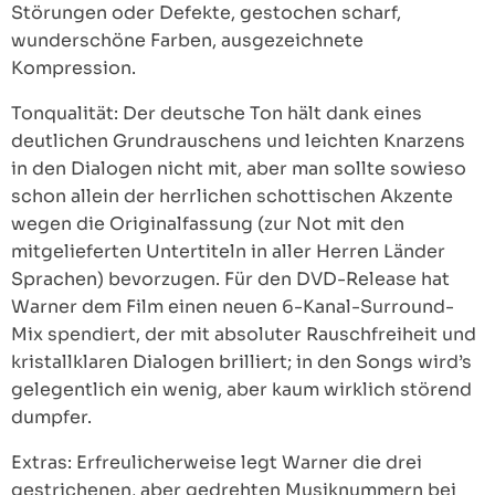
Störungen oder Defekte, gestochen scharf,
wunderschöne Farben, ausgezeichnete
Kompression.
Tonqualität: Der deutsche Ton hält dank eines
deutlichen Grundrauschens und leichten Knarzens
in den Dialogen nicht mit, aber man sollte sowieso
schon allein der herrlichen schottischen Akzente
wegen die Originalfassung (zur Not mit den
mitgelieferten Untertiteln in aller Herren Länder
Sprachen) bevorzugen. Für den DVD-Release hat
Warner dem Film einen neuen 6-Kanal-Surround-
Mix spendiert, der mit absoluter Rauschfreiheit und
kristallklaren Dialogen brilliert; in den Songs wird’s
gelegentlich ein wenig, aber kaum wirklich störend
dumpfer.
Extras: Erfreulicherweise legt Warner die drei
gestrichenen, aber gedrehten Musiknummern bei