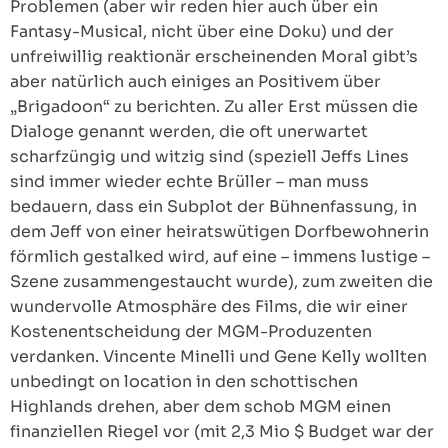
Problemen (aber wir reden hier auch über ein
Fantasy-Musical, nicht über eine Doku) und der
unfreiwillig reaktionär erscheinenden Moral gibt’s
aber natürlich auch einiges an Positivem über
„Brigadoon“ zu berichten. Zu aller Erst müssen die
Dialoge genannt werden, die oft unerwartet
scharfzüngig und witzig sind (speziell Jeffs Lines
sind immer wieder echte Brüller – man muss
bedauern, dass ein Subplot der Bühnenfassung, in
dem Jeff von einer heiratswütigen Dorfbewohnerin
förmlich gestalked wird, auf eine – immens lustige –
Szene zusammengestaucht wurde), zum zweiten die
wundervolle Atmosphäre des Films, die wir einer
Kostenentscheidung der MGM-Produzenten
verdanken. Vincente Minelli und Gene Kelly wollten
unbedingt on location in den schottischen
Highlands drehen, aber dem schob MGM einen
finanziellen Riegel vor (mit 2,3 Mio $ Budget war der