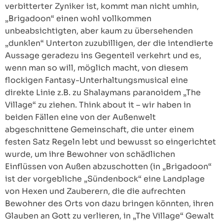
verbitterter Zyniker ist, kommt man nicht umhin,
„Brigadoon“ einen wohl vollkommen
unbeabsichtigten, aber kaum zu übersehenden
„dunklen“ Unterton zuzubilligen, der die intendierte
Aussage geradezu ins Gegenteil verkehrt und es,
wenn man so will, möglich macht, von diesem
flockigen Fantasy-Unterhaltungsmusical eine
direkte Linie z.B. zu Shalaymans paranoidem „The
Village“ zu ziehen. Think about it – wir haben in
beiden Fällen eine von der Außenwelt
abgeschnittene Gemeinschaft, die unter einem
festen Satz Regeln lebt und bewusst so eingerichtet
wurde, um ihre Bewohner von schädlichen
Einflüssen von Außen abzuschotten (in „Brigadoon“
ist der vorgebliche „Sündenbock“ eine Landplage
von Hexen und Zauberern, die die aufrechten
Bewohner des Orts von dazu bringen könnten, ihren
Glauben an Gott zu verlieren, in „The Village“ Gewalt