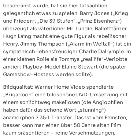
beschränkt wurde, hat sie hier tatsächlich
gelegentlich etwas zu spielen. Barry Jones („Krieg
und Frieden“, „Die 39 Stufen“, „Prinz Eisenherz“)
überzeugt als väterlicher Mr. Lundie, Balletttänzer
Hugh Laing macht eine gute Figur als rebellischer
Henry, Jimmy Thompson („Alarm im Weltall“) ist ein
sympathisch-lebensfreudiger Charlie Dalrymple. In
einer kleinen Rolle als Tommys „real life“-Verlobte
amtiert Playboy-Model Elaine Stewart (die später
Gameshow-Hostess werden sollte).
Bildqualität: Warner Home Video spendierte
„Brigadoon“ eine bildschöne DVD-Umsetzung mit
einem schlichtweg makellosen (die Anglophilen
haben dafür das schöne Wort „stunning“)
anamorphen 2.35:1-Transfer. Das ist vom Feinsten,
besser kann man einen über 50 Jahre alten Film
kaum präsentieren – keine Verschmutzungen,