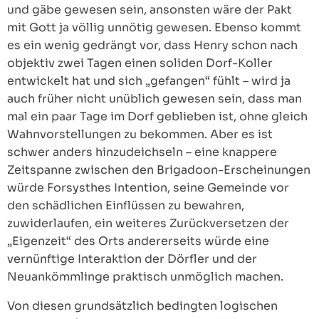
und gäbe gewesen sein, ansonsten wäre der Pakt
mit Gott ja völlig unnötig gewesen. Ebenso kommt
es ein wenig gedrängt vor, dass Henry schon nach
objektiv zwei Tagen einen soliden Dorf-Koller
entwickelt hat und sich „gefangen“ fühlt – wird ja
auch früher nicht unüblich gewesen sein, dass man
mal ein paar Tage im Dorf geblieben ist, ohne gleich
Wahnvorstellungen zu bekommen. Aber es ist
schwer anders hinzudeichseln – eine knappere
Zeitspanne zwischen den Brigadoon-Erscheinungen
würde Forsysthes Intention, seine Gemeinde vor
den schädlichen Einflüssen zu bewahren,
zuwiderlaufen, ein weiteres Zurückversetzen der
„Eigenzeit“ des Orts andererseits würde eine
vernünftige Interaktion der Dörfler und der
Neuankömmlinge praktisch unmöglich machen.
Von diesen grundsätzlich bedingten logischen