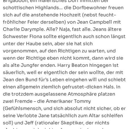
Brigadoon, ein malerisches Dorf inmitten der
schottischen Highlands… die Dorfbewohner freuen
sich auf die anstehende Hochzeit (nebst feucht-
fröhlicher Feier derselben) von Jean Campbell mit
Charlie Darymple. Alle? Naja, fast alle. Jeans ältere
Schwester Fiona sollte eigentlich auch schon längst
unter der Haube sein, aber sie hat sich
vorgenommen, auf den Richtigen zu warten, und
wenn der Richtige eben nicht kommt, dann wird sie
als alte Jungfer enden. Harry Beaton hingegen ist
säuerlich, weil er eigentlich der sein wollte, der mit
Jean den Bund für’s Leben eingehen will und schiebt
einen allgemein ziemlich gefrustet-dicken Hals. In
die trotzdem ausgelassene Atmosphäre platzen
zwei Fremde – die Amerikaner Tommy
(Gefühlsmensch, und sich absolut nicht sicher, ob er
seine Verlobte Jane tatsächlich zum Altar schleifen
soll) und Jeff (rationaler Skeptiker, der nichts