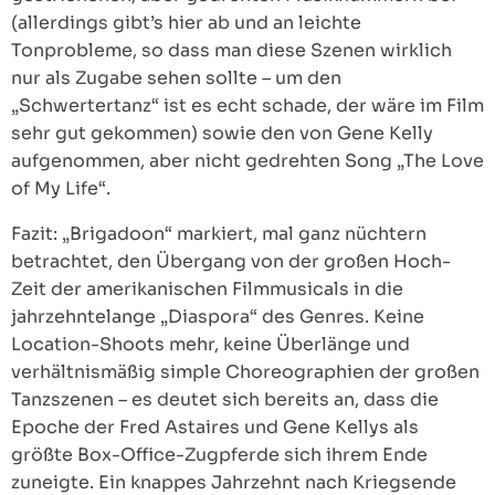
(allerdings gibt’s hier ab und an leichte
Tonprobleme, so dass man diese Szenen wirklich
nur als Zugabe sehen sollte – um den
„Schwertertanz“ ist es echt schade, der wäre im Film
sehr gut gekommen) sowie den von Gene Kelly
aufgenommen, aber nicht gedrehten Song „The Love
of My Life“.
Fazit: „Brigadoon“ markiert, mal ganz nüchtern
betrachtet, den Übergang von der großen Hoch-
Zeit der amerikanischen Filmmusicals in die
jahrzehntelange „Diaspora“ des Genres. Keine
Location-Shoots mehr, keine Überlänge und
verhältnismäßig simple Choreographien der großen
Tanzszenen – es deutet sich bereits an, dass die
Epoche der Fred Astaires und Gene Kellys als
größte Box-Office-Zugpferde sich ihrem Ende
zuneigte. Ein knappes Jahrzehnt nach Kriegsende