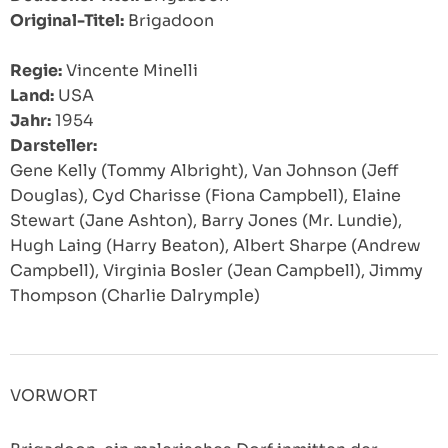
Original-Titel:
Brigadoon
Regie:
Vincente Minelli
Land:
USA
Jahr:
1954
Darsteller:
Gene Kelly (Tommy Albright), Van Johnson (Jeff
Douglas), Cyd Charisse (Fiona Campbell), Elaine
Stewart (Jane Ashton), Barry Jones (Mr. Lundie),
Hugh Laing (Harry Beaton), Albert Sharpe (Andrew
Campbell), Virginia Bosler (Jean Campbell), Jimmy
Thompson (Charlie Dalrymple)
VORWORT