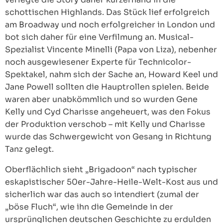
schottischen Highlands. Das Stück lief erfolgreich
am Broadway und noch erfolgreicher in London und
bot sich daher für eine Verfilmung an. Musical-
Spezialist Vincente Minelli (Papa von Liza), nebenher
noch ausgewiesener Experte für Technicolor-
Spektakel, nahm sich der Sache an, Howard Keel und
Jane Powell sollten die Hauptrollen spielen. Beide
waren aber unabkömmlich und so wurden Gene
Kelly und Cyd Charisse angeheuert, was den Fokus
der Produktion verschob – mit Kelly und Charisse
wurde das Schwergewicht von Gesang in Richtung
Tanz gelegt.
Oberflächlich sieht „Brigadoon“ nach typischer
eskapistischer 50er-Jahre-Heile-Welt-Kost aus und
sicherlich war das auch so intendiert (zumal der
„böse Fluch“, wie ihn die Gemeinde in der
ursprünglichen deutschen Geschichte zu erdulden