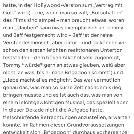
hatte, in der Hollywood-Version zum „Vertrag mit
Gott“ wird) – die, wenn man so will, „Botschaften“
des Films sind simpel – man braucht etwas, woran
man „glauben“ kann (was exemplarisch an Tommy
und Jeff festgemacht wird – Jeff ist der reine
Verstandesmensch, aber dafür – und da können wir
schon den ersten leichten reaktionären Unterton
feststellen – dem bösen Alkohol sehr zugeneigt,
Tommy *würde* gern an etwas glauben, weiß aber
nicht, an was, bis er nach Brigadoon kommt“) und
„Liebe macht alles möglich“. Das war vermutlich
genau das, was man so kurze Zeit nachdem Krieg
bringen musste und es ist auch das, was man von
einem leichtgewichtigen Musical, das speziell eben
in dieser Dekade nicht die Aufgabe hatte,
tiefschürfende Betrachtungen anzustellen, erwarten
konnte. Im Rahmen dieser Grundvoraussetzungen
entwickelt sich „Brigadoon“ durchaus vorhersehbar