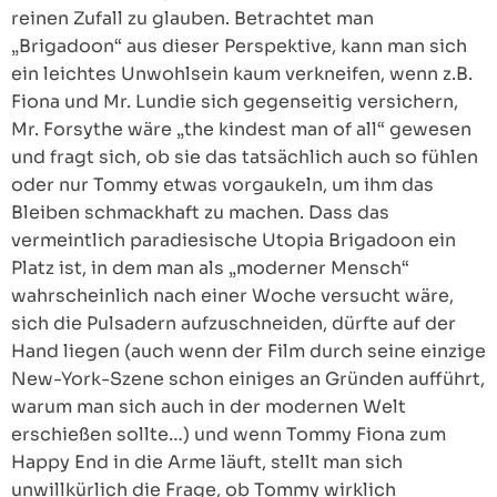
reinen Zufall zu glauben. Betrachtet man
„Brigadoon“ aus dieser Perspektive, kann man sich
ein leichtes Unwohlsein kaum verkneifen, wenn z.B.
Fiona und Mr. Lundie sich gegenseitig versichern,
Mr. Forsythe wäre „the kindest man of all“ gewesen
und fragt sich, ob sie das tatsächlich auch so fühlen
oder nur Tommy etwas vorgaukeln, um ihm das
Bleiben schmackhaft zu machen. Dass das
vermeintlich paradiesische Utopia Brigadoon ein
Platz ist, in dem man als „moderner Mensch“
wahrscheinlich nach einer Woche versucht wäre,
sich die Pulsadern aufzuschneiden, dürfte auf der
Hand liegen (auch wenn der Film durch seine einzige
New-York-Szene schon einiges an Gründen aufführt,
warum man sich auch in der modernen Welt
erschießen sollte…) und wenn Tommy Fiona zum
Happy End in die Arme läuft, stellt man sich
unwillkürlich die Frage, ob Tommy wirklich