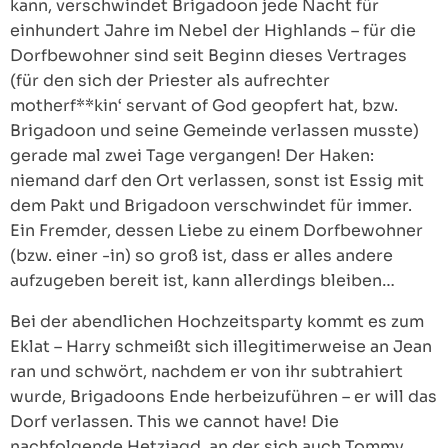
kann, verschwindet Brigadoon jede Nacht für
einhundert Jahre im Nebel der Highlands – für die
Dorfbewohner sind seit Beginn dieses Vertrages
(für den sich der Priester als aufrechter
motherf**kin‘ servant of God geopfert hat, bzw.
Brigadoon und seine Gemeinde verlassen musste)
gerade mal zwei Tage vergangen! Der Haken:
niemand darf den Ort verlassen, sonst ist Essig mit
dem Pakt und Brigadoon verschwindet für immer.
Ein Fremder, dessen Liebe zu einem Dorfbewohner
(bzw. einer -in) so groß ist, dass er alles andere
aufzugeben bereit ist, kann allerdings bleiben…
Bei der abendlichen Hochzeitsparty kommt es zum
Eklat – Harry schmeißt sich illegitimerweise an Jean
ran und schwört, nachdem er von ihr subtrahiert
wurde, Brigadoons Ende herbeizuführen – er will das
Dorf verlassen. This we cannot have! Die
nachfolgende Hetzjagd, an der sich auch Tommy