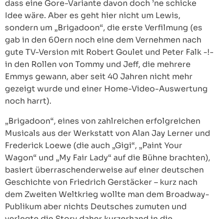
dass eine Gore-Variante davon doch ’ne schicke
Idee wäre. Aber es geht hier nicht um Lewis,
sondern um „Brigadoon“, die erste Verfilmung (es
gab in den 60ern noch eine dem Vernehmen nach
gute TV-Version mit Robert Goulet und Peter Falk -!-
in den Rollen von Tommy und Jeff, die mehrere
Emmys gewann, aber seit 40 Jahren nicht mehr
gezeigt wurde und einer Home-Video-Auswertung
noch harrt).
„Brigadoon“, eines von zahlreichen erfolgreichen
Musicals aus der Werkstatt von Alan Jay Lerner und
Frederick Loewe (die auch „Gigi“, „Paint Your
Wagon“ und „My Fair Lady“ auf die Bühne brachten),
basiert überraschenderweise auf einer deutschen
Geschichte von Friedrich Gerstäcker – kurz nach
dem Zweiten Weltkrieg wollte man dem Broadway-
Publikum aber nichts Deutsches zumuten und
verlegte die Story daher kurzerhand in die