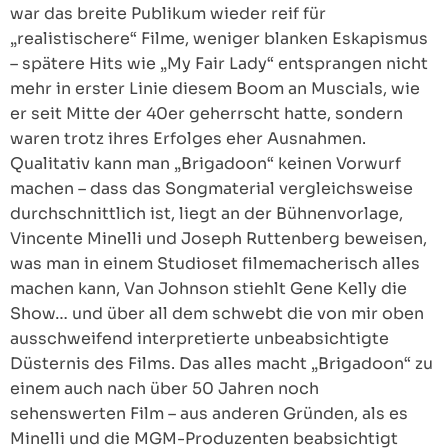
war das breite Publikum wieder reif für
„realistischere“ Filme, weniger blanken Eskapismus
– spätere Hits wie „My Fair Lady“ entsprangen nicht
mehr in erster Linie diesem Boom an Muscials, wie
er seit Mitte der 40er geherrscht hatte, sondern
waren trotz ihres Erfolges eher Ausnahmen.
Qualitativ kann man „Brigadoon“ keinen Vorwurf
machen – dass das Songmaterial vergleichsweise
durchschnittlich ist, liegt an der Bühnenvorlage,
Vincente Minelli und Joseph Ruttenberg beweisen,
was man in einem Studioset filmemacherisch alles
machen kann, Van Johnson stiehlt Gene Kelly die
Show… und über all dem schwebt die von mir oben
ausschweifend interpretierte unbeabsichtigte
Düsternis des Films. Das alles macht „Brigadoon“ zu
einem auch nach über 50 Jahren noch
sehenswerten Film – aus anderen Gründen, als es
Minelli und die MGM-Produzenten beabsichtigt