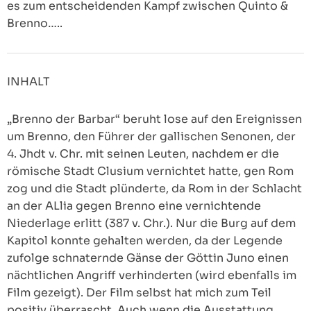
es zum entscheidenden Kampf zwischen Quinto &
Brenno…..
INHALT
„Brenno der Barbar“ beruht lose auf den Ereignissen
um Brenno, den Führer der gallischen Senonen, der
4. Jhdt v. Chr. mit seinen Leuten, nachdem er die
römische Stadt Clusium vernichtet hatte, gen Rom
zog und die Stadt plünderte, da Rom in der Schlacht
an der ALlia gegen Brenno eine vernichtende
Niederlage erlitt (387 v. Chr.). Nur die Burg auf dem
Kapitol konnte gehalten werden, da der Legende
zufolge schnaternde Gänse der Göttin Juno einen
nächtlichen Angriff verhinderten (wird ebenfalls im
Film gezeigt). Der Film selbst hat mich zum Teil
positiv überrascht. Auch wenn die Ausstattung