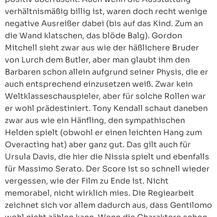
verhältnismäßig billig ist, waren doch recht wenige
negative Ausreißer dabei (bis auf das Kind. Zum an
die Wand klatschen, das blöde Balg). Gordon
Mitchell sieht zwar aus wie der häßlichere Bruder
von Lurch dem Butler, aber man glaubt ihm den
Barbaren schon allein aufgrund seiner Physis, die er
auch entsprechend einzusetzen weiß. Zwar kein
Weltklasseschauspieler, aber für solche Rollen war
er wohl prädestiniert. Tony Kendall schaut daneben
zwar aus wie ein Hänfling, den sympathischen
Helden spielt (obwohl er einen leichten Hang zum
Overacting hat) aber ganz gut. Das gilt auch für
Ursula Davis, die hier die Nissia spielt und ebenfalls
für Massimo Serato. Der Score ist so schnell wieder
vergessen, wie der Film zu Ende ist. Nicht
memorabel, nicht wirklich mies. Die Regiearbeit
zeichnet sich vor allem dadurch aus, dass Gentilomo