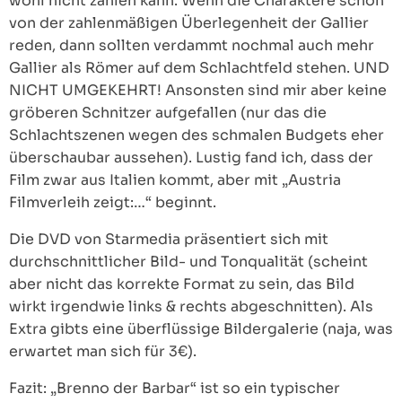
wohl nicht zählen kann. Wenn die Charaktere schon
von der zahlenmäßigen Überlegenheit der Gallier
reden, dann sollten verdammt nochmal auch mehr
Gallier als Römer auf dem Schlachtfeld stehen. UND
NICHT UMGEKEHRT! Ansonsten sind mir aber keine
gröberen Schnitzer aufgefallen (nur das die
Schlachtszenen wegen des schmalen Budgets eher
überschaubar aussehen). Lustig fand ich, dass der
Film zwar aus Italien kommt, aber mit „Austria
Filmverleih zeigt:…“ beginnt.
Die DVD von Starmedia präsentiert sich mit
durchschnittlicher Bild- und Tonqualität (scheint
aber nicht das korrekte Format zu sein, das Bild
wirkt irgendwie links & rechts abgeschnitten). Als
Extra gibts eine überflüssige Bildergalerie (naja, was
erwartet man sich für 3€).
Fazit: „Brenno der Barbar“ ist so ein typischer