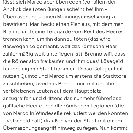
lässt sich Marco aber überreden (vor allem der
Anblick des toten Jungen scheint bei ihm –
Überraschung – einen Meinungsumschwung zu
bewirken). Man heckt einen Plan aus, mit dem man
Brenno und seine Leibgarde vom Rest des Heeres
trennen kann, um ihn dann zu töten (das wird
deswegen so gemacht, weil das römische Heer
zahlenmäßig weit unterlegen ist). Brenno will, dass
die Römer sich freikaufen und ihm quasi Lösegeld
für ihre eigene Stadt bezahlen. Diese Gelegenheit
nutzen Quinto und Marco um erstens die Stadttore
zu schließen, zweitens Brenno nun mit den ihm
verbliebenen Leuten auf dem Hauptplatz
anzugreifen und drittens das nunmehr führerlose
gallische Heer durch die römischen Legionen (die
von Marco in Windeseile rekrutiert werden konnten
– Volksheld halt) draußen vor der Stadt mit einem
Überraschungsangriff hinweg zu fegen. Nun kommt