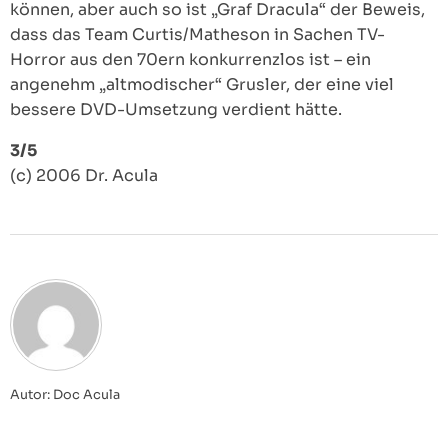
können, aber auch so ist „Graf Dracula“ der Beweis,
dass das Team Curtis/Matheson in Sachen TV-
Horror aus den 70ern konkurrenzlos ist – ein
angenehm „altmodischer“ Grusler, der eine viel
bessere DVD-Umsetzung verdient hätte.
3/5
(c) 2006 Dr. Acula
Autor: Doc Acula