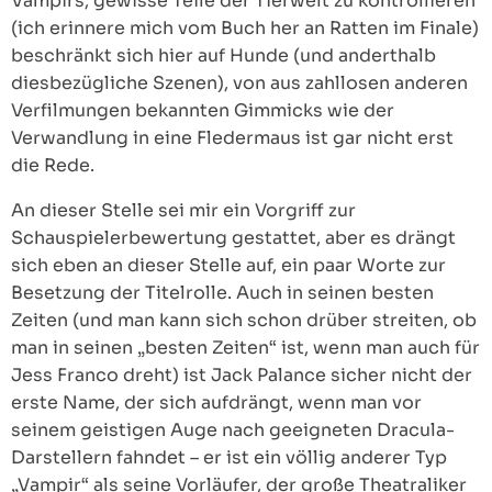
Vampirs, gewisse Teile der Tierwelt zu kontrollieren
(ich erinnere mich vom Buch her an Ratten im Finale)
beschränkt sich hier auf Hunde (und anderthalb
diesbezügliche Szenen), von aus zahllosen anderen
Verfilmungen bekannten Gimmicks wie der
Verwandlung in eine Fledermaus ist gar nicht erst
die Rede.
An dieser Stelle sei mir ein Vorgriff zur
Schauspielerbewertung gestattet, aber es drängt
sich eben an dieser Stelle auf, ein paar Worte zur
Besetzung der Titelrolle. Auch in seinen besten
Zeiten (und man kann sich schon drüber streiten, ob
man in seinen „besten Zeiten“ ist, wenn man auch für
Jess Franco dreht) ist Jack Palance sicher nicht der
erste Name, der sich aufdrängt, wenn man vor
seinem geistigen Auge nach geeigneten Dracula-
Darstellern fahndet – er ist ein völlig anderer Typ
„Vampir“ als seine Vorläufer, der große Theatraliker