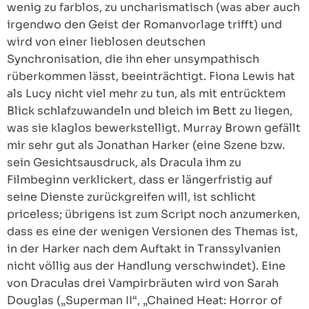
wenig zu farblos, zu uncharismatisch (was aber auch
irgendwo den Geist der Romanvorlage trifft) und
wird von einer lieblosen deutschen
Synchronisation, die ihn eher unsympathisch
rüberkommen lässt, beeinträchtigt. Fiona Lewis hat
als Lucy nicht viel mehr zu tun, als mit entrücktem
Blick schlafzuwandeln und bleich im Bett zu liegen,
was sie klaglos bewerkstelligt. Murray Brown gefällt
mir sehr gut als Jonathan Harker (eine Szene bzw.
sein Gesichtsausdruck, als Dracula ihm zu
Filmbeginn verklickert, dass er längerfristig auf
seine Dienste zurückgreifen will, ist schlicht
priceless; übrigens ist zum Script noch anzumerken,
dass es eine der wenigen Versionen des Themas ist,
in der Harker nach dem Auftakt in Transsylvanien
nicht völlig aus der Handlung verschwindet). Eine
von Draculas drei Vampirbräuten wird von Sarah
Douglas („Superman II“, „Chained Heat: Horror of