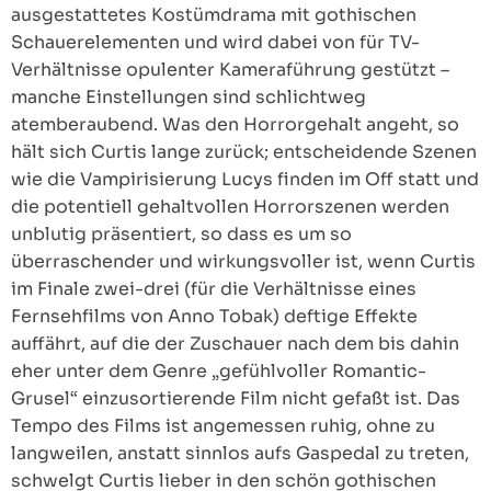
ausgestattetes Kostümdrama mit gothischen
Schauerelementen und wird dabei von für TV-
Verhältnisse opulenter Kameraführung gestützt –
manche Einstellungen sind schlichtweg
atemberaubend. Was den Horrorgehalt angeht, so
hält sich Curtis lange zurück; entscheidende Szenen
wie die Vampirisierung Lucys finden im Off statt und
die potentiell gehaltvollen Horrorszenen werden
unblutig präsentiert, so dass es um so
überraschender und wirkungsvoller ist, wenn Curtis
im Finale zwei-drei (für die Verhältnisse eines
Fernsehfilms von Anno Tobak) deftige Effekte
auffährt, auf die der Zuschauer nach dem bis dahin
eher unter dem Genre „gefühlvoller Romantic-
Grusel“ einzusortierende Film nicht gefaßt ist. Das
Tempo des Films ist angemessen ruhig, ohne zu
langweilen, anstatt sinnlos aufs Gaspedal zu treten,
schwelgt Curtis lieber in den schön gothischen