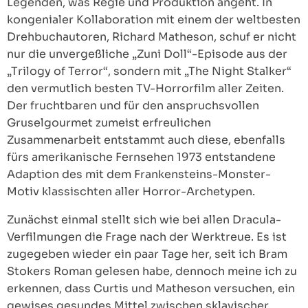
Legenden, was Regie und Produktion angeht. In
kongenialer Kollaboration mit einem der weltbesten
Drehbuchautoren, Richard Matheson, schuf er nicht
nur die unvergeßliche „Zuni Doll“-Episode aus der
„Trilogy of Terror“, sondern mit „The Night Stalker“
den vermutlich besten TV-Horrorfilm aller Zeiten.
Der fruchtbaren und für den anspruchsvollen
Gruselgourmet zumeist erfreulichen
Zusammenarbeit entstammt auch diese, ebenfalls
fürs amerikanische Fernsehen 1973 entstandene
Adaption des mit dem Frankensteins-Monster-
Motiv klassischten aller Horror-Archetypen.
Zunächst einmal stellt sich wie bei allen Dracula-
Verfilmungen die Frage nach der Werktreue. Es ist
zugegeben wieder ein paar Tage her, seit ich Bram
Stokers Roman gelesen habe, dennoch meine ich zu
erkennen, dass Curtis und Matheson versuchen, ein
gewises gesundes Mittel zwischen sklavischer