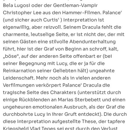
Bela Lugosi oder der Gentleman-Vampir
Christopher Lee aus den Hammer-Filmen. Palance‘
(und sicher auch Curtis‘ ) Interpretation ist
eigenwillig, aber reizvoll. Seinem Dracula fehlt die
charmente, leutselige Seite, er ist nicht der, der mit
seinen Gästen eine stilvolle Abendunterhaltung
führt, hier ist der Graf von Beginn an schroff, kalt,
„böse“, auf der anderen Seite offenbart er (bei
seiner Begegnung mit Lucy, die er ja für die
Reinkarnation seiner Geliebten hält) ungeahnte
Leidenschaft. Mehr noch als in vielen anderen
Verfilmungen verkörpert Palance‘ Dracula die
tragische Seite des Charakters (unterstützt durch
einige Rückblenden an Marias Sterbebett und einen
ungeheuren emotionalen Ausbruch, als der Graf die
durchbohrte Lucy in ihrer Gruft entdeckt). Die durch
diese Interpretation aufgestellte These, der tapfere
Kriegsheld Vlad Tepes sei erst durch den Verlust