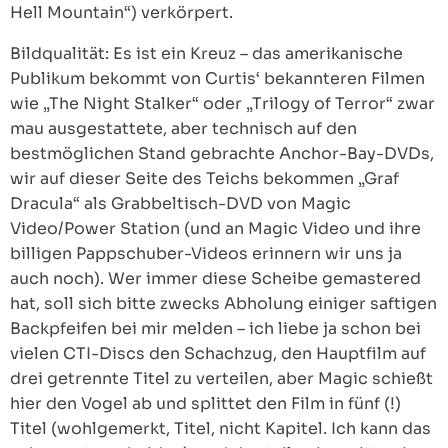
Hell Mountain“) verkörpert.
Bildqualität: Es ist ein Kreuz – das amerikanische
Publikum bekommt von Curtis‘ bekannteren Filmen
wie „The Night Stalker“ oder „Trilogy of Terror“ zwar
mau ausgestattete, aber technisch auf den
bestmöglichen Stand gebrachte Anchor-Bay-DVDs,
wir auf dieser Seite des Teichs bekommen „Graf
Dracula“ als Grabbeltisch-DVD von Magic
Video/Power Station (und an Magic Video und ihre
billigen Pappschuber-Videos erinnern wir uns ja
auch noch). Wer immer diese Scheibe gemastered
hat, soll sich bitte zwecks Abholung einiger saftigen
Backpfeifen bei mir melden – ich liebe ja schon bei
vielen CTI-Discs den Schachzug, den Hauptfilm auf
drei getrennte Titel zu verteilen, aber Magic schießt
hier den Vogel ab und splittet den Film in fünf (!)
Titel (wohlgemerkt, Titel, nicht Kapitel. Ich kann das