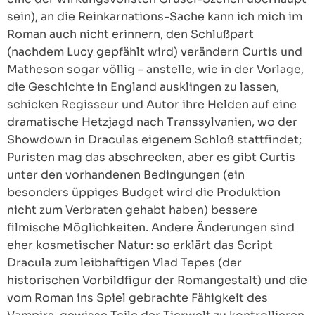
sein), an die Reinkarnations-Sache kann ich mich im
Roman auch nicht erinnern, den Schlußpart
(nachdem Lucy gepfählt wird) verändern Curtis und
Matheson sogar völlig – anstelle, wie in der Vorlage,
die Geschichte in England ausklingen zu lassen,
schicken Regisseur und Autor ihre Helden auf eine
dramatische Hetzjagd nach Transsylvanien, wo der
Showdown in Draculas eigenem Schloß stattfindet;
Puristen mag das abschrecken, aber es gibt Curtis
unter den vorhandenen Bedingungen (ein
besonders üppiges Budget wird die Produktion
nicht zum Verbraten gehabt haben) bessere
filmische Möglichkeiten. Andere Änderungen sind
eher kosmetischer Natur: so erklärt das Script
Dracula zum leibhaftigen Vlad Tepes (der
historischen Vorbildfigur der Romangestalt) und die
vom Roman ins Spiel gebrachte Fähigkeit des