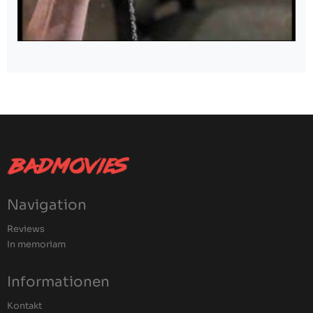
Navigation
Reviews
In memoriam
Informationen
Kontakt