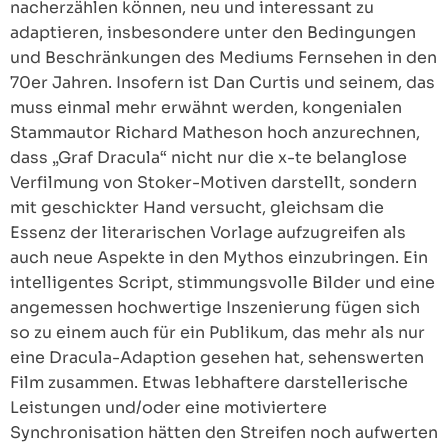
nacherzählen können, neu und interessant zu
adaptieren, insbesondere unter den Bedingungen
und Beschränkungen des Mediums Fernsehen in den
70er Jahren. Insofern ist Dan Curtis und seinem, das
muss einmal mehr erwähnt werden, kongenialen
Stammautor Richard Matheson hoch anzurechnen,
dass „Graf Dracula“ nicht nur die x-te belanglose
Verfilmung von Stoker-Motiven darstellt, sondern
mit geschickter Hand versucht, gleichsam die
Essenz der literarischen Vorlage aufzugreifen als
auch neue Aspekte in den Mythos einzubringen. Ein
intelligentes Script, stimmungsvolle Bilder und eine
angemessen hochwertige Inszenierung fügen sich
so zu einem auch für ein Publikum, das mehr als nur
eine Dracula-Adaption gesehen hat, sehenswerten
Film zusammen. Etwas lebhaftere darstellerische
Leistungen und/oder eine motiviertere
Synchronisation hätten den Streifen noch aufwerten