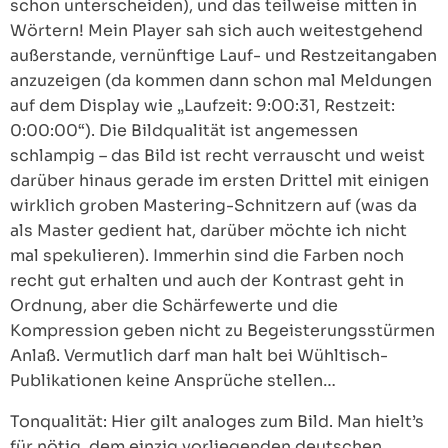
schon unterscheiden), und das teilweise mitten in
Wörtern! Mein Player sah sich auch weitestgehend
außerstande, vernünftige Lauf- und Restzeitangaben
anzuzeigen (da kommen dann schon mal Meldungen
auf dem Display wie „Laufzeit: 9:00:31, Restzeit:
0:00:00“). Die Bildqualität ist angemessen
schlampig – das Bild ist recht verrauscht und weist
darüber hinaus gerade im ersten Drittel mit einigen
wirklich groben Mastering-Schnitzern auf (was da
als Master gedient hat, darüber möchte ich nicht
mal spekulieren). Immerhin sind die Farben noch
recht gut erhalten und auch der Kontrast geht in
Ordnung, aber die Schärfewerte und die
Kompression geben nicht zu Begeisterungsstürmen
Anlaß. Vermutlich darf man halt bei Wühltisch-
Publikationen keine Ansprüche stellen…
Tonqualität: Hier gilt analoges zum Bild. Man hielt’s
für nötig, dem einzig vorliegenden deutschen