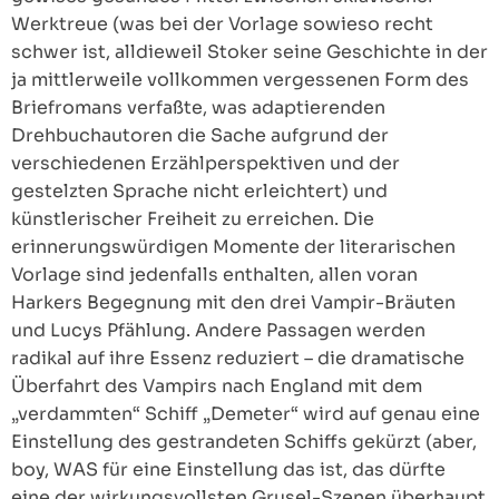
Werktreue (was bei der Vorlage sowieso recht
schwer ist, alldieweil Stoker seine Geschichte in der
ja mittlerweile vollkommen vergessenen Form des
Briefromans verfaßte, was adaptierenden
Drehbuchautoren die Sache aufgrund der
verschiedenen Erzählperspektiven und der
gestelzten Sprache nicht erleichtert) und
künstlerischer Freiheit zu erreichen. Die
erinnerungswürdigen Momente der literarischen
Vorlage sind jedenfalls enthalten, allen voran
Harkers Begegnung mit den drei Vampir-Bräuten
und Lucys Pfählung. Andere Passagen werden
radikal auf ihre Essenz reduziert – die dramatische
Überfahrt des Vampirs nach England mit dem
„verdammten“ Schiff „Demeter“ wird auf genau eine
Einstellung des gestrandeten Schiffs gekürzt (aber,
boy, WAS für eine Einstellung das ist, das dürfte
eine der wirkungsvollsten Grusel-Szenen überhaupt