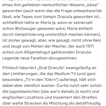
eines ihm geliebten menschlichen Wesens „böse“
geworden (auch wenn das die Frage unbeantwortet
lässt, wie Tepes zum Vampir Dracula geworden ist…
schließlich hätte er Maria ja, wenn er seinerzeit
schon Blutsauger gewesen wäre, Maria einfach
durch Vampirisierung unsterblich machen können),
ist sicher gewagt, aber, wie gesagt, nicht ohne Reiz
und zeugt von Mühen der Macher, der auch 1971
schon zum Allgemeingut gehörenden Dracula-
Legende neue Facetten abzugewinnen.
Filmisch laboriert „Graf Dracula“ zwangsläufig an
den Limitierungen, die das Medium TV (und ganz
besonders „TV in den 70ern“) auferlegt, hält sich
dabei aber ziemlich wacker. Curtis nutzt sehr schön
die jugoslawischen (das war’s damals ja noch) und
englischen Locations und inszeniert den Streifen
über weite Strecken als Mischung als detailfreudig