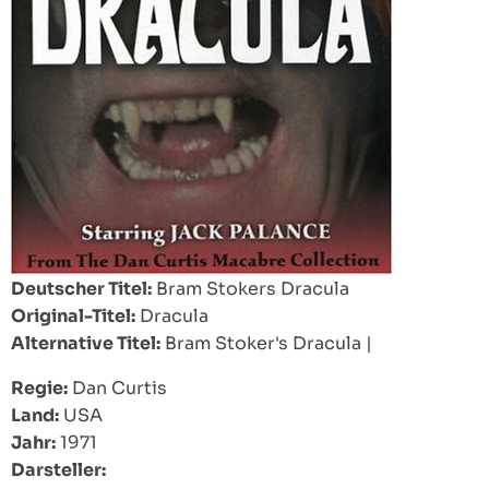
Deutscher Titel:
Bram Stokers Dracula
Original-Titel:
Dracula
Alternative Titel:
Bram Stoker's Dracula
|
Regie:
Dan Curtis
Land:
USA
Jahr:
1971
Darsteller: