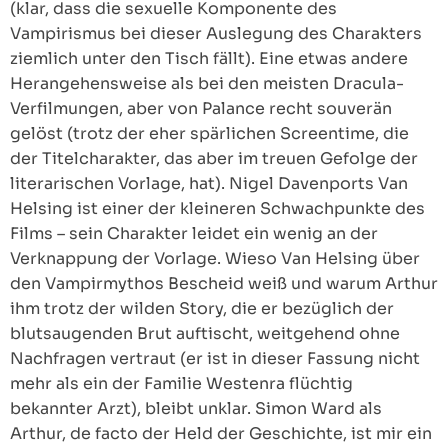
(klar, dass die sexuelle Komponente des
Vampirismus bei dieser Auslegung des Charakters
ziemlich unter den Tisch fällt). Eine etwas andere
Herangehensweise als bei den meisten Dracula-
Verfilmungen, aber von Palance recht souverän
gelöst (trotz der eher spärlichen Screentime, die
der Titelcharakter, das aber im treuen Gefolge der
literarischen Vorlage, hat). Nigel Davenports Van
Helsing ist einer der kleineren Schwachpunkte des
Films – sein Charakter leidet ein wenig an der
Verknappung der Vorlage. Wieso Van Helsing über
den Vampirmythos Bescheid weiß und warum Arthur
ihm trotz der wilden Story, die er bezüglich der
blutsaugenden Brut auftischt, weitgehend ohne
Nachfragen vertraut (er ist in dieser Fassung nicht
mehr als ein der Familie Westenra flüchtig
bekannter Arzt), bleibt unklar. Simon Ward als
Arthur, de facto der Held der Geschichte, ist mir ein