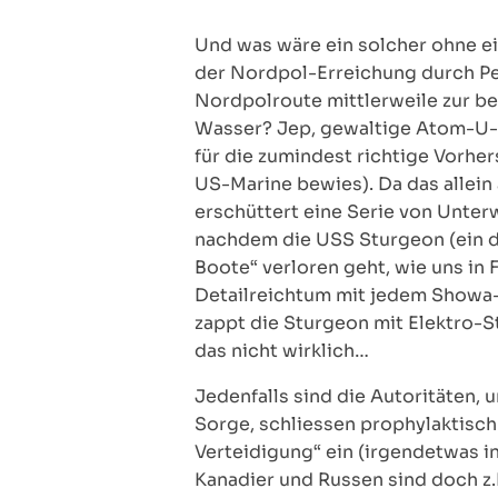
Und was wäre ein solcher ohne ein
der Nordpol-Erreichung durch Per
Nordpolroute mittlerweile zur be
Wasser? Jep, gewaltige Atom-U-B
für die zumindest richtige Vorher
US-Marine bewies). Da das allein
erschüttert eine Serie von Unter
nachdem die USS Sturgeon (ein d
Boote“ verloren geht, wie uns in
Detailreichtum mit jedem Showa-G
zappt die Sturgeon mit Elektro-S
das nicht wirklich…
Jedenfalls sind die Autoritäten, 
Sorge, schliessen prophylaktisch 
Verteidigung“ ein (irgendetwas in
Kanadier und Russen sind doch z.