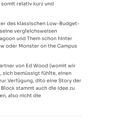
 somit relativ kurz und
reter des klassischen Low-Budget-
s seine vergleichsweisen
 Lagoon und Them schon hinter
law oder Monster on the Campus
partner von Ed Wood (womit wir
sich bemüssigt fühlte, einen
zur Verfügung, dito eine Story der
n Block stammt auch die Idee zu
n, also nicht die