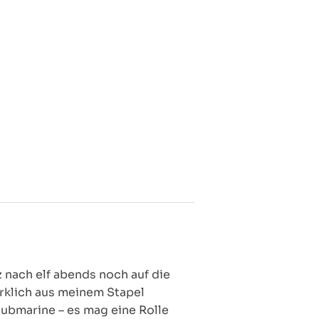
z nach elf abends noch auf die
irklich aus meinem Stapel
ubmarine – es mag eine Rolle