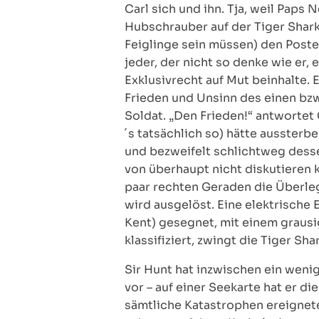
Carl sich und ihn. Tja, weil Pap
Hubschrauber auf der Tiger Shark
Feiglinge sein müssen) den Poste
jeder, der nicht so denke wie er,
Exklusivrecht auf Mut beinhalte.
Frieden und Unsinn des einen bzw.
Soldat. „Den Frieden!“ antwortet
´s tatsächlich so) hätte ausster
und bezweifelt schlichtweg dess
von überhaupt nicht diskutieren 
paar rechten Geraden die Überl
wird ausgelöst. Eine elektrische 
Kent) gesegnet, mit einem graus
klassifiziert, zwingt die Tiger S
Sir Hunt hat inzwischen ein weni
vor – auf einer Seekarte hat er d
sämtliche Katastrophen ereignet