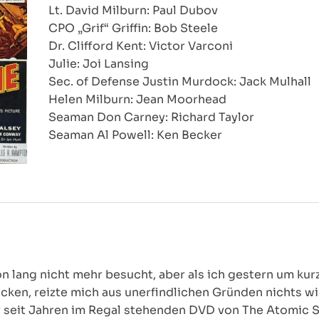
Lt. David Milburn: Paul Dubov
CPO „Grif“ Griffin: Bob Steele
Dr. Clifford Kent: Victor Varconi
Julie: Joi Lansing
Sec. of Defense Justin Murdock: Jack Mulhall
Helen Milburn: Jean Moorhead
Seaman Don Carney: Richard Taylor
Seaman Al Powell: Ken Becker
n lang nicht mehr besucht, aber als ich gestern um kur
ucken, reizte mich aus unerfindlichen Gründen nichts w
r seit Jahren im Regal stehenden DVD von The Atomic S