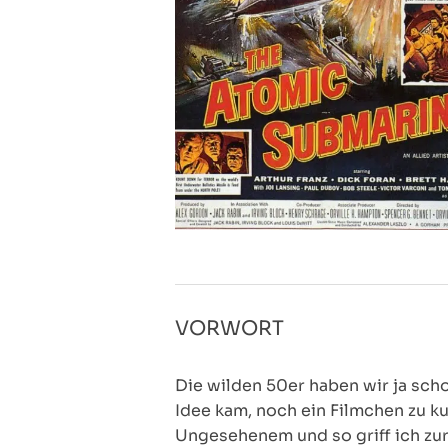
VORWORT
Die wilden 50er haben wir ja scho
Idee kam, noch ein Filmchen zu k
Ungesehenem und so griff ich zu