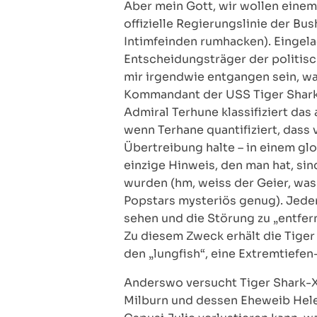
Aber mein Gott, wir wollen einem
offizielle Regierungslinie der Bu
Intimfeinden rumhacken). Eingel
Entscheidungsträger der politis
mir irgendwie entgangen sein, wa
Kommandant der USS Tiger Shark,
Admiral Terhune klassifiziert das
wenn Terhane quantifiziert, dass 
Übertreibung halte – in einem glo
einzige Hinweis, den man hat, si
wurden (hm, weiss der Geier, was
Popstars mysteriös genug). Jede
sehen und die Störung zu „entfern
Zu diesem Zweck erhält die Tiger
den „lungfish“, eine Extremtiefen
Anderswo versucht Tiger Shark-XO
Milburn und dessen Eheweib Hele