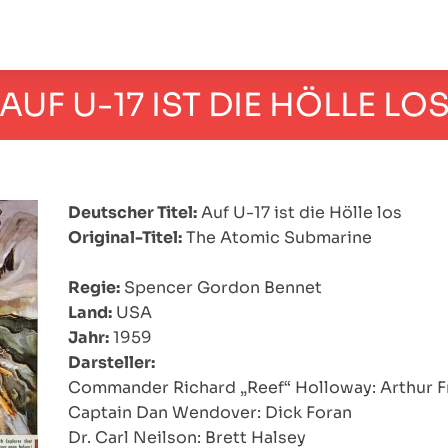
AUF U-17 IST DIE HÖLLE LO
Deutscher Titel:
Auf U-17 ist die Hölle los
Original-Titel:
The Atomic Submarine
Regie:
Spencer Gordon Bennet
Land:
USA
Jahr:
1959
Darsteller:
Commander Richard „Reef“ Holloway: Arthur F
Captain Dan Wendover: Dick Foran
Dr. Carl Neilson: Brett Halsey