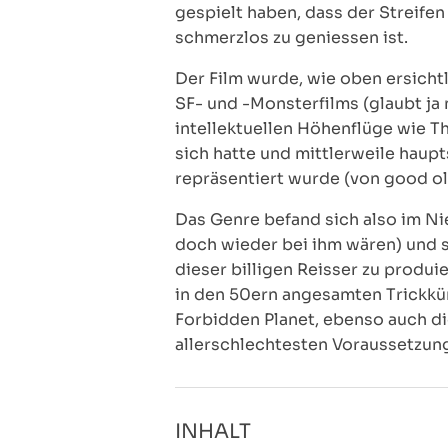
gespielt haben, dass der Streifen
schmerzlos zu geniessen ist.
Der Film wurde, wie oben ersicht
SF- und -Monsterfilms (glaubt ja 
intellektuellen Höhenflüge wie T
sich hatte und mittlerweile hau
repräsentiert wurde (von good ol
Das Genre befand sich also im N
doch wieder bei ihm wären) und 
dieser billigen Reisser zu produi
in den 50ern angesamten Trickkün
Forbidden Planet, ebenso auch di
allerschlechtesten Voraussetzung
INHALT